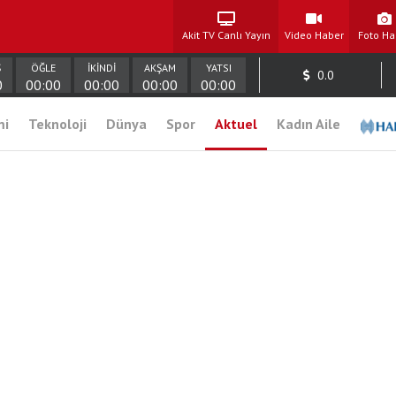
Akit TV Canlı Yayın
Video Haber
Foto Ha
Ş
ÖĞLE
İKİNDİ
AKŞAM
YATSI
0.0
0
00:00
00:00
00:00
00:00
mi
Teknoloji
Dünya
Spor
Aktuel
Kadın Aile