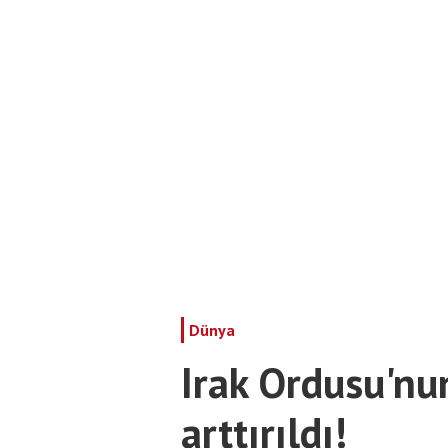
Dünya
Irak Ordusu'nun
arttırıldı!