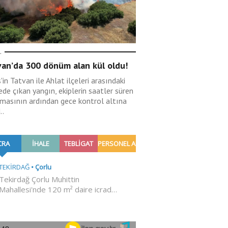
L
van’da 300 dönüm alan kül oldu!
s'in Tatvan ile Ahlat ilçeleri arasındaki
de çıkan yangın, ekiplerin saatler süren
şmasının ardından gece kontrol altına
..