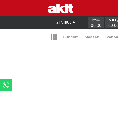
İMSAK
GÜNE
İSTANBUL
00:00
00:0
Gündem
Siyaset
Ekono