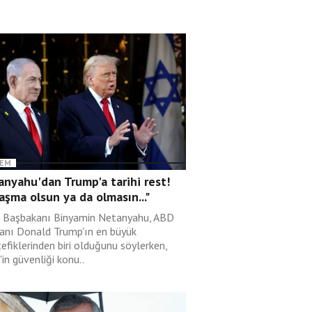
EM
nyahu'dan Trump'a tarihi rest!
aşma olsun ya da olmasın..."
il Başbakanı Binyamin Netanyahu, ABD
anı Donald Trump'ın en büyük
efiklerinden biri olduğunu söylerken,
l'in güvenliği konu..