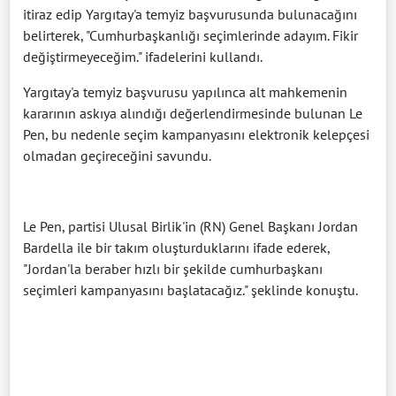
itiraz edip Yargıtay'a temyiz başvurusunda bulunacağını
belirterek, "Cumhurbaşkanlığı seçimlerinde adayım. Fikir
değiştirmeyeceğim." ifadelerini kullandı.
Yargıtay'a temyiz başvurusu yapılınca alt mahkemenin
kararının askıya alındığı değerlendirmesinde bulunan Le
Pen, bu nedenle seçim kampanyasını elektronik kelepçesi
olmadan geçireceğini savundu.
Le Pen, partisi Ulusal Birlik'in (RN) Genel Başkanı Jordan
Bardella ile bir takım oluşturduklarını ifade ederek,
"Jordan'la beraber hızlı bir şekilde cumhurbaşkanı
seçimleri kampanyasını başlatacağız." şeklinde konuştu.