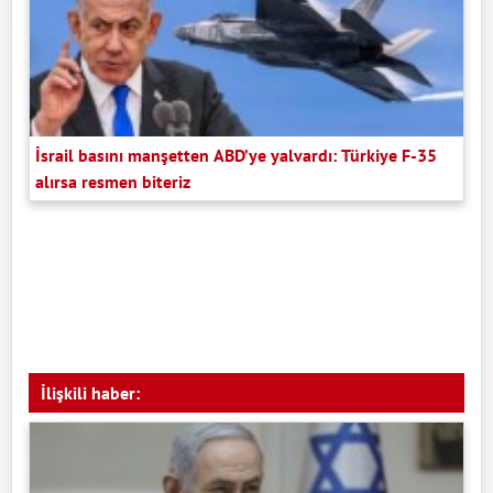
İsrail basını manşetten ABD’ye yalvardı: Türkiye F-35
alırsa resmen biteriz
İlişkili haber: