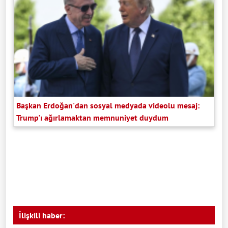
Başkan Erdoğan'dan sosyal medyada videolu mesaj:
Trump'ı ağırlamaktan memnuniyet duydum
İlişkili haber: