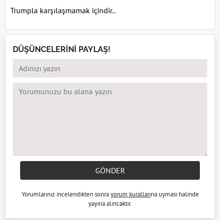
Trumpla karşılaşmamak içindir..
DÜŞÜNCELERİNİ PAYLAŞ!
GÖNDER
Yorumlarınız incelendikten sonra
yorum kuralları
na uyması halinde
yayına alıncaktır.