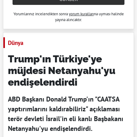
Yorumlarınız incelendikten sonra
yorum kuralları
na uyması halinde
yayına alıncaktır.
Dünya
Trump'ın Türkiye'ye
müjdesi Netanyahu'yu
endişelendirdi
ABD Başkanı Donald Trump'ın "CAATSA
yaptırımlarını kaldırabiliriz" açıklaması
terör devleti İsrail'in eli kanlı Başbakanı
Netanyahu'yu endişelendirdi.