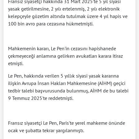
Fransız siyasetçi hakkında 31 Mart 2025'te 5 yıl siyasi
yasak getirilmesine, 2 yılı ertelenmiş, 2 yılı elektronik
kelepçeyle gözetim altında tutulmak üzere 4 yıl hapis ve
100 bin avro para cezasına hükmetmişti.
Mahkemenin kararı, Le Pen'in cezasını hapishanede
çekmeyeceği anlamına gelirken avukatları karara itiraz
etmişti.
Le Pen, hakkında verilen 5 yıllık siyasi yasak kararına
ilişkin Avrupa İnsan Hakları Mahkemesine (AİHM) geçici
tedbir talebi başvurusunda bulunmuş, AİHM de bu talebi
9 Temmuz 2025'te reddetmişti.
Fransız siyasetçi Le Pen, Paris'te yerel mahkeme önünde
ocak ve şubatta tekrar yargılanmıştı.