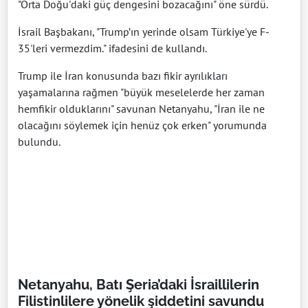
"Orta Doğu'daki güç dengesini bozacağını" öne sürdü.
İsrail Başbakanı, "Trump’ın yerinde olsam Türkiye'ye F-
35'leri vermezdim." ifadesini de kullandı.
Trump ile İran konusunda bazı fikir ayrılıkları
yaşamalarına rağmen "büyük meselelerde her zaman
hemfikir olduklarını" savunan Netanyahu, "İran ile ne
olacağını söylemek için henüz çok erken" yorumunda
bulundu.
Netanyahu, Batı Şeria’daki İsraillilerin
Filistinlilere yönelik şiddetini savundu