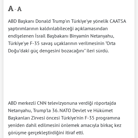
-
ABD Başkanı Donald Trump'ın Türkiye'ye yönelik CAATSA
yaptırımlarının kaldırılabileceği açıklamasından
endişelenen İsrail Başbakanı Binyamin Netanyahu,
Türkiye'ye F-35 savaş uçaklarının verilmesinin "Orta
Doğu’daki güç dengesini bozacağını" ileri sürdü.
ABD merkezli CNN televizyonuna verdiği röportajda
Netanyahu, Trump'la 36.⁠ ⁠NATO Devlet ve Hükümet
Başkanları Zirvesi öncesi Türkiye'nin F-35 programına
yeniden dahil edilmesini önlemek amacıyla birkaç kez
görüşme gerçekleştirdiğini itiraf etti.