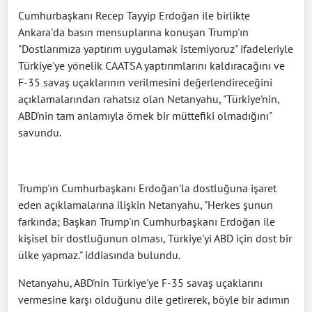
Cumhurbaşkanı Recep Tayyip Erdoğan ile birlikte
Ankara'da basın mensuplarına konuşan Trump'ın
"Dostlarımıza yaptırım uygulamak istemiyoruz" ifadeleriyle
Türkiye'ye yönelik CAATSA yaptırımlarını kaldıracağını ve
F-35 savaş uçaklarının verilmesini değerlendireceğini
açıklamalarından rahatsız olan Netanyahu, "Türkiye'nin,
ABD'nin tam anlamıyla örnek bir müttefiki olmadığını"
savundu.
Trump'ın Cumhurbaşkanı Erdoğan'la dostluğuna işaret
eden açıklamalarına ilişkin Netanyahu, "Herkes şunun
farkında; Başkan Trump'ın Cumhurbaşkanı Erdoğan ile
kişisel bir dostluğunun olması, Türkiye'yi ABD için dost bir
ülke yapmaz." iddiasında bulundu.
Netanyahu, ABD'nin Türkiye'ye F-35 savaş uçaklarını
vermesine karşı olduğunu dile getirerek, böyle bir adımın