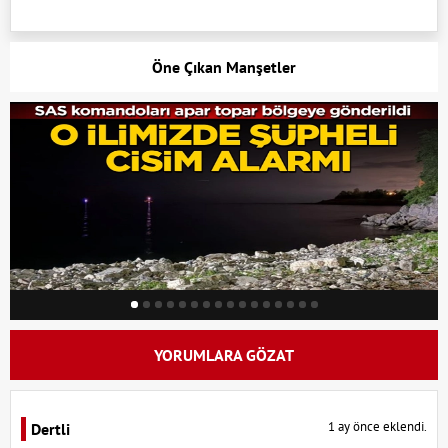
Öne Çıkan Manşetler
YORUMLARA GÖZAT
1 ay önce eklendi.
Dertli