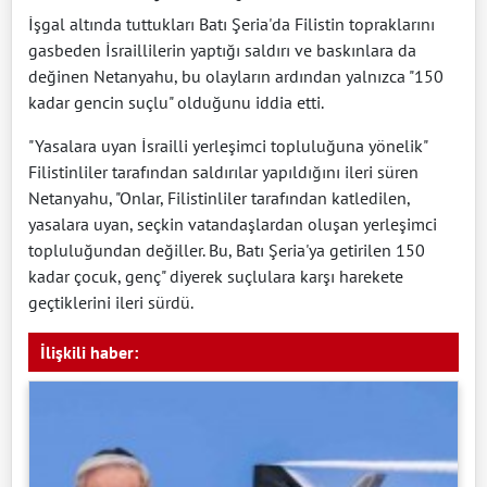
İşgal altında tuttukları Batı Şeria'da Filistin topraklarını
gasbeden İsraillilerin yaptığı saldırı ve baskınlara da
değinen Netanyahu, bu olayların ardından yalnızca "150
kadar gencin suçlu" olduğunu iddia etti.
"Yasalara uyan İsrailli yerleşimci topluluğuna yönelik"
Filistinliler tarafından saldırılar yapıldığını ileri süren
Netanyahu, "Onlar, Filistinliler tarafından katledilen,
yasalara uyan, seçkin vatandaşlardan oluşan yerleşimci
topluluğundan değiller. Bu, Batı Şeria'ya getirilen 150
kadar çocuk, genç" diyerek suçlulara karşı harekete
geçtiklerini ileri sürdü.
İlişkili haber: