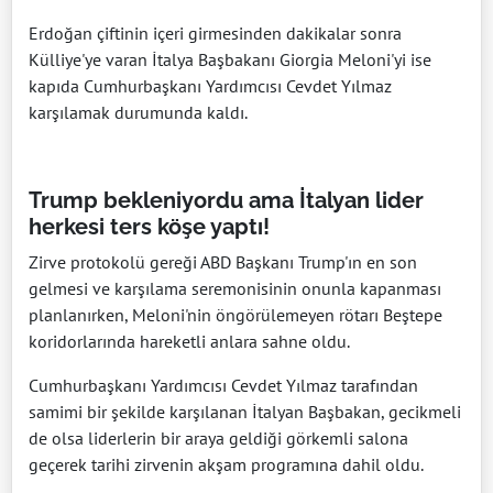
Erdoğan çiftinin içeri girmesinden dakikalar sonra
Külliye'ye varan İtalya Başbakanı Giorgia Meloni'yi ise
kapıda Cumhurbaşkanı Yardımcısı Cevdet Yılmaz
karşılamak durumunda kaldı.
Trump bekleniyordu ama İtalyan lider
herkesi ters köşe yaptı!
Zirve protokolü gereği ABD Başkanı Trump'ın en son
gelmesi ve karşılama seremonisinin onunla kapanması
planlanırken, Meloni'nin öngörülemeyen rötarı Beştepe
koridorlarında hareketli anlara sahne oldu.
Cumhurbaşkanı Yardımcısı Cevdet Yılmaz tarafından
samimi bir şekilde karşılanan İtalyan Başbakan, gecikmeli
de olsa liderlerin bir araya geldiği görkemli salona
geçerek tarihi zirvenin akşam programına dahil oldu.