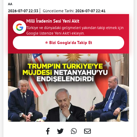
AA
2026-07-07 22:33
Güncelleme Tarihi:
2026-07-07 22:41
Milli İradenin Sesi Yeni Akit
Türkiye ve dünyadaki gelişmeleri yakından takip etmek için
Google listenize Yeni Akit'i ekleyin.
⭐ Bizi Google'da Takip Et