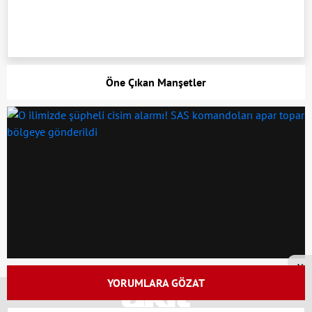
Öne Çıkan Manşetler
x
YORUMLARA GÖZAT