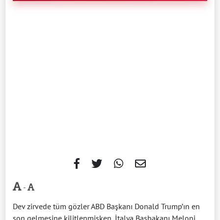
-
Dev zirvede tüm gözler ABD Başkanı Donald Trump’ın en
son gelmesine kilitlenmişken, İtalya Başbakanı Meloni