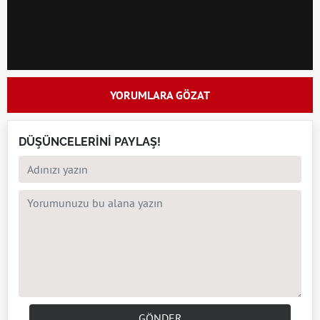
YORUMLARA GÖZAT
DÜŞÜNCELERİNİ PAYLAŞ!
GÖNDER