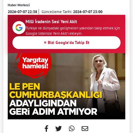
Haber Merkezi
2026-07-07 22:38
Güncelleme Tarihi:
2026-07-07 23:00
Milli İradenin Sesi Yeni Akit
Türkiye ve dünyadaki gelişmeleri yakından takip etmek için
Google listenize Yeni Akit'i ekleyin.
⭐ Bizi Google'da Takip Et