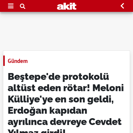
Gündem
Beştepe'de protokolü
altüst eden rötar! Meloni
Külliye'ye en son geldi,
Erdoğan kapıdan
ayrılınca devreye Cevdet
Yılmaz girdi!