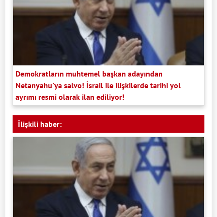
Demokratların muhtemel başkan adayından
Netanyahu'ya salvo! İsrail ile ilişkilerde tarihi yol
ayrımı resmi olarak ilan ediliyor!
İlişkili haber: