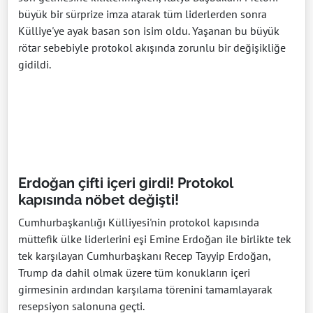
büyük bir sürprize imza atarak tüm liderlerden sonra
Külliye'ye ayak basan son isim oldu. Yaşanan bu büyük
rötar sebebiyle protokol akışında zorunlu bir değişikliğe
gidildi.
Erdoğan çifti içeri girdi! Protokol
kapısında nöbet değişti!
Cumhurbaşkanlığı Külliyesi'nin protokol kapısında
müttefik ülke liderlerini eşi Emine Erdoğan ile birlikte tek
tek karşılayan Cumhurbaşkanı Recep Tayyip Erdoğan,
Trump da dahil olmak üzere tüm konukların içeri
girmesinin ardından karşılama törenini tamamlayarak
resepsiyon salonuna geçti.