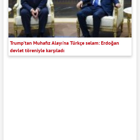
Trump'tan Muhafız Alayı'na Türkçe selam: Erdoğan
devlet töreniyle karşıladı