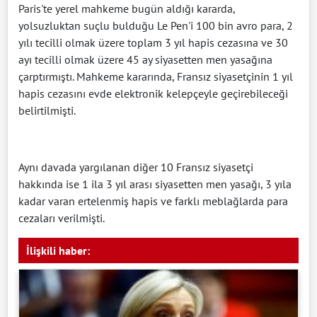
Paris'te yerel mahkeme bugün aldığı kararda,
yolsuzluktan suçlu bulduğu Le Pen'i 100 bin avro para, 2
yılı tecilli olmak üzere toplam 3 yıl hapis cezasına ve 30
ayı tecilli olmak üzere 45 ay siyasetten men yasağına
çarptırmıştı. Mahkeme kararında, Fransız siyasetçinin 1 yıl
hapis cezasını evde elektronik kelepçeyle geçirebileceği
belirtilmişti.
Aynı davada yargılanan diğer 10 Fransız siyasetçi
hakkında ise 1 ila 3 yıl arası siyasetten men yasağı, 3 yıla
kadar varan ertelenmiş hapis ve farklı meblağlarda para
cezaları verilmişti.
İlişkili haber: