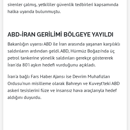
sirenler çalmış, yetkililer güvenlik tedbirleri kapsamında
halka uyarıda bulunmuştu.
ABD-İRAN GERİLİMİ BÖLGEYE YAYILDI
Bakanlığın uyarısı ABD ile İran arasında yaşanan karşılıklı
saldırıların ardından geldi. ABD, Hürmüz Boğazı'nda üç
petrol tankerine yönelik saldırıları gerekçe göstererek
İran'da 80'i aşkın hedefi vurduğunu açıkladı.
İran'a bağlı Fars Haber Ajansı ise Devrim Muhafızları
Ordusu'nun misilleme olarak Bahreyn ve Kuveyt'teki ABD
askeri tesislerini füze ve insansız hava araçlarıyla hedef
aldığını duyurdu.