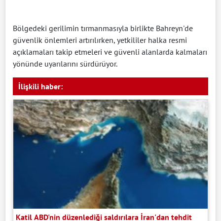
Bölgedeki gerilimin tırmanmasıyla birlikte Bahreyn'de
güvenlik önlemleri artırılırken, yetkililer halka resmi
açıklamaları takip etmeleri ve güvenli alanlarda kalmaları
yönünde uyarılarını sürdürüyor.
İlişkili haber:
Katil ABD'nin düzenlediği saldırılara İran'dan tehdit