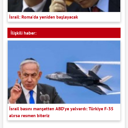
İsrail: Roma'da yeniden başlayacak
İlişkili haber:
İsrail basını manşetten ABD’ye yalvardı: Türkiye F-35
alırsa resmen biteriz