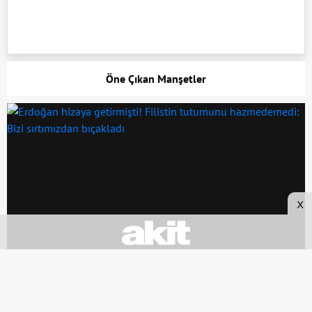
Öne Çıkan Manşetler
x
YORUMLARA GÖZAT