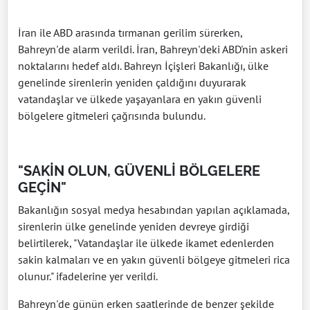
İran ile ABD arasında tırmanan gerilim sürerken,
Bahreyn'de alarm verildi. İran, Bahreyn'deki ABD'nin askeri
noktalarını hedef aldı. Bahreyn İçişleri Bakanlığı, ülke
genelinde sirenlerin yeniden çaldığını duyurarak
vatandaşlar ve ülkede yaşayanlara en yakın güvenli
bölgelere gitmeleri çağrısında bulundu.
"SAKİN OLUN, GÜVENLİ BÖLGELERE
GEÇİN"
Bakanlığın sosyal medya hesabından yapılan açıklamada,
sirenlerin ülke genelinde yeniden devreye girdiği
belirtilerek, "Vatandaşlar ile ülkede ikamet edenlerden
sakin kalmaları ve en yakın güvenli bölgeye gitmeleri rica
olunur." ifadelerine yer verildi.
Bahreyn'de günün erken saatlerinde de benzer şekilde