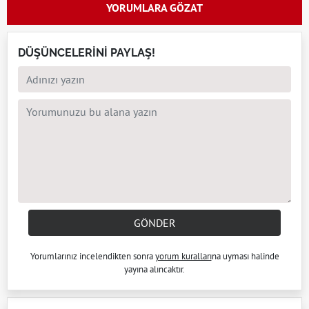
YORUMLARA GÖZAT
DÜŞÜNCELERİNİ PAYLAŞ!
GÖNDER
Yorumlarınız incelendikten sonra
yorum kuralları
na uyması halinde
yayına alıncaktır.