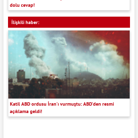
dolu cevap!
İlişkili haber:
Katil ABD ordusu İran'ı vurmuştu: ABD'den resmi
açıklama geldi!