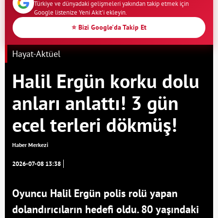
Türkiye ve dünyadaki gelişmeleri yakından takip etmek için
Google listenize Yeni Akit'i ekleyin.
⭐ Bizi Google'da Takip Et
Hayat-Aktüel
Halil Ergün korku dolu
anları anlattı! 3 gün
ecel terleri dökmüş!
Haber Merkezi
2026-07-08 13:38
Oyuncu Halil Ergün polis rolü yapan
dolandırıcıların hedefi oldu. 80 yaşındaki