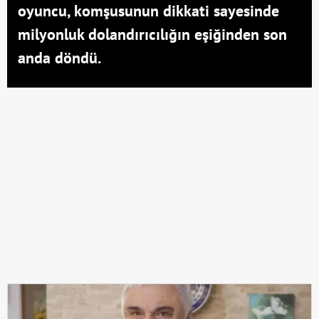
oyuncu, komşusunun dikkati sayesinde
milyonluk dolandırıcılığın eşiğinden son
anda döndü.