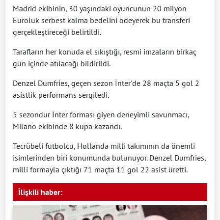
Madrid ekibinin, 30 yaşındaki oyuncunun 20 milyon
Euroluk serbest kalma bedelini ödeyerek bu transferi
gerçekleştireceği belirtildi.
Tarafların her konuda el sıkıştığı, resmi imzaların birkaç
gün içinde atılacağı bildirildi.
Denzel Dumfries, geçen sezon İnter'de 28 maçta 5 gol 2
asistlik performans sergiledi.
5 sezondur İnter forması giyen deneyimli savunmacı,
Milano ekibinde 8 kupa kazandı.
Tecrübeli futbolcu, Hollanda milli takımının da önemli
isimlerinden biri konumunda bulunuyor. Denzel Dumfries,
milli formayla çıktığı 71 maçta 11 gol 22 asist üretti.
İlişkili haber: