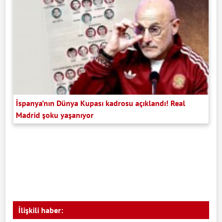
İspanya’nın Dünya Kupası kadrosu açıklandı! Real
Madrid şoku yaşanıyor
İlişkili haber: