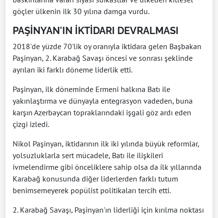
göçler ülkenin ilk 30 yılına damga vurdu.
PAŞİNYAN'IN İKTİDARI DEVRALMASI
2018'de yüzde 70'lik oy oranıyla iktidara gelen Başbakan
Paşinyan, 2. Karabağ Savaşı öncesi ve sonrası şeklinde
ayrılan iki farklı döneme liderlik etti.
Paşinyan, ilk döneminde Ermeni halkına Batı ile
yakınlaştırma ve dünyayla entegrasyon vadeden, buna
karşın Azerbaycan topraklarındaki işgali göz ardı eden
çizgi izledi.
Nikol Paşinyan, iktidarının ilk iki yılında büyük reformlar,
yolsuzluklarla sert mücadele, Batı ile ilişkileri
ivmelendirme gibi önceliklere sahip olsa da ilk yıllarında
Karabağ konusunda diğer liderlerden farklı tutum
benimsemeyerek popülist politikaları tercih etti.
2. Karabağ Savaşı, Paşinyan'ın liderliği için kırılma noktası