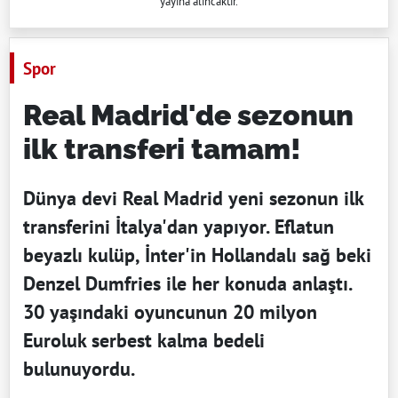
yayına alıncaktır.
Spor
Real Madrid'de sezonun
ilk transferi tamam!
Dünya devi Real Madrid yeni sezonun ilk
transferini İtalya'dan yapıyor. Eflatun
beyazlı kulüp, İnter'in Hollandalı sağ beki
Denzel Dumfries ile her konuda anlaştı.
30 yaşındaki oyuncunun 20 milyon
Euroluk serbest kalma bedeli
bulunuyordu.