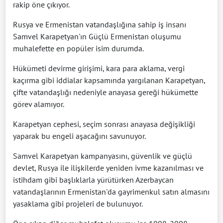
rakip öne çıkıyor.
Rusya ve Ermenistan vatandaşlığına sahip iş insanı
Samvel Karapetyan'ın Güçlü Ermenistan oluşumu
muhalefette en popüler isim durumda.
Hükümeti devirme girişimi, kara para aklama, vergi
kaçırma gibi iddialar kapsamında yargılanan Karapetyan,
çifte vatandaşlığı nedeniyle anayasa gereği hükümette
görev alamıyor.
Karapetyan cephesi, seçim sonrası anayasa değişikliği
yaparak bu engeli aşacağını savunuyor.
Samvel Karapetyan kampanyasını, güvenlik ve güçlü
devlet, Rusya ile ilişkilerde yeniden ivme kazanılması ve
istihdam gibi başlıklarla yürütürken Azerbaycan
vatandaşlarının Ermenistan'da gayrimenkul satın almasını
yasaklama gibi projeleri de bulunuyor.