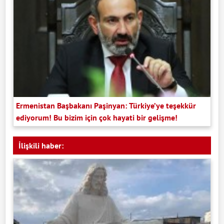
Ermenistan Başbakanı Paşinyan: Türkiye’ye teşekkür
ediyorum! Bu bizim için çok hayati bir gelişme!
İlişkili haber: