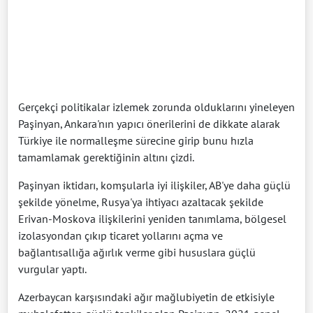
Gerçekçi politikalar izlemek zorunda olduklarını yineleyen
Paşinyan, Ankara'nın yapıcı önerilerini de dikkate alarak
Türkiye ile normalleşme sürecine girip bunu hızla
tamamlamak gerektiğinin altını çizdi.
Paşinyan iktidarı, komşularla iyi ilişkiler, AB'ye daha güçlü
şekilde yönelme, Rusya'ya ihtiyacı azaltacak şekilde
Erivan-Moskova ilişkilerini yeniden tanımlama, bölgesel
izolasyondan çıkıp ticaret yollarını açma ve
bağlantısallığa ağırlık verme gibi hususlara güçlü
vurgular yaptı.
Azerbaycan karşısındaki ağır mağlubiyetin de etkisiyle