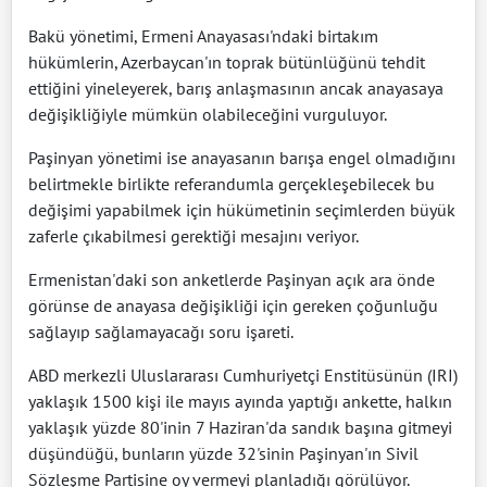
Bakü yönetimi, Ermeni Anayasası'ndaki birtakım
hükümlerin, Azerbaycan'ın toprak bütünlüğünü tehdit
ettiğini yineleyerek, barış anlaşmasının ancak anayasaya
değişikliğiyle mümkün olabileceğini vurguluyor.
Paşinyan yönetimi ise anayasanın barışa engel olmadığını
belirtmekle birlikte referandumla gerçekleşebilecek bu
değişimi yapabilmek için hükümetinin seçimlerden büyük
zaferle çıkabilmesi gerektiği mesajını veriyor.
Ermenistan'daki son anketlerde Paşinyan açık ara önde
görünse de anayasa değişikliği için gereken çoğunluğu
sağlayıp sağlamayacağı soru işareti.
ABD merkezli Uluslararası Cumhuriyetçi Enstitüsünün (IRI)
yaklaşık 1500 kişi ile mayıs ayında yaptığı ankette, halkın
yaklaşık yüzde 80'inin 7 Haziran'da sandık başına gitmeyi
düşündüğü, bunların yüzde 32'sinin Paşinyan'ın Sivil
Sözleşme Partisine oy vermeyi planladığı görülüyor.