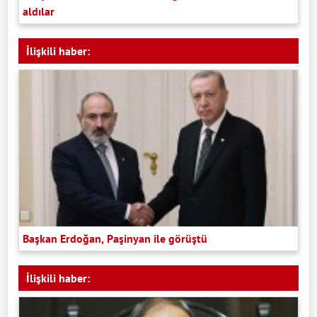
aldılar
İlişkili haber:
Başkan Erdoğan, Paşinyan ile görüştü
İlişkili haber: