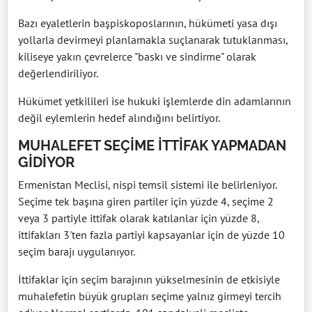
Bazı eyaletlerin başpiskoposlarının, hükümeti yasa dışı
yollarla devirmeyi planlamakla suçlanarak tutuklanması,
kiliseye yakın çevrelerce "baskı ve sindirme" olarak
değerlendiriliyor.
Hükümet yetkilileri ise hukuki işlemlerde din adamlarının
değil eylemlerin hedef alındığını belirtiyor.
MUHALEFET SEÇİME İTTİFAK YAPMADAN
GİDİYOR
Ermenistan Meclisi, nispi temsil sistemi ile belirleniyor.
Seçime tek başına giren partiler için yüzde 4, seçime 2
veya 3 partiyle ittifak olarak katılanlar için yüzde 8,
ittifakları 3'ten fazla partiyi kapsayanlar için de yüzde 10
seçim barajı uygulanıyor.
İttifaklar için seçim barajının yükselmesinin de etkisiyle
muhalefetin büyük grupları seçime yalnız girmeyi tercih