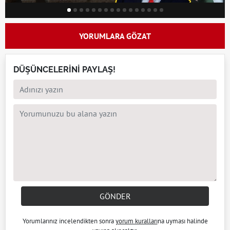
YORUMLARA GÖZAT
DÜŞÜNCELERİNİ PAYLAŞ!
GÖNDER
Yorumlarınız incelendikten sonra
yorum kuralları
na uyması halinde