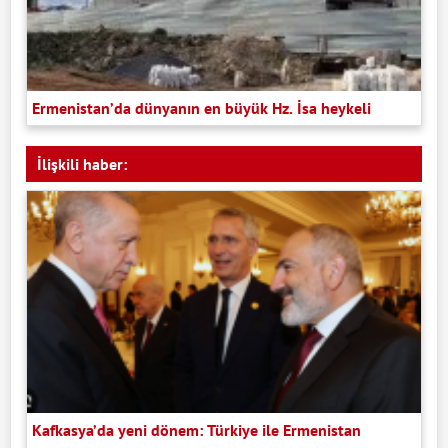
Ermenistan’da dünyanın en büyük Hz. İsa heykeli
İlişkili haber:
Kafkasya’da yeni dönem: Türkiye ile Ermenistan