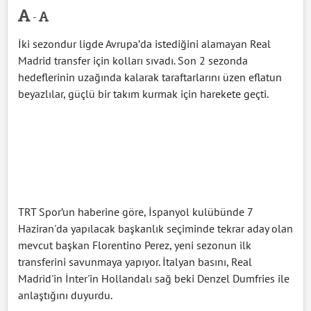
-
İki sezondur ligde Avrupa’da istediğini alamayan Real
Madrid transfer için kolları sıvadı. Son 2 sezonda
hedeflerinin uzağında kalarak taraftarlarını üzen eflatun
beyazlılar, güçlü bir takım kurmak için harekete geçti.
TRT Spor’un haberine göre, İspanyol kulübünde 7
Haziran'da yapılacak başkanlık seçiminde tekrar aday olan
mevcut başkan Florentino Perez, yeni sezonun ilk
transferini savunmaya yapıyor. İtalyan basını, Real
Madrid'in İnter'in Hollandalı sağ beki Denzel Dumfries ile
anlaştığını duyurdu.