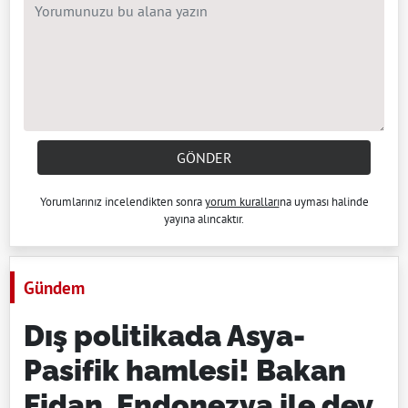
GÖNDER
Yorumlarınız incelendikten sonra
yorum kuralları
na uyması halinde
yayına alıncaktır.
Gündem
Dış politikada Asya-
Pasifik hamlesi! Bakan
Fidan, Endonezya ile dev