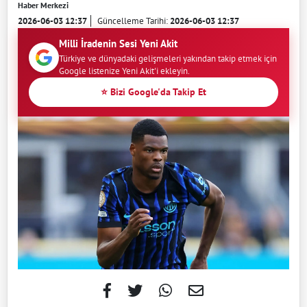
Haber Merkezi
2026-06-03 12:37
Güncelleme Tarihi:
2026-06-03 12:37
Milli İradenin Sesi Yeni Akit
Türkiye ve dünyadaki gelişmeleri yakından takip etmek için
Google listenize Yeni Akit'i ekleyin.
⭐ Bizi Google'da Takip Et