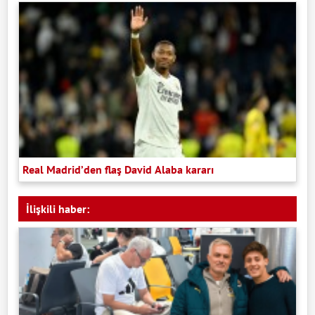
Real Madrid’den flaş David Alaba kararı
İlişkili haber: