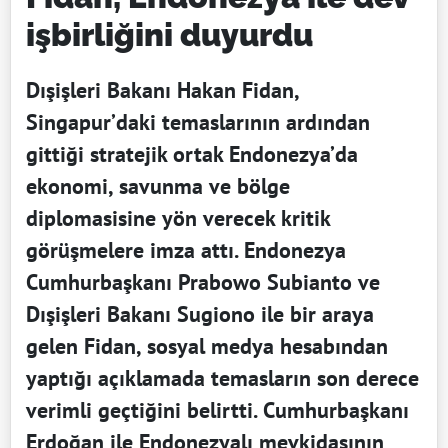
işbirliğini duyurdu
Dışişleri Bakanı Hakan Fidan,
Singapur’daki temaslarının ardından
gittiği stratejik ortak Endonezya’da
ekonomi, savunma ve bölge
diplomasisine yön verecek kritik
görüşmelere imza attı. Endonezya
Cumhurbaşkanı Prabowo Subianto ve
Dışişleri Bakanı Sugiono ile bir araya
gelen Fidan, sosyal medya hesabından
yaptığı açıklamada temasların son derece
verimli geçtiğini belirtti. Cumhurbaşkanı
Erdoğan ile Endonezyalı mevkidaşının