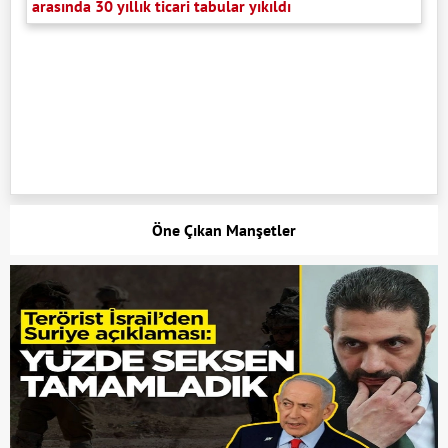
arasında 30 yıllık ticari tabular yıkıldı
Öne Çıkan Manşetler