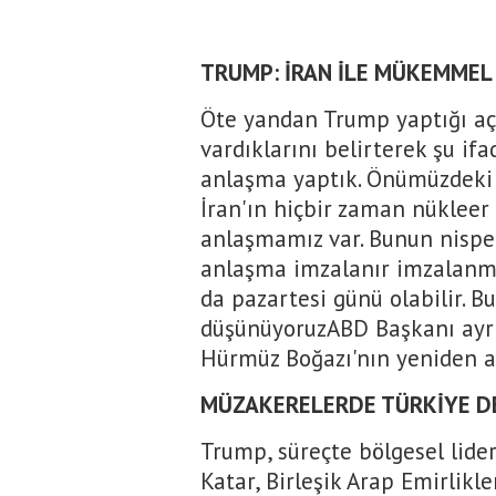
TRUMP: İRAN İLE MÜKEMMEL
Öte yandan Trump yaptığı aç
vardıklarını belirterek şu if
anlaşma yaptık. Önümüzdeki
İran'ın hiçbir zaman nükleer
anlaşmamız var. Bunun nispe
anlaşma imzalanır imzalanma
da pazartesi günü olabilir. B
düşünüyoruzABD Başkanı ayr
Hürmüz Boğazı'nın yeniden a
MÜZAKERELERDE TÜRKİYE D
Trump, süreçte bölgesel lide
Katar, Birleşik Arap Emirlikle