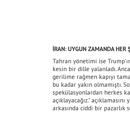
İRAN: UYGUN ZAMANDA HER Ş
Tahran yönetimi ise Trump'ın
kesin bir dille yalanladı. Anc
gerilime rağmen kapıyı tam
bu kadar yakın olmamıştı. S
spekülasyonlardan herkes ka
açıklayacağız." açıklamasını 
arkasında ciddi bir pazarlık 