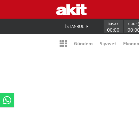
İMSAK
GÜNE
İSTANBUL
00:00
00:0
Gündem
Siyaset
Ekono