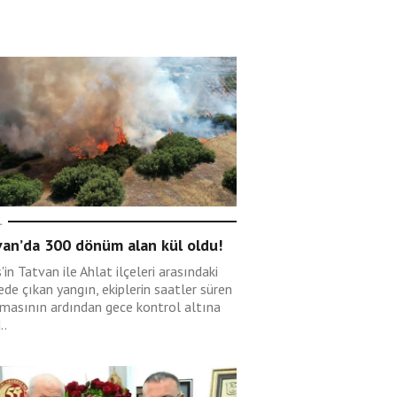
L
van’da 300 dönüm alan kül oldu!
s'in Tatvan ile Ahlat ilçeleri arasındaki
de çıkan yangın, ekiplerin saatler süren
şmasının ardından gece kontrol altına
..