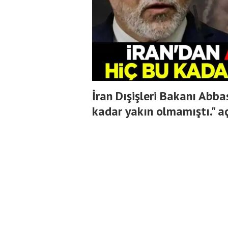
İran Dışişleri Bakanı Abba
kadar yakın olmamıştı." a