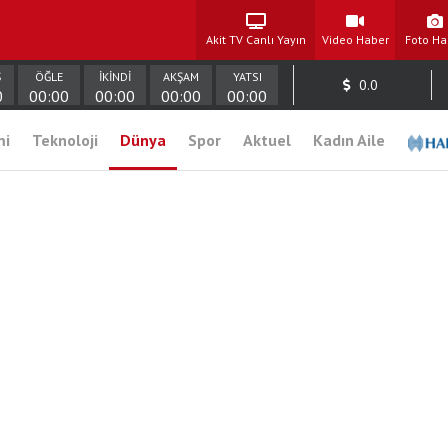
Akit TV Canlı Yayın
Video Haber
Foto Ha
Ş
ÖĞLE
İKİNDİ
AKŞAM
YATSI
0.0
0
00:00
00:00
00:00
00:00
mi
Teknoloji
Dünya
Spor
Aktuel
Kadın Aile