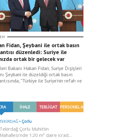
EM
n Fidan, Şeybani ile ortak basın
antısı düzenledi: Suriye ile
ızda ortak bir gelecek var
leri Bakanı Hakan Fidan, Suriye Dışişleri
nı Şeybani ile düzeldiği ortak basın
ntısında, "Türkiye ile Suriye’nin refah ve