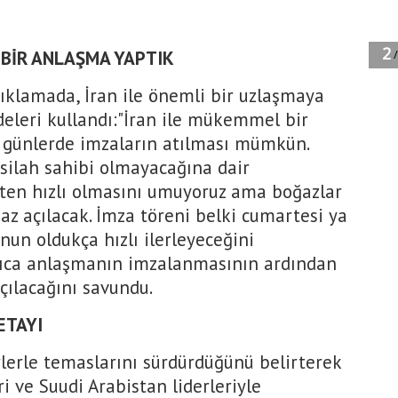
 BİR ANLAŞMA YAPTIK
ıklamada, İran ile önemli bir uzlaşmaya
adeleri kullandı:"İran ile mükemmel bir
 günlerde imzaların atılması mümkün.
 silah sahibi olmayacağına dair
ten hızlı olmasını umuyoruz ama boğazlar
z açılacak. İmza töreni belki cumartesi ya
unun oldukça hızlı ilerleyeceğini
ıca anlaşmanın imzalanmasının ardından
çılacağını savundu.
ETAYI
rlerle temaslarını sürdürdüğünü belirterek
ri ve Suudi Arabistan liderleriyle