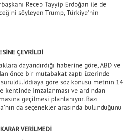
rbaşkanı Recep Tayyip Erdoğan ile de
eğini söyleyen Trump, Türkiye'nin
.
ESİNE ÇEVRİLDİ
aklara dayandırdığı haberine göre, ABD ve
dan önce bir mutabakat zaptı üzerinde
 sürüldü.İddiaya göre söz konusu metnin 14
vre kentinde imzalanması ve ardından
masına geçilmesi planlanıyor. Bazı
na'nın da seçenekler arasında bulunduğunu
 KARAR VERİLMEDİ