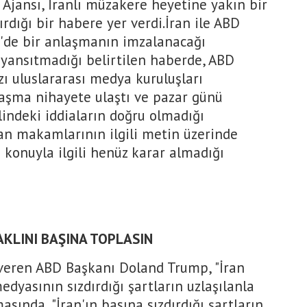
 Ajansı, İranlı müzakere heyetine yakın bir
rdığı bir habere yer verdi.İran ile ABD
'de bir anlaşmanın imzalanacağı
 yansıtmadığı belirtilen haberde, ABD
ı uluslararası medya kuruluşları
laşma nihayete ulaştı ve pazar günü
indeki iddiaların doğru olmadığı
ran makamlarının ilgili metin üzerinde
 konuyla ilgili henüz karar almadığı
AKLINI BAŞINA TOPLASIN
 veren ABD Başkanı Doland Trump, "İran
edyasının sızdırdığı şartların uzlaşılanla
asında, "İran'ın basına sızdırdığı şartların,