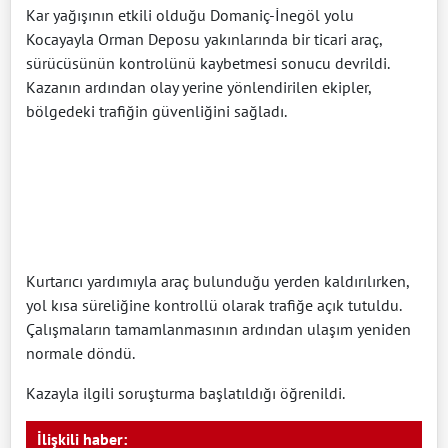
Kar yağışının etkili olduğu Domaniç-İnegöl yolu
Kocayayla Orman Deposu yakınlarında bir ticari araç,
sürücüsünün kontrolünü kaybetmesi sonucu devrildi.
Kazanın ardından olay yerine yönlendirilen ekipler,
bölgedeki trafiğin güvenliğini sağladı.
Kurtarıcı yardımıyla araç bulunduğu yerden kaldırılırken,
yol kısa süreliğine kontrollü olarak trafiğe açık tutuldu.
Çalışmaların tamamlanmasının ardından ulaşım yeniden
normale döndü.
Kazayla ilgili soruşturma başlatıldığı öğrenildi.
İlişkili haber: