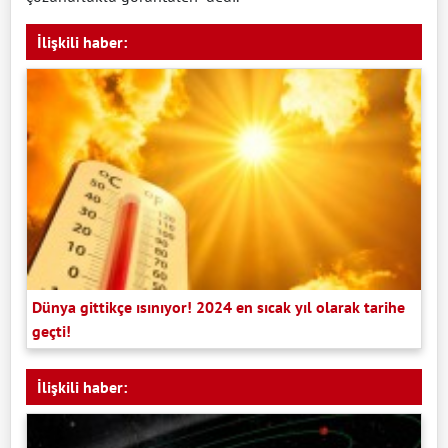
İlişkili haber:
Dünya gittikçe ısınıyor! 2024 en sıcak yıl olarak tarihe
geçti!
İlişkili haber: