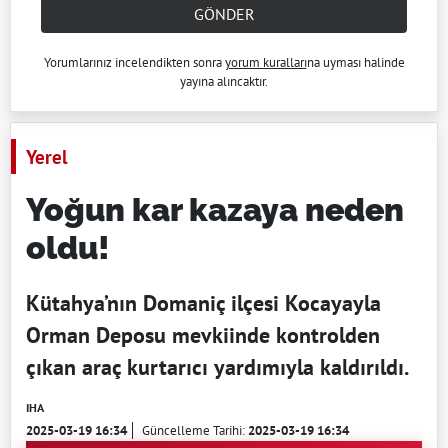
GÖNDER
Yorumlarınız incelendikten sonra
yorum kuralları
na uyması halinde
yayına alıncaktır.
Yerel
Yoğun kar kazaya neden
oldu!
Kütahya’nın Domaniç ilçesi Kocayayla
Orman Deposu mevkiinde kontrolden
çıkan araç kurtarıcı yardımıyla kaldırıldı.
IHA
2025-03-19 16:34
Güncelleme Tarihi:
2025-03-19 16:34