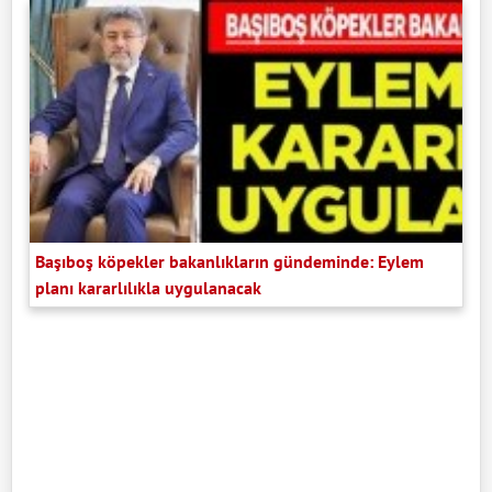
Başıboş köpekler bakanlıkların gündeminde: Eylem
planı kararlılıkla uygulanacak