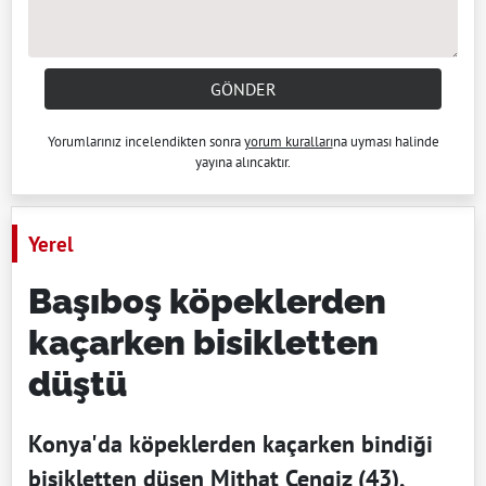
GÖNDER
Yorumlarınız incelendikten sonra
yorum kuralları
na uyması halinde
yayına alıncaktır.
Yerel
Başıboş köpeklerden
kaçarken bisikletten
düştü
Konya'da köpeklerden kaçarken bindiği
bisikletten düşen Mithat Cengiz (43),