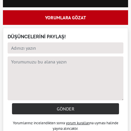
YORUMLARA GÖZAT
DÜŞÜNCELERİNİ PAYLAŞ!
GÖNDER
Yorumlarınız incelendikten sonra
yorum kuralları
na uyması halinde
yayına alıncaktır.