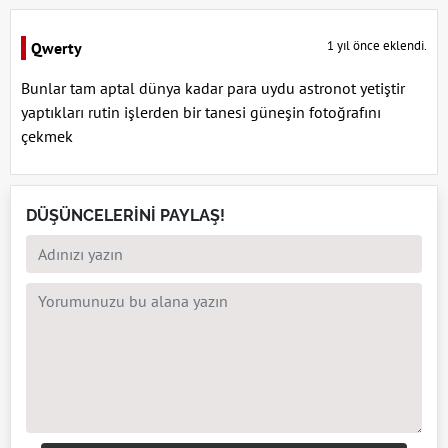
1 yıl önce eklendi.
Qwerty
Bunlar tam aptal dünya kadar para uydu astronot yetiştir
yaptıkları rutin işlerden bir tanesi güneşin fotoğrafını
çekmek
DÜŞÜNCELERİNİ PAYLAŞ!