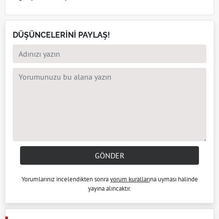
DÜŞÜNCELERİNİ PAYLAŞ!
GÖNDER
Yorumlarınız incelendikten sonra
yorum kuralları
na uyması halinde
yayına alıncaktır.