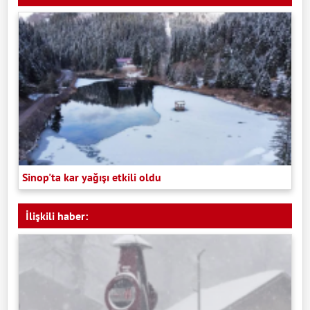
Sinop'ta kar yağışı etkili oldu
İlişkili haber: