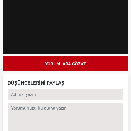
YORUMLARA GÖZAT
DÜŞÜNCELERİNİ PAYLAŞ!