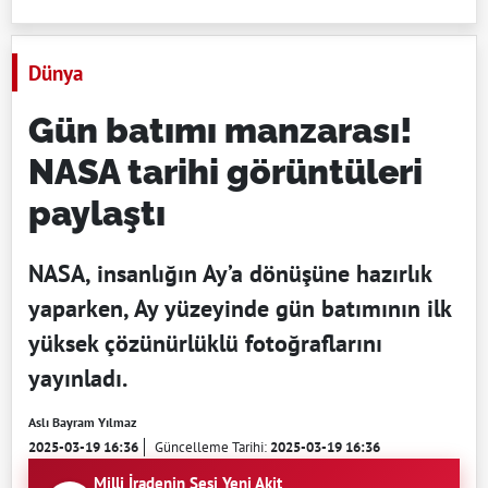
Dünya
Gün batımı manzarası!
NASA tarihi görüntüleri
paylaştı
NASA, insanlığın Ay’a dönüşüne hazırlık
yaparken, Ay yüzeyinde gün batımının ilk
yüksek çözünürlüklü fotoğraflarını
yayınladı.
Aslı Bayram Yılmaz
2025-03-19 16:36
Güncelleme Tarihi:
2025-03-19 16:36
Milli İradenin Sesi Yeni Akit