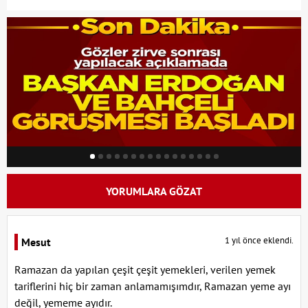
YORUMLARA GÖZAT
1 yıl önce eklendi.
Mesut
Ramazan da yapılan çeşit çeşit yemekleri, verilen yemek
tariflerini hiç bir zaman anlamamışımdır, Ramazan yeme ayı
değil, yememe ayıdır.