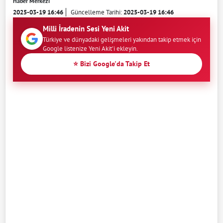
Haber Merkezi
2025-03-19 16:46
Güncelleme Tarihi:
2025-03-19 16:46
Milli İradenin Sesi Yeni Akit
Türkiye ve dünyadaki gelişmeleri yakından takip etmek için
Google listenize Yeni Akit'i ekleyin.
⭐ Bizi Google'da Takip Et