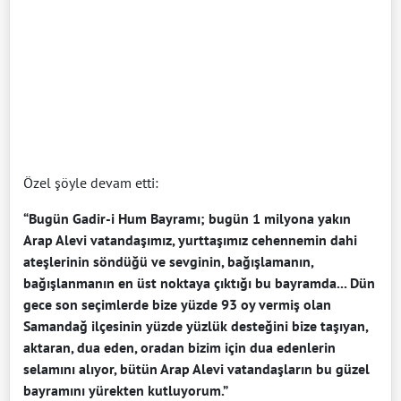
Özel şöyle devam etti:
“Bugün Gadir-i Hum Bayramı; bugün 1 milyona yakın
Arap Alevi vatandaşımız, yurttaşımız cehennemin dahi
ateşlerinin söndüğü ve sevginin, bağışlamanın,
bağışlanmanın en üst noktaya çıktığı bu bayramda... Dün
gece son seçimlerde bize yüzde 93 oy vermiş olan
Samandağ ilçesinin yüzde yüzlük desteğini bize taşıyan,
aktaran, dua eden, oradan bizim için dua edenlerin
selamını alıyor, bütün Arap Alevi vatandaşların bu güzel
bayramını yürekten kutluyorum.”