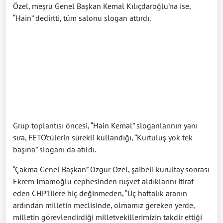
Özel, meşru Genel Başkan Kemal Kılıçdaroğlu’na ise,
“Hain” dedirtti, tüm salonu slogan attırdı.
Grup toplantısı öncesi, “Hain Kemal” sloganlarının yanı
sıra, FETÖ’cülerin sürekli kullandığı, “Kurtuluş yok tek
başına” sloganı da atıldı.
“Çakma Genel Başkan” Özgür Özel, şaibeli kurultay sonrası
Ekrem İmamoğlu cephesinden rüşvet aldıklarını itiraf
eden CHP’lilere hiç değinmeden, “Üç haftalık aranın
ardından milletin meclisinde, olmamız gereken yerde,
milletin görevlendirdiği milletvekillerimizin takdir ettiği