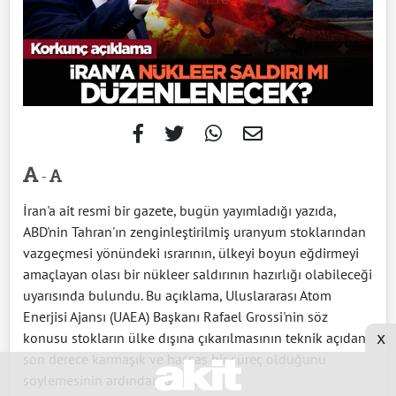
-
İran'a ait resmi bir gazete, bugün yayımladığı yazıda,
ABD'nin Tahran'ın zenginleştirilmiş uranyum stoklarından
vazgeçmesi yönündeki ısrarının, ülkeyi boyun eğdirmeyi
amaçlayan olası bir nükleer saldırının hazırlığı olabileceği
uyarısında bulundu. Bu açıklama, Uluslararası Atom
Enerjisi Ajansı (UAEA) Başkanı Rafael Grossi'nin söz
x
konusu stokların ülke dışına çıkarılmasının teknik açıdan
son derece karmaşık ve hassas bir süreç olduğunu
söylemesinin ardından geldi.