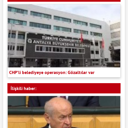
CHP’li belediyeye operasyon: Gözaltılar var
İlişkili haber: