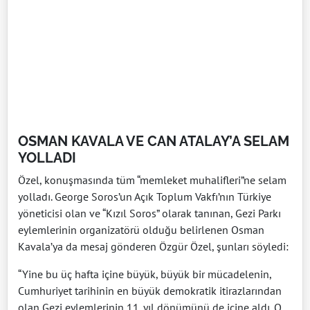
OSMAN KAVALA VE CAN ATALAY’A SELAM
YOLLADI
Özel, konuşmasında tüm “memleket muhalifleri”ne selam
yolladı. George Soros’un Açık Toplum Vakfı’nın Türkiye
yöneticisi olan ve “Kızıl Soros” olarak tanınan, Gezi Parkı
eylemlerinin organizatörü olduğu belirlenen Osman
Kavala’ya da mesaj gönderen Özgür Özel, şunları söyledi:
“Yine bu üç hafta içine büyük, büyük bir mücadelenin,
Cumhuriyet tarihinin en büyük demokratik itirazlarından
olan Gezi eylemlerinin 11. yıl dönümünü de içine aldı. O