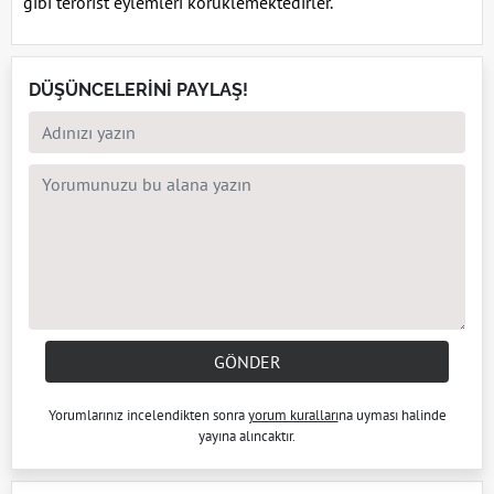
gibi terörist eylemleri körüklemektedirler.
DÜŞÜNCELERİNİ PAYLAŞ!
GÖNDER
Yorumlarınız incelendikten sonra
yorum kuralları
na uyması halinde
yayına alıncaktır.