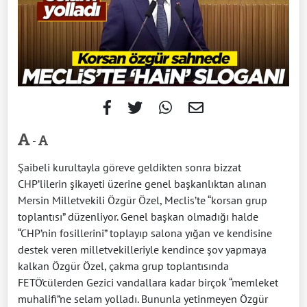
-
Şaibeli kurultayla göreve geldikten sonra bizzat
CHP’lilerin şikayeti üzerine genel başkanlıktan alınan
Mersin Milletvekili Özgür Özel, Meclis’te “korsan grup
toplantısı” düzenliyor. Genel başkan olmadığı halde
“CHP’nin fosillerini” toplayıp salona yığan ve kendisine
destek veren milletvekilleriyle kendince şov yapmaya
kalkan Özgür Özel, çakma grup toplantısında
FETÖ’cülerden Gezici vandallara kadar birçok “memleket
muhalifi”ne selam yolladı. Bununla yetinmeyen Özgür