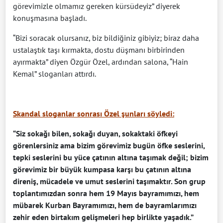
görevimizle olmamız gereken kürsüdeyiz” diyerek
konuşmasına başladı.
“Bizi soracak olursanız, biz bildiğiniz gibiyiz; biraz daha
ustalaştık taşı kırmakta, dostu düşmanı birbirinden
ayırmakta” diyen Özgür Özel, ardından salona, “Hain
Kemal” sloganları attırdı.
Skandal sloganlar sonrası Özel şunları söyledi:
“Siz sokağı bilen, sokağı duyan, sokaktaki öfkeyi
görenlersiniz ama bizim görevimiz bugün öfke seslerini,
tepki seslerini bu yüce çatının altına taşımak değil; bizim
görevimiz bir büyük kumpasa karşı bu çatının altına
direniş, mücadele ve umut seslerini taşımaktır. Son grup
toplantımızdan sonra hem 19 Mayıs bayramımızı, hem
mübarek Kurban Bayramımızı, hem de bayramlarımızı
zehir eden birtakım gelişmeleri hep birlikte yaşadık.”