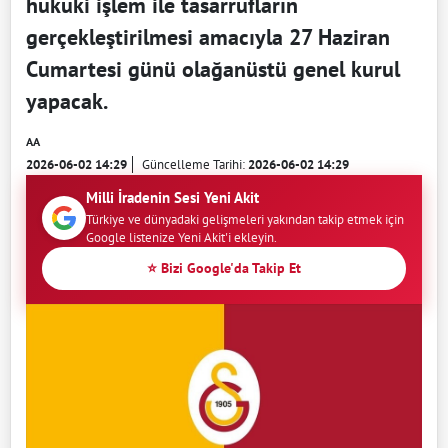
hukuki işlem ile tasarrufların
gerçekleştirilmesi amacıyla 27 Haziran
Cumartesi günü olağanüstü genel kurul
yapacak.
AA
2026-06-02 14:29
Güncelleme Tarihi:
2026-06-02 14:29
Milli İradenin Sesi Yeni Akit
Türkiye ve dünyadaki gelişmeleri yakından takip etmek için
Google listenize Yeni Akit'i ekleyin.
⭐ Bizi Google'da Takip Et