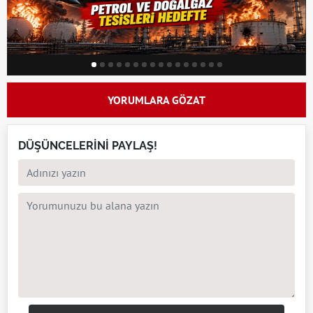
YORUMLARA GÖZAT
DÜŞÜNCELERİNİ PAYLAŞ!