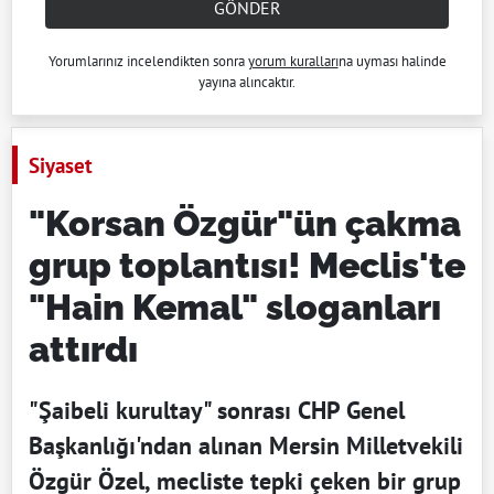
GÖNDER
Yorumlarınız incelendikten sonra
yorum kuralları
na uyması halinde
yayına alıncaktır.
Siyaset
"Korsan Özgür"ün çakma
grup toplantısı! Meclis'te
"Hain Kemal" sloganları
attırdı
"Şaibeli kurultay" sonrası CHP Genel
Başkanlığı'ndan alınan Mersin Milletvekili
Özgür Özel, mecliste tepki çeken bir grup