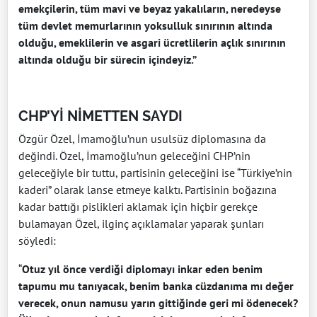
emekçilerin, tüm mavi ve beyaz yakalıların, neredeyse
tüm devlet memurlarının yoksulluk sınırının altında
olduğu, emeklilerin ve asgari ücretlilerin açlık sınırının
altında olduğu bir sürecin içindeyiz.”
CHP’Yİ NİMETTEN SAYDI
Özgür Özel, İmamoğlu’nun usulsüz diplomasına da
değindi. Özel, İmamoğlu’nun geleceğini CHP’nin
geleceğiyle bir tuttu, partisinin geleceğini ise “Türkiye’nin
kaderi” olarak lanse etmeye kalktı. Partisinin boğazına
kadar battığı pislikleri aklamak için hiçbir gerekçe
bulamayan Özel, ilginç açıklamalar yaparak şunları
söyledi:
“
Otuz yıl önce verdiği diplomayı inkar eden benim
tapumu mu tanıyacak, benim banka cüzdanıma mı değer
verecek, onun namusu yarın gittiğinde geri mi ödenecek?