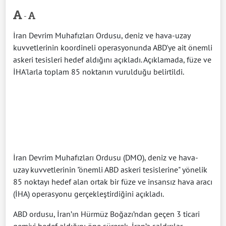
-
İran Devrim Muhafızları Ordusu, deniz ve hava-uzay
kuvvetlerinin koordineli operasyonunda ABD'ye ait önemli
askeri tesisleri hedef aldığını açıkladı. Açıklamada, füze ve
İHA'larla toplam 85 noktanın vurulduğu belirtildi.
İran Devrim Muhafızları Ordusu (DMO), deniz ve hava-
uzay kuvvetlerinin "önemli ABD askeri tesislerine" yönelik
85 noktayı hedef alan ortak bir füze ve insansız hava aracı
(İHA) operasyonu gerçekleştirdiğini açıkladı.
ABD ordusu, İran’ın Hürmüz Boğazı’ndan geçen 3 ticari
gemiyi hedef aldığını öne sürerek, İran’a saldırılar