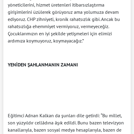
yöneticilerini, hizmet üretenleri itibarsızlaştırma
girişimlerini üzülerek görüyoruz ama yolumuza devam
ediyoruz. CHP zihniyeti, kronik rahatsızlık gibi. Ancak bu
rahatsızlığa ehemmiyet vermiyoruz, vermeyeceğiz.
Çocuklarımızın en iyi şekilde yetişmeleri için elimizi
ardımıza koymuyoruz, koymayacağız.”
YENİDEN ŞAHLANMANIN ZAMANI
Eğitimci Adnan Kalkan da şunları dile getirdi: “Bu millet,
son yüzyıldır cellâdına âşık edildi. Bunu bazen televizyon
kanallarıyla, bazen sosyal medya hesaplarıyla, bazen de