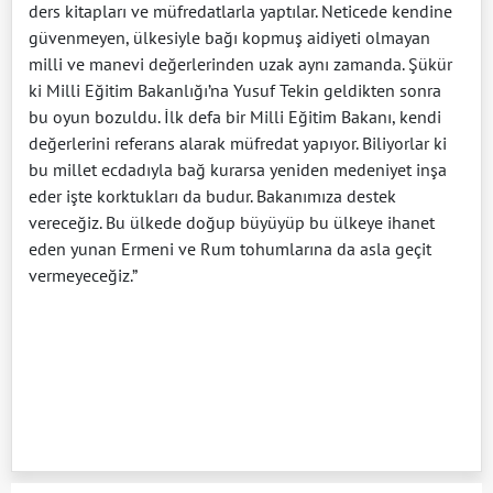
ders kitapları ve müfredatlarla yaptılar. Neticede kendine
güvenmeyen, ülkesiyle bağı kopmuş aidiyeti olmayan
milli ve manevi değerlerinden uzak aynı zamanda. Şükür
ki Milli Eğitim Bakanlığı’na Yusuf Tekin geldikten sonra
bu oyun bozuldu. İlk defa bir Milli Eğitim Bakanı, kendi
değerlerini referans alarak müfredat yapıyor. Biliyorlar ki
bu millet ecdadıyla bağ kurarsa yeniden medeniyet inşa
eder işte korktukları da budur. Bakanımıza destek
vereceğiz. Bu ülkede doğup büyüyüp bu ülkeye ihanet
eden yunan Ermeni ve Rum tohumlarına da asla geçit
vermeyeceğiz.”