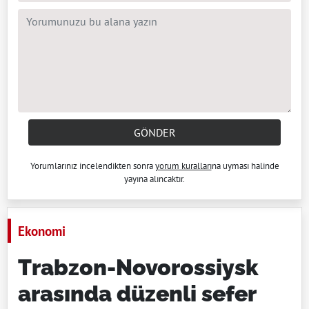
GÖNDER
Yorumlarınız incelendikten sonra
yorum kuralları
na uyması halinde
yayına alıncaktır.
Ekonomi
Trabzon-Novorossiysk
arasında düzenli sefer