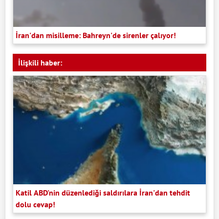
İran'dan misilleme: Bahreyn'de sirenler çalıyor!
İlişkili haber:
Katil ABD'nin düzenlediği saldırılara İran'dan tehdit
dolu cevap!