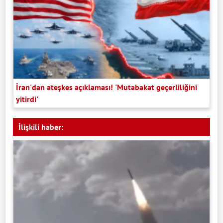
İran'dan ateşkes açıklaması! 'Mutabakat geçerliliğini
yitirdi'
İlişkili haber: