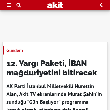
Gündem
12. Yargı Paketi, İBAN
mağduriyetini bitirecek
AK Parti İstanbul Milletvekili Nurettin
Alan, Akit TV ekranlarında Murat Şahin’in
sunduğu “Gün Başlıyor” programına
konuk olarak, gündeme dair önemli