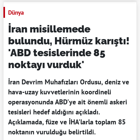
Dünya
İran misillemede
bulundu, Hürmüz karıştı!
'ABD tesislerinde 85
noktayı vurduk'
İran Devrim Muhafızları Ordusu, deniz ve
hava-uzay kuvvetlerinin koordineli
operasyonunda ABD'ye ait önemli askeri
tesisleri hedef aldığını açıkladı.
Açıklamada, füze ve İHA'larla toplam 85
noktanın vurulduğu belirtildi.