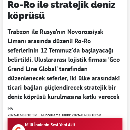
Ro-Ro ile stratejik deniz
köprüsü
Trabzon ile Rusya'nın Novorossiysk
Limanı arasında düzenli Ro-Ro
seferlerinin 12 Temmuz’da başlayacağı
belirtildi. Uluslararası lojistik firması 'Geo
Grand Line Global' tarafından
düzenlenecek seferler, iki ülke arasındaki
ticari bağları güçlendirecek stratejik bir
deniz köprüsü kurulmasına katkı verecek
IHA
2026-07-08 10:59
Güncelleme Tarihi:
2026-07-08 10:59
Milli İradenin Sesi Yeni Akit