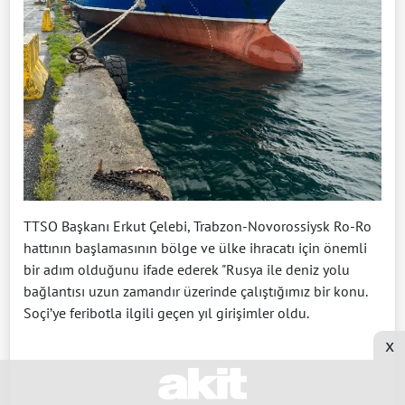
TTSO Başkanı Erkut Çelebi, Trabzon-Novorossiysk Ro-Ro
hattının başlamasının bölge ve ülke ihracatı için önemli
bir adım olduğunu ifade ederek "Rusya ile deniz yolu
bağlantısı uzun zamandır üzerinde çalıştığımız bir konu.
Soçi’ye feribotla ilgili geçen yıl girişimler oldu.
x