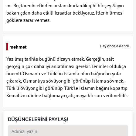
mı. Bu, farenin elinden arslanı kurtardık gibi bir şey. Sayın
bakan çdan daha etkili icraatlar bekliyoruz. İtlerin ürmesi
göklere zarar vermez.
1 ay önce eklendi.
mehmet
Yazılmış tarihle bugünü dizayn etmek. Gerçeğin, salt
gerçeğin çok daha iyi anlatılması gerekir. Terimler oldukça
önemli. Osmanlı ve Türk'ün islamla olan bağından yola
çıkarak, Osmanlıya sövüyor gibi görünüp İslama sövmek,
Türk'ü övüyor gibi görünüp Türk'le İslamın bağını kopartıp
Kemalizm dinine bağlamaya çalışmaya bir son verilmelidir.
DÜŞÜNCELERİNİ PAYLAŞ!