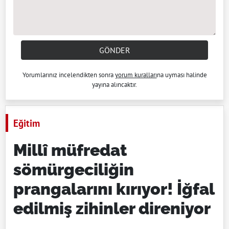
GÖNDER
Yorumlarınız incelendikten sonra
yorum kuralları
na uyması halinde
yayına alıncaktır.
Eğitim
Millî müfredat
sömürgeciliğin
prangalarını kırıyor! İğfal
edilmiş zihinler direniyor