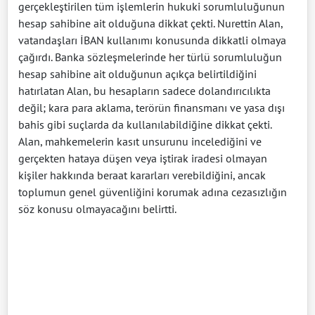
gerçekleştirilen tüm işlemlerin hukuki sorumluluğunun
hesap sahibine ait olduğuna dikkat çekti. Nurettin Alan,
vatandaşları İBAN kullanımı konusunda dikkatli olmaya
çağırdı. Banka sözleşmelerinde her türlü sorumluluğun
hesap sahibine ait olduğunun açıkça belirtildiğini
hatırlatan Alan, bu hesapların sadece dolandırıcılıkta
değil; kara para aklama, terörün finansmanı ve yasa dışı
bahis gibi suçlarda da kullanılabildiğine dikkat çekti.
Alan, mahkemelerin kasıt unsurunu incelediğini ve
gerçekten hataya düşen veya iştirak iradesi olmayan
kişiler hakkında beraat kararları verebildiğini, ancak
toplumun genel güvenliğini korumak adına cezasızlığın
söz konusu olmayacağını belirtti.