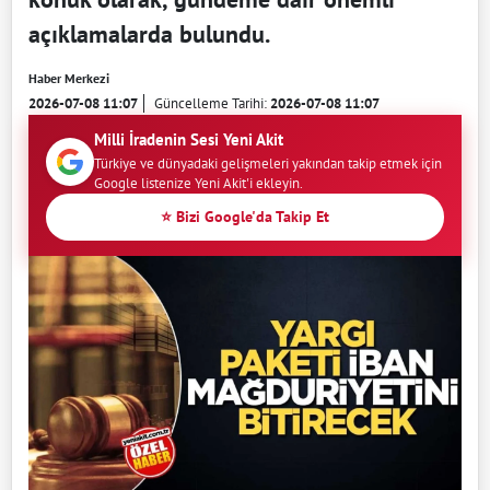
açıklamalarda bulundu.
Haber Merkezi
2026-07-08 11:07
Güncelleme Tarihi:
2026-07-08 11:07
Milli İradenin Sesi Yeni Akit
Türkiye ve dünyadaki gelişmeleri yakından takip etmek için
Google listenize Yeni Akit'i ekleyin.
⭐ Bizi Google'da Takip Et