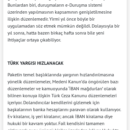
Bunlardan biri, duruşmaların e-Duruşma sistemi
üzerinden yapılmasının kapsamının genişletilmesine
ilişkin düzenlemedir. Yirmi yıl önce böyle bir
uygulamadan söz etmek mümkün değildi. Dolayısıyla bir
yıl sonra, hatta bazen birkaç hafta sonra bile yeni
ihtiyaçlar ortaya çıkabiliyor.
TÜRK YARGISI HIZLANACAK
Paketin temel başlıklarında yargının hızlandırılmasına
yönelik düzenlemeler, Medeni Kanun’da öngörülen bazı
düzenlemeler ve kamuoyunda ‘İBAN mağdurları’ olarak
bilinen konuya ilişkin Türk Ceza Kanunu düzenlemeleri
içeriyor. Dolandırıcılar kendilerini gizlemek için
başkalarının banka hesaplarını paravan olarak kullanıyor.
Ev kiralanır, iş yeri kiralanır; ancak İBAN kiralama diye
hukuki bir kavram yoktur. Fail kendisini tamamen