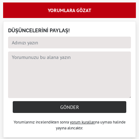
YORUMLARA GÖZAT
DÜŞÜNCELERİNİ PAYLAŞ!
GÖNDER
Yorumlarınız incelendikten sonra
yorum kuralları
na uyması halinde
yayına alıncaktır.