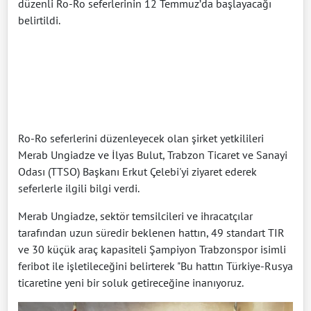
düzenli Ro-Ro seferlerinin 12 Temmuz’da başlayacağı
belirtildi.
Ro-Ro seferlerini düzenleyecek olan şirket yetkilileri
Merab Ungiadze ve İlyas Bulut, Trabzon Ticaret ve Sanayi
Odası (TTSO) Başkanı Erkut Çelebi'yi ziyaret ederek
seferlerle ilgili bilgi verdi.
Merab Ungiadze, sektör temsilcileri ve ihracatçılar
tarafından uzun süredir beklenen hattın, 49 standart TIR
ve 30 küçük araç kapasiteli Şampiyon Trabzonspor isimli
feribot ile işletileceğini belirterek "Bu hattın Türkiye-Rusya
ticaretine yeni bir soluk getireceğine inanıyoruz.