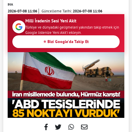
IHA
2026-07-08 11:06
Güncelleme Tarihi:
2026-07-08 11:06
Milli İradenin Sesi Yeni Akit
Türkiye ve dünyadaki gelişmeleri yakından takip etmek için
Google listenize Yeni Akit'i ekleyin.
⭐ Bizi Google'da Takip Et