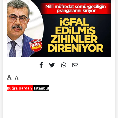
-
Buğra Kardan
İstanbul