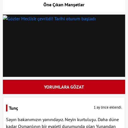
Öne Çıkan Manşetler
YORUMLARA GÖZAT
1 ay önce eklendi.
Tunç
Sayın bakanımızın yanındayız. Neyin kurtuluşu. Daha düne
kadar Osmanlının bir eyaleti durumunda olan Yunandan