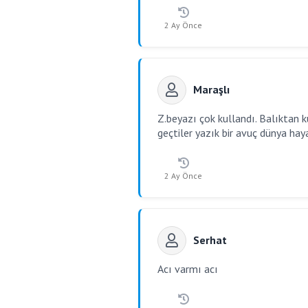
2 Ay Önce
Maraşlı
Z.beyazı çok kullandı. Balıktan k
geçtiler yazık bir avuç dünya haya
2 Ay Önce
Serhat
Acı varmı acı