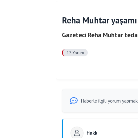
Reha Muhtar yaşamın
Gazeteci Reha Muhtar tedav
17 Yorum
Haberle ilgili yorum yapmak i
Hakk