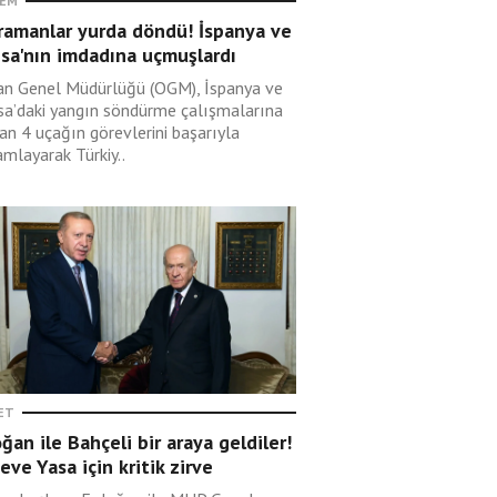
EM
ramanlar yurda döndü! İspanya ve
sa'nın imdadına uçmuşlardı
n Genel Müdürlüğü (OGM), İspanya ve
sa’daki yangın söndürme çalışmalarına
an 4 uçağın görevlerini başarıyla
mlayarak Türkiy..
ET
ğan ile Bahçeli bir araya geldiler!
eve Yasa için kritik zirve