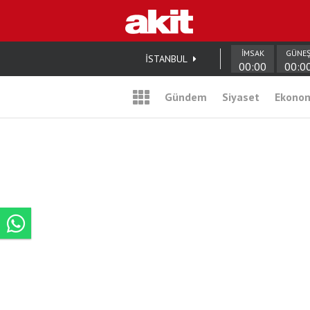
İMSAK
GÜNE
İSTANBUL
00:00
00:0
Gündem
Siyaset
Ekono