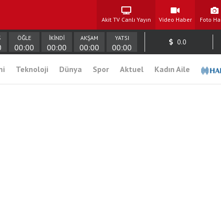
Akit TV Canlı Yayın
Video Haber
Foto Ha
Ş
ÖĞLE
İKİNDİ
AKŞAM
YATSI
0.0
0
00:00
00:00
00:00
00:00
mi
Teknoloji
Dünya
Spor
Aktuel
Kadın Aile