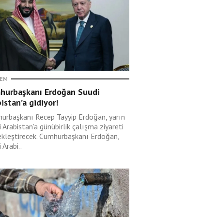
EM
hurbaşkanı Erdoğan Suudi
istan’a gidiyor!
urbaşkanı Recep Tayyip Erdoğan, yarın
 Arabistan’a günübirlik çalışma ziyareti
ekleştirecek. Cumhurbaşkanı Erdoğan,
 Arabi..