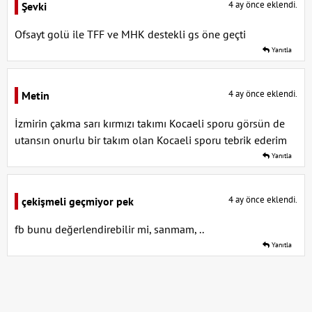
4 ay önce eklendi.
Şevki
Ofsayt golü ile TFF ve MHK destekli gs öne geçti
Yanıtla
4 ay önce eklendi.
Metin
İzmirin çakma sarı kırmızı takımı Kocaeli sporu görsün de
utansın onurlu bir takım olan Kocaeli sporu tebrik ederim
Yanıtla
4 ay önce eklendi.
çekişmeli geçmiyor pek
fb bunu değerlendirebilir mi, sanmam, ..
Yanıtla