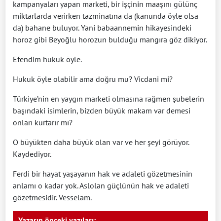
kampanyaları yapan marketi, bir işçinin maaşını gülünç
miktarlarda verirken tazminatına da (kanunda öyle olsa
da) bahane buluyor. Yani babaannemin hikayesindeki
horoz gibi Beyoğlu horozun bulduğu mangıra göz dikiyor.
Efendim hukuk öyle.
Hukuk öyle olabilir ama doğru mu? Vicdani mi?
Türkiye’nin en yaygın marketi olmasına rağmen şubelerin
başındaki isimlerin, bizden büyük makam var demesi
onları kurtarır mı?
O büyükten daha büyük olan var ve her şeyi görüyor.
Kaydediyor.
Ferdi bir hayat yaşayanın hak ve adaleti gözetmesinin
anlamı o kadar yok. Aslolan güçlünün hak ve adaleti
gözetmesidir. Vesselam.
Yazarın önceki yazıları: