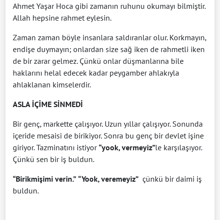
Ahmet Yaşar Hoca gibi zamanın ruhunu okumayı bilmiştir.
Allah hepsine rahmet eylesin.
Zaman zaman böyle insanlara saldıranlar olur. Korkmayın,
endişe duymayın; onlardan size sağ iken de rahmetli iken
de bir zarar gelmez. Çünkü onlar düşmanlarına bile
haklarını helal edecek kadar peygamber ahlakıyla
ahlaklanan kimselerdir.
ASLA İÇİME SİNMEDİ
Bir genç, markette çalışıyor. Uzun yıllar çalışıyor. Sonunda
içeride mesaisi de birikiyor. Sonra bu genç bir devlet işine
giriyor. Tazminatını istiyor
“yook, vermeyiz”
le karşılaşıyor.
Çünkü sen bir iş buldun.
“Birikmişimi verin.”
“Yook, veremeyiz”
çünkü bir daimi iş
buldun.