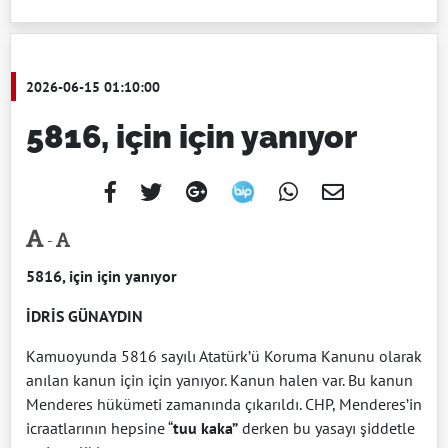
2026-06-15 01:10:00
5816, için için yanıyor
-
5816, için için yanıyor
İDRİS GÜNAYDIN
Kamuoyunda 5816 sayılı Atatürk’ü Koruma Kanunu olarak
anılan kanun için için yanıyor. Kanun halen var. Bu kanun
Menderes hükümeti zamanında çıkarıldı. CHP, Menderes’in
icraatlarının hepsine “
tuu
kaka”
derken bu yasayı şiddetle