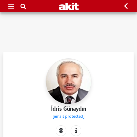
İdris Günaydın
[email protected]