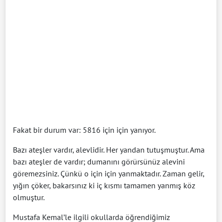
Fakat bir durum var: 5816 için için yanıyor.
Bazı ateşler vardır, alevlidir. Her yandan tutuşmuştur. Ama
bazı ateşler de vardır; dumanını görürsünüz alevini
göremezsiniz. Çünkü o için için yanmaktadır. Zaman gelir,
yığın çöker, bakarsınız ki iç kısmı tamamen yanmış köz
olmuştur.
Mustafa Kemal’le ilgili okullarda öğrendiğimiz