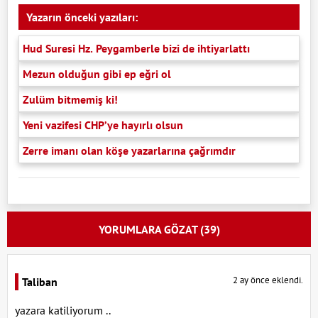
Yazarın önceki yazıları:
Hud Suresi Hz. Peygamberle bizi de ihtiyarlattı
Mezun olduğun gibi ep eğri ol
Zulüm bitmemiş ki!
Yeni vazifesi CHP’ye hayırlı olsun
Zerre imanı olan köşe yazarlarına çağrımdır
YORUMLARA GÖZAT (39)
2 ay önce eklendi.
Taliban
yazara katiliyorum ..