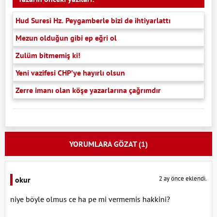
Hud Suresi Hz. Peygamberle bizi de ihtiyarlattı
Mezun olduğun gibi ep eğri ol
Zulüm bitmemiş ki!
Yeni vazifesi CHP’ye hayırlı olsun
Zerre imanı olan köşe yazarlarına çağrımdır
YORUMLARA GÖZAT (1)
2 ay önce eklendi.
okur
niye böyle olmus ce ha pe mi vermemis hakkini?