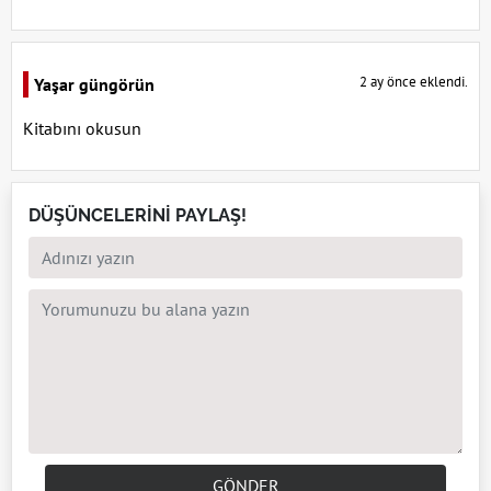
2 ay önce eklendi.
Yaşar güngörün
Kitabını okusun
DÜŞÜNCELERİNİ PAYLAŞ!
GÖNDER