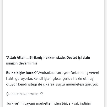
“Allah Allah… Birikmiş hakkım sizde. Devlet işi sizin
işinizin devamı
mı?
Bu ne biçim karar?
” Avukatlara soruyor: Onlar da iş vereni
haklı görüyorlar. Kendi işten çıksa içeride hakkı ölmüş
oluyor, kendi isteği ile çıkarsa suçlu muamelesi görüyor.
Şu hale bakar mısınız?
Türkiye’nin yaygın marketlerinden biri, sık sık indirim