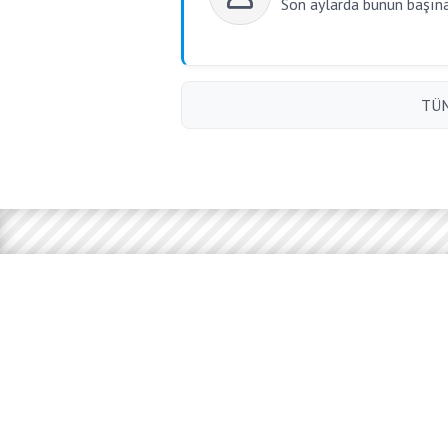
Son aylarda bunun başına
TÜM