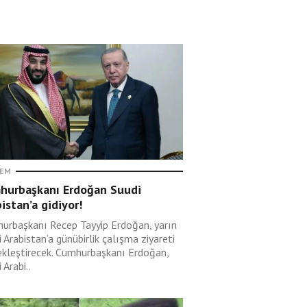
EM
hurbaşkanı Erdoğan Suudi
istan’a gidiyor!
urbaşkanı Recep Tayyip Erdoğan, yarın
 Arabistan’a günübirlik çalışma ziyareti
ekleştirecek. Cumhurbaşkanı Erdoğan,
 Arabi..