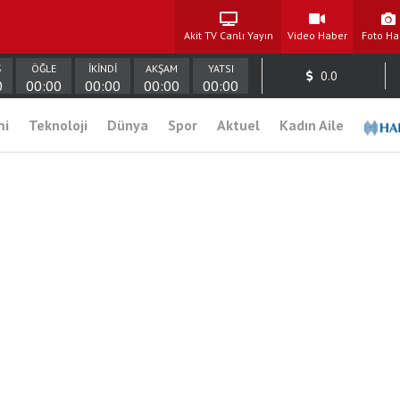
Akit TV Canlı Yayın
Video Haber
Foto Ha
Ş
ÖĞLE
İKİNDİ
AKŞAM
YATSI
0.0
0
00:00
00:00
00:00
00:00
mi
Teknoloji
Dünya
Spor
Aktuel
Kadın Aile