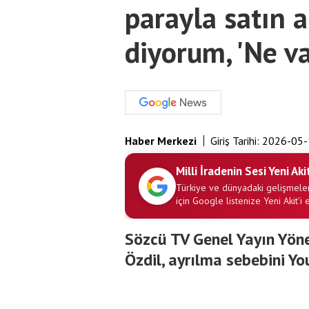
parayla satın a
diyorum, 'Ne va
Haber Merkezi
Giriş Tarihi:
2026-05-
Milli İradenin Sesi Yeni Aki
Türkiye ve dünyadaki gelişmeler
için Google listenize Yeni Akit'i 
Sözcü TV Genel Yayın Yöne
Özdil, ayrılma sebebini Y