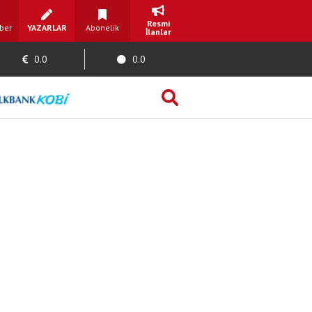
Resmi
ber
YAZARLAR
Abonelik
İlanlar
0.0
0.0