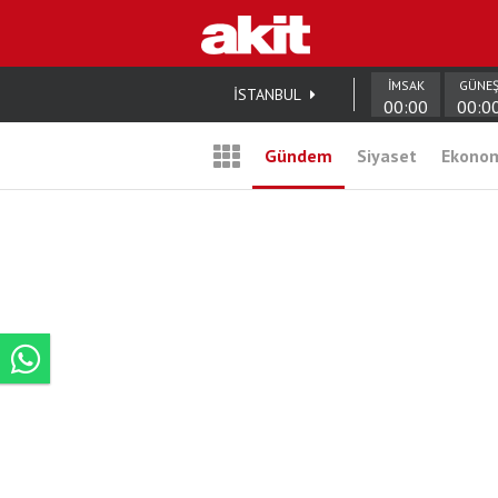
İMSAK
GÜNE
İSTANBUL
00:00
00:0
Gündem
Siyaset
Ekono