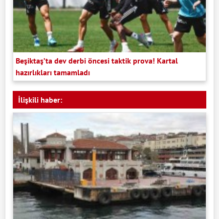
Beşiktaş’ta dev derbi öncesi taktik prova! Kartal
hazırlıkları tamamladı
İlişkili haber: