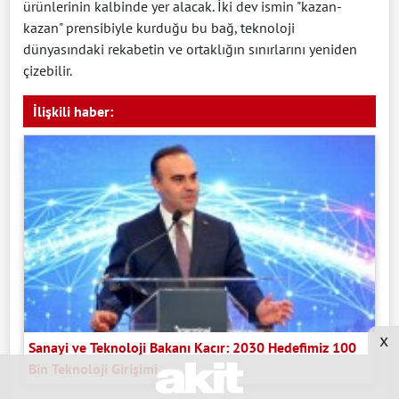
ürünlerinin kalbinde yer alacak. İki dev ismin "kazan-
kazan" prensibiyle kurduğu bu bağ, teknoloji
dünyasındaki rekabetin ve ortaklığın sınırlarını yeniden
çizebilir.
İlişkili haber:
x
Sanayi ve Teknoloji Bakanı Kacır: 2030 Hedefimiz 100
Bin Teknoloji Girişimi