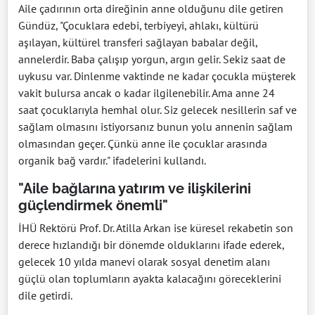
Aile çadırının orta direğinin anne olduğunu dile getiren
Gündüz, "Çocuklara edebi, terbiyeyi, ahlakı, kültürü
aşılayan, kültürel transferi sağlayan babalar değil,
annelerdir. Baba çalışıp yorgun, argın gelir. Sekiz saat de
uykusu var. Dinlenme vaktinde ne kadar çocukla müşterek
vakit bulursa ancak o kadar ilgilenebilir. Ama anne 24
saat çocuklarıyla hemhal olur. Siz gelecek nesillerin saf ve
sağlam olmasını istiyorsanız bunun yolu annenin sağlam
olmasından geçer. Çünkü anne ile çocuklar arasında
organik bağ vardır." ifadelerini kullandı.
"Aile bağlarına yatırım ve ilişkilerini
güçlendirmek önemli"
İHÜ Rektörü Prof. Dr. Atilla Arkan ise küresel rekabetin son
derece hızlandığı bir dönemde olduklarını ifade ederek,
gelecek 10 yılda manevi olarak sosyal denetim alanı
güçlü olan toplumların ayakta kalacağını göreceklerini
dile getirdi.