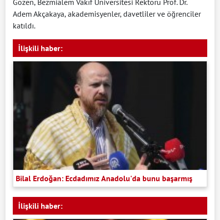
Gözen, Bezmialem Vakıf Üniversitesi Rektörü Prof. Dr.
Adem Akçakaya, akademisyenler, davetliler ve öğrenciler
katıldı.
İlişkili haber:
Bilal Erdoğan: Ecdadımız Anadolu'da bunu başarmış
İlişkili haber: