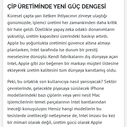
ÇİP ÜRETİMİNDE YENİ GÜÇ DENGESİ
Küresel çapta yarı iletken ihtiyacının zirveye ulaştığı
günümüzde, işlemci üretimi her zamankinden daha kritik
bir hale geldi. Özellikle yapay zeka odaklı donanımların
yükselişi, üretim kapasitesi üzerindeki baskıyı artırdı.
Apple bu yoğunlukta üretimini güvence altına almayı
planlarken, Intel tarafında ise durum bir prestij
meselesine dönüştü. Kendi fabrikalarını dış dünyaya açan
Intel, Apple gibi zor beğenen bir markayı müşteri listesine
ekleyerek üretim kalitesini tüm dünyaya kanıtlamış oldu.
Peki, bu ortaklık son kullanıcıya nasıl yansıyacak? Sektör
çevrelerinde, gelecekte piyasaya sürülecek iPhone
modellerindeki bazı çiplerin veya yeni nesil Mac
işlemcilerinin temel parçalarının Intel bantlarından
ineceği konuşuluyor. Henüz hangi modellerin bu
tesislerde üretileceği netleşmese de, Intel imzası bu kez
bir mimari olarak değil, üretim gücü olarak Apple