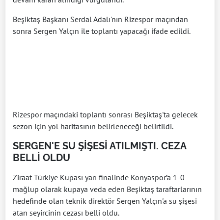
Beşiktaş Başkanı Serdal Adalı'nın Rizespor maçından
sonra Sergen Yalçın ile toplantı yapacağı ifade edildi.
Rizespor maçındaki toplantı sonrası Beşiktaş'ta gelecek
sezon için yol haritasının belirleneceği belirtildi.
SERGEN'E SU ŞİŞESİ ATILMIŞTI. CEZA
BELLİ OLDU
Ziraat Türkiye Kupası yarı finalinde Konyaspor’a 1-0
mağlup olarak kupaya veda eden Beşiktaş taraftarlarının
hedefinde olan teknik direktör Sergen Yalçın'a su şişesi
atan seyircinin cezası belli oldu.