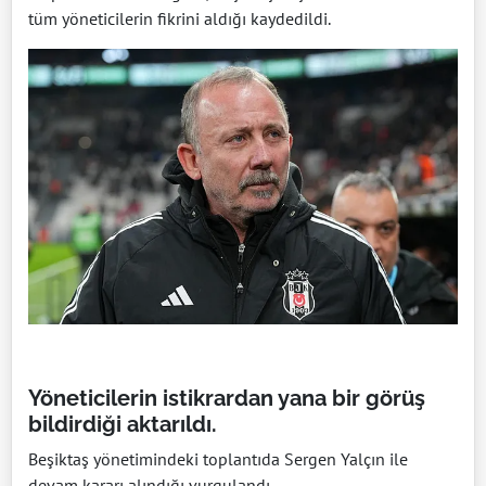
tüm yöneticilerin fikrini aldığı kaydedildi.
Yöneticilerin istikrardan yana bir görüş
bildirdiği aktarıldı.
Beşiktaş yönetimindeki toplantıda Sergen Yalçın ile
devam kararı alındığı vurgulandı.