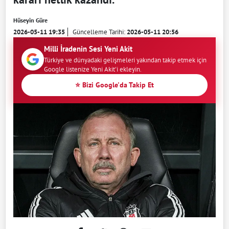
Hüseyin Güre
2026-05-11 19:35
Güncelleme Tarihi:
2026-05-11 20:56
Milli İradenin Sesi Yeni Akit
Türkiye ve dünyadaki gelişmeleri yakından takip etmek için
Google listenize Yeni Akit'i ekleyin.
⭐ Bizi Google'da Takip Et