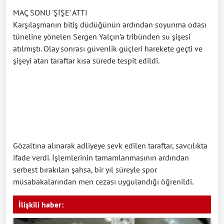
MAÇ SONU 'ŞİŞE' ATTI
Karşılaşmanın bitiş düdüğünün ardından soyunma odası
tüneline yönelen Sergen Yalçın’a tribünden su şişesi
atılmıştı. Olay sonrası güvenlik güçleri harekete geçti ve
şişeyi atan taraftar kısa sürede tespit edildi.
Gözaltına alınarak adliyeye sevk edilen taraftar, savcılıkta
ifade verdi. İşlemlerinin tamamlanmasının ardından
serbest bırakılan şahsa, bir yıl süreyle spor
müsabakalarından men cezası uygulandığı öğrenildi.
İlişkili haber: