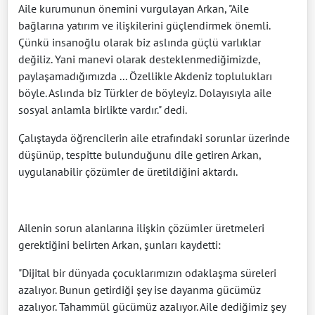
Aile kurumunun önemini vurgulayan Arkan, "Aile
bağlarına yatırım ve ilişkilerini güçlendirmek önemli.
Çünkü insanoğlu olarak biz aslında güçlü varlıklar
değiliz. Yani manevi olarak desteklenmediğimizde,
paylaşamadığımızda ... Özellikle Akdeniz toplulukları
böyle. Aslında biz Türkler de böyleyiz. Dolayısıyla aile
sosyal anlamla birlikte vardır." dedi.
Çalıştayda öğrencilerin aile etrafındaki sorunlar üzerinde
düşünüp, tespitte bulunduğunu dile getiren Arkan,
uygulanabilir çözümler de üretildiğini aktardı.
Ailenin sorun alanlarına ilişkin çözümler üretmeleri
gerektiğini belirten Arkan, şunları kaydetti:
"Dijital bir dünyada çocuklarımızın odaklaşma süreleri
azalıyor. Bunun getirdiği şey ise dayanma gücümüz
azalıyor. Tahammül gücümüz azalıyor. Aile dediğimiz şey