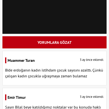
YORUMLARA GÖZAT
3 ay önce eklendi.
Muammer Turan
Bide erdoğanın kadın istihdam çocuk sayısını azalttı. Çünkü
çalışan kadın çocukla uğraşmaya zaman bulamaz
3 ay önce eklendi.
Emir Timur
Sayın Bilal beye katıldığımız noktalar var bu konuda haklı