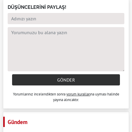
DÜŞÜNCELERİNİ PAYLAŞ!
GÖNDER
Yorumlarınız incelendikten sonra
yorum kuralları
na uyması halinde
yayına alıncaktır.
Gündem