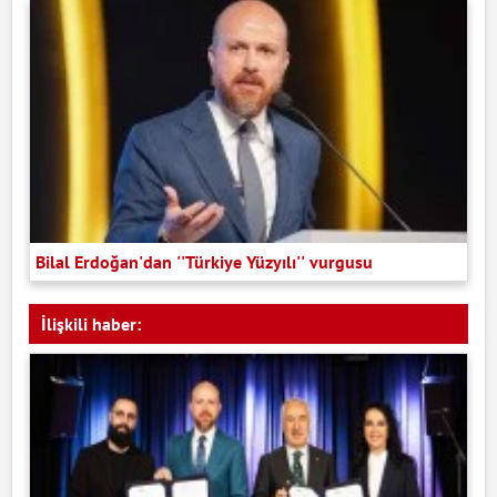
Bilal Erdoğan'dan ''Türkiye Yüzyılı'' vurgusu
İlişkili haber: