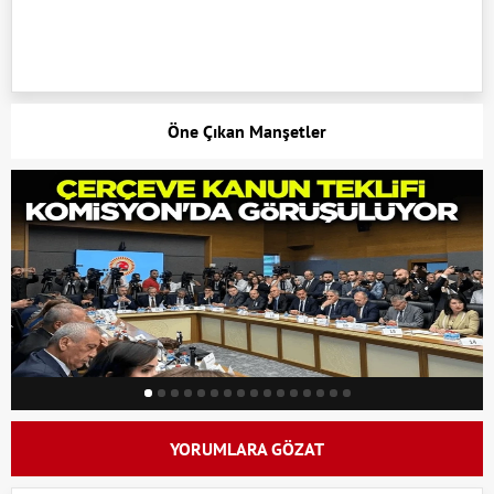
Öne Çıkan Manşetler
YORUMLARA GÖZAT