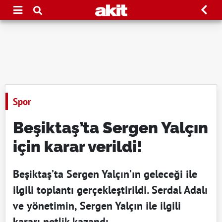
Spor
Beşiktaş’ta Sergen Yalçın
için karar verildi!
Beşiktaş’ta Sergen Yalçın’ın geleceği ile
ilgili toplantı gerçekleştirildi. Serdal Adalı
ve yönetimin, Sergen Yalçın ile ilgili
kararı netlik kazandı.