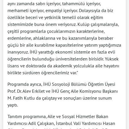
aynı zamanda sabrı içeriyor, tahammülü içeriyor,
merhameti içeriyor, empatiyi içeriyor. Dolayısıyla da biz
özellikle beceri ve yetkinlik temelli olarak eğitim
sistemimizde buna önem veriyoruz. Kulüp çalışmalarıyla,
çeşitli programlarla çocuklarımızın karakterlerine,
erdemlerine, ahlaklarına ve bu kazanımlarıyla beraber
güçlü bir aile kurabilme kapasitelerine yatırım yaptığımıza
inanıyoruz. İHÜ yarattığı ekonomi sistemle en fazla evli
öğrencilerin bulunduğu üniversitelerden birisidir. Yüksek
lisans ve doktorada da akademik yolculukla aile hayatını
birlikte sürdüren öğrencilerimiz var."
Programda ayrıca, İHÜ Sosyoloji Bölümü Öğretim Üyesi
Prof. Dr. Alev Erkilet ve İHÜ Genç Aile Komisyonu Başkanı
M. Fatih Kutlu da çalıştay ve sonuçları üzerine sunum
yaptı.
Tanıtım programına, Aile ve Sosyal Hizmetler Bakan
Yardımcısı Adil Çalışkan, İstanbul Vali Yardımcısı Hasan