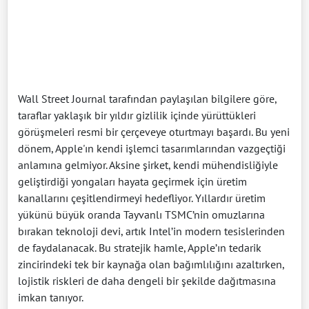
Wall Street Journal tarafından paylaşılan bilgilere göre,
taraflar yaklaşık bir yıldır gizlilik içinde yürüttükleri
görüşmeleri resmi bir çerçeveye oturtmayı başardı. Bu yeni
dönem, Apple'ın kendi işlemci tasarımlarından vazgeçtiği
anlamına gelmiyor. Aksine şirket, kendi mühendisliğiyle
geliştirdiği yongaları hayata geçirmek için üretim
kanallarını çeşitlendirmeyi hedefliyor. Yıllardır üretim
yükünü büyük oranda Tayvanlı TSMC’nin omuzlarına
bırakan teknoloji devi, artık Intel’in modern tesislerinden
de faydalanacak. Bu stratejik hamle, Apple’ın tedarik
zincirindeki tek bir kaynağa olan bağımlılığını azaltırken,
lojistik riskleri de daha dengeli bir şekilde dağıtmasına
imkan tanıyor.