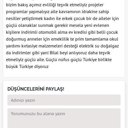
bizim bakış açımız evliliği teşvik etmeliyiz projeler
programlar yapmalıyız aile kavramının idrakine sahip
nesiller yetiştirmek kadın ile erkek çocuk bir de aileler için
güçlü olanaklar sunmak gerekir mesela yeni evlenen
kişilere indirimli otomobil alma ev kredisi gibi belli çocuk
doğurmuş anneler için emeklilik te prim tamamlama okul
yardımı kırtasiye malzemeleri desteği elektrik su doğalgaz
da indirimler gibi yani Bilal beyi anlıyoruz daha teşvik
etmeliyiz güçlü aile. Güçlü nüfus güçlü Türkiye birlikte
büyük Türkiye diyoruz
DÜŞÜNCELERİNİ PAYLAŞ!