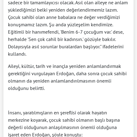
sadece bir tamamlayıcısı olacak. Asıl olan aileye ne anlam
yüklediğimizi belki yeniden değerlendirmemiz lazım.
Çocuk sahibi olan anne babalara ne değer verdiğimizi
konuşmamız lazım. Şu anda yüzleşelim kendimize.
Eğitimli bir hanımefendi, 'Benim 6-7 çocuğum var.' dese,
herhalde 'Sen çok cahil bir kadınsın.' gözüyle bakılır.
Dolayısıyla asıl sorunlar buralardan başlıyor." ifadelerini
kullandı.
Aileyi, kültür, tarih ve inançla yeniden anlamlandırmak
gerektiğini vurgulayan Erdoğan, daha sonra çocuk sahibi
olmanın da yeniden anlamlandırılmasının önemli
olduğunu belirtti.
İnsanı, yaratılmışların en şereflisi olarak hayatın
merkezine koyarak, çocuk sahibi olmanın başlı başına
değerli olduğunun anlaşılmasının önemli olduğuna
işaret eden Erdoğan, şöyle konuştu: