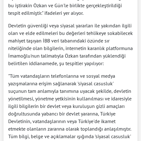
bu iştirakin Özkan ve Gün'le birlikte gerçekleştirildiği
tespit edilmiştir." ifadeleri yer alıyor.
Devletin güvenliği veya siyasal yararları ile yakından ilgili
olan ve elde edilmeleri bu değerleri tehlikeye sokabilecek
mahiyet taşıyan İBB veri tabanındaki özünde sır
niteliğinde olan bilgilerin, internetin karanlık platformuna
İmamoğlu'nun talimatıyla Özkan tarafından yüklendiği
belirtilen iddianamede, şu tespitler yapılıyor:
"Tüm vatandaşların telefonlarına ve sosyal medya
yazışmalarına erişim sağlanarak 'siyasal casusluk'
suçunun tam anlamıyla tanımına uyacak şekilde, devletin
yönetilmesi, yönetme yetkisinin kullanılması ve idaresiyle
ilgili bilgilerin bir devlet veya kuruluşun gizli amaçları
doğrultusunda yabancı bir devlet yararına, Türkiye
Devletinin, vatandaşlarının veya Türkiye'de ikamet
etmekte olanların zararına olarak toplandığı anlaşılmıştır.
Tüm bilgi, belge ve açıklamalar ışığında 'siyasal casusluk'