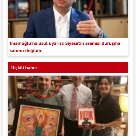
İmamoğlu’na usul uyarısı: Siyasetin arenası duruşma
salonu değildir
İlişkili haber: