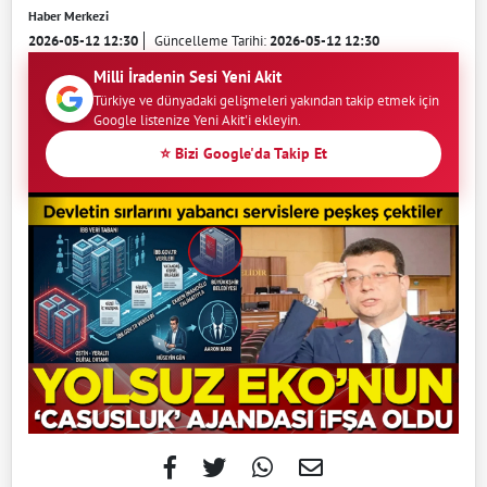
Haber Merkezi
2026-05-12 12:30
Güncelleme Tarihi:
2026-05-12 12:30
Milli İradenin Sesi Yeni Akit
Türkiye ve dünyadaki gelişmeleri yakından takip etmek için
Google listenize Yeni Akit'i ekleyin.
⭐ Bizi Google'da Takip Et