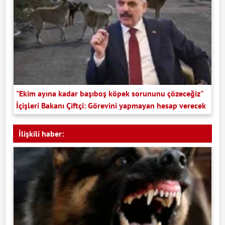
"Ekim ayına kadar başıboş köpek sorununu çözeceğiz"
İçişleri Bakanı Çiftçi: Görevini yapmayan hesap verecek
İlişkili haber: