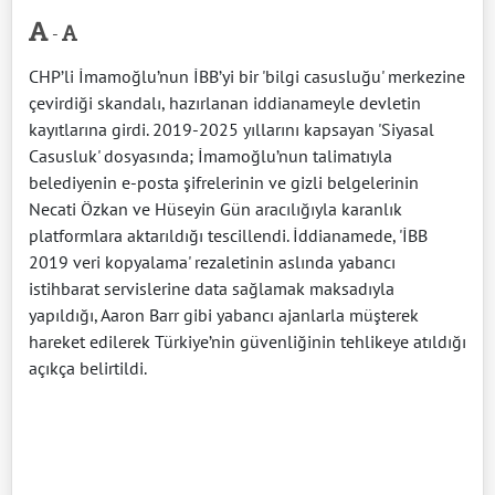
-
CHP’li İmamoğlu’nun İBB’yi bir 'bilgi casusluğu' merkezine
çevirdiği skandalı, hazırlanan iddianameyle devletin
kayıtlarına girdi. 2019-2025 yıllarını kapsayan 'Siyasal
Casusluk' dosyasında; İmamoğlu’nun talimatıyla
belediyenin e-posta şifrelerinin ve gizli belgelerinin
Necati Özkan ve Hüseyin Gün aracılığıyla karanlık
platformlara aktarıldığı tescillendi. İddianamede, 'İBB
2019 veri kopyalama' rezaletinin aslında yabancı
istihbarat servislerine data sağlamak maksadıyla
yapıldığı, Aaron Barr gibi yabancı ajanlarla müşterek
hareket edilerek Türkiye’nin güvenliğinin tehlikeye atıldığı
açıkça belirtildi.