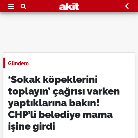
Gündem
‘Sokak köpeklerini
toplayın’ çağrısı varken
yaptıklarına bakın!
CHP’li belediye mama
işine girdi