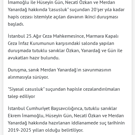
İmamoğlu ile Hüseyin Gün, Necati Özkan ve Merdan
Yanardağ hakkında "casusluk" suçundan 20'şer yıla kadar
hapis cezası istemiyle açılan davanın ikinci duruşması
başladı.
İstanbul 25. Ağır Ceza Mahkemesince, Marmara Kapalı
Ceza İnfaz Kurumunun karşısındaki salonda yapılan
duruşmada tutuklu sanıklar Özkan, Yanardağ ve Gün ile
avukatları hazır bulundu.
Duruşma, sanık Merdan Yanardağ'ın savunmasının
alınmasıyla sürüyor.
"Siyasal casusluk" suçundan hapisle cezalandırılmaları
talep ediliyor
İstanbul Cumhuriyet Başsavcılığınca, tutuklu sanıklar
Ekrem İmamoğlu, Hüseyin Gün, Necati Özkan ve Merdan
Yanardağ hakkında hazırlanan iddianamede suç tarihinin
2019-2025 yılları olduğu belirtiliyor.