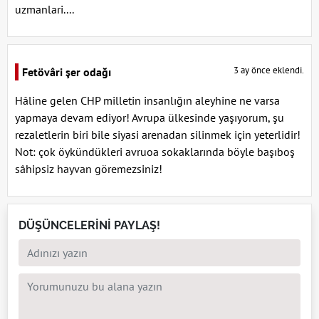
uzmanlari....
3 ay önce eklendi.
Fetövâri şer odağı
Hâline gelen CHP milletin insanlığın aleyhine ne varsa
yapmaya devam ediyor! Avrupa ülkesinde yaşıyorum, şu
rezaletlerin biri bile siyasi arenadan silinmek için yeterlidir!
Not: çok öykündükleri avruoa sokaklarında böyle başıboş
sâhipsiz hayvan göremezsiniz!
DÜŞÜNCELERİNİ PAYLAŞ!