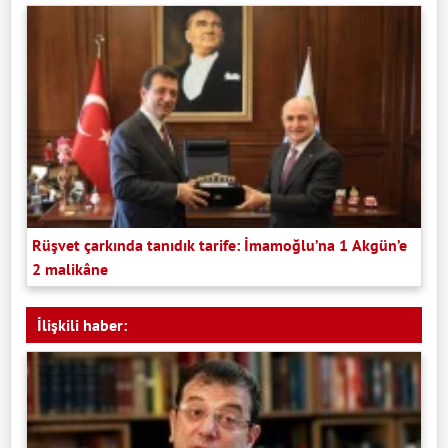
Rüşvet çarkında tanıdık tarife: İmamoğlu’na 1 Akgün’e
2 malikâne
İlişkili haber: