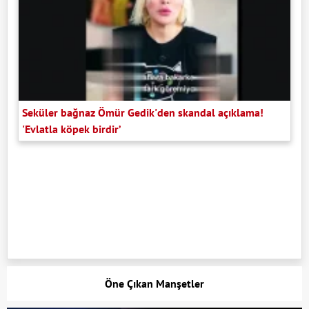
Seküler bağnaz Ömür Gedik'den skandal açıklama!
'Evlatla köpek birdir’
Öne Çıkan Manşetler