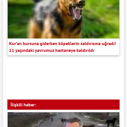
Kur’an kursuna giderken köpeklerin saldırısına uğradı!
11 yaşındaki yavrumuz hastaneye kaldırıldı
İlişkili haber: