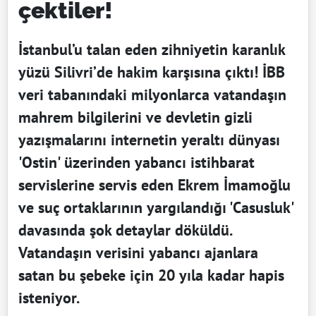
çektiler!
İstanbul’u talan eden zihniyetin karanlık
yüzü Silivri’de hakim karşısına çıktı! İBB
veri tabanındaki milyonlarca vatandaşın
mahrem bilgilerini ve devletin gizli
yazışmalarını internetin yeraltı dünyası
'Ostin' üzerinden yabancı istihbarat
servislerine servis eden Ekrem İmamoğlu
ve suç ortaklarının yargılandığı 'Casusluk'
davasında şok detaylar döküldü.
Vatandaşın verisini yabancı ajanlara
satan bu şebeke için 20 yıla kadar hapis
isteniyor.