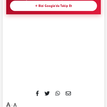
⭐ Bizi Google'da Takip Et
-