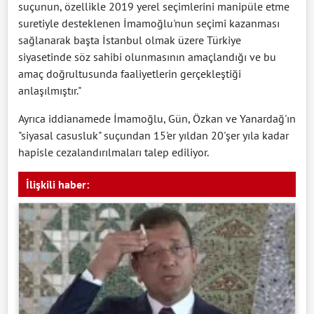
suçunun, özellikle 2019 yerel seçimlerini manipüle etme
suretiyle desteklenen İmamoğlu'nun seçimi kazanması
sağlanarak başta İstanbul olmak üzere Türkiye
siyasetinde söz sahibi olunmasının amaçlandığı ve bu
amaç doğrultusunda faaliyetlerin gerçekleştiği
anlaşılmıştır."
Ayrıca iddianamede İmamoğlu, Gün, Özkan ve Yanardağ'ın
"siyasal casusluk" suçundan 15'er yıldan 20'şer yıla kadar
hapisle cezalandırılmaları talep ediliyor.
İlişkili haber: