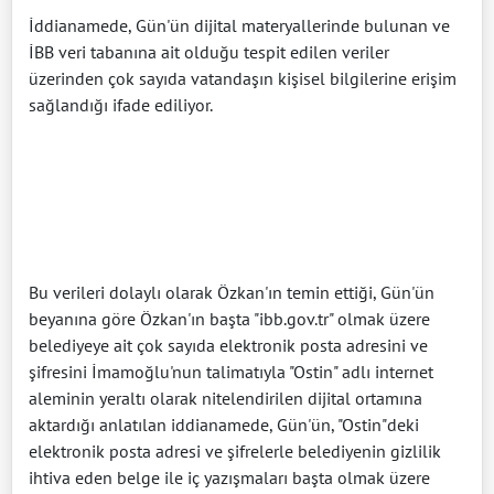
İddianamede, Gün'ün dijital materyallerinde bulunan ve
İBB veri tabanına ait olduğu tespit edilen veriler
üzerinden çok sayıda vatandaşın kişisel bilgilerine erişim
sağlandığı ifade ediliyor.
Bu verileri dolaylı olarak Özkan'ın temin ettiği, Gün'ün
beyanına göre Özkan'ın başta "ibb.gov.tr" olmak üzere
belediyeye ait çok sayıda elektronik posta adresini ve
şifresini İmamoğlu'nun talimatıyla "Ostin" adlı internet
aleminin yeraltı olarak nitelendirilen dijital ortamına
aktardığı anlatılan iddianamede, Gün'ün, "Ostin"deki
elektronik posta adresi ve şifrelerle belediyenin gizlilik
ihtiva eden belge ile iç yazışmaları başta olmak üzere