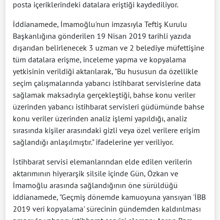
posta içeriklerindeki datalara eriştiği kaydediliyor.
İddianamede, İmamoğlu'nun imzasıyla Teftiş Kurulu
Başkanlığına gönderilen 19 Nisan 2019 tarihli yazıda
dışarıdan belirlenecek 3 uzman ve 2 belediye müfettişine
tüm datalara erişme, inceleme yapma ve kopyalama
yetkisinin verildiği aktarılarak, "Bu hususun da özellikle
seçim çalışmalarında yabancı istihbarat servislerine data
sağlamak maksadıyla gerçekleştiği, bahse konu veriler
üzerinden yabancı istihbarat servisleri güdümünde bahse
konu veriler üzerinden analiz işlemi yapıldığı, analiz
sırasında kişiler arasındaki gizli veya özel verilere erişim
sağlandığı anlaşılmıştır." ifadelerine yer veriliyor.
İstihbarat servisi elemanlarından elde edilen verilerin
aktarımının hiyerarşik silsile içinde Gün, Özkan ve
İmamoğlu arasında sağlandığının öne sürüldüğü
iddianamede, "Geçmiş dönemde kamuoyuna yansıyan 'İBB
2019 veri kopyalama' sürecinin gündemden kaldırılması