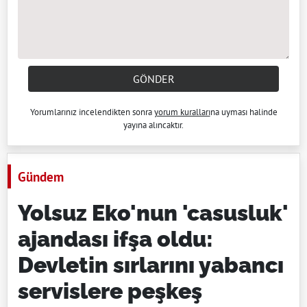
GÖNDER
Yorumlarınız incelendikten sonra
yorum kuralları
na uyması halinde
yayına alıncaktır.
Gündem
Yolsuz Eko'nun 'casusluk'
ajandası ifşa oldu:
Devletin sırlarını yabancı
servislere peşkeş