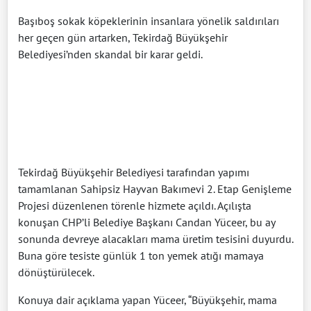
Başıboş sokak köpeklerinin insanlara yönelik saldırıları
her geçen gün artarken, Tekirdağ Büyükşehir
Belediyesi’nden skandal bir karar geldi.
Tekirdağ Büyükşehir Belediyesi tarafından yapımı
tamamlanan Sahipsiz Hayvan Bakımevi 2. Etap Genişleme
Projesi düzenlenen törenle hizmete açıldı. Açılışta
konuşan CHP’li Belediye Başkanı Candan Yüceer, bu ay
sonunda devreye alacakları mama üretim tesisini duyurdu.
Buna göre tesiste günlük 1 ton yemek atığı mamaya
dönüştürülecek.
Konuya dair açıklama yapan Yüceer, “Büyükşehir, mama