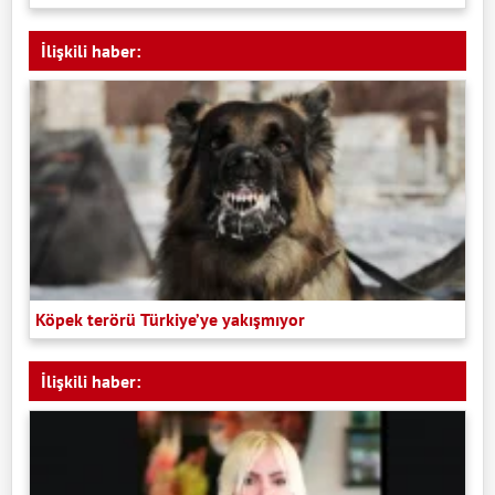
İlişkili haber:
Köpek terörü Türkiye’ye yakışmıyor
İlişkili haber: