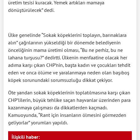
üretim tesisi kuracak. Yemek artıkları mamaya
dönüştürülecek” dedi.
Ülke genelinde “Sokak köpeklerini toplayın, barınaklara
alın” çağrılarının yükseldiği bir dönemde belediyenin
önceliğinin mama üretimi olması, “Bu ne perhiz, bu ne
lahana turşusu?” dedirtti. Ülkenin menfaatine olacak her
adıma karşı çıkan CHP’nin, başta kadın ve çocukları tehdit
eden ve onca ölüme ve yaralanmaya neden olan başıboş
köpek sorunundaki sorumsuzluğu dikkat çekiyor.
Öte yandan sokak köpeklerinin toplatılmasına karşı çıkan
CHP’lilerin, büyük tehlike saçan hayvanlar üzerinden para
kazanmaya çalışması da dikkatlerden kaçmadı.
Kamuoyunda, “Rant için insanların ölmesini görmezden
geliyorlar” yorumları yapıldı.
İlişkili haber: