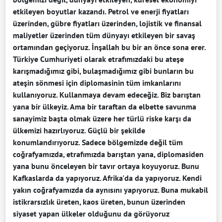
etkileyen boyutlar kazandı. Petrol ve enerji fiyatları
üzerinden, gübre fiyatları üzerinden, lojistik ve finansal
maliyetler üzerinden tüm dünyayı etkileyen bir savaş
ortamından geçiyoruz. İnşallah bu bir an önce sona erer.
Türkiye Cumhuriyeti olarak etrafımızdaki bu ateşe
karışmadığımız gibi, bulaşmadığımız gibi bunların bu
ateşin sönmesi için diplomasinin tüm imkanlarını
kullanıyoruz. Kullanmaya devam edeceğiz. Biz barıştan
yana bir ülkeyiz. Ama bir taraftan da elbette savunma
sanayimiz başta olmak üzere her türlü riske karşı da
ülkemizi hazırlıyoruz. Güçlü bir şekilde
konumlandırıyoruz. Sadece bölgemizde değil tüm
coğrafyamızda, etrafımızda barıştan yana, diplomasiden
yana bunu önceleyen bir tavır ortaya koyuyoruz. Bunu
Kafkaslarda da yapıyoruz. Afrika'da da yapıyoruz. Kendi
yakın coğrafyamızda da aynısını yapıyoruz. Buna mukabil
istikrarsızlık üreten, kaos üreten, bunun üzerinden
siyaset yapan ülkeler olduğunu da görüyoruz