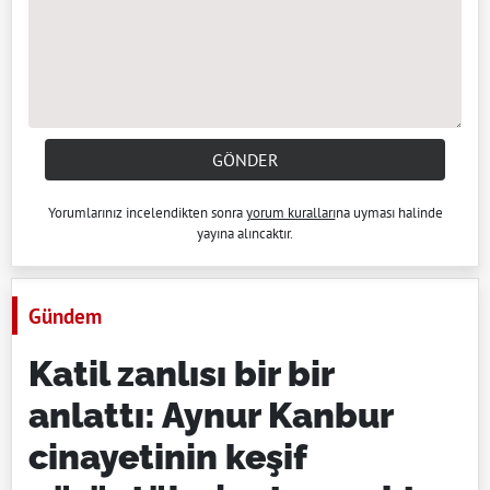
GÖNDER
Yorumlarınız incelendikten sonra
yorum kuralları
na uyması halinde
yayına alıncaktır.
Gündem
Katil zanlısı bir bir
anlattı: Aynur Kanbur
cinayetinin keşif