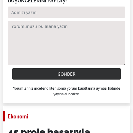
DÜŞÜNCELERİNİ PAYLAŞ!
GÖNDER
Yorumlarınız incelendikten sonra
yorum kuralları
na uyması halinde
yayına alıncaktır.
Ekonomi
45 proje başarıyla