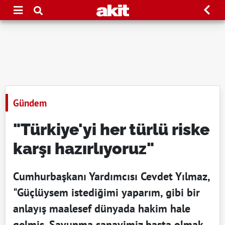
Gündem
"Türkiye'yi her türlü riske
karşı hazırlıyoruz"
Cumhurbaşkanı Yardımcısı Cevdet Yılmaz,
"Güçlüysem istediğimi yaparım, gibi bir
anlayış maalesef dünyada hakim hale
gelmiş. Savunma sanayimiz başta olmak