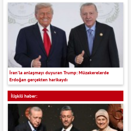
İran'la anlaşmayı duyuran Trump: Müzakerelerde
Erdoğan gerçekten harikaydı
İlişkili haber: