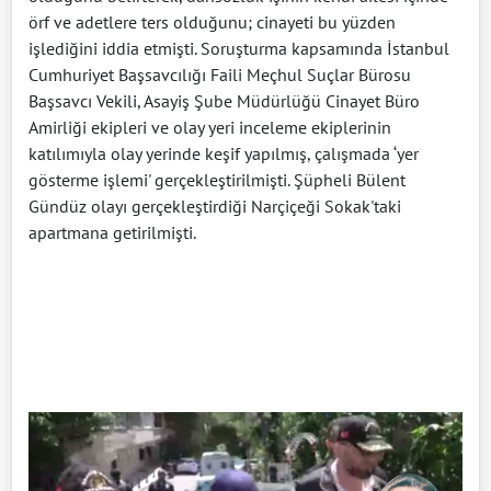
örf ve adetlere ters olduğunu; cinayeti bu yüzden
işlediğini iddia etmişti. Soruşturma kapsamında İstanbul
Cumhuriyet Başsavcılığı Faili Meçhul Suçlar Bürosu
Başsavcı Vekili, Asayiş Şube Müdürlüğü Cinayet Büro
Amirliği ekipleri ve olay yeri inceleme ekiplerinin
katılımıyla olay yerinde keşif yapılmış, çalışmada ‘yer
gösterme işlemi' gerçekleştirilmişti. Şüpheli Bülent
Gündüz olayı gerçekleştirdiği Narçiçeği Sokak'taki
apartmana getirilmişti.