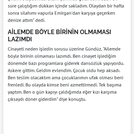
süre çalıştığım dükkan içinde sakladım. Olaydan bir hafta
sonra silahımı vapurla Emirgan'dan karşıya geçerken
denize attım" dedi.
AİLEMDE BÖYLE BİRİNİN OLMAMASI
LAZIMDI
Cinayeti neden işledin sorusu üzerine Gündüz, "Ailemde
böyle birinin olmaması lazımdı. Ben cinayet işlediğim
dönemde bazı programlara giderek dansözlük yapıyordu.
Askere gittim. Geldim evlendim. Çocuk oldu hep aksadı.
Ben teslim olacaktım ama çocuklarımın ufak olması beni
frenledi. Bu olayda kimse beni azmettirmedi. Tek başıma
yaptım. Ben o gün kapıyı çaldığımda eğer kızı karşıma
çıksaydı döner giderdim" diye konuştu.