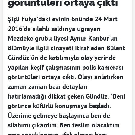
görüntüleri ortaya çıktı
Şişli Fulya'daki evinin önünde 24 Mart
2016’da silahlı saldırıya uğrayan
Mezdeke grubu üyesi Aynur Kanbur'un
ölümüyle ilgili cinayeti itiraf eden Bülent
Gündüz'ün de katılımıyla olay yerinde
yapılan keşif çalışmasının polis kamerası
görüntüleri ortaya çıktı. Olayı anlatırken
zaman zaman bazı detayları
hatırlamadığı dikkat çeken Gündüz, "Beni
görünce küfürlü konuşmaya başladı.
Üzerime gelmeye başlayınca ben de
silahımı çıkardım. Ben teslim olacaktım
ama çocuklarımın ufak olması beni