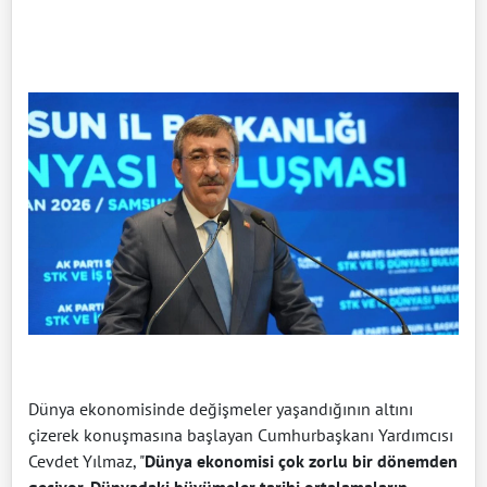
Dünya ekonomisinde değişmeler yaşandığının altını
çizerek konuşmasına başlayan Cumhurbaşkanı Yardımcısı
Cevdet Yılmaz, "
Dünya ekonomisi çok zorlu bir dönemden
geçiyor. Dünyadaki büyümeler tarihi ortalamaların