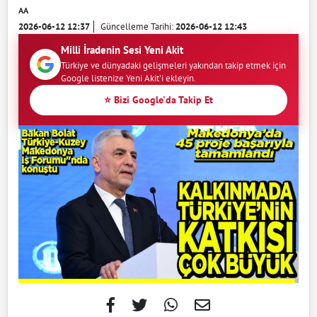
AA
2026-06-12 12:37
Güncelleme Tarihi:
2026-06-12 12:43
Milli İradenin Sesi Yeni Akit
Türkiye ve dünyadaki gelişmeleri yakından takip etmek için
Google listenize Yeni Akit'i ekleyin.
⭐ Bizi Google'da Takip Et