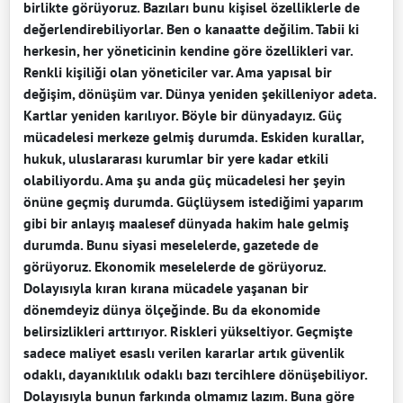
birlikte görüyoruz. Bazıları bunu kişisel özelliklerle de
değerlendirebiliyorlar. Ben o kanaatte değilim. Tabii ki
herkesin, her yöneticinin kendine göre özellikleri var.
Renkli kişiliği olan yöneticiler var. Ama yapısal bir
değişim, dönüşüm var. Dünya yeniden şekilleniyor adeta.
Kartlar yeniden karılıyor. Böyle bir dünyadayız. Güç
mücadelesi merkeze gelmiş durumda. Eskiden kurallar,
hukuk, uluslararası kurumlar bir yere kadar etkili
olabiliyordu. Ama şu anda güç mücadelesi her şeyin
önüne geçmiş durumda. Güçlüysem istediğimi yaparım
gibi bir anlayış maalesef dünyada hakim hale gelmiş
durumda. Bunu siyasi meselelerde, gazetede de
görüyoruz. Ekonomik meselelerde de görüyoruz.
Dolayısıyla kıran kırana mücadele yaşanan bir
dönemdeyiz dünya ölçeğinde. Bu da ekonomide
belirsizlikleri arttırıyor. Riskleri yükseltiyor. Geçmişte
sadece maliyet esaslı verilen kararlar artık güvenlik
odaklı, dayanıklılık odaklı bazı tercihlere dönüşebiliyor.
Dolayısıyla bunun farkında olmamız lazım. Buna göre