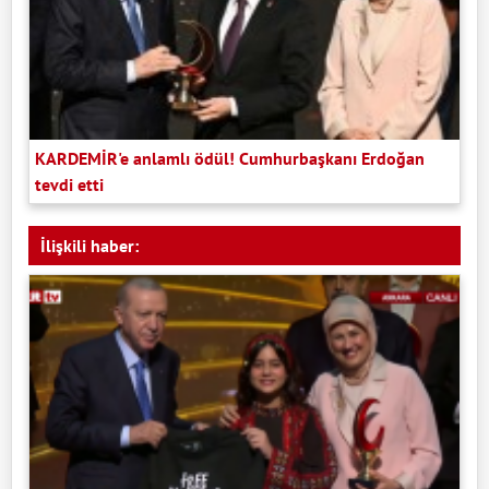
KARDEMİR'e anlamlı ödül! Cumhurbaşkanı Erdoğan
tevdi etti
İlişkili haber: