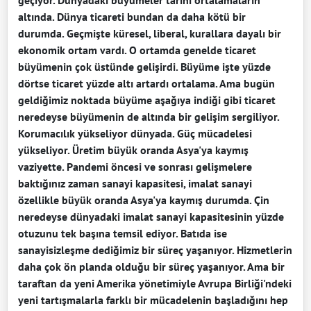
altında. Dünya ticareti bundan da daha kötü bir
durumda. Geçmişte küresel, liberal, kurallara dayalı bir
ekonomik ortam vardı. O ortamda genelde ticaret
büyümenin çok üstünde gelişirdi. Büyüme işte yüzde
dörtse ticaret yüzde altı artardı ortalama. Ama bugün
geldiğimiz noktada büyüme aşağıya indiği gibi ticaret
neredeyse büyümenin de altında bir gelişim sergiliyor.
Korumacılık yükseliyor dünyada. Güç mücadelesi
yükseliyor. Üretim büyük oranda Asya'ya kaymış
vaziyette. Pandemi öncesi ve sonrası gelişmelere
baktığınız zaman sanayi kapasitesi, imalat sanayi
özellikle büyük oranda Asya'ya kaymış durumda. Çin
neredeyse dünyadaki imalat sanayi kapasitesinin yüzde
otuzunu tek başına temsil ediyor. Batıda ise
sanayisizleşme dediğimiz bir süreç yaşanıyor. Hizmetlerin
daha çok ön planda olduğu bir süreç yaşanıyor. Ama bir
taraftan da yeni Amerika yönetimiyle Avrupa Birliği'ndeki
yeni tartışmalarla farklı bir mücadelenin başladığını hep