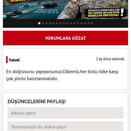
YORUMLARA GÖZAT
2 ay önce eklendi.
hasel
En doğrusunu yapıyorsunuz.Ülkemiz,her türlü rizke karşı
çok yönlü hazırlanmalıdır.
DÜŞÜNCELERİNİ PAYLAŞ!