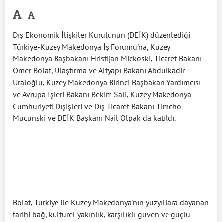
-
Dış Ekonomik İlişkiler Kurulunun (DEİK) düzenlediği
Türkiye-Kuzey Makedonya İş Forumu'na, Kuzey
Makedonya Başbakanı Hristijan Mickoski, Ticaret Bakanı
Ömer Bolat, Ulaştırma ve Altyapı Bakanı Abdulkadir
Uraloğlu, Kuzey Makedonya Birinci Başbakan Yardımcısı
ve Avrupa İşleri Bakanı Bekim Sali, Kuzey Makedonya
Cumhuriyeti Dışişleri ve Dış Ticaret Bakanı Timcho
Mucunski ve DEİK Başkanı Nail Olpak da katıldı.
Bolat, Türkiye ile Kuzey Makedonya'nın yüzyıllara dayanan
tarihi bağ, kültürel yakınlık, karşılıklı güven ve güçlü