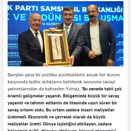
Barıştan yana bir politika yürüttüklerini ancak her durum
karşısında tedbir aldıklarını belirterek savunma sanayi
yatırımlarından da bahseden Yılmaz, "
Bu senede tabii çok
önemli gelişmeler yaşandı. Bölgemizde büyük bir savaş
yaşandı ve tahmin edilenin de ötesinde uzun süren bir
savaş ortamı oldu. Bu ortam sadece insani maliyetler
üretmedi. Ekonomik ve çevresel olarak da büyük
maliyetler üretti. Dünya lojistiğini etkileyen, sadece
bölgemizi değil, dünyayı etkileyen, küresel ekonomiyi