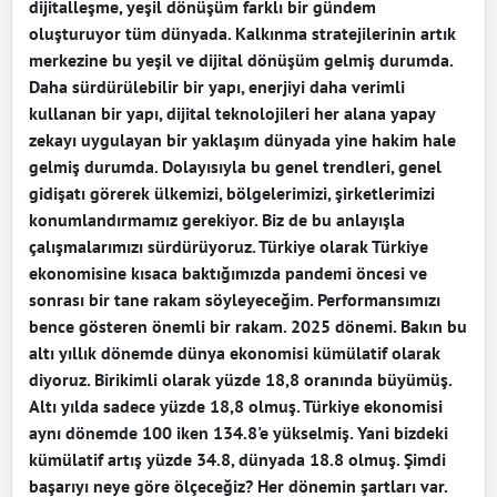
dijitalleşme, yeşil dönüşüm farklı bir gündem
oluşturuyor tüm dünyada. Kalkınma stratejilerinin artık
merkezine bu yeşil ve dijital dönüşüm gelmiş durumda.
Daha sürdürülebilir bir yapı, enerjiyi daha verimli
kullanan bir yapı, dijital teknolojileri her alana yapay
zekayı uygulayan bir yaklaşım dünyada yine hakim hale
gelmiş durumda. Dolayısıyla bu genel trendleri, genel
gidişatı görerek ülkemizi, bölgelerimizi, şirketlerimizi
konumlandırmamız gerekiyor. Biz de bu anlayışla
çalışmalarımızı sürdürüyoruz. Türkiye olarak Türkiye
ekonomisine kısaca baktığımızda pandemi öncesi ve
sonrası bir tane rakam söyleyeceğim. Performansımızı
bence gösteren önemli bir rakam. 2025 dönemi. Bakın bu
altı yıllık dönemde dünya ekonomisi kümülatif olarak
diyoruz. Birikimli olarak yüzde 18,8 oranında büyümüş.
Altı yılda sadece yüzde 18,8 olmuş. Türkiye ekonomisi
aynı dönemde 100 iken 134.8'e yükselmiş. Yani bizdeki
kümülatif artış yüzde 34.8, dünyada 18.8 olmuş. Şimdi
başarıyı neye göre ölçeceğiz? Her dönemin şartları var.