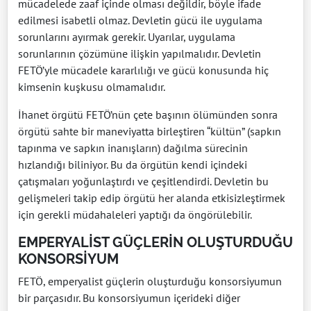
mücadelede zaaf içinde olması değildir, böyle ifade
edilmesi isabetli olmaz. Devletin gücü ile uygulama
sorunlarını ayırmak gerekir. Uyarılar, uygulama
sorunlarının çözümüne ilişkin yapılmalıdır. Devletin
FETÖ’yle mücadele kararlılığı ve gücü konusunda hiç
kimsenin kuşkusu olmamalıdır.
İhanet örgütü FETÖ’nün çete başının ölümünden sonra
örgütü sahte bir maneviyatta birleştiren “kültün” (sapkın
tapınma ve sapkın inanışların) dağılma sürecinin
hızlandığı biliniyor. Bu da örgütün kendi içindeki
çatışmaları yoğunlaştırdı ve çeşitlendirdi. Devletin bu
gelişmeleri takip edip örgütü her alanda etkisizleştirmek
için gerekli müdahaleleri yaptığı da öngörülebilir.
EMPERYALİST GÜÇLERİN OLUŞTURDUĞU
KONSORSİYUM
FETÖ, emperyalist güçlerin oluşturduğu konsorsiyumun
bir parçasıdır. Bu konsorsiyumun içerideki diğer