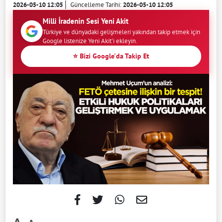
2026-05-10 12:05
Güncelleme Tarihi:
2026-05-10 12:05
Milli İradenin Sesi Yeni Akit
Türkiye ve dünyadaki gelişmeleri yakından takip etmek için
Google listenize Yeni Akit'i ekleyin.
⭐ Bizi Google'da Takip Et