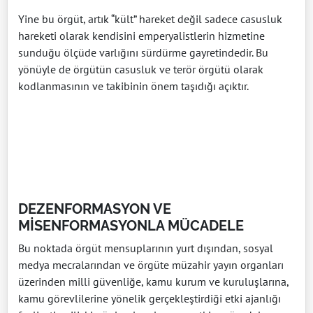
Yine bu örgüt, artık “kült” hareket değil sadece casusluk
hareketi olarak kendisini emperyalistlerin hizmetine
sunduğu ölçüde varlığını sürdürme gayretindedir. Bu
yönüyle de örgütün casusluk ve terör örgütü olarak
kodlanmasının ve takibinin önem taşıdığı açıktır.
DEZENFORMASYON VE
MİSENFORMASYONLA MÜCADELE
Bu noktada örgüt mensuplarının yurt dışından, sosyal
medya mecralarından ve örgüte müzahir yayın organları
üzerinden milli güvenliğe, kamu kurum ve kuruluşlarına,
kamu görevlilerine yönelik gerçekleştirdiği etki ajanlığı