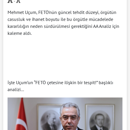
-
Mehmet Uçum, FETÖ'nün güncel tehdit düzeyi, örgütün
casusluk ve ihanet boyutu ile bu örgütle mücadelede
kararlılığın neden sürdürülmesi gerektiğini AA Analiz için
kaleme aldı.
İşte Uçum’un “FETÖ çetesine ilişkin bir tespit!” başlıklı
analizi…