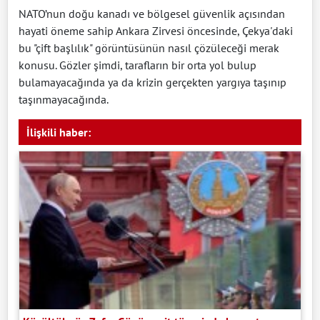
NATO’nun doğu kanadı ve bölgesel güvenlik açısından
hayati öneme sahip Ankara Zirvesi öncesinde, Çekya'daki
bu "çift başlılık" görüntüsünün nasıl çözüleceği merak
konusu. Gözler şimdi, tarafların bir orta yol bulup
bulamayacağında ya da krizin gerçekten yargıya taşınıp
taşınmayacağında.
İlişkili haber: