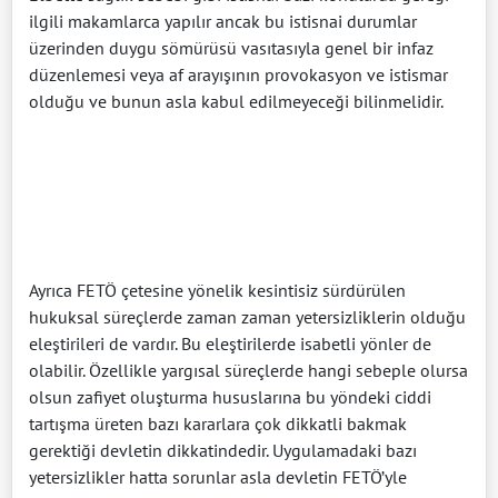
ilgili makamlarca yapılır ancak bu istisnai durumlar
üzerinden duygu sömürüsü vasıtasıyla genel bir infaz
düzenlemesi veya af arayışının provokasyon ve istismar
olduğu ve bunun asla kabul edilmeyeceği bilinmelidir.
Ayrıca FETÖ çetesine yönelik kesintisiz sürdürülen
hukuksal süreçlerde zaman zaman yetersizliklerin olduğu
eleştirileri de vardır. Bu eleştirilerde isabetli yönler de
olabilir. Özellikle yargısal süreçlerde hangi sebeple olursa
olsun zafiyet oluşturma hususlarına bu yöndeki ciddi
tartışma üreten bazı kararlara çok dikkatli bakmak
gerektiği devletin dikkatindedir. Uygulamadaki bazı
yetersizlikler hatta sorunlar asla devletin FETÖ’yle