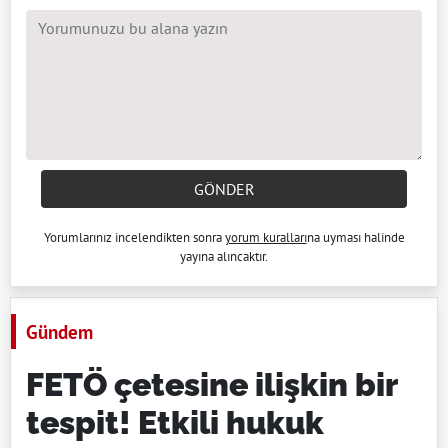
GÖNDER
Yorumlarınız incelendikten sonra
yorum kuralları
na uyması halinde
yayına alıncaktır.
Gündem
FETÖ çetesine ilişkin bir
tespit! Etkili hukuk