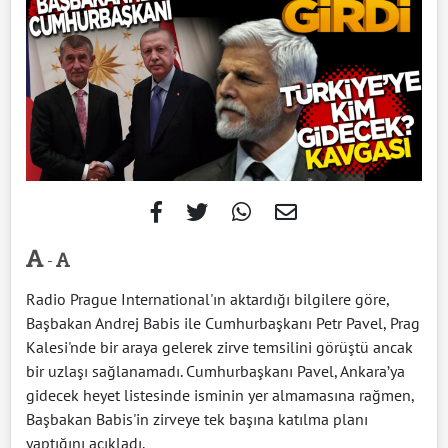
-
Radio Prague International'ın aktardığı bilgilere göre,
Başbakan Andrej Babis ile Cumhurbaşkanı Petr Pavel, Prag
Kalesi'nde bir araya gelerek zirve temsilini görüştü ancak
bir uzlaşı sağlanamadı. Cumhurbaşkanı Pavel, Ankara’ya
gidecek heyet listesinde isminin yer almamasına rağmen,
Başbakan Babis'in zirveye tek başına katılma planı
yaptığını açıkladı.