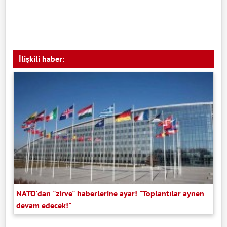
İlişkili haber:
NATO'dan "zirve" haberlerine ayar! "Toplantılar aynen
devam edecek!"