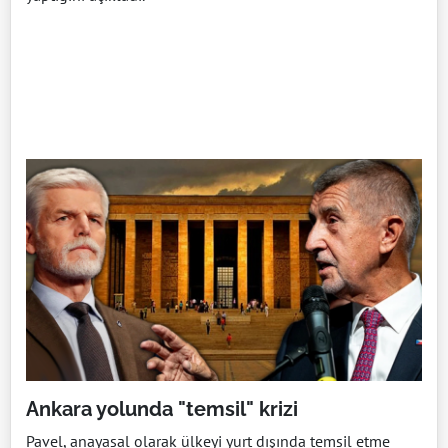
Ankara yolunda "temsil" krizi
Pavel, anayasal olarak ülkeyi yurt dışında temsil etme