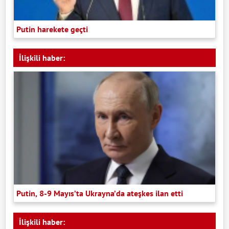
Putin harekete geçti
İlişkili haber:
Putin, 8-9 Mayıs’ta Ukrayna’da ateşkes ilan etti
İlişkili haber: