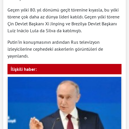
Geçen yılki 80. yıl dönümü geçit törenine kıyasla, bu yılki
törene çok daha az dünya lideri katıldı. Geçen yılki törene
Çin Devlet Başkanı Xi Jinping ve Brezilya Devlet Başkanı
Luiz Inácio Lula da Silva da katılmıştı.
Putin'in konuşmasının ardından Rus televizyon
izleyicilerine cephedeki askerlerin görüntüleri de
yayınlandı.
İlişkili haber: