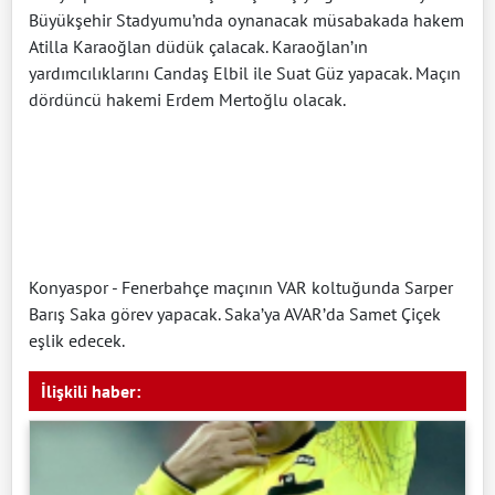
Büyükşehir Stadyumu’nda oynanacak müsabakada hakem
Atilla Karaoğlan düdük çalacak. Karaoğlan’ın
yardımcılıklarını Candaş Elbil ile Suat Güz yapacak. Maçın
dördüncü hakemi Erdem Mertoğlu olacak.
Konyaspor - Fenerbahçe maçının VAR koltuğunda Sarper
Barış Saka görev yapacak. Saka’ya AVAR’da Samet Çiçek
eşlik edecek.
İlişkili haber: