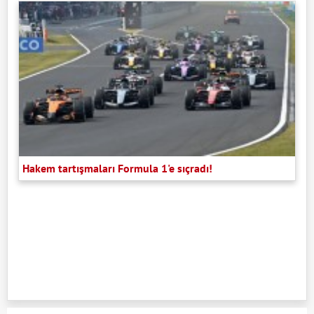
Hakem tartışmaları Formula 1'e sıçradı!