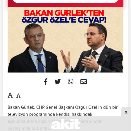
-
Bakan Gürlek, CHP Genel Başkanı Özgür Özel'in dün bir
x
televizyon programında kendisi hakkındaki
açıklamalarına ilişkin sosyal medya hesabından
paylaşımda bulundu.