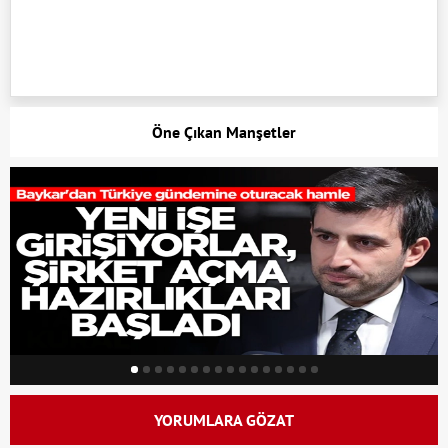
Öne Çıkan Manşetler
YORUMLARA GÖZAT