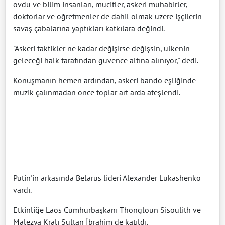
övdü ve bilim insanları, mucitler, askeri muhabirler,
doktorlar ve öğretmenler de dahil olmak üzere işçilerin
savaş çabalarına yaptıkları katkılara değindi.
"Askeri taktikler ne kadar değişirse değişsin, ülkenin
geleceği halk tarafından güvence altına alınıyor," dedi.
Konuşmanın hemen ardından, askeri bando eşliğinde
müzik çalınmadan önce toplar art arda ateşlendi.
Putin'in arkasında Belarus lideri Alexander Lukashenko
vardı.
Etkinliğe Laos Cumhurbaşkanı Thongloun Sisoulith ve
Malezya Kralı Sultan İbrahim de katıldı.