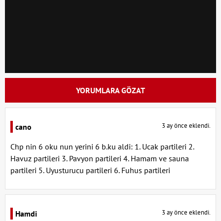
YORUMLARA GÖZAT
3 ay önce eklendi.
cano
Chp nin 6 oku nun yerini 6 b.ku aldi: 1. Ucak partileri 2.
Havuz partileri 3. Pavyon partileri 4. Hamam ve sauna
partileri 5. Uyusturucu partileri 6. Fuhus partileri
3 ay önce eklendi.
Hamdi