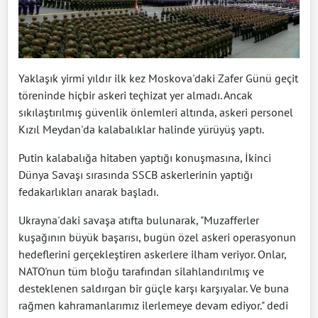
Yaklaşık yirmi yıldır ilk kez Moskova'daki Zafer Günü geçit
töreninde hiçbir askeri teçhizat yer almadı. Ancak
sıkılaştırılmış güvenlik önlemleri altında, askeri personel
Kızıl Meydan'da kalabalıklar halinde yürüyüş yaptı.
Putin kalabalığa hitaben yaptığı konuşmasına, İkinci
Dünya Savaşı sırasında SSCB askerlerinin yaptığı
fedakarlıkları anarak başladı.
Ukrayna'daki savaşa atıfta bulunarak, "Muzafferler
kuşağının büyük başarısı, bugün özel askeri operasyonun
hedeflerini gerçekleştiren askerlere ilham veriyor. Onlar,
NATO'nun tüm bloğu tarafından silahlandırılmış ve
desteklenen saldırgan bir güçle karşı karşıyalar. Ve buna
rağmen kahramanlarımız ilerlemeye devam ediyor." dedi