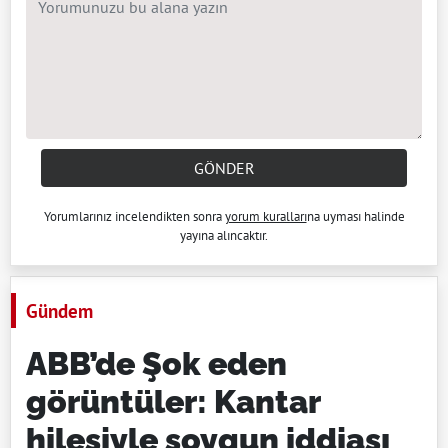
GÖNDER
Yorumlarınız incelendikten sonra
yorum kuralları
na uyması halinde
yayına alıncaktır.
Gündem
ABB’de Şok eden
görüntüler: Kantar
hilesiyle soygun iddiası