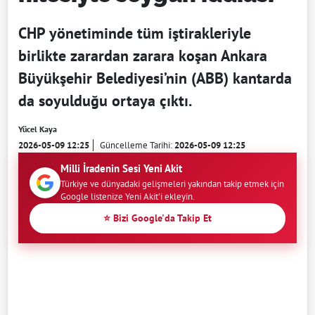
CHP yönetiminde tüm iştirakleriyle
birlikte zarardan zarara koşan Ankara
Büyükşehir Belediyesi’nin (ABB) kantarda
da soyulduğu ortaya çıktı.
Yücel Kaya
2026-05-09 12:25
Güncelleme Tarihi:
2026-05-09 12:25
Milli İradenin Sesi Yeni Akit
Türkiye ve dünyadaki gelişmeleri yakından takip etmek için
Google listenize Yeni Akit'i ekleyin.
⭐ Bizi Google'da Takip Et