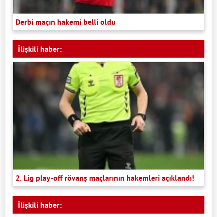
Derbi maçın hakemi belli oldu
İlişkili haber:
2. Lig play-off rövanş maçlarının hakemleri açıklandı!
İlişkili haber: