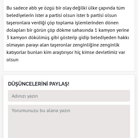
Bu sadece abb ye özgü bir olay değilki ülke çapında tüm
belediyelerin ister a partisi olsun ister b partisi olsun
taşeronlara verdiği çöp toplama işlemlerinden dönen
dolapları bir görün çöp dökme sahasında 1 kamyon yerine
3 kamyon dökülmüş gibi gösterip gidip belediyeden hakkı
olmayan parayı alan taşeronlar zenginliğine zenginlik
katıyorlar bunları kim araştırıyor hiç kimse devletimiz var
olsun
DÜŞÜNCELERİNİ PAYLAŞ!