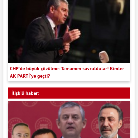
CHP'de büyük çözülme: Tamamen savruldular! Kimler
AK PARTİ'ye geçti?
İlişkili haber: