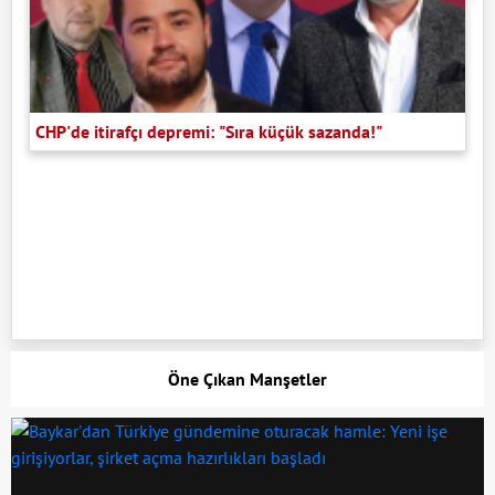
CHP'de itirafçı depremi: "Sıra küçük sazanda!"
Öne Çıkan Manşetler