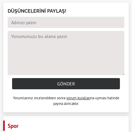
DÜŞÜNCELERİNİ PAYLAŞ!
GÖNDER
Yorumlarınız incelendikten sonra
yorum kuralları
na uyması halinde
yayına alıncaktır.
Spor