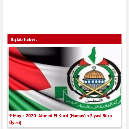
İlişkili haber:
9 Mayıs 2020: Ahmed El Kurd (Hamas’ın Siyasi Büro
Üyesi)