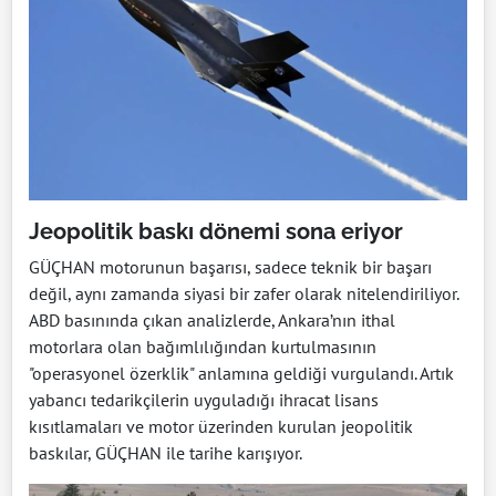
Jeopolitik baskı dönemi sona eriyor
GÜÇHAN motorunun başarısı, sadece teknik bir başarı
değil, aynı zamanda siyasi bir zafer olarak nitelendiriliyor.
ABD basınında çıkan analizlerde, Ankara’nın ithal
motorlara olan bağımlılığından kurtulmasının
"operasyonel özerklik" anlamına geldiği vurgulandı. Artık
yabancı tedarikçilerin uyguladığı ihracat lisans
kısıtlamaları ve motor üzerinden kurulan jeopolitik
baskılar, GÜÇHAN ile tarihe karışıyor.