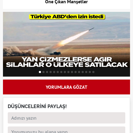
Öne Çıkan Manşetler
YORUMLARA GÖZAT
DÜŞÜNCELERİNİ PAYLAŞ!