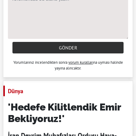
GÖNDER
Yorumlarınız incelendikten sonra
yorum kuralları
na uyması halinde
yayına alıncaktır.
Dünya
'Hedefe Kilitlendik Emir
Bekliyoruz!'
İran Devrim Muhafızları Ordusu Hava-