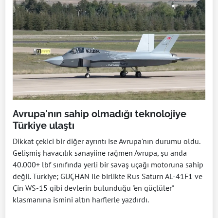
Avrupa'nın sahip olmadığı teknolojiye
Türkiye ulaştı
Dikkat çekici bir diğer ayrıntı ise Avrupa'nın durumu oldu.
Gelişmiş havacılık sanayiine rağmen Avrupa, şu anda
40.000+ lbf sınıfında yerli bir savaş uçağı motoruna sahip
değil. Türkiye; GÜÇHAN ile birlikte Rus Saturn AL-41F1 ve
Çin WS-15 gibi devlerin bulunduğu "en güçlüler"
klasmanına ismini altın harflerle yazdırdı.