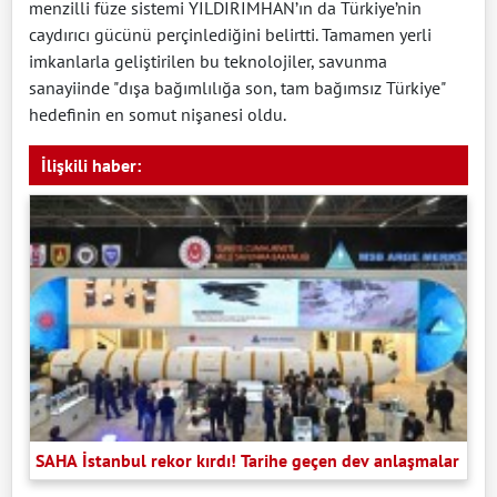
menzilli füze sistemi YILDIRIMHAN’ın da Türkiye’nin
caydırıcı gücünü perçinlediğini belirtti. Tamamen yerli
imkanlarla geliştirilen bu teknolojiler, savunma
sanayiinde "dışa bağımlılığa son, tam bağımsız Türkiye"
hedefinin en somut nişanesi oldu.
İlişkili haber:
SAHA İstanbul rekor kırdı! Tarihe geçen dev anlaşmalar