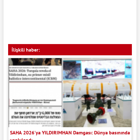
İlişkili haber:
SAHA 2026'ya YILDIRIMHAN Damgası: Dünya basınında
yankılandı