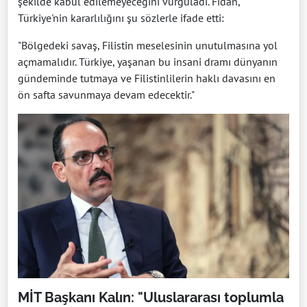
şekilde kabul edilemeyeceğini vurguladı. Fidan,
Türkiye'nin kararlılığını şu sözlerle ifade etti:
"Bölgedeki savaş, Filistin meselesinin unutulmasına yol
açmamalıdır. Türkiye, yaşanan bu insani dramı dünyanın
gündeminde tutmaya ve Filistinlilerin haklı davasını en
ön safta savunmaya devam edecektir."
MİT Başkanı Kalın: "Uluslararası toplumla