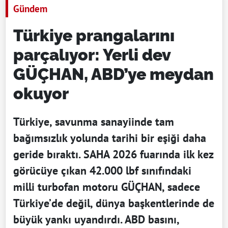
Gündem
Türkiye prangalarını
parçalıyor: Yerli dev
GÜÇHAN, ABD’ye meydan
okuyor
Türkiye, savunma sanayiinde tam
bağımsızlık yolunda tarihi bir eşiği daha
geride bıraktı. SAHA 2026 fuarında ilk kez
görücüye çıkan 42.000 lbf sınıfındaki
milli turbofan motoru GÜÇHAN, sadece
Türkiye’de değil, dünya başkentlerinde de
büyük yankı uyandırdı. ABD basını,