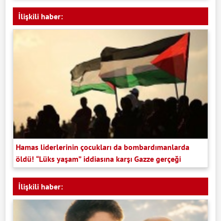
İlişkili haber:
Hamas liderlerinin çocukları da bombardımanlarda
öldü! “Lüks yaşam” iddiasına karşı Gazze gerçeği
İlişkili haber: