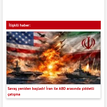
İlişkili haber:
Savaş yeniden başladı! İran ile ABD arasında şiddetli
çatışma