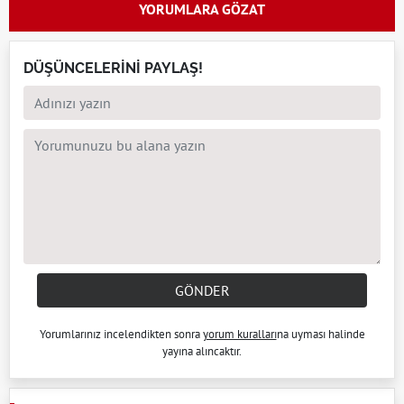
YORUMLARA GÖZAT
DÜŞÜNCELERİNİ PAYLAŞ!
GÖNDER
Yorumlarınız incelendikten sonra
yorum kuralları
na uyması halinde
yayına alıncaktır.