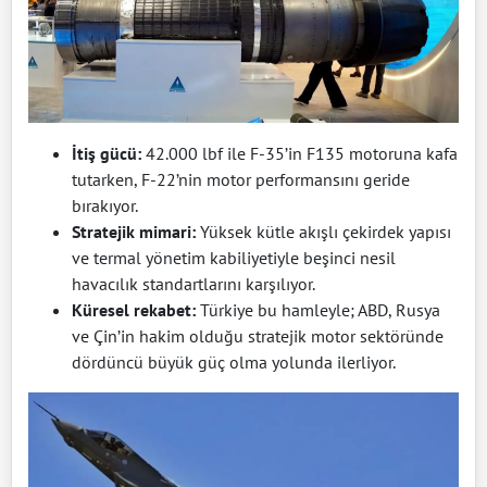
İtiş gücü:
42.000 lbf ile F-35’in F135 motoruna kafa
tutarken, F-22’nin motor performansını geride
bırakıyor.
Stratejik mimari:
Yüksek kütle akışlı çekirdek yapısı
ve termal yönetim kabiliyetiyle beşinci nesil
havacılık standartlarını karşılıyor.
Küresel rekabet:
Türkiye bu hamleyle; ABD, Rusya
ve Çin’in hakim olduğu stratejik motor sektöründe
dördüncü büyük güç olma yolunda ilerliyor.