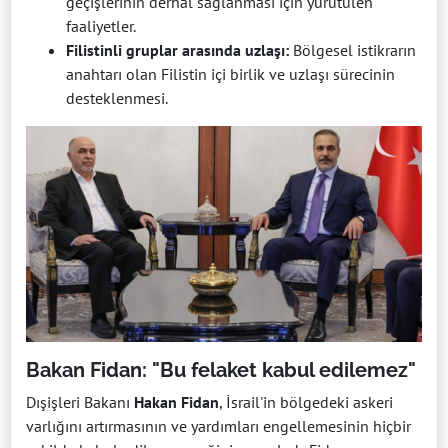
geçişlerinin derhal sağlanması için yürütülen
faaliyetler.
Filistinli gruplar arasında uzlaşı:
Bölgesel istikrarın
anahtarı olan Filistin içi birlik ve uzlaşı sürecinin
desteklenmesi.
Bakan Fidan: "Bu felaket kabul edilemez"
Dışişleri Bakanı
Hakan Fidan
, İsrail'in bölgedeki askeri
varlığını artırmasının ve yardımları engellemesinin hiçbir