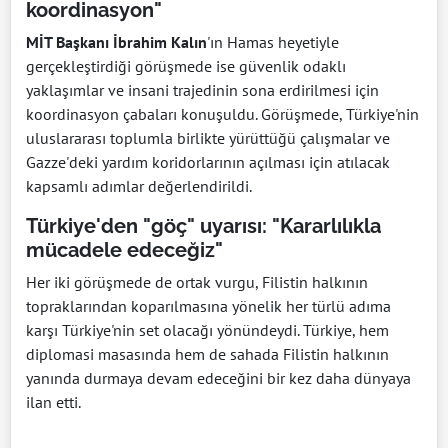
koordinasyon"
MİT Başkanı İbrahim Kalın
'ın Hamas heyetiyle
gerçekleştirdiği görüşmede ise güvenlik odaklı
yaklaşımlar ve insani trajedinin sona erdirilmesi için
koordinasyon çabaları konuşuldu. Görüşmede, Türkiye'nin
uluslararası toplumla birlikte yürüttüğü çalışmalar ve
Gazze'deki yardım koridorlarının açılması için atılacak
kapsamlı adımlar değerlendirildi.
Türkiye'den "göç" uyarısı: "Kararlılıkla
mücadele edeceğiz"
Her iki görüşmede de ortak vurgu, Filistin halkının
topraklarından koparılmasına yönelik her türlü adıma
karşı Türkiye'nin set olacağı yönündeydi. Türkiye, hem
diplomasi masasında hem de sahada Filistin halkının
yanında durmaya devam edeceğini bir kez daha dünyaya
ilan etti.