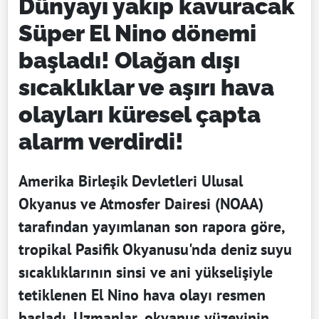
Dünyayı yakıp kavuracak
Süper El Nino dönemi
başladı! Olağan dışı
sıcaklıklar ve aşırı hava
olayları küresel çapta
alarm verdirdi!
Amerika Birleşik Devletleri Ulusal
Okyanus ve Atmosfer Dairesi (NOAA)
tarafından yayımlanan son rapora göre,
tropikal Pasifik Okyanusu'nda deniz suyu
sıcaklıklarının sinsi ve ani yükselişiyle
tetiklenen El Nino hava olayı resmen
başladı. Uzmanlar, okyanus yüzeyinin