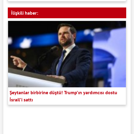
İlişkili haber:
Şeytanlar birbirine düştü! Trump’ın yardımcısı dostu
İsrail’i sattı