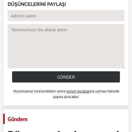
DÜŞÜNCELERİNİ PAYLAŞ!
GÖNDER
Yorumlarınız incelendikten sonra
yorum kuralları
na uyması halinde
yayına alıncaktır.
Gündem