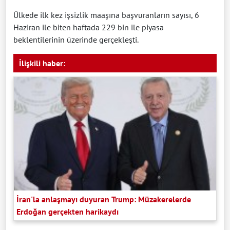
Ülkede ilk kez işsizlik maaşına başvuranların sayısı, 6
Haziran ile biten haftada 229 bin ile piyasa
beklentilerinin üzerinde gerçekleşti.
İlişkili haber:
İran'la anlaşmayı duyuran Trump: Müzakerelerde
Erdoğan gerçekten harikaydı