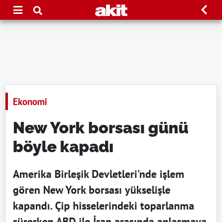
Ekonomi
New York borsası günü
böyle kapadı
Amerika Birleşik Devletleri'nde işlem
gören New York borsası yükselişle
kapandı. Çip hisselerindeki toparlanma
sürerken ABD ile İran arasında anlaşmaya