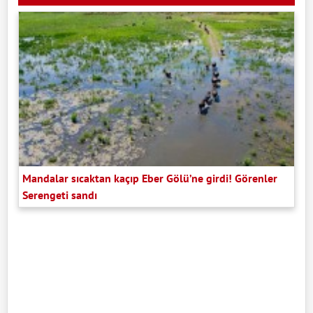
Mandalar sıcaktan kaçıp Eber Gölü’ne girdi! Görenler
Serengeti sandı