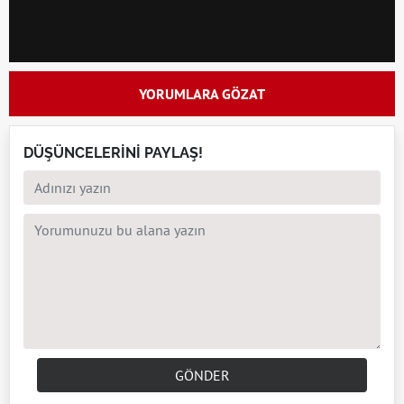
YORUMLARA GÖZAT
DÜŞÜNCELERİNİ PAYLAŞ!
GÖNDER