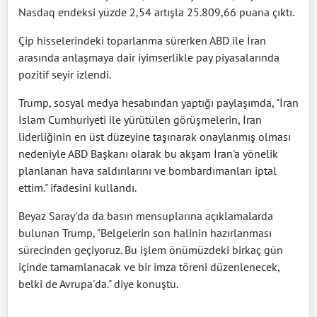
Nasdaq endeksi yüzde 2,54 artışla 25.809,66 puana çıktı.
Çip hisselerindeki toparlanma sürerken ABD ile İran
arasında anlaşmaya dair iyimserlikle pay piyasalarında
pozitif seyir izlendi.
Trump, sosyal medya hesabından yaptığı paylaşımda, "İran
İslam Cumhuriyeti ile yürütülen görüşmelerin, İran
liderliğinin en üst düzeyine taşınarak onaylanmış olması
nedeniyle ABD Başkanı olarak bu akşam İran'a yönelik
planlanan hava saldırılarını ve bombardımanları iptal
ettim." ifadesini kullandı.
Beyaz Saray'da da basın mensuplarına açıklamalarda
bulunan Trump, "Belgelerin son halinin hazırlanması
sürecinden geçiyoruz. Bu işlem önümüzdeki birkaç gün
içinde tamamlanacak ve bir imza töreni düzenlenecek,
belki de Avrupa'da." diye konuştu.