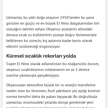
Uzmanlar, bu yılki doğa olayının 1950'lerden bu yana
görülen en güçlü ve en büyük El Nino dalgalarından biri
olacağını tahmin ediyor. Okyanus yüzeyinin altındaki
devasa sıcak su kütlelerinin yüzeye doğru ilerlemesiyle
tetiklenen bu sürecin, kış aylarına kadar kesin olarak
etkisini sürdüreceği öngörülüyor.
Küresel sıcaklık rekorları yolda
Süper El Nino olarak adlandırılan bu olağanüstü durum,
okyanus sıcaklıklarının ortalamanın en az 2 derece
üzerine çıkmasıyla gerçekleşiyor.
Okyanustan atmosfere büyük bir ısı enerjisi transferine
neden olan bu fenomen, fosil yakıtların yol açtığı küresel
ısınma trendini daha da yukarı taşıyacak. Bu doğrultuda
uzmanlar, önümüzdeki yıllarda dünya genelinde yeni
sıcaklık rekorlarının kırılmasına kesin gözüyle bakıyor.