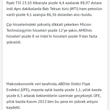
fiyatı TSİ 23.10 itibarıyla yüzde 4,4 azalarak 88,97 dolara
indi. Aynı dakikalarda Batı Teksas türü (WTI) ham petrolün
varili yüzde 4,1 azalışla 86,36 dolardan alıcı buldu.
Çip hisselerindeki yükseliş dikkati çekerken Micron
Technology'nin hisseleri yüzde 12'ye yakın, AMD'nin
hisseleri yüzde 8 ve Intel'in hisseleri yüzde 9'dan fazla
yükseldi.
Makroekonomik veri tarafında, ABD'de Üretici Fiyat
Endeksi (ÜFE), mayısta aylık bazda yüzde 1,1, yıllık bazda
yüzde 6,5 artarak beklentilerin üzerinde gerçekleşti. ÜFE,
yıllık bazda Kasım 2022'den bu yana en yüksek artışını
kaydetti.