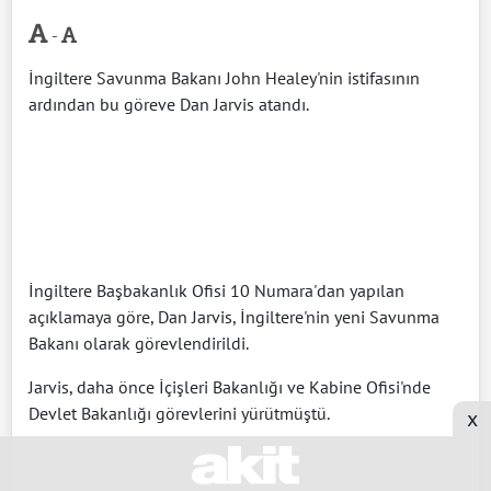
-
İngiltere Savunma Bakanı John Healey'nin istifasının
ardından bu göreve Dan Jarvis atandı.
İngiltere Başbakanlık Ofisi 10 Numara'dan yapılan
açıklamaya göre, Dan Jarvis, İngiltere'nin yeni Savunma
Bakanı olarak görevlendirildi.
Jarvis, daha önce İçişleri Bakanlığı ve Kabine Ofisi'nde
Devlet Bakanlığı görevlerini yürütmüştü.
x