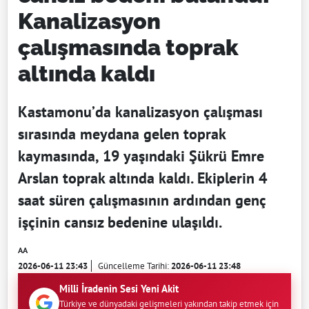
Kanalizasyon
çalışmasında toprak
altında kaldı
Kastamonu’da kanalizasyon çalışması
sırasında meydana gelen toprak
kaymasında, 19 yaşındaki Şükrü Emre
Arslan toprak altında kaldı. Ekiplerin 4
saat süren çalışmasının ardından genç
işçinin cansız bedenine ulaşıldı.
AA
2026-06-11 23:43
Güncelleme Tarihi:
2026-06-11 23:48
Milli İradenin Sesi Yeni Akit
Türkiye ve dünyadaki gelişmeleri yakından takip etmek için