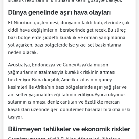
Dünya genelinde aşırı hava olayları
El Nino'nun güçlenmesi, dünyanın farklı bölgelerinde çok
ciddi hava değişimlerini beraberinde getirecek. Bu süreç
bazı bölgelerde şiddetli kuraklık ve orman yangınlarına
yol açarken, bazı bölgelerde ise yıkıcı sel baskınlarına
neden olacak.
Avustralya, Endonezya ve Güney Asya'da muson
yağmurlarının azalmasıyla kuraklık riskinin artması
bekleniyor. Buna karşılık, Amerika kıtasının güney
kesimleri ile Afrika'nın bazı bölgelerinde aşırı yağışlar ve
ani seller yaşanabileceği tahmin ediliyor. Ayrıca okyanus
sularının ısınması, deniz canlıları ve özellikle mercan
kayalıkları üzerinde geri dönülemez hasarlar bırakma riski
taşıyor.
Bilinmeyen tehlikeler ve ekonomik riskler
Geçmişte yaşanan güçlü El Nino dönemleri, ülkelerin