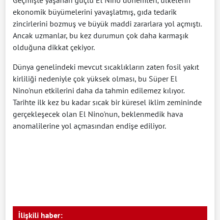
ekonomik büyümelerini yavaşlatmış, gıda tedarik
zincirlerini bozmuş ve büyük maddi zararlara yol açmıştı.
Ancak uzmanlar, bu kez durumun çok daha karmaşık
olduğuna dikkat çekiyor.
Dünya genelindeki mevcut sıcaklıkların zaten fosil yakıt
kirliliği nedeniyle çok yüksek olması, bu Süper El
Nino'nun etkilerini daha da tahmin edilemez kılıyor.
Tarihte ilk kez bu kadar sıcak bir küresel iklim zemininde
gerçekleşecek olan El Nino'nun, beklenmedik hava
anomalilerine yol açmasından endişe ediliyor.
İlişkili haber: