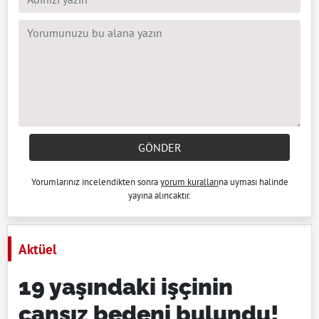
GÖNDER
Yorumlarınız incelendikten sonra
yorum kuralları
na uyması halinde
yayına alıncaktır.
Aktüel
19 yaşındaki işçinin
cansız bedeni bulundu!