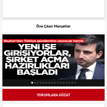
Öne Çıkan Manşetler
YORUMLARA GÖZAT