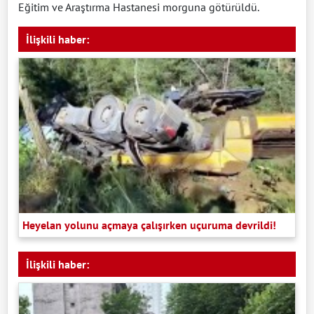
Eğitim ve Araştırma Hastanesi morguna götürüldü.
İlişkili haber:
Heyelan yolunu açmaya çalışırken uçuruma devrildi!
İlişkili haber: