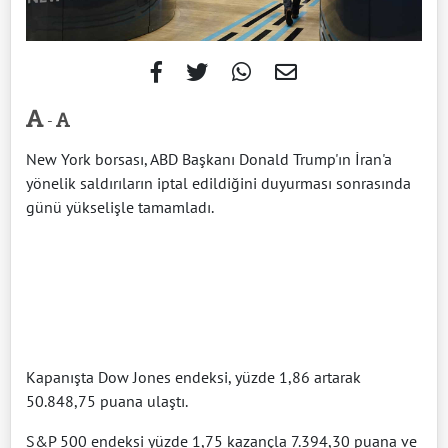
-
New York borsası, ABD Başkanı Donald Trump'ın İran'a
yönelik saldırıların iptal edildiğini duyurması sonrasında
günü yükselişle tamamladı.
Kapanışta Dow Jones endeksi, yüzde 1,86 artarak
50.848,75 puana ulaştı.
S&P 500 endeksi yüzde 1,75 kazançla 7.394,30 puana ve