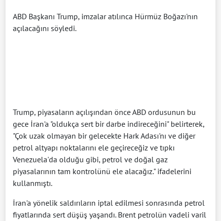
ABD Başkanı Trump, imzalar atılınca Hürmüz Boğazı'nın
açılacağını söyledi.
Trump, piyasaların açılışından önce ABD ordusunun bu
gece İran'a "oldukça sert bir darbe indireceğini" belirterek,
"Çok uzak olmayan bir gelecekte Hark Adası'nı ve diğer
petrol altyapı noktalarını ele geçireceğiz ve tıpkı
Venezuela'da olduğu gibi, petrol ve doğal gaz
piyasalarının tam kontrolünü ele alacağız." ifadelerini
kullanmıştı.
İran'a yönelik saldırıların iptal edilmesi sonrasında petrol
fiyatlarında sert düşüş yaşandı. Brent petrolün vadeli varil