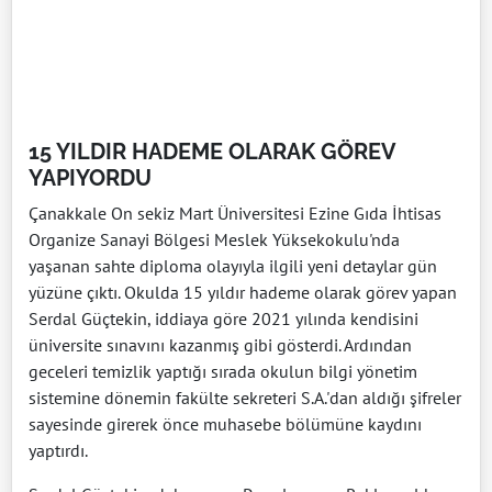
15 YILDIR HADEME OLARAK GÖREV
YAPIYORDU
Çanakkale On sekiz Mart Üniversitesi Ezine Gıda İhtisas
Organize Sanayi Bölgesi Meslek Yüksekokulu'nda
yaşanan sahte diploma olayıyla ilgili yeni detaylar gün
yüzüne çıktı. Okulda 15 yıldır hademe olarak görev yapan
Serdal Güçtekin, iddiaya göre 2021 yılında kendisini
üniversite sınavını kazanmış gibi gösterdi. Ardından
geceleri temizlik yaptığı sırada okulun bilgi yönetim
sistemine dönemin fakülte sekreteri S.A.'dan aldığı şifreler
sayesinde girerek önce muhasebe bölümüne kaydını
yaptırdı.