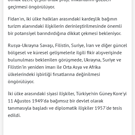
geçirmesi öngörülüyor.
Fidan'ın, iki ülke halkları arasındaki kardeşlik bağının
turizm alanındaki ilişkilerin derinleştirilmesinde önemli
bir potansiyel barındırdığına dikkat çekmesi bekleniyor.
Rusya-Ukrayna Savaşı, Filistin, Suriye, İran ve diğer güncel
bölgesel ve küresel gelişmelerle ilgili fikir alışverişinde
bulunulması beklenilen görüşmede, Ukrayna, Suriye ve
Filistin'in yeniden imarı ile Orta Asya ve Afrika
ülkelerindeki işbirliği fırsatlarına değinilmesi
öngörülüyor.
İki ülke arasındaki siyasi ilişkiler, Türkiye'nin Güney Kore'yi
11 Ağustos 1949'da bağımsız bir devlet olarak
tanımasıyla başladı ve diplomatik ilişkiler 1957'de tesis
edildi.