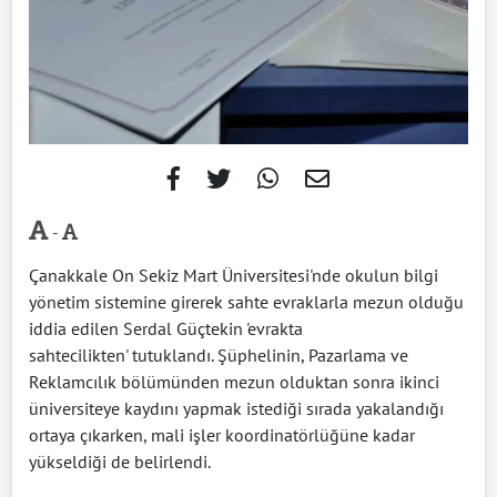
-
Çanakkale On Sekiz Mart Üniversitesi'nde okulun bilgi
yönetim sistemine girerek sahte evraklarla mezun olduğu
iddia edilen Serdal Güçtekin 'evrakta
sahtecilikten' tutuklandı. Şüphelinin, Pazarlama ve
Reklamcılık bölümünden mezun olduktan sonra ikinci
üniversiteye kaydını yapmak istediği sırada yakalandığı
ortaya çıkarken, mali işler koordinatörlüğüne kadar
yükseldiği de belirlendi.