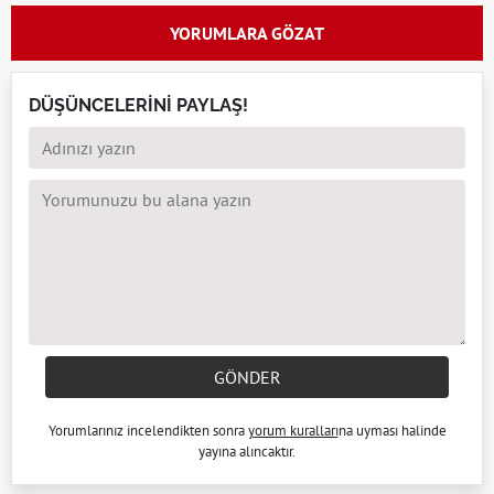
YORUMLARA GÖZAT
DÜŞÜNCELERİNİ PAYLAŞ!
GÖNDER
Yorumlarınız incelendikten sonra
yorum kuralları
na uyması halinde
yayına alıncaktır.