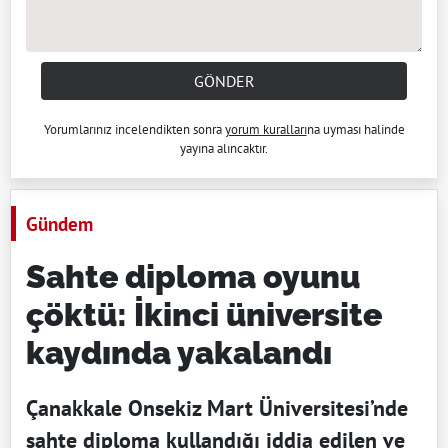
GÖNDER
Yorumlarınız incelendikten sonra
yorum kuralları
na uyması halinde
yayına alıncaktır.
Gündem
Sahte diploma oyunu
çöktü: İkinci üniversite
kaydında yakalandı
Çanakkale Onsekiz Mart Üniversitesi’nde
sahte diploma kullandığı iddia edilen ve