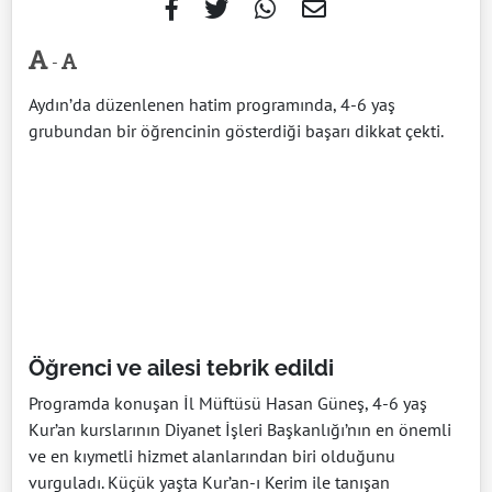
-
Aydın’da düzenlenen hatim programında, 4-6 yaş
grubundan bir öğrencinin gösterdiği başarı dikkat çekti.
Öğrenci ve ailesi tebrik edildi
Programda konuşan İl Müftüsü Hasan Güneş, 4-6 yaş
Kur’an kurslarının Diyanet İşleri Başkanlığı’nın en önemli
ve en kıymetli hizmet alanlarından biri olduğunu
vurguladı. Küçük yaşta Kur’an-ı Kerim ile tanışan