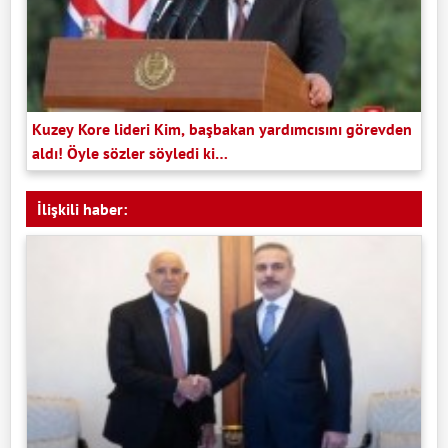
Kuzey Kore lideri Kim, başbakan yardımcısını görevden
aldı! Öyle sözler söyledi ki…
İlişkili haber: