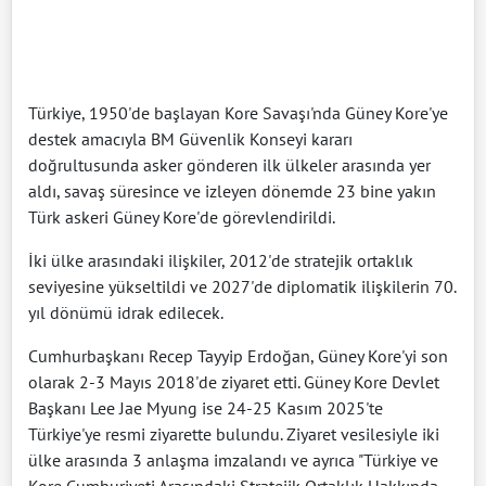
Türkiye, 1950'de başlayan Kore Savaşı'nda Güney Kore'ye
destek amacıyla BM Güvenlik Konseyi kararı
doğrultusunda asker gönderen ilk ülkeler arasında yer
aldı, savaş süresince ve izleyen dönemde 23 bine yakın
Türk askeri Güney Kore'de görevlendirildi.
İki ülke arasındaki ilişkiler, 2012'de stratejik ortaklık
seviyesine yükseltildi ve 2027'de diplomatik ilişkilerin 70.
yıl dönümü idrak edilecek.
Cumhurbaşkanı Recep Tayyip Erdoğan, Güney Kore'yi son
olarak 2-3 Mayıs 2018'de ziyaret etti. Güney Kore Devlet
Başkanı Lee Jae Myung ise 24-25 Kasım 2025'te
Türkiye'ye resmi ziyarette bulundu. Ziyaret vesilesiyle iki
ülke arasında 3 anlaşma imzalandı ve ayrıca "Türkiye ve
Kore Cumhuriyeti Arasındaki Stratejik Ortaklık Hakkında