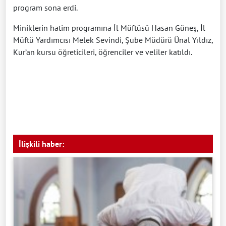
program sona erdi.
Miniklerin hatim programına İl Müftüsü Hasan Güneş, İl
Müftü Yardımcısı Melek Sevindi, Şube Müdürü Ünal Yıldız,
Kur’an kursu öğreticileri, öğrenciler ve veliler katıldı.
İlişkili haber: