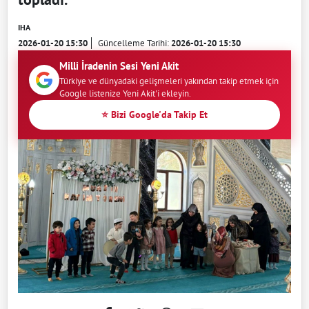
IHA
2026-01-20 15:30
Güncelleme Tarihi:
2026-01-20 15:30
Milli İradenin Sesi Yeni Akit
Türkiye ve dünyadaki gelişmeleri yakından takip etmek için
Google listenize Yeni Akit'i ekleyin.
⭐ Bizi Google'da Takip Et