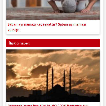
Şaban ayı namazı kaç rekattır? Şaban ayı namazı
kılınışı:
İlişkili haber:
Ramazan ayına kaç gün kaldı? 2026 Ramazan ayı