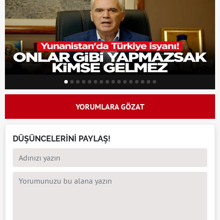
YORUMLARA GÖZAT
DÜŞÜNCELERİNİ PAYLAŞ!