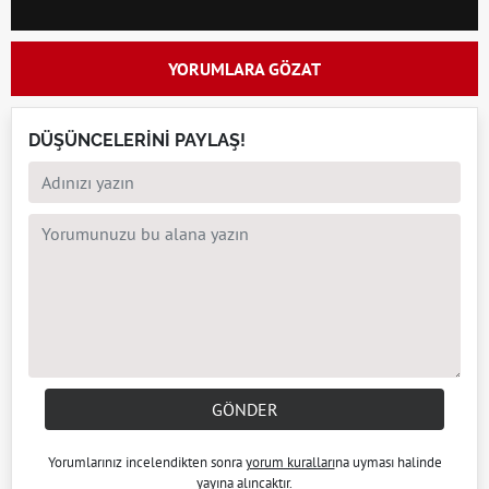
YORUMLARA GÖZAT
DÜŞÜNCELERİNİ PAYLAŞ!
GÖNDER
Yorumlarınız incelendikten sonra
yorum kuralları
na uyması halinde
yayına alıncaktır.