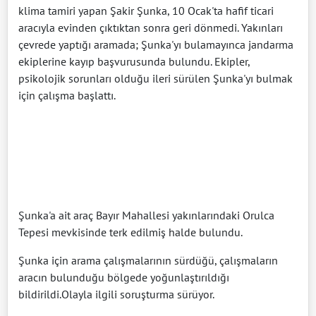
klima tamiri yapan Şakir Şunka, 10 Ocak'ta hafif ticari
aracıyla evinden çıktıktan sonra geri dönmedi. Yakınları
çevrede yaptığı aramada; Şunka'yı bulamayınca jandarma
ekiplerine kayıp başvurusunda bulundu. Ekipler,
psikolojik sorunları olduğu ileri sürülen Şunka'yı bulmak
için çalışma başlattı.
Şunka'a ait araç Bayır Mahallesi yakınlarındaki Orulca
Tepesi mevkisinde terk edilmiş halde bulundu.
Şunka için arama çalışmalarının sürdüğü, çalışmaların
aracın bulunduğu bölgede yoğunlaştırıldığı
bildirildi.Olayla ilgili soruşturma sürüyor.