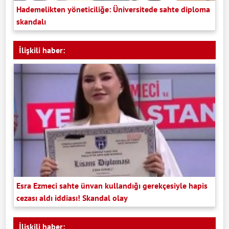
Hademelikten yöneticiliğe: Üniversitede sahte diploma
skandalı
İlişkili haber:
Esra Ezmeci sahte ünvan kullandığı gerekçesiyle hapis
cezası aldı iddiası! Skandal olay
İlişkili haber: