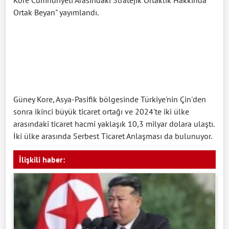
Ortak Beyan" yayımlandı.
Güney Kore, Asya-Pasifik bölgesinde Türkiye'nin Çin'den
sonra ikinci büyük ticaret ortağı ve 2024'te iki ülke
arasındaki ticaret hacmi yaklaşık 10,3 milyar dolara ulaştı.
İki ülke arasında Serbest Ticaret Anlaşması da bulunuyor.
İlişkili haber: