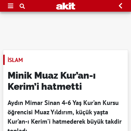
İSLAM
Minik Muaz Kur’an-ı
Kerim’i hatmetti
Aydın Mimar Sinan 4-6 Yaş Kur’an Kursu
öğrencisi Muaz Yıldırım, küçük yaşta
Kur’an-ı Kerim’i hatmederek büyük takdir
topladı.