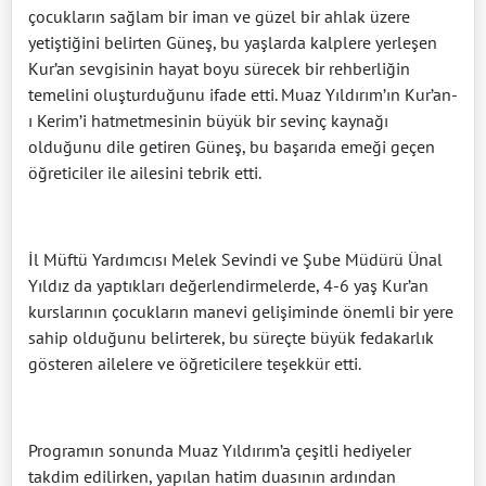
çocukların sağlam bir iman ve güzel bir ahlak üzere
yetiştiğini belirten Güneş, bu yaşlarda kalplere yerleşen
Kur’an sevgisinin hayat boyu sürecek bir rehberliğin
temelini oluşturduğunu ifade etti. Muaz Yıldırım’ın Kur’an-
ı Kerim’i hatmetmesinin büyük bir sevinç kaynağı
olduğunu dile getiren Güneş, bu başarıda emeği geçen
öğreticiler ile ailesini tebrik etti.
İl Müftü Yardımcısı Melek Sevindi ve Şube Müdürü Ünal
Yıldız da yaptıkları değerlendirmelerde, 4-6 yaş Kur’an
kurslarının çocukların manevi gelişiminde önemli bir yere
sahip olduğunu belirterek, bu süreçte büyük fedakarlık
gösteren ailelere ve öğreticilere teşekkür etti.
Programın sonunda Muaz Yıldırım’a çeşitli hediyeler
takdim edilirken, yapılan hatim duasının ardından