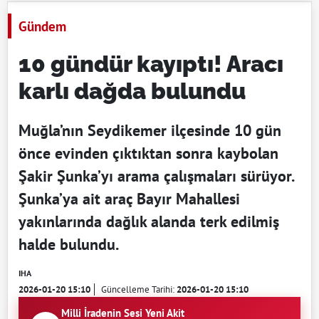
Gündem
10 gündür kayıptı! Aracı
karlı dağda bulundu
Muğla’nın Seydikemer ilçesinde 10 gün
önce evinden çıktıktan sonra kaybolan
Şakir Şunka’yı arama çalışmaları sürüyor.
Şunka’ya ait araç Bayır Mahallesi
yakınlarında dağlık alanda terk edilmiş
halde bulundu.
IHA
2026-01-20 15:10
Güncelleme Tarihi:
2026-01-20 15:10
Milli İradenin Sesi Yeni Akit