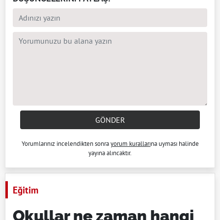
GÖNDER
Yorumlarınız incelendikten sonra
yorum kuralları
na uyması halinde
yayına alıncaktır.
Eğitim
Okullar ne zaman hangi