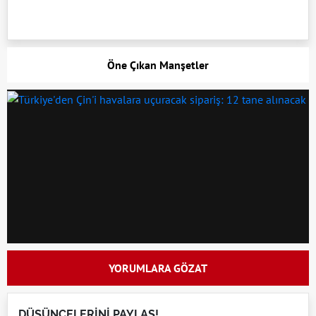
Öne Çıkan Manşetler
YORUMLARA GÖZAT
DÜŞÜNCELERİNİ PAYLAŞ!