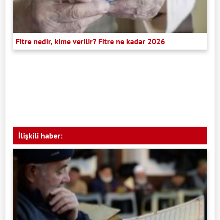
Fitre nedir, kime verilir? Fitre ne kadar 2026
İlişkili haber: