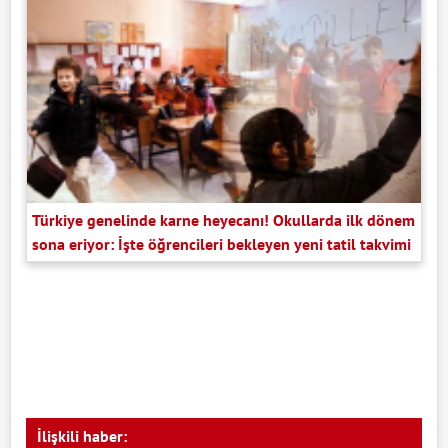
Türkiye genelinde karne heyecanı! Okullarda ilk dönem
sona eriyor: İşte öğrencileri bekleyen yeni tatil takvimi
İlişkili haber: