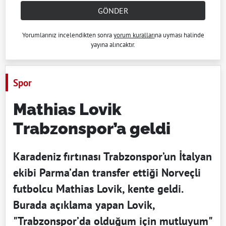
GÖNDER
Yorumlarınız incelendikten sonra
yorum kuralları
na uyması halinde
yayına alıncaktır.
Spor
Mathias Lovik
Trabzonspor’a geldi
Karadeniz fırtınası Trabzonspor’un İtalyan
ekibi Parma’dan transfer ettiği Norveçli
futbolcu Mathias Lovik, kente geldi.
Burada açıklama yapan Lovik,
"Trabzonspor’da olduğum için mutluyum"