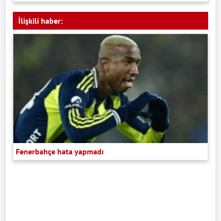
İlişkili haber:
Fenerbahçe hata yapmadı