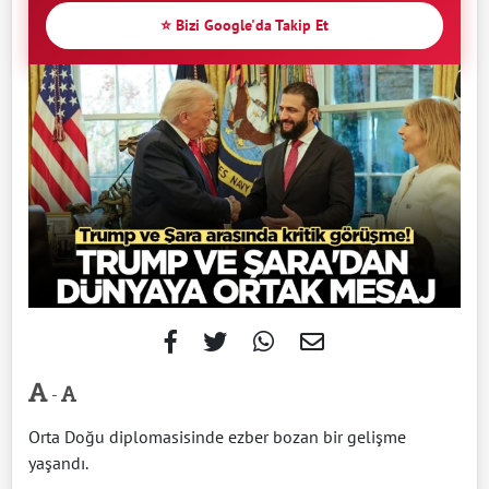
⭐ Bizi Google'da Takip Et
-
Orta Doğu diplomasisinde ezber bozan bir gelişme
yaşandı.