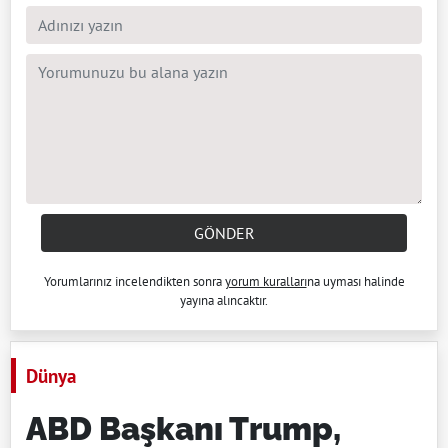
GÖNDER
Yorumlarınız incelendikten sonra
yorum kuralları
na uyması halinde
yayına alıncaktır.
Dünya
ABD Başkanı Trump,