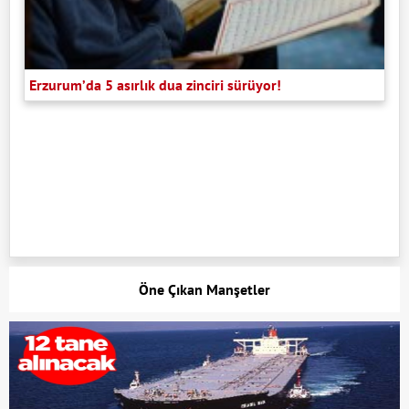
Erzurum’da 5 asırlık dua zinciri sürüyor!
Öne Çıkan Manşetler