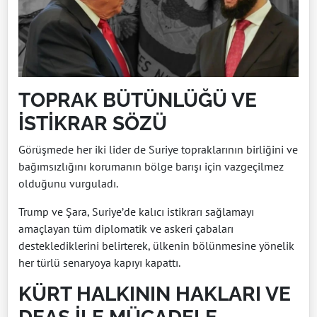
TOPRAK BÜTÜNLÜĞÜ VE
İSTİKRAR SÖZÜ
Görüşmede her iki lider de Suriye topraklarının birliğini ve
bağımsızlığını korumanın bölge barışı için vazgeçilmez
olduğunu vurguladı.
Trump ve Şara, Suriye’de kalıcı istikrarı sağlamayı
amaçlayan tüm diplomatik ve askeri çabaları
desteklediklerini belirterek, ülkenin bölünmesine yönelik
her türlü senaryoya kapıyı kapattı.
KÜRT HALKININ HAKLARI VE