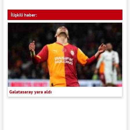
İlişkili haber:
Galatasaray yara aldı