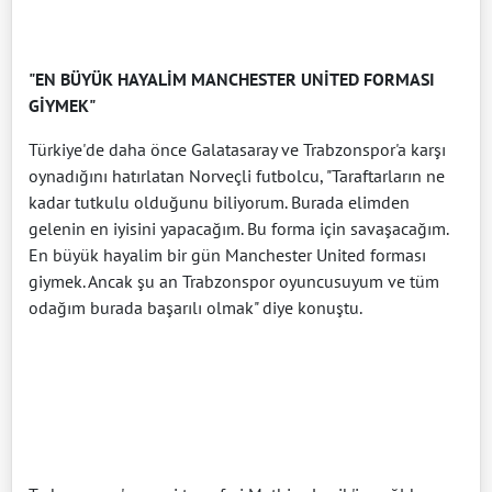
"EN BÜYÜK HAYALİM MANCHESTER UNİTED FORMASI
GİYMEK"
Türkiye'de daha önce Galatasaray ve Trabzonspor'a karşı
oynadığını hatırlatan Norveçli futbolcu, "Taraftarların ne
kadar tutkulu olduğunu biliyorum. Burada elimden
gelenin en iyisini yapacağım. Bu forma için savaşacağım.
En büyük hayalim bir gün Manchester United forması
giymek. Ancak şu an Trabzonspor oyuncusuyum ve tüm
odağım burada başarılı olmak" diye konuştu.