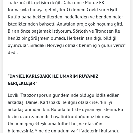
Trabzon'a ilk gelişim değil. Daha önce Molde FK
formasıyla buraya gelmiştim. O dönem Covid süreciydi.
Kulüp bana beklentilerden, hedeflerden ve benden neler
istediklerinden bahsetti. Anlatılan proje çok hoşuma gitti.
Bir an önce başlamak istiyorum. Sörloth ve Trondsen ile
henüz bir görüşmem olmadı. Herkesin tanıdığı, bildiği
oyuncular. Sıradaki Norveçli olmak benim için gurur verici"
dedi.
"DANİEL KARLSBAKK İLE UMARIM RÜYAMIZ
GERÇEKLEŞİR"
Lovik, Trabzonspor'un gündeminde olduğu iddia edilen
arkadaşı Daniel Karlsbakk ile ilgili olarak ise, "En iyi
arkadaşlarımdan biri. Burada birlikte oynamayı isterim. Bu
bizim uzun zamandır hayalini kurduğumuz bir rüya.
Umarım gerçekleşir ama futbol bu, ne olacağını
bilemezsiniz. Yine de umudum var" ifadelerini kullandı.