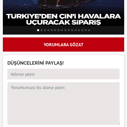
YORUMLARA GÖZAT
DÜŞÜNCELERİNİ PAYLAŞ!