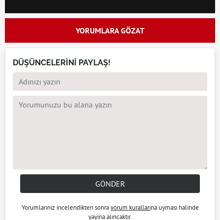
YORUMLARA GÖZAT
DÜŞÜNCELERİNİ PAYLAŞ!
GÖNDER
Yorumlarınız incelendikten sonra
yorum kuralları
na uyması halinde
yayına alıncaktır.