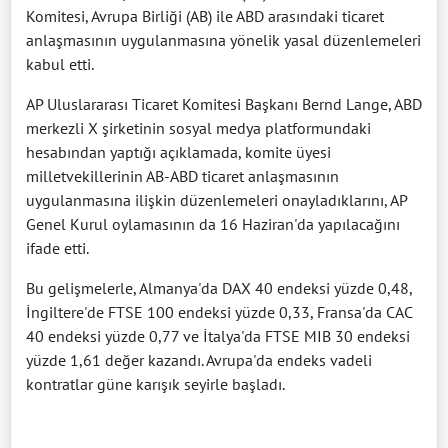
Komitesi, Avrupa Birliği (AB) ile ABD arasındaki ticaret
anlaşmasının uygulanmasına yönelik yasal düzenlemeleri
kabul etti.
AP Uluslararası Ticaret Komitesi Başkanı Bernd Lange, ABD
merkezli X şirketinin sosyal medya platformundaki
hesabından yaptığı açıklamada, komite üyesi
milletvekillerinin AB-ABD ticaret anlaşmasının
uygulanmasına ilişkin düzenlemeleri onayladıklarını, AP
Genel Kurul oylamasının da 16 Haziran'da yapılacağını
ifade etti.
Bu gelişmelerle, Almanya'da DAX 40 endeksi yüzde 0,48,
İngiltere'de FTSE 100 endeksi yüzde 0,33, Fransa'da CAC
40 endeksi yüzde 0,77 ve İtalya'da FTSE MIB 30 endeksi
yüzde 1,61 değer kazandı. Avrupa'da endeks vadeli
kontratlar güne karışık seyirle başladı.