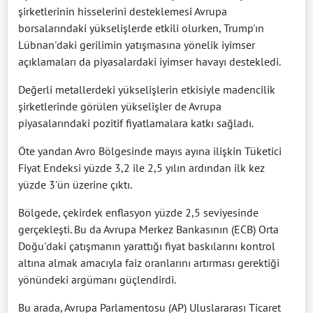
şirketlerinin hisselerini desteklemesi Avrupa
borsalarındaki yükselişlerde etkili olurken, Trump'ın
Lübnan'daki gerilimin yatışmasına yönelik iyimser
açıklamaları da piyasalardaki iyimser havayı destekledi.
Değerli metallerdeki yükselişlerin etkisiyle madencilik
şirketlerinde görülen yükselişler de Avrupa
piyasalarındaki pozitif fiyatlamalara katkı sağladı.
Öte yandan Avro Bölgesinde mayıs ayına ilişkin Tüketici
Fiyat Endeksi yüzde 3,2 ile 2,5 yılın ardından ilk kez
yüzde 3'ün üzerine çıktı.
Bölgede, çekirdek enflasyon yüzde 2,5 seviyesinde
gerçekleşti. Bu da Avrupa Merkez Bankasının (ECB) Orta
Doğu'daki çatışmanın yarattığı fiyat baskılarını kontrol
altına almak amacıyla faiz oranlarını artırması gerektiği
yönündeki argümanı güçlendirdi.
Bu arada, Avrupa Parlamentosu (AP) Uluslararası Ticaret