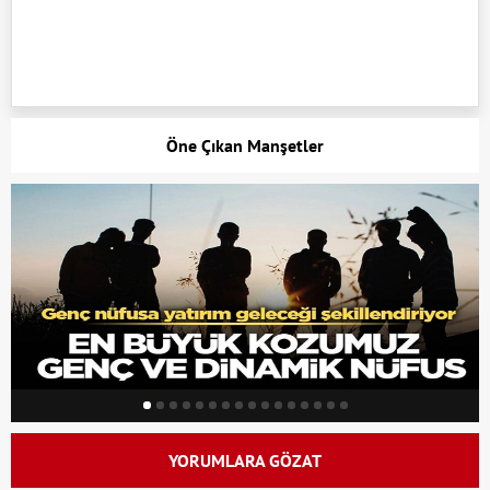
Öne Çıkan Manşetler
YORUMLARA GÖZAT