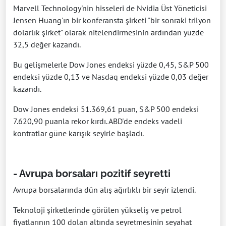
Marvell Technology'nin hisseleri de Nvidia Üst Yöneticisi
Jensen Huang'ın bir konferansta şirketi "bir sonraki trilyon
dolarlık şirket" olarak nitelendirmesinin ardından yüzde
32,5 değer kazandı.
Bu gelişmelerle Dow Jones endeksi yüzde 0,45, S&P 500
endeksi yüzde 0,13 ve Nasdaq endeksi yüzde 0,03 değer
kazandı.
Dow Jones endeksi 51.369,61 puan, S&P 500 endeksi
7.620,90 puanla rekor kırdı. ABD'de endeks vadeli
kontratlar güne karışık seyirle başladı.
- Avrupa borsaları pozitif seyretti
Avrupa borsalarında dün alış ağırlıklı bir seyir izlendi.
Teknoloji şirketlerinde görülen yükseliş ve petrol
fiyatlarının 100 doları altında seyretmesinin seyahat