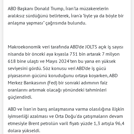
ABD Başkanı Donald Trump, İran'la müzakerelerin
aralıksız sürdüğünü belirterek, İran'a "öyle ya da böyle bir
anlaşma yapması" çağrısında bulundu.
Makroekonomik veri tarafında ABD'de JOLTS açık iş sayısı
nisanda bir önceki aya kıyasla 731 bin artarak 7 milyon
618 bine ulaştı ve Mayıs 2024'ten bu yana en yüksek
seviyesini gördü. Söz konusu veri ABD'de iş gücü
piyasasının gücünü koruduğunu ortaya koyarken, ABD
Merkez Bankasının (Fed) bir sonraki adımının faiz
oranlarını artırmak olacağı yönündeki tahminleri
güçlendirdi.
ABD ve İran'ın barış anlaşmasına varma olasılığına ilişkin
iyimserliği azalması ve Orta Doğu'da çatışmaların devam
etmesiyle Brent petrolün varil fiyatı yüzde 1,3 artışla 96,4
dolara yükseldi.