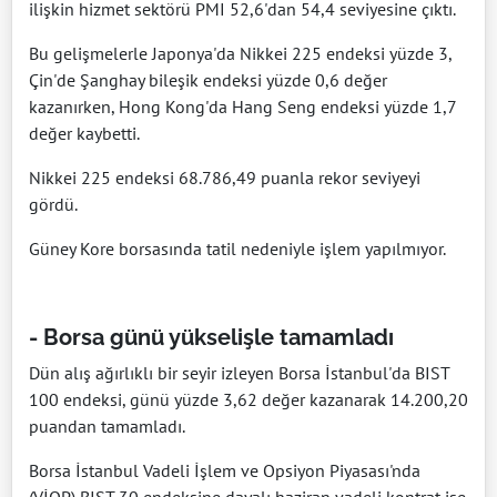
ilişkin hizmet sektörü PMI 52,6'dan 54,4 seviyesine çıktı.
Bu gelişmelerle Japonya'da Nikkei 225 endeksi yüzde 3,
Çin'de Şanghay bileşik endeksi yüzde 0,6 değer
kazanırken, Hong Kong'da Hang Seng endeksi yüzde 1,7
değer kaybetti.
Nikkei 225 endeksi 68.786,49 puanla rekor seviyeyi
gördü.
Güney Kore borsasında tatil nedeniyle işlem yapılmıyor.
- Borsa günü yükselişle tamamladı
Dün alış ağırlıklı bir seyir izleyen Borsa İstanbul'da BIST
100 endeksi, günü yüzde 3,62 değer kazanarak 14.200,20
puandan tamamladı.
Borsa İstanbul Vadeli İşlem ve Opsiyon Piyasası'nda