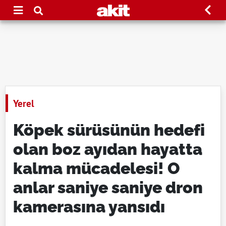
Yerel
Köpek sürüsünün hedefi
olan boz ayıdan hayatta
kalma mücadelesi! O
anlar saniye saniye dron
kamerasına yansıdı