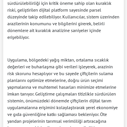
sürdürülebilirliği için kritik öneme sahip olan kuraklık
riski, geliştirilen dijital platform sayesinde parsel
düzeyinde takip edilebiliyor. Kullanıcılar, sistem üzerinden
arazilerinin konumunu ve bilgilerini girerek, belirli
dönemlere ait kuraklık analizine saniyeler içinde
erişebiliyor.
Uygulama, bölgedeki yağış miktarı, ortalama sıcaklık
değerleri ve buharlaşma gibi verileri işleyerek, arazinin
risk skorunu hesaplıyor ve bu sayede çiftçilerin sulama
planlarını optimize etmelerine, doğru ürün seçimi
yapmalarına ve muhtemel hasarları minimize etmelerine
imkan tanıyor. Geliştirme çalışmaları titizlikle sürdürülen
sistemin, önümüzdeki dönemde çiftçilerin dijital tarım
uygulamalarına erişimini kolaylaştırarak yerel ekonomiye
ve gıda güvenliğine katkı sağlaması bekleniyor. Öte
yandan projelerinin tarımsal verimliliği artıracağına