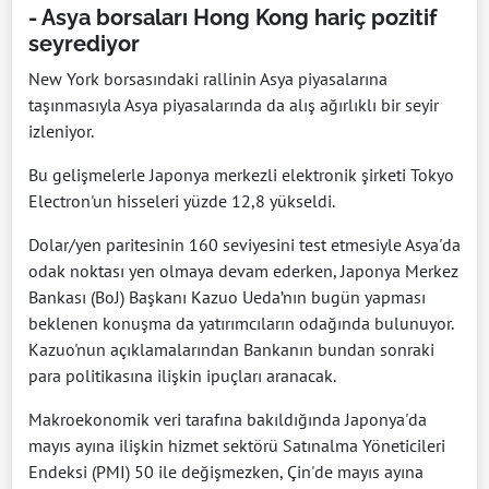
- Asya borsaları Hong Kong hariç pozitif
seyrediyor
New York borsasındaki rallinin Asya piyasalarına
taşınmasıyla Asya piyasalarında da alış ağırlıklı bir seyir
izleniyor.
Bu gelişmelerle Japonya merkezli elektronik şirketi Tokyo
Electron'un hisseleri yüzde 12,8 yükseldi.
Dolar/yen paritesinin 160 seviyesini test etmesiyle Asya'da
odak noktası yen olmaya devam ederken, Japonya Merkez
Bankası (BoJ) Başkanı Kazuo Ueda’nın bugün yapması
beklenen konuşma da yatırımcıların odağında bulunuyor.
Kazuo'nun açıklamalarından Bankanın bundan sonraki
para politikasına ilişkin ipuçları aranacak.
Makroekonomik veri tarafına bakıldığında Japonya'da
mayıs ayına ilişkin hizmet sektörü Satınalma Yöneticileri
Endeksi (PMI) 50 ile değişmezken, Çin'de mayıs ayına