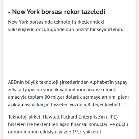
- New York borsası rekor tazeledi
New York borsasında teknoloji şirketlerindeki
yükselişlerin öncülüğünde dün pozitif bir seyir izlendi.
ABD'nin büyük teknoloji şirketlerinden Alphabet'in yapay
zeka altyapısına yönelik yatırımlarını finanse etmek
amacıyla toplam 80 milyar dolarlık sermaye artırımı planı
açıklamasına karşın hisseleri yüzde 3,8 değer kaybetti.
Teknoloji şirketi Hewlett Packard Enterprise'ın (HPE)
hisseleri ise beklentileri aşan finansal sonuçları ve güçlü
görünümünün etkisiyle yüzde 19,5 yükseldi.