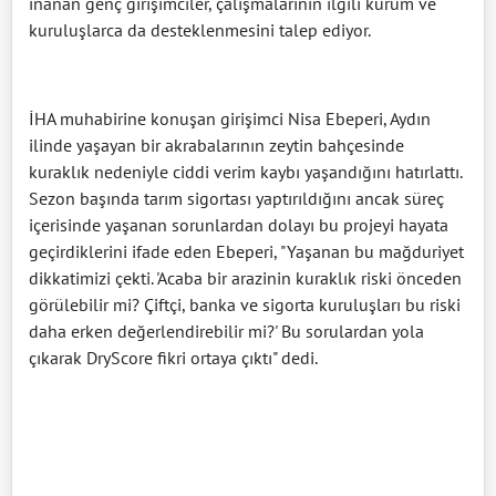
inanan genç girişimciler, çalışmalarının ilgili kurum ve
kuruluşlarca da desteklenmesini talep ediyor.
İHA muhabirine konuşan girişimci Nisa Ebeperi, Aydın
ilinde yaşayan bir akrabalarının zeytin bahçesinde
kuraklık nedeniyle ciddi verim kaybı yaşandığını hatırlattı.
Sezon başında tarım sigortası yaptırıldığını ancak süreç
içerisinde yaşanan sorunlardan dolayı bu projeyi hayata
geçirdiklerini ifade eden Ebeperi, "Yaşanan bu mağduriyet
dikkatimizi çekti. 'Acaba bir arazinin kuraklık riski önceden
görülebilir mi? Çiftçi, banka ve sigorta kuruluşları bu riski
daha erken değerlendirebilir mi?' Bu sorulardan yola
çıkarak DryScore fikri ortaya çıktı" dedi.