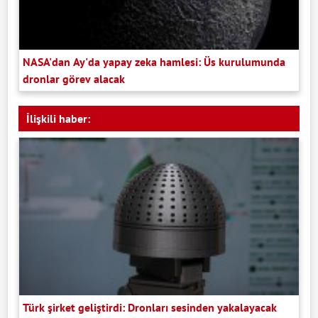
NASA'dan Ay'da yapay zeka hamlesi: Üs kurulumunda
dronlar görev alacak
İlişkili haber:
Türk şirket geliştirdi: Dronları sesinden yakalayacak