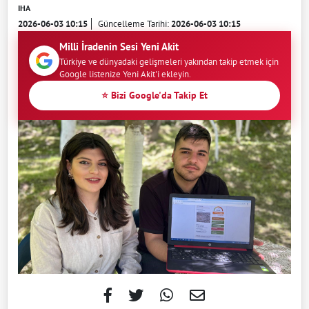
IHA
2026-06-03 10:15
Güncelleme Tarihi:
2026-06-03 10:15
Milli İradenin Sesi Yeni Akit
Türkiye ve dünyadaki gelişmeleri yakından takip etmek için
Google listenize Yeni Akit'i ekleyin.
⭐ Bizi Google'da Takip Et