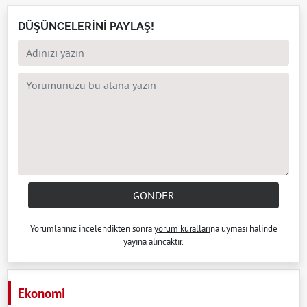
DÜŞÜNCELERİNİ PAYLAŞ!
GÖNDER
Yorumlarınız incelendikten sonra
yorum kuralları
na uyması halinde
yayına alıncaktır.
Ekonomi