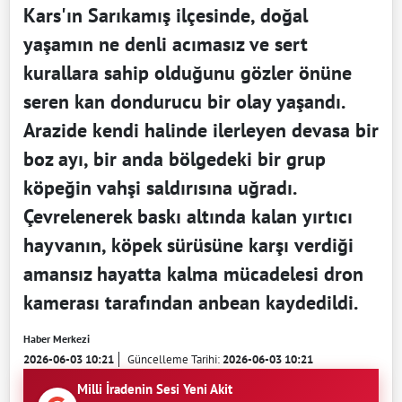
Kars'ın Sarıkamış ilçesinde, doğal
yaşamın ne denli acımasız ve sert
kurallara sahip olduğunu gözler önüne
seren kan dondurucu bir olay yaşandı.
Arazide kendi halinde ilerleyen devasa bir
boz ayı, bir anda bölgedeki bir grup
köpeğin vahşi saldırısına uğradı.
Çevrelenerek baskı altında kalan yırtıcı
hayvanın, köpek sürüsüne karşı verdiği
amansız hayatta kalma mücadelesi dron
kamerası tarafından anbean kaydedildi.
Haber Merkezi
2026-06-03 10:21
Güncelleme Tarihi:
2026-06-03 10:21
Milli İradenin Sesi Yeni Akit