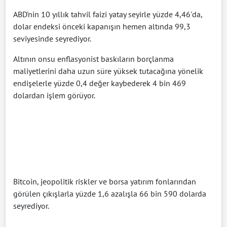
ABD'nin 10 yıllık tahvil faizi yatay seyirle yüzde 4,46'da,
dolar endeksi önceki kapanışın hemen altında 99,3
seviyesinde seyrediyor.
Altının onsu enflasyonist baskıların borçlanma
maliyetlerini daha uzun süre yüksek tutacağına yönelik
endişelerle yüzde 0,4 değer kaybederek 4 bin 469
dolardan işlem görüyor.
Bitcoin, jeopolitik riskler ve borsa yatırım fonlarından
görülen çıkışlarla yüzde 1,6 azalışla 66 bin 590 dolarda
seyrediyor.