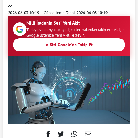
AA
2026-06-03 10:19
Güncelleme Tarihi:
2026-06-03 10:19
Milli İradenin Sesi Yeni Akit
Türkiye ve dünyadaki gelişmeleri yakından takip etmek için
Google listenize Yeni Akit'i ekleyin.
⭐ Bizi Google'da Takip Et