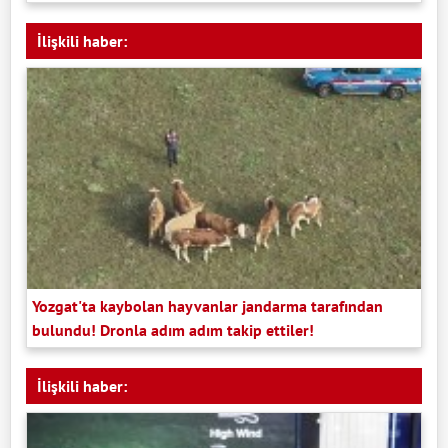
İlişkili haber:
Yozgat'ta kaybolan hayvanlar jandarma tarafından
bulundu! Dronla adım adım takip ettiler!
İlişkili haber: