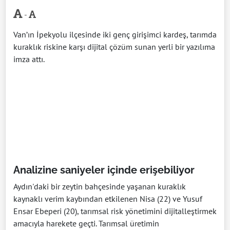
-
Van’ın İpekyolu ilçesinde iki genç girişimci kardeş, tarımda
kuraklık riskine karşı dijital çözüm sunan yerli bir yazılıma
imza attı.
Analizine saniyeler içinde erişebiliyor
Aydın'daki bir zeytin bahçesinde yaşanan kuraklık
kaynaklı verim kaybından etkilenen Nisa (22) ve Yusuf
Ensar Ebeperi (20), tarımsal risk yönetimini dijitalleştirmek
amacıyla harekete geçti. Tarımsal üretimin