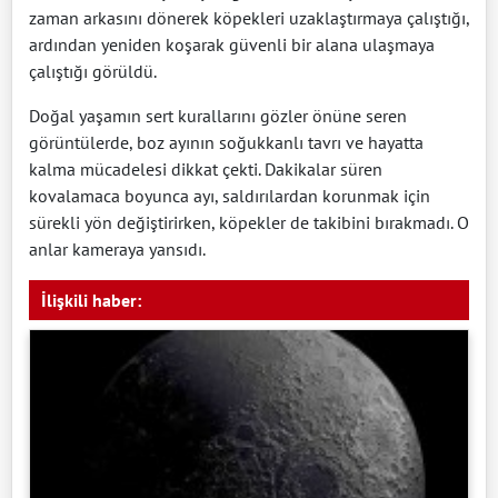
zaman arkasını dönerek köpekleri uzaklaştırmaya çalıştığı,
ardından yeniden koşarak güvenli bir alana ulaşmaya
çalıştığı görüldü.
Doğal yaşamın sert kurallarını gözler önüne seren
görüntülerde, boz ayının soğukkanlı tavrı ve hayatta
kalma mücadelesi dikkat çekti. Dakikalar süren
kovalamaca boyunca ayı, saldırılardan korunmak için
sürekli yön değiştirirken, köpekler de takibini bırakmadı. O
anlar kameraya yansıdı.
İlişkili haber: