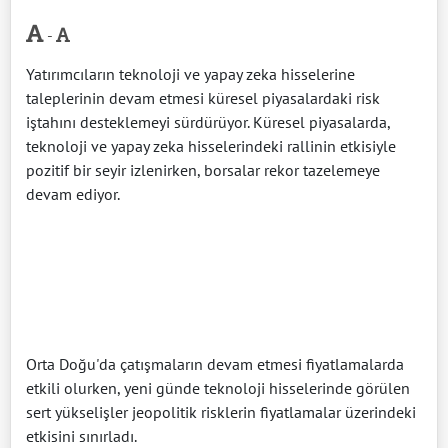
-
Yatırımcıların teknoloji ve yapay zeka hisselerine
taleplerinin devam etmesi küresel piyasalardaki risk
iştahını desteklemeyi sürdürüyor. Küresel piyasalarda,
teknoloji ve yapay zeka hisselerindeki rallinin etkisiyle
pozitif bir seyir izlenirken, borsalar rekor tazelemeye
devam ediyor.
Orta Doğu'da çatışmaların devam etmesi fiyatlamalarda
etkili olurken, yeni günde teknoloji hisselerinde görülen
sert yükselişler jeopolitik risklerin fiyatlamalar üzerindeki
etkisini sınırladı.