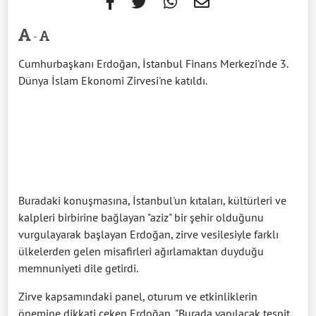
-
Cumhurbaşkanı Erdoğan, İstanbul Finans Merkezi'nde 3.
Dünya İslam Ekonomi Zirvesi'ne katıldı.
Buradaki konuşmasına, İstanbul'un kıtaları, kültürleri ve
kalpleri birbirine bağlayan "aziz" bir şehir olduğunu
vurgulayarak başlayan Erdoğan, zirve vesilesiyle farklı
ülkelerden gelen misafirleri ağırlamaktan duyduğu
memnuniyeti dile getirdi.
Zirve kapsamındaki panel, oturum ve etkinliklerin
önemine dikkati çeken Erdoğan, "Burada yapılacak tespit