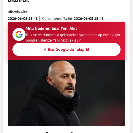
Hüseyin Güre
2026-06-05 15:43
Güncelleme Tarihi:
2026-06-05 15:43
Milli İradenin Sesi Yeni Akit
Türkiye ve dünyadaki gelişmeleri yakından takip etmek için
Google listenize Yeni Akit'i ekleyin.
⭐ Bizi Google'da Takip Et