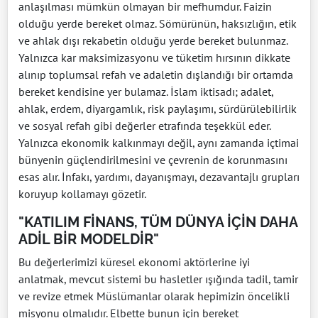
anlaşılması mümkün olmayan bir mefhumdur. Faizin
olduğu yerde bereket olmaz. Sömürünün, haksızlığın, etik
ve ahlak dışı rekabetin olduğu yerde bereket bulunmaz.
Yalnızca kar maksimizasyonu ve tüketim hırsının dikkate
alınıp toplumsal refah ve adaletin dışlandığı bir ortamda
bereket kendisine yer bulamaz. İslam iktisadı; adalet,
ahlak, erdem, diyargamlık, risk paylaşımı, sürdürülebilirlik
ve sosyal refah gibi değerler etrafında teşekkül eder.
Yalnızca ekonomik kalkınmayı değil, aynı zamanda içtimai
bünyenin güçlendirilmesini ve çevrenin de korunmasını
esas alır. İnfakı, yardımı, dayanışmayı, dezavantajlı grupları
koruyup kollamayı gözetir.
"KATILIM FİNANS, TÜM DÜNYA İÇİN DAHA
ADİL BİR MODELDİR"
Bu değerlerimizi küresel ekonomi aktörlerine iyi
anlatmak, mevcut sistemi bu hasletler ışığında tadil, tamir
ve revize etmek Müslümanlar olarak hepimizin öncelikli
misyonu olmalıdır. Elbette bunun için bereket