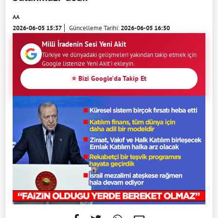
AA
2026-06-05 15:37
Güncelleme Tarihi:
2026-06-05 16:50
Milli İradenin Sesi Yeni Akit
Türkiye ve dünyadaki gelişmeleri yakından takip etmek için
Google listenize Yeni Akit'i ekleyin.
⭐ Bizi Google'da Takip Et