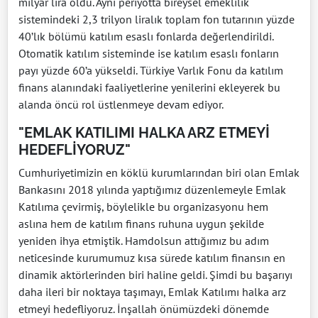
milyar lira oldu. Aynı periyotta bireysel emeklilik
sistemindeki 2,3 trilyon liralık toplam fon tutarının yüzde
40’lık bölümü katılım esaslı fonlarda değerlendirildi.
Otomatik katılım sisteminde ise katılım esaslı fonların
payı yüzde 60’a yükseldi. Türkiye Varlık Fonu da katılım
finans alanındaki faaliyetlerine yenilerini ekleyerek bu
alanda öncü rol üstlenmeye devam ediyor.
"EMLAK KATILIMI HALKA ARZ ETMEYİ
HEDEFLİYORUZ"
Cumhuriyetimizin en köklü kurumlarından biri olan Emlak
Bankasını 2018 yılında yaptığımız düzenlemeyle Emlak
Katılıma çevirmiş, böylelikle bu organizasyonu hem
aslına hem de katılım finans ruhuna uygun şekilde
yeniden ihya etmiştik. Hamdolsun attığımız bu adım
neticesinde kurumumuz kısa sürede katılım finansın en
dinamik aktörlerinden biri haline geldi. Şimdi bu başarıyı
daha ileri bir noktaya taşımayı, Emlak Katılımı halka arz
etmeyi hedefliyoruz. İnşallah önümüzdeki dönemde