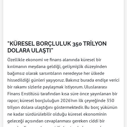
"KÜRESEL BORÇLULUK 350 TRİLYON
DOLARA ULAŞTI"
Özellikle ekonomi ve finans alanında küresel bir
kırılmanın meydana geldiği, gelişmişlik düzeyinden
bağımsız olarak sarsıntıların neredeyse her ülkede
hissedildiği günleri yaşıyoruz. Bakınız burada endişe verici
bir rakamı sizlerle paylaşmak istiyorum. Uluslararası
Finans Enstitüsü tarafından kısa süre önce yayınlanan bir
rapor; küresel borçluluğun 2026’nın ilk çeyreğinde 350
trilyon dolara ulaştığını göstermektedir. Bu borç yükünün
ne kadar sürdürülebilir olduğu küresel ekonominin
geleceği açısından cevaplanması gereken ciddi bir