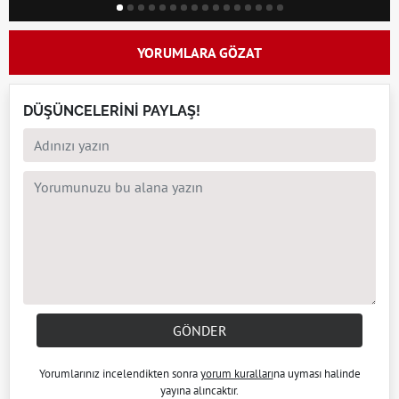
YORUMLARA GÖZAT
DÜŞÜNCELERİNİ PAYLAŞ!
GÖNDER
Yorumlarınız incelendikten sonra
yorum kuralları
na uyması halinde
yayına alıncaktır.