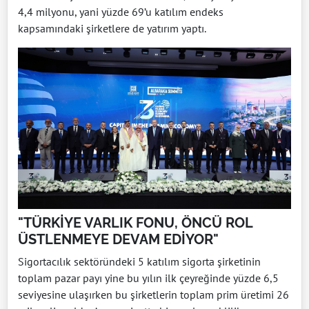
4,4 milyonu, yani yüzde 69’u katılım endeks
kapsamındaki şirketlere de yatırım yaptı.
"TÜRKİYE VARLIK FONU, ÖNCÜ ROL
ÜSTLENMEYE DEVAM EDİYOR"
Sigortacılık sektöründeki 5 katılım sigorta şirketinin
toplam pazar payı yine bu yılın ilk çeyreğinde yüzde 6,5
seviyesine ulaşırken bu şirketlerin toplam prim üretimi 26