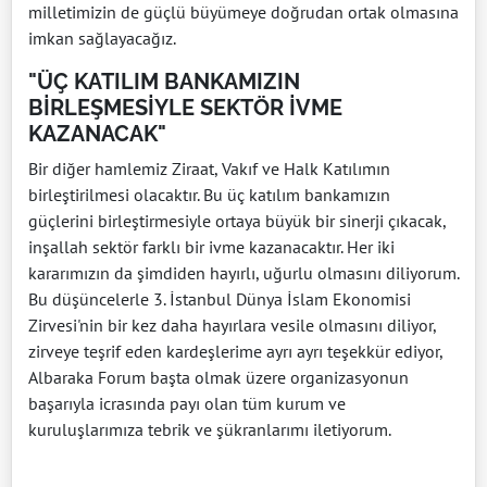
milletimizin de güçlü büyümeye doğrudan ortak olmasına
imkan sağlayacağız.
"ÜÇ KATILIM BANKAMIZIN
BİRLEŞMESİYLE SEKTÖR İVME
KAZANACAK"
Bir diğer hamlemiz Ziraat, Vakıf ve Halk Katılımın
birleştirilmesi olacaktır. Bu üç katılım bankamızın
güçlerini birleştirmesiyle ortaya büyük bir sinerji çıkacak,
inşallah sektör farklı bir ivme kazanacaktır. Her iki
kararımızın da şimdiden hayırlı, uğurlu olmasını diliyorum.
Bu düşüncelerle 3. İstanbul Dünya İslam Ekonomisi
Zirvesi'nin bir kez daha hayırlara vesile olmasını diliyor,
zirveye teşrif eden kardeşlerime ayrı ayrı teşekkür ediyor,
Albaraka Forum başta olmak üzere organizasyonun
başarıyla icrasında payı olan tüm kurum ve
kuruluşlarımıza tebrik ve şükranlarımı iletiyorum.