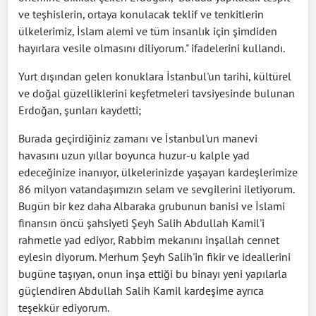
ve teşhislerin, ortaya konulacak teklif ve tenkitlerin
ülkelerimiz, İslam alemi ve tüm insanlık için şimdiden
hayırlara vesile olmasını diliyorum." ifadelerini kullandı.
Yurt dışından gelen konuklara İstanbul'un tarihi, kültürel
ve doğal güzelliklerini keşfetmeleri tavsiyesinde bulunan
Erdoğan, şunları kaydetti;
Burada geçirdiğiniz zamanı ve İstanbul'un manevi
havasını uzun yıllar boyunca huzur-u kalple yad
edeceğinize inanıyor, ülkelerinizde yaşayan kardeşlerimize
86 milyon vatandaşımızın selam ve sevgilerini iletiyorum.
Bugün bir kez daha Albaraka grubunun banisi ve İslami
finansın öncü şahsiyeti Şeyh Salih Abdullah Kamil'i
rahmetle yad ediyor, Rabbim mekanını inşallah cennet
eylesin diyorum. Merhum Şeyh Salih'in fikir ve ideallerini
bugüne taşıyan, onun inşa ettiği bu binayı yeni yapılarla
güçlendiren Abdullah Salih Kamil kardeşime ayrıca
teşekkür ediyorum.