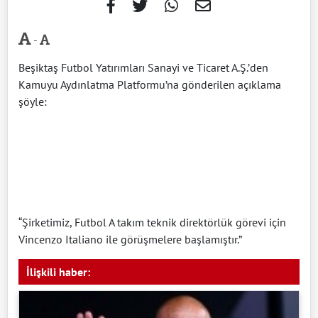
-
Beşiktaş Futbol Yatırımları Sanayi ve Ticaret A.Ş.’den
Kamuyu Aydınlatma Platformu’na gönderilen açıklama
şöyle:
“Şirketimiz, Futbol A takım teknik direktörlük görevi için
Vincenzo Italiano ile görüşmelere başlamıştır.”
İlişkili haber: