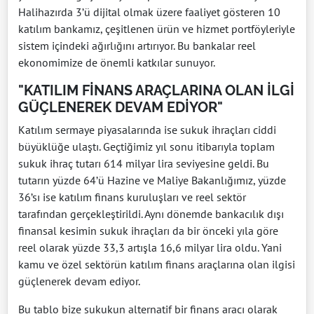
Halihazırda 3’ü dijital olmak üzere faaliyet gösteren 10
katılım bankamız, çeşitlenen ürün ve hizmet portföyleriyle
sistem içindeki ağırlığını artırıyor. Bu bankalar reel
ekonomimize de önemli katkılar sunuyor.
"KATILIM FİNANS ARAÇLARINA OLAN İLGİ
GÜÇLENEREK DEVAM EDİYOR"
Katılım sermaye piyasalarında ise sukuk ihraçları ciddi
büyüklüğe ulaştı. Geçtiğimiz yıl sonu itibarıyla toplam
sukuk ihraç tutarı 614 milyar lira seviyesine geldi. Bu
tutarın yüzde 64’ü Hazine ve Maliye Bakanlığımız, yüzde
36’sı ise katılım finans kuruluşları ve reel sektör
tarafından gerçekleştirildi. Aynı dönemde bankacılık dışı
finansal kesimin sukuk ihraçları da bir önceki yıla göre
reel olarak yüzde 33,3 artışla 16,6 milyar lira oldu. Yani
kamu ve özel sektörün katılım finans araçlarına olan ilgisi
güçlenerek devam ediyor.
Bu tablo bize sukukun alternatif bir finans aracı olarak