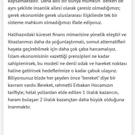
kapsamaktadır. "Daha adil bir dünya mümkün" derken de
aynı şekilde insanlık ailesi olarak çaresiz olmadığımızı;
gerek ekonomide gerek uluslararası ilişkilerde tek bir
sisteme mahkum olmadığımızı ifade ediyoruz.
Halihazırdaki küresel finans mimarisine yönelik eleştiri ve
itirazlarımızı daha da yoğunlaştırmalı, somut alternatifleri
hayata geçirebilmek için daha çok çaba harcamalıyız.
İslam ekonomisinin vazettiği prensipleri ne kadar
sahiplenirsek, bu modeli ne denli odak ve hareket noktası
haline getirirsek hedeflerimize o kadar çabuk ulaşırız.
Biliyorsunuz bizde her şeyden önce "bereket" diye bir
kavram vardır. Bereket, rahmetli Erbakan Hocamızın
tarifiyle; helal yollardan elde edilen 1 liralık kazancın,
haram bulaşan 2 liralık kazançtan daha büyük olduğuna
inanmaktır.