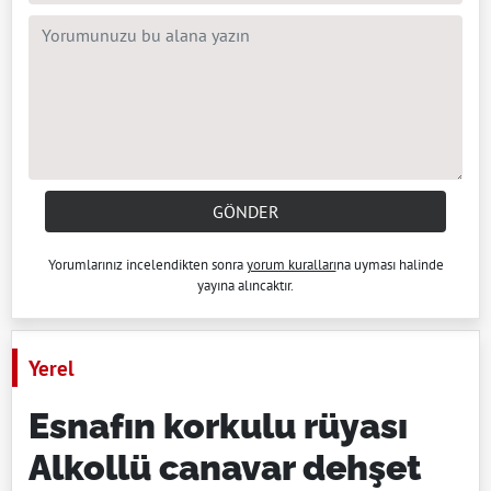
GÖNDER
Yorumlarınız incelendikten sonra
yorum kuralları
na uyması halinde
yayına alıncaktır.
Yerel
Esnafın korkulu rüyası
Alkollü canavar dehşet