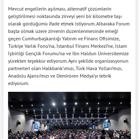
Mevcut engellerin aşılması, alternatif çözümlerin
geliştirilmesi noktasında zirveyi yeni bir kilometre taşı
olarak gördüğümü ifade etmek istiyorum. Albaraka Forum
başta olmak üzere zirvenin düzenlenmesinde emeği
geçen Cumhurbaşkanlığı Yatırım ve Finans Ofisimize,
Türkiye Varlık Fonu’na, İstanbul Finans Merkezi’ne, İslam
İşbirliği Gençlik Forumu’na ve İbn Haldun Üniversitemize
yürekten teşekkür ediyorum. Aynı şekilde organizasyonun
partnerleri olan Halkbank’ımızı, Türk Hava Yolları’mızı,
Anadolu Ajansı’mızı ve Demirören Medya’yı tebrik
ediyorum.