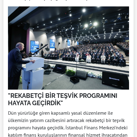
"REKABETÇİ BİR TEŞVİK PROGRAMINI
HAYATA GEÇİRDİK"
Dün yürürlüğe giren kapsamlı yasal düzenleme ile
ülkemizin yatırım cazibesini artıracak rekabetçi bir teşvik
programını hayata geçirdik. İstanbul Finans Merkezi'ndeki
katılım finans kuruluşlarının finansal hizmet ihracatından