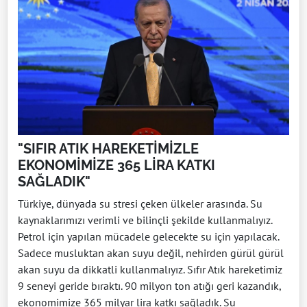
"SIFIR ATIK HAREKETİMİZLE
EKONOMİMİZE 365 LİRA KATKI
SAĞLADIK"
Türkiye, dünyada su stresi çeken ülkeler arasında. Su
kaynaklarımızı verimli ve bilinçli şekilde kullanmalıyız.
Petrol için yapılan mücadele gelecekte su için yapılacak.
Sadece musluktan akan suyu değil, nehirden gürül gürül
akan suyu da dikkatli kullanmalıyız. Sıfır Atık hareketimiz
9 seneyi geride bıraktı. 90 milyon ton atığı geri kazandık,
ekonomimize 365 milyar lira katkı sağladık. Su