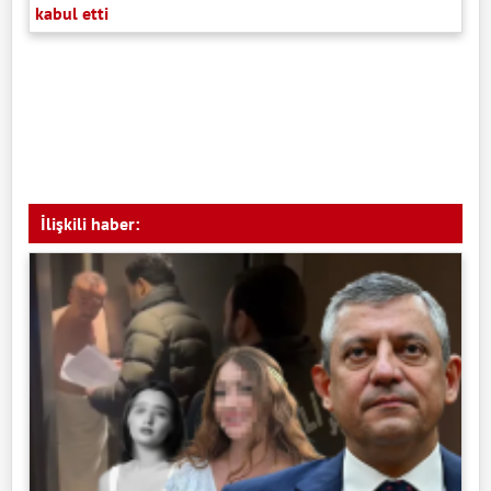
kabul etti
İlişkili haber: