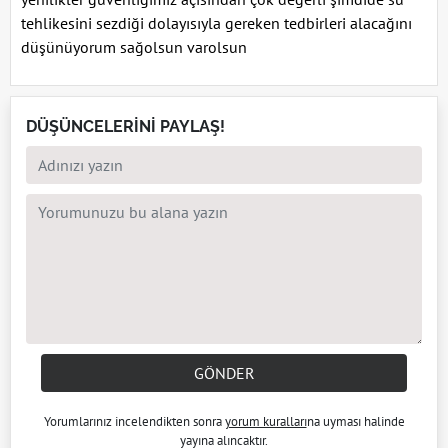
tehlikesini sezdiği dolayısıyla gereken tedbirleri alacağını
düşünüyorum sağolsun varolsun
DÜŞÜNCELERİNİ PAYLAŞ!
GÖNDER
Yorumlarınız incelendikten sonra
yorum kuralları
na uyması halinde
yayına alıncaktır.