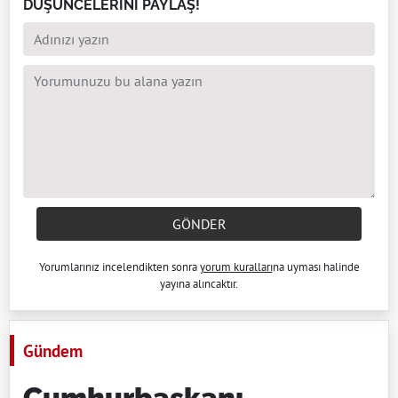
DÜŞÜNCELERİNİ PAYLAŞ!
GÖNDER
Yorumlarınız incelendikten sonra
yorum kuralları
na uyması halinde
yayına alıncaktır.
Gündem
Cumhurbaşkanı