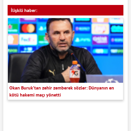
İlişkili haber:
Okan Buruk’tan zehir zemberek sözler: Dünyanın en
kötü hakemi maçı yönetti