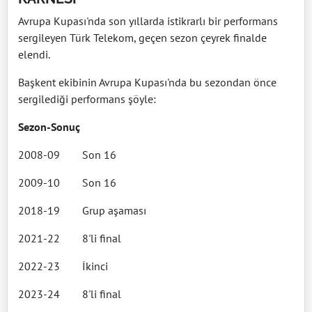
Avrupa Kupası'nda son yıllarda istikrarlı bir performans
sergileyen Türk Telekom, geçen sezon çeyrek finalde
elendi.
Başkent ekibinin Avrupa Kupası'nda bu sezondan önce
sergilediği performans şöyle:
Sezon-Sonuç
2008-09 Son 16
2009-10 Son 16
2018-19 Grup aşaması
2021-22 8'li final
2022-23 İkinci
2023-24 8'li final