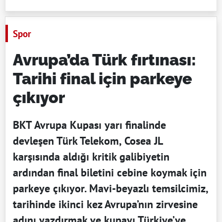
Spor
Avrupa’da Türk fırtınası:
Tarihi final için parkeye
çıkıyor
BKT Avrupa Kupası yarı finalinde
devleşen Türk Telekom, Cosea JL
karşısında aldığı kritik galibiyetin
ardından final biletini cebine koymak için
parkeye çıkıyor. Mavi-beyazlı temsilcimiz,
tarihinde ikinci kez Avrupa’nın zirvesine
adını yazdırmak ve kupayı Türkiye’ye