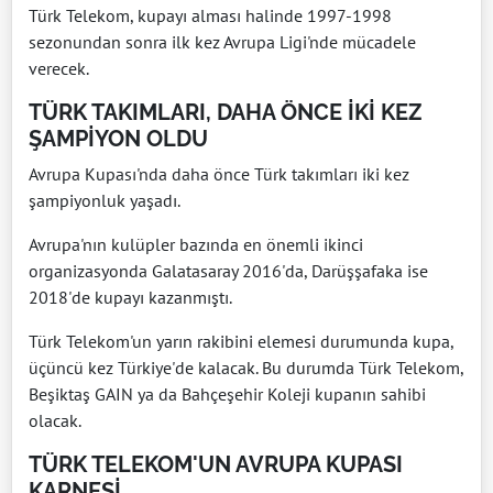
Türk Telekom, kupayı alması halinde 1997-1998
sezonundan sonra ilk kez Avrupa Ligi'nde mücadele
verecek.
TÜRK TAKIMLARI, DAHA ÖNCE İKİ KEZ
ŞAMPİYON OLDU
Avrupa Kupası'nda daha önce Türk takımları iki kez
şampiyonluk yaşadı.
Avrupa'nın kulüpler bazında en önemli ikinci
organizasyonda Galatasaray 2016'da, Darüşşafaka ise
2018'de kupayı kazanmıştı.
Türk Telekom'un yarın rakibini elemesi durumunda kupa,
üçüncü kez Türkiye'de kalacak. Bu durumda Türk Telekom,
Beşiktaş GAIN ya da Bahçeşehir Koleji kupanın sahibi
olacak.
TÜRK TELEKOM'UN AVRUPA KUPASI
KARNESİ