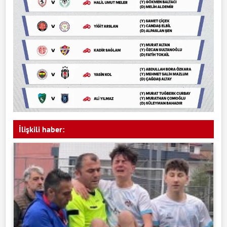
İlişkili haber: