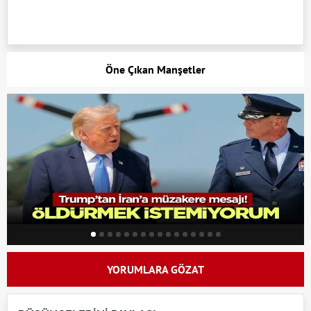
Öne Çıkan Manşetler
YORUMLARA GÖZAT