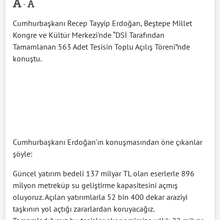
-
Cumhurbaşkanı Recep Tayyip Erdoğan, Beştepe Millet
Kongre ve Kültür Merkezi'nde “DSİ Tarafından
Tamamlanan 563 Adet Tesisin Toplu Açılış Töreni”nde
konuştu.
Cumhurbaşkanı Erdoğan'ın konuşmasından öne çıkanlar
şöyle:
Güncel yatırım bedeli 137 milyar TL olan eserlerle 896
milyon metreküp su geliştirme kapasitesini açmış
oluyoruz. Açılan yatırımlarla 52 bin 400 dekar araziyi
taşkının yol açtığı zararlardan koruyacağız.