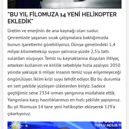
"BU YIL FİLOMUZA 14 YENİ HELİKOPTER
EKLEDİK"
Üretim ve enerjinin de ana kaynağı olan sudur.
Çevremizde yaşanan sıcak çatışmalara baktığımızda
bunun işaretlerini görebiliyoruz. Dünya genelindeki 1,4
milyar kilometreküp suyun yalnızca yüzde 2,5'u tatlı
sulardan oluşuyor. Temiz su kaynaklarına duyulan ihtiyaç
artarken kullanım ve kirlilik sebebiyle hızla azalıyor. 2050
yılında yaklaşık 6 milyar insanın temiz suya erişemeyeceği
öngörülüyor. İklim krizi suyu tehdit ediyor. Biz bu durumla
en sert şekilde yüzleşen ülkelerden biriyiz. Sadece
geçtiğimiz sene 2334 orman yangınına müdahale ettik.
Yangınlara karşı hazırlıklarımızı en hızlı şekilde yapıyoruz.
Bu yıl filomuza 14 tane yeni helikopter ekleyerek 129'a
çıkartıyoruz.