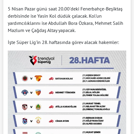
5 Nisan Pazar günü saat 20.00'deki Fenerbahçe-Beşiktaş
derbisinde ise Yasin Kol düdük çalacak. Kol'un
yardımcılıklarını ise Abdullah Bora Özkara, Mehmet Salih
Mazlum ve Çağdaş Altay yapacak.
İşte Süper Lig'in 28. haftasında görev alacak hakemler: