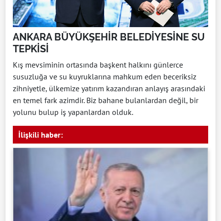
ANKARA BÜYÜKŞEHİR BELEDİYESİNE SU
TEPKİSİ
Kış mevsiminin ortasında başkent halkını günlerce
susuzluğa ve su kuyruklarına mahkum eden beceriksiz
zihniyetle, ülkemize yatırım kazandıran anlayış arasındaki
en temel fark azimdir. Biz bahane bulanlardan değil, bir
yolunu bulup iş yapanlardan olduk.
İlişkili haber: