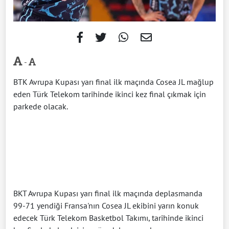
-
BTK Avrupa Kupası yarı final ilk maçında Cosea JL mağlup
eden Türk Telekom tarihinde ikinci kez final çıkmak için
parkede olacak.
BKT Avrupa Kupası yarı final ilk maçında deplasmanda
99-71 yendiği Fransa'nın Cosea JL ekibini yarın konuk
edecek Türk Telekom Basketbol Takımı, tarihinde ikinci