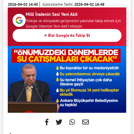
2026-04-02 14:45
Güncelleme Tarihi:
2026-04-02 16:48
Milli İradenin Sesi Yeni Akit
Türkiye ve dünyadaki gelişmeleri yakından takip etmek için
Google listenize Yeni Akit'i ekleyin.
⭐ Bizi Google'da Takip Et