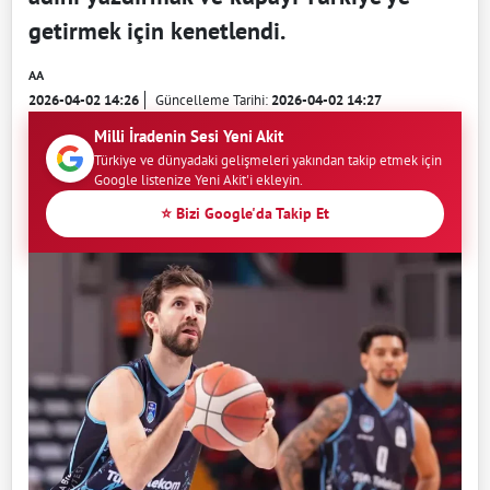
getirmek için kenetlendi.
AA
2026-04-02 14:26
Güncelleme Tarihi:
2026-04-02 14:27
Milli İradenin Sesi Yeni Akit
Türkiye ve dünyadaki gelişmeleri yakından takip etmek için
Google listenize Yeni Akit'i ekleyin.
⭐ Bizi Google'da Takip Et