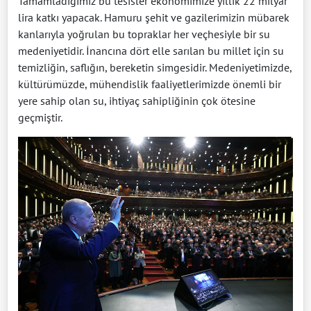
Tamamladığımız bu tesisler ekonomimize yıllık 22 milyar
lira katkı yapacak. Hamuru şehit ve gazilerimizin mübarek
kanlarıyla yoğrulan bu topraklar her veçhesiyle bir su
medeniyetidir. İnancına dört elle sarılan bu millet için su
temizliğin, saflığın, bereketin simgesidir. Medeniyetimizde,
kültürümüzde, mühendislik faaliyetlerimizde önemli bir
yere sahip olan su, ihtiyaç sahipliğinin çok ötesine
geçmiştir.