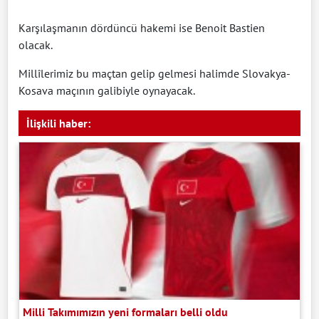
Karşılaşmanın dördüncü hakemi ise Benoit Bastien
olacak.
Millîlerimiz bu maçtan gelip gelmesi halimde Slovakya-
Kosava maçının galibiyle oynayacak.
İlişkili haber:
Milli Takımımızın yeni formaları belli oldu