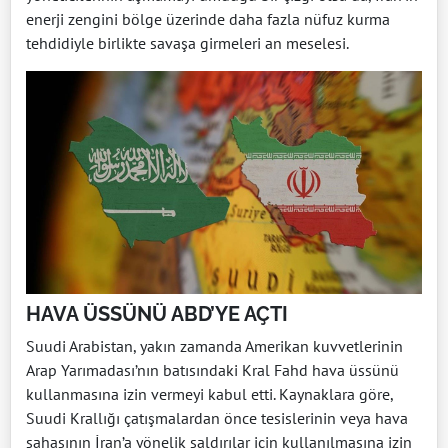
enerji zengini bölge üzerinde daha fazla nüfuz kurma
tehdidiyle birlikte savaşa girmeleri an meselesi.
HAVA ÜSSÜNÜ ABD’YE AÇTI
Suudi Arabistan, yakın zamanda Amerikan kuvvetlerinin
Arap Yarımadası’nın batısındaki Kral Fahd hava üssünü
kullanmasına izin vermeyi kabul etti. Kaynaklara göre,
Suudi Krallığı çatışmalardan önce tesislerinin veya hava
sahasının İran’a yönelik saldırılar için kullanılmasına izin