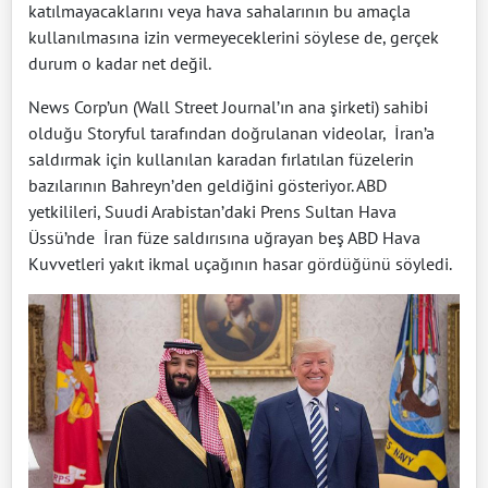
katılmayacaklarını veya hava sahalarının bu amaçla
kullanılmasına izin vermeyeceklerini söylese de, gerçek
durum o kadar net değil.
News Corp’un (Wall Street Journal’ın ana şirketi) sahibi
olduğu Storyful tarafından doğrulanan videolar, İran’a
saldırmak için kullanılan karadan fırlatılan füzelerin
bazılarının Bahreyn’den geldiğini gösteriyor. ABD
yetkilileri, Suudi Arabistan’daki Prens Sultan Hava
Üssü’nde İran füze saldırısına uğrayan beş ABD Hava
Kuvvetleri yakıt ikmal uçağının hasar gördüğünü söyledi.