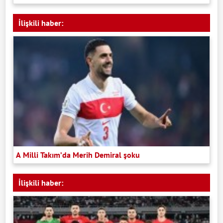
İlişkili haber:
A Milli Takım’da Merih Demiral şoku
İlişkili haber: