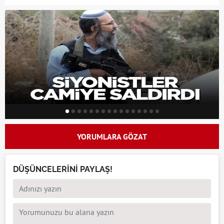
YORUMLARA GÖZAT
DÜŞÜNCELERİNİ PAYLAŞ!