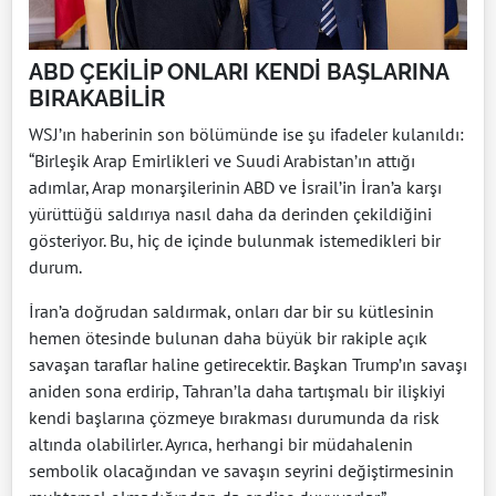
ABD ÇEKİLİP ONLARI KENDİ BAŞLARINA
BIRAKABİLİR
WSJ’ın haberinin son bölümünde ise şu ifadeler kulanıldı:
“Birleşik Arap Emirlikleri ve Suudi Arabistan’ın attığı
adımlar, Arap monarşilerinin ABD ve İsrail’in İran’a karşı
yürüttüğü saldırıya nasıl daha da derinden çekildiğini
gösteriyor. Bu, hiç de içinde bulunmak istemedikleri bir
durum.
İran’a doğrudan saldırmak, onları dar bir su kütlesinin
hemen ötesinde bulunan daha büyük bir rakiple açık
savaşan taraflar haline getirecektir. Başkan Trump’ın savaşı
aniden sona erdirip, Tahran’la daha tartışmalı bir ilişkiyi
kendi başlarına çözmeye bırakması durumunda da risk
altında olabilirler. Ayrıca, herhangi bir müdahalenin
sembolik olacağından ve savaşın seyrini değiştirmesinin