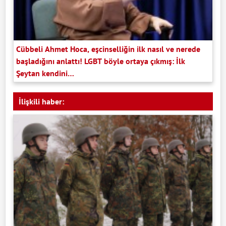
Cübbeli Ahmet Hoca, eşcinselliğin ilk nasıl ve nerede
başladığını anlattı! LGBT böyle ortaya çıkmış: İlk
Şeytan kendini…
İlişkili haber: