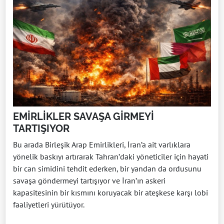
EMİRLİKLER SAVAŞA GİRMEYİ
TARTIŞIYOR
Bu arada Birleşik Arap Emirlikleri, İran’a ait varlıklara
yönelik baskıyı artırarak Tahran’daki yöneticiler için hayati
bir can simidini tehdit ederken, bir yandan da ordusunu
savaşa göndermeyi tartışıyor ve İran’ın askeri
kapasitesinin bir kısmını koruyacak bir ateşkese karşı lobi
faaliyetleri yürütüyor.