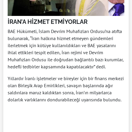
İRAN’A HİZMET ETMİYORLAR
BAE Hükümeti, İslam Devrim Muhafızları Ordusu’na atıfta
bulunarak, “İran halkına hizmet etmeyen gündemleri
ilerletmek için kötüye kullanıldıkları ve BAE yasalarını
ihlal ettikleri tespit edilen, İran rejimi ve Devrim
Muhafızları Ordusu ile doğrudan bağlantılı bazı kurumlar,
hedefli tedbirler kapsamında kapatılacaktır” dedi.
Yıllardır İranlı işletmeler ve bireyler için bir finans merkezi
olan Birleşik Arap Emirlikleri, savaşın başlarında ağır
saldırılara maruz kaldıktan sonra, İran’ın milyarlarca
dolarlık varlıklarını dondurabileceği uyarısında bulundu.