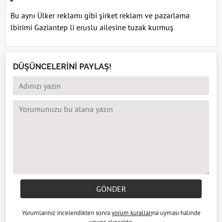
Bu aynı Ülker reklamı gibi şirket reklam ve pazarlama
lbirimi Gaziantep li eruslu ailesine tuzak kurmuş
DÜŞÜNCELERİNİ PAYLAŞ!
GÖNDER
Yorumlarınız incelendikten sonra
yorum kuralları
na uyması halinde