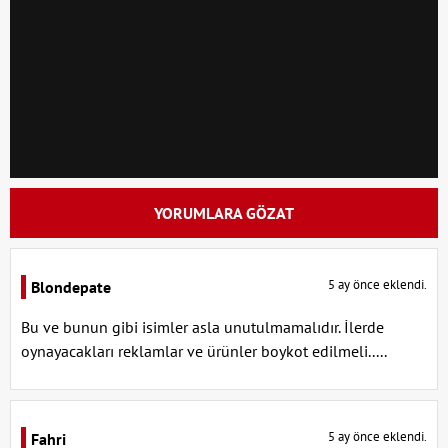
YORUMLARA GÖZAT
5 ay önce eklendi.
Blondepate
Bu ve bunun gibi isimler asla unutulmamalıdır. İlerde
oynayacakları reklamlar ve ürünler boykot edilmeli.....
5 ay önce eklendi.
Fahri