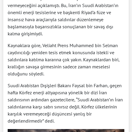
vermeyeceğini açıklamıştı. Bu, İran’ın Suudi Arabistan’ın
önemli enerji tesislerine ve başkenti Riyad’a füze ve
insansız hava araçlarıyla saldırılar düzenlemeye
başlamasıyla başarısızlıkla sonuçlanan bir savaş dışı
kalma girişimiydi.
Kaynaklara göre, Veliaht Prens Muhammed bin Selman
caydırıcılığı yeniden tesis etmek konusunda istekli ve
saldırılara katılma kararına çok yakın. Kaynaklardan biri,
krallığın savaşa girmesinin sadece zaman meselesi
olduğunu söyledi.
Suudi Arabistan Dışişleri Bakanı Faysal bin Farhan, geçen
hafta Körfez enerji altyapısına yönelik bir dizi İran
saldırısının ardından gazetecilere, “Suudi Arabistan’ın İran
saldırılarına karşı sabrı sınırsız değil. Körfez ülkelerinin
karşılık veremeyeceği düşüncesi yanlış bir
değerlendirmedir” dedi.