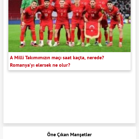
A Milli Takımımızın maçı saat kaçta, nerede?
Romanya'yı elersek ne olur?
Öne Çıkan Manşetler