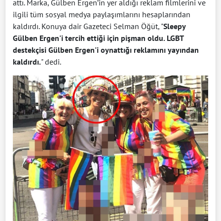
attı. Marka, Gülben Ergen’in yer aldığı reklam filmlerini ve
ilgili tüm sosyal medya paylaşımlarını hesaplarından
kaldırdı. Konuya dair Gazeteci Selman Öğüt, "
Sleepy
Gülben Ergen'i tercih ettiği için pişman oldu. LGBT
destekçisi Gülben Ergen'i oynattığı reklamını yayından
kaldırdı.
" dedi.