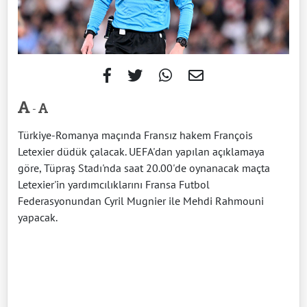
-
Türkiye-Romanya maçında Fransız hakem François
Letexier düdük çalacak. UEFA'dan yapılan açıklamaya
göre, Tüpraş Stadı'nda saat 20.00'de oynanacak maçta
Letexier'in yardımcılıklarını Fransa Futbol
Federasyonundan Cyril Mugnier ile Mehdi Rahmouni
yapacak.