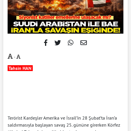
-
Tahsin HAN
Terörist Kardeşler Amerika ve İsrail’in 28 Şubat’ta İran’a
saldırmasıyla başlayan savaş 25. gününe girerken Körfez