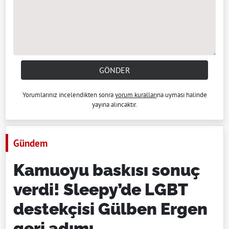
GÖNDER
Yorumlarınız incelendikten sonra
yorum kuralları
na uyması halinde
yayına alıncaktır.
Gündem
Kamuoyu baskısı sonuç
verdi! Sleepy’de LGBT
destekçisi Gülben Ergen
geri adımı