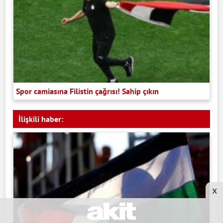
Spor camiasına Filistin çağrısı! Sahip çıkın
İlişkili haber:
x