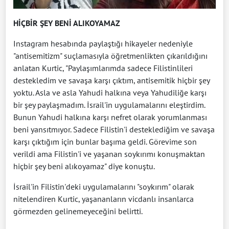
HİÇBİR ŞEY BENİ ALIKOYAMAZ
Instagram hesabında paylaştığı hikayeler nedeniyle
"antisemitizm" suçlamasıyla öğretmenlikten çıkarıldığını
anlatan Kurtic, "Paylaşımlarımda sadece Filistinlileri
destekledim ve savaşa karşı çıktım, antisemitik hiçbir şey
yoktu. Asla ve asla Yahudi halkına veya Yahudiliğe karşı
bir şey paylaşmadım. İsrail'in uygulamalarını eleştirdim.
Bunun Yahudi halkına karşı nefret olarak yorumlanması
beni yansıtmıyor. Sadece Filistin'i desteklediğim ve savaşa
karşı çıktığım için bunlar başıma geldi. Görevime son
verildi ama Filistin'i ve yaşanan soykırımı konuşmaktan
hiçbir şey beni alıkoyamaz" diye konuştu.
İsrail'in Filistin'deki uygulamalarını "soykırım" olarak
nitelendiren Kurtic, yaşananların vicdanlı insanlarca
görmezden gelinemeyeceğini belirtti.