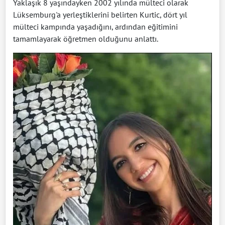
Yaklaşık 8 yaşındayken 2002 yılında mülteci olarak
Lüksemburg'a yerleştiklerini belirten Kurtic, dört yıl
mülteci kampında yaşadığını, ardından eğitimini
tamamlayarak öğretmen olduğunu anlattı.