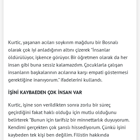
Kurtic, yaşanan acıları soykırım mağduru bir Bosnalı
olarak çok iyi anladığının altını çizerek "İnsanlar
öldürülüyor, işkence görüyor. Bir öğretmen olarak da her
insan gibi buna sessiz kalamazdım. Çocuklarla çalışan
insanların başkalarının acılarına karşı empati göstermesi
gerektiğine inanıyorum." ifadelerini kullandı.
İŞİNİ KAYBAEDEN ÇOK İNSAN VAR
Kurtic, işine son verildikten sonra zorlu bir süreç
geçirdiğini fakat haklı olduğu için mutlu olduğunu
belirterek "Bunun için tarifsiz bir minnettarlık duyuyorum.
Kendimi gerçekten çok şanslı hissediyorum. Çünkü işini
kaybeden tek kişi ben değilim. Filistin hakkında