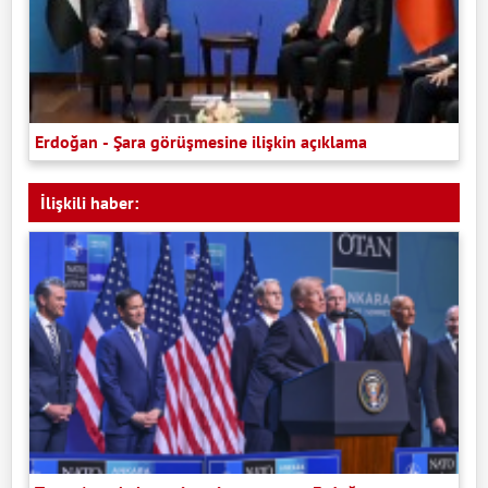
Erdoğan - Şara görüşmesine ilişkin açıklama
İlişkili haber: