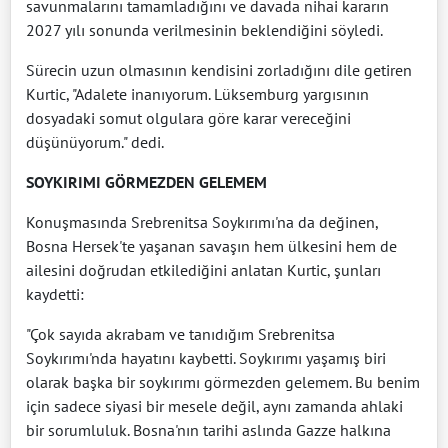
savunmalarını tamamladığını ve davada nihai kararın
2027 yılı sonunda verilmesinin beklendiğini söyledi.
Sürecin uzun olmasının kendisini zorladığını dile getiren
Kurtic, "Adalete inanıyorum. Lüksemburg yargısının
dosyadaki somut olgulara göre karar vereceğini
düşünüyorum." dedi.
SOYKIRIMI GÖRMEZDEN GELEMEM
Konuşmasında Srebrenitsa Soykırımı'na da değinen,
Bosna Hersek'te yaşanan savaşın hem ülkesini hem de
ailesini doğrudan etkilediğini anlatan Kurtic, şunları
kaydetti:
"Çok sayıda akrabam ve tanıdığım Srebrenitsa
Soykırımı'nda hayatını kaybetti. Soykırımı yaşamış biri
olarak başka bir soykırımı görmezden gelemem. Bu benim
için sadece siyasi bir mesele değil, aynı zamanda ahlaki
bir sorumluluk. Bosna'nın tarihi aslında Gazze halkına