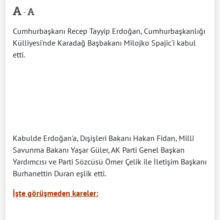
-
Cumhurbaşkanı Recep Tayyip Erdoğan, Cumhurbaşkanlığı
Külliyesi'nde Karadağ Başbakanı Milojko Spajic'i kabul
etti.
Kabulde Erdoğan'a, Dışişleri Bakanı Hakan Fidan, Milli
Savunma Bakanı Yaşar Güler, AK Parti Genel Başkan
Yardımcısı ve Parti Sözcüsü Ömer Çelik ile İletişim Başkanı
Burhanettin Duran eşlik etti.
İşte görüşmeden kareler: