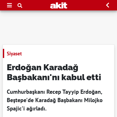
Siyaset
Erdoğan Karadağ
Başbakanı'nı kabul etti
Cumhurbaşkanı Recep Tayyip Erdoğan,
Beştepe'de Karadağ Başbakanı Milojko
Spajic'i ağırladı.