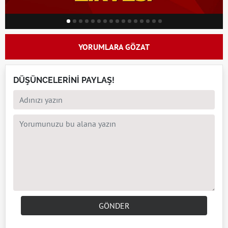
YORUMLARA GÖZAT
DÜŞÜNCELERİNİ PAYLAŞ!
GÖNDER