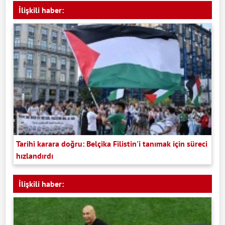
İlişkili haber:
Tarihi karara doğru: Belçika Filistin'i tanımak için süreci
hızlandırdı
İlişkili haber: