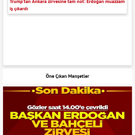
Trump'tan Ankara zirvesine tam not: Erdoğan muazzam
iş çıkardı
Öne Çıkan Manşetler