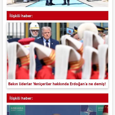
İlişkili haber:
Bakın liderler Yeniçeriler hakkında Erdoğan'a ne demiş!
İlişkili haber: