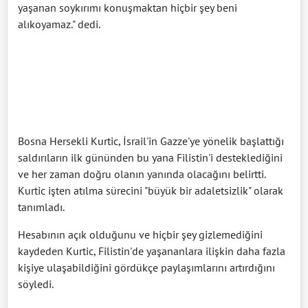
yaşanan soykırımı konuşmaktan hiçbir şey beni
alıkoyamaz." dedi.
Bosna Hersekli Kurtic, İsrail'in Gazze'ye yönelik başlattığı
saldırıların ilk gününden bu yana Filistin'i desteklediğini
ve her zaman doğru olanın yanında olacağını belirtti.
Kurtic işten atılma sürecini "büyük bir adaletsizlik" olarak
tanımladı.
Hesabının açık olduğunu ve hiçbir şey gizlemediğini
kaydeden Kurtic, Filistin'de yaşananlara ilişkin daha fazla
kişiye ulaşabildiğini gördükçe paylaşımlarını artırdığını
söyledi.