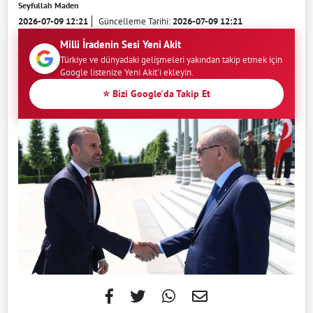
Seyfullah Maden
2026-07-09 12:21
Güncelleme Tarihi:
2026-07-09 12:21
Milli İradenin Sesi Yeni Akit
Türkiye ve dünyadaki gelişmeleri yakından takip etmek için
Google listenize Yeni Akit'i ekleyin.
⭐ Bizi Google'da Takip Et