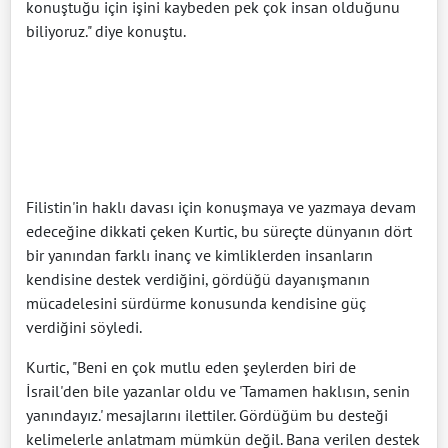
konuştuğu için işini kaybeden pek çok insan olduğunu
biliyoruz." diye konuştu.
Filistin'in haklı davası için konuşmaya ve yazmaya devam
edeceğine dikkati çeken Kurtic, bu süreçte dünyanın dört
bir yanından farklı inanç ve kimliklerden insanların
kendisine destek verdiğini, gördüğü dayanışmanın
mücadelesini sürdürme konusunda kendisine güç
verdiğini söyledi.
Kurtic, "Beni en çok mutlu eden şeylerden biri de
İsrail'den bile yazanlar oldu ve 'Tamamen haklısın, senin
yanındayız.' mesajlarını ilettiler. Gördüğüm bu desteği
kelimelerle anlatmam mümkün değil. Bana verilen destek