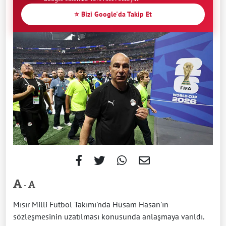
⭐ Bizi Google'da Takip Et
-
Mısır Milli Futbol Takımı'nda Hüsam Hasan'ın
sözleşmesinin uzatılması konusunda anlaşmaya varıldı.