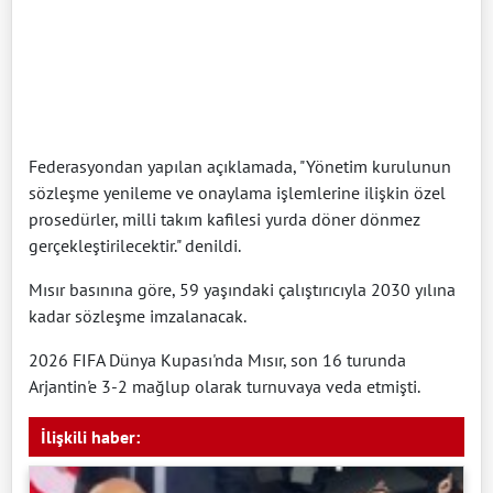
Federasyondan yapılan açıklamada, "Yönetim kurulunun
sözleşme yenileme ve onaylama işlemlerine ilişkin özel
prosedürler, milli takım kafilesi yurda döner dönmez
gerçekleştirilecektir." denildi.
Mısır basınına göre, 59 yaşındaki çalıştırıcıyla 2030 yılına
kadar sözleşme imzalanacak.
2026 FIFA Dünya Kupası'nda Mısır, son 16 turunda
Arjantin'e 3-2 mağlup olarak turnuvaya veda etmişti.
İlişkili haber: