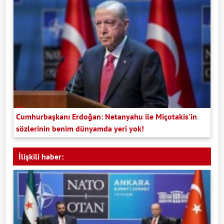
Cumhurbaşkanı Erdoğan: Netanyahu ile Miçotakis'in
sözlerinin benim dünyamda yeri yok!
İlişkili haber: