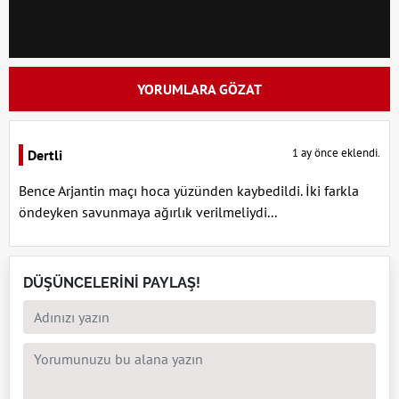
YORUMLARA GÖZAT
1 ay önce eklendi.
Dertli
Bence Arjantin maçı hoca yüzünden kaybedildi. İki farkla
öndeyken savunmaya ağırlık verilmeliydi...
DÜŞÜNCELERİNİ PAYLAŞ!