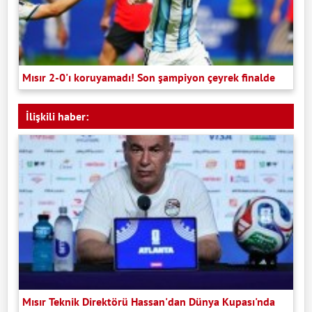
Mısır 2-0'ı koruyamadı! Son şampiyon çeyrek finalde
İlişkili haber:
Mısır Teknik Direktörü Hassan'dan Dünya Kupası'nda