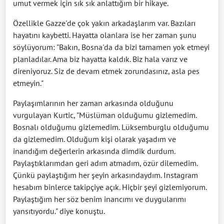
umut vermek için sık sık anlattığım bir hikaye.
Özellikle Gazze'de çok yakın arkadaşlarım var. Bazıları
hayatını kaybetti. Hayatta olanlara ise her zaman şunu
söylüyorum: "Bakın, Bosna'da da bizi tamamen yok etmeyi
planladılar. Ama biz hayatta kaldık. Biz hala varız ve
direniyoruz. Siz de devam etmek zorundasınız, asla pes
etmeyin."
Paylaşımlarının her zaman arkasında olduğunu
vurgulayan Kurtic, "Müslüman olduğumu gizlemedim.
Bosnalı olduğumu gizlemedim. Lüksemburglu olduğumu
da gizlemedim. Olduğum kişi olarak yaşadım ve
inandığım değerlerin arkasında dimdik durdum.
Paylaştıklarımdan geri adım atmadım, özür dilemedim.
Çünkü paylaştığım her şeyin arkasındaydım. Instagram
hesabım binlerce takipçiye açık. Hiçbir şeyi gizlemiyorum.
Paylaştığım her söz benim inancımı ve duygularımı
yansıtıyordu." diye konuştu.