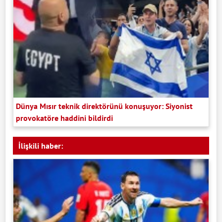
Dünya Mısır teknik direktörünü konuşuyor: Siyonist
provokatöre haddini bildirdi
İlişkili haber: