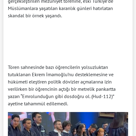
gerçekleştirilen mezuniyet törenine, eski Türkiye’de
Müslümanlara yaşatılan karanlık günleri hatırlatan
skandal bir örnek yaşandı.
Tören sahnesinde bazı öğrencilerin yolsuzluktan
tutuklanan Ekrem İmamoğlu’nu desteklemesine ve
hükümeti eleştiren politik dövizler açmalarına izin
verilirken bir öğrencinin açtığı bir metrelik pankartta
yazan “Emrolunduğun gibi dosdoğru ol. (Hud-112)”
ayetine tahammül edilemedi.