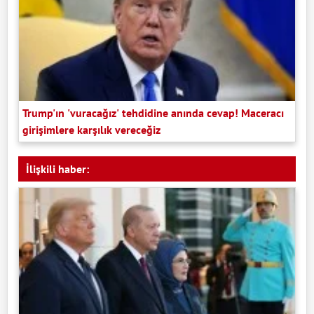
Trump'ın 'vuracağız' tehdidine anında cevap! Maceracı
girişimlere karşılık vereceğiz
İlişkili haber: