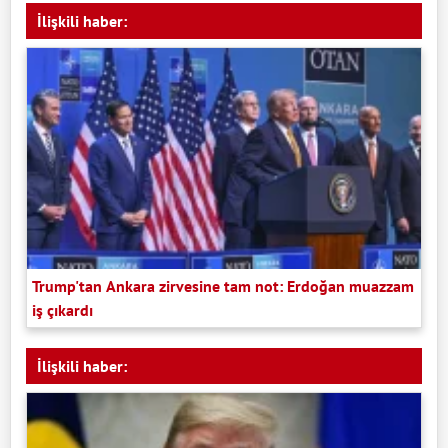
İlişkili haber:
Trump'tan Ankara zirvesine tam not: Erdoğan muazzam
iş çıkardı
İlişkili haber: