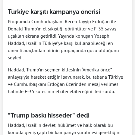
Türkiye karşıtı kampanya önerisi
Programda Cumhurbaşkanı Recep Tayyip Erdoğan ile
Donald Trump’ın el sıkıştığı görüntüler ve F-35 savaş
uçakları ekrana getirildi. Yayında konuşan Yoseph
Haddad, İsrail’in Türkiye’ye karşı kullanabileceği en
önemli araçlardan birinin propaganda gücü olduğunu
söyledi.
Haddad, Trump’ın seçmen kitlesinin “Amerika önce”
anlayışıyla hareket ettiğini savunarak, bu tabana Türkiye
ve Cumhurbaşkanı Erdoğan üzerinden mesaj verilmesi
halinde F-35 sürecinin etkilenebileceğini ileri sürdü.
“Trump baskı hisseder” dedi
Haddad, İsrail’in devlet, hükümet ve halk olarak bu
konuda geniş çaplı bir kampanya yürütmesi gerektiğini