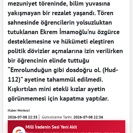
mezuniyet töreninde, bilim yuvasına
yakışmayan bir rezalet yaşandı. Tören
sahnesinde öğrencilerin yolsuzluktan
tutuklanan Ekrem İmamoğlu’nu özgürce
desteklemesine ve hükümeti eleştiren
politik dövizler açmalarına izin verilirken
bir öğrencinin elinde tuttuğu
“Emrolunduğun gibi dosdoğru ol. (Hud-
112)” ayetine tahammül edilmedi.
Kışkırtılan mini etekli kızlar ayetin
görünmemesi için kapatma yaptılar.
Haber Merkezi
2026-07-08 22:35
Güncelleme Tarihi:
2026-07-08 22:36
Milli İradenin Sesi Yeni Akit