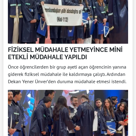
FİZİKSEL MÜDAHALE YETMEYİNCE MİNİ
ETEKLİ MÜDAHALE YAPILDI
Önce öğrencilerden bir grup ayeti açan öğrencinin yanına
giderek fiziksel müdahale ile kaldırmaya çalıştı. Ardından
Dekan Yener Ünver’den duruma müdahale etmesi istendi.