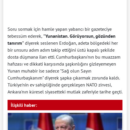
Soru sormak için hamle yapan yabancı bir gazeteciye
tebessüm ederek,
"Yunanistan. Görüyorsun, gözünden
tanırım"
diyerek seslenen Erdoğan, adeta bölgedeki her
bir unsuru adım adım takip ettiğini üstü kapalı şekilde
dosta düşmana ilan etti. Cumhurbaşkanı'nın bu muazzam
hafızası ve dikkati karşısında şaşkınlığını gizleyemeyen
Yunan muhabir ise sadece "Sağ olun Sayın
Cumhurbaşkanım" diyerek şapka çıkarmak zorunda kaldı.
Türkiye'nin ev sahipliğinde gerçekleşen NATO zirvesi,
Ankara'nın küresel siyasetteki mutlak zaferiyle tarihe geçti.
İlişkili haber: