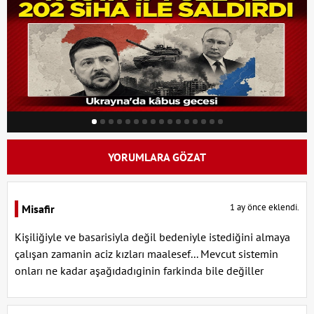
YORUMLARA GÖZAT
1 ay önce eklendi.
Misafir
Kişiliğiyle ve basarisiyla değil bedeniyle istediğini almaya
çalışan zamanin aciz kızları maalesef... Mevcut sistemin
onları ne kadar aşağıdadıginin farkinda bile değiller