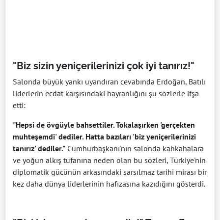
"Biz sizin yeniçerilerinizi çok iyi tanırız!"
Salonda büyük yankı uyandıran cevabında Erdoğan, Batılı
liderlerin ecdat karşısındaki hayranlığını şu sözlerle ifşa
etti:
"Hepsi de övgüyle bahsettiler. Tokalaşırken 'gerçekten
muhteşemdi' dediler. Hatta bazıları 'biz yeniçerilerinizi
tanırız' dediler."
Cumhurbaşkanı'nın salonda kahkahalara
ve yoğun alkış tufanına neden olan bu sözleri, Türkiye'nin
diplomatik gücünün arkasındaki sarsılmaz tarihi mirası bir
kez daha dünya liderlerinin hafızasına kazıdığını gösterdi.