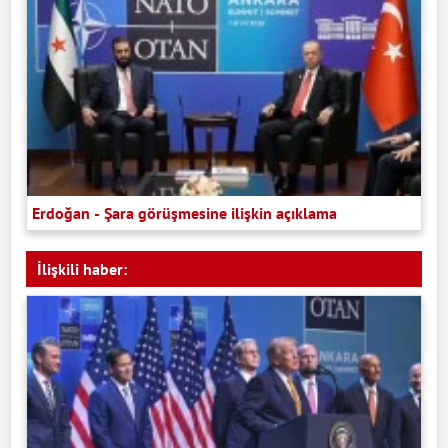
Erdoğan - Şara görüşmesine ilişkin açıklama
İlişkili haber: