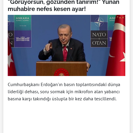
"Görüyorsun, gözünden tanırım!" Yunan
muhabire nefes kesen ayar!
Cumhurbaşkanı Erdoğan'ın basın toplantısındaki dünya
liderliği dehası, soru sormak için mikrofon alan yabancı
basına karşı takındığı üslupla bir kez daha tescillendi.