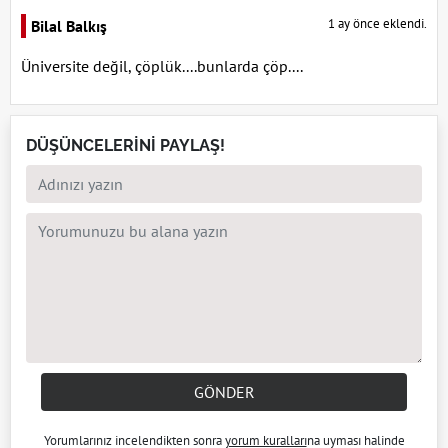
1 ay önce eklendi.
Bilal Balkış
Üniversite değil, çöplük....bunlarda çöp....
DÜŞÜNCELERİNİ PAYLAŞ!
GÖNDER
Yorumlarınız incelendikten sonra
yorum kuralları
na uyması halinde