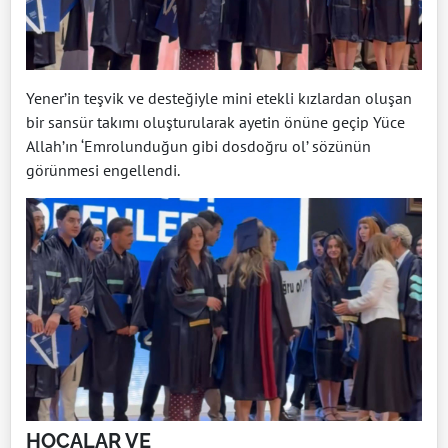
Yener’in teşvik ve desteğiyle mini etekli kızlardan oluşan
bir sansür takımı oluşturularak ayetin önüne geçip Yüce
Allah’ın ‘Emrolunduğun gibi dosdoğru ol’ sözünün
görünmesi engellendi.
HOCALAR VE