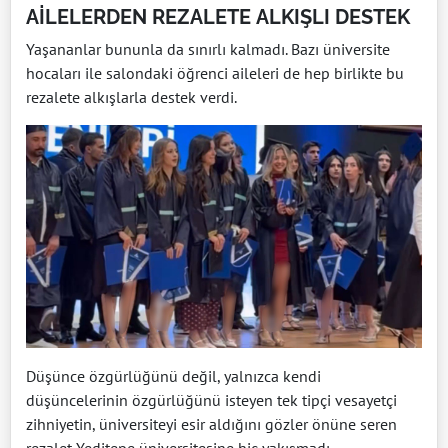
AİLELERDEN REZALETE ALKIŞLI DESTEK
Yaşananlar bununla da sınırlı kalmadı. Bazı üniversite
hocaları ile salondaki öğrenci aileleri de hep birlikte bu
rezalete alkışlarla destek verdi.
Düşünce özgürlüğünü değil, yalnızca kendi
düşüncelerinin özgürlüğünü isteyen tek tipçi vesayetçi
zihniyetin, üniversiteyi esir aldığını gözler önüne seren
rezalet Yeditepe üniversitesine hiç yakışmadı.