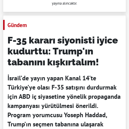
yayına alıncaktır.
Gündem
F-35 kararı siyonisti iyice
kudurttu: Trump'ın
tabanını kışkırtalım!
İsrail’de yayın yapan Kanal 14’te
Türkiye’ye olası F-35 satışını durdurmak
için ABD iç siyasetine yönelik propaganda
kampanyası yürütülmesi önerildi.
Program yorumcusu Yoseph Haddad,
Trump’ın seçmen tabanına ulaşarak