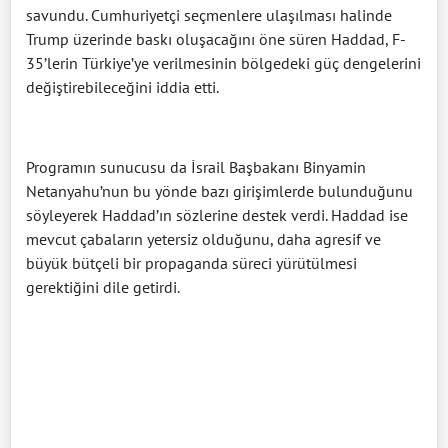
savundu. Cumhuriyetçi seçmenlere ulaşılması halinde
Trump üzerinde baskı oluşacağını öne süren Haddad, F-
35’lerin Türkiye’ye verilmesinin bölgedeki güç dengelerini
değiştirebileceğini iddia etti.
Programın sunucusu da İsrail Başbakanı Binyamin
Netanyahu’nun bu yönde bazı girişimlerde bulunduğunu
söyleyerek Haddad’ın sözlerine destek verdi. Haddad ise
mevcut çabaların yetersiz olduğunu, daha agresif ve
büyük bütçeli bir propaganda süreci yürütülmesi
gerektiğini dile getirdi.