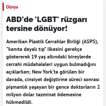
Dünya
ABD'de 'LGBT' rüzgarı
tersine dönüyor!
Amerikan Plastik Cerrahlar Birliği (ASPS),
"kanıta dayalı tıp" ilkesini gerekçe
göstererek 19 yaş altındaki bireylerde
cerrahi müdahaleleri uygun bulmadığını
açıklarken; New York’ta görülen bir
davada, cinsiyet değiştirme süreci sonrası
pişmanlık yaşayan bir gence doktorların 2
milyon dolar tazminat ödemesine
hükmedildi.