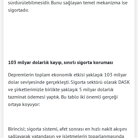
sürdürülebilmesidir. Bunu sağlayan temel mekanizma ise
sigortadır.
103 milyar dolarlık kayıp, sınırlı sigorta koruması
Depremlerin toplam ekonomik etkisi yaklaşık 103 milyar
dolar seviyesinde gerçekleşti. Sigorta sektörü olarak DASK
ve şirketlerimizle birlikte yaklaşık 5 milyar dolarlık
tazminat ödemesi yaptık. Bu tablo iki önemli gerçeği
ortaya koyuyor:
Birincisi; sigorta sistemi, afet sonrası en hızlı nakit akışını
sağlayarak vatandaşın ve işletmelerin toparlanmasında