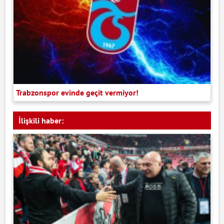
Trabzonspor evinde geçit vermiyor!
İlişkili haber: