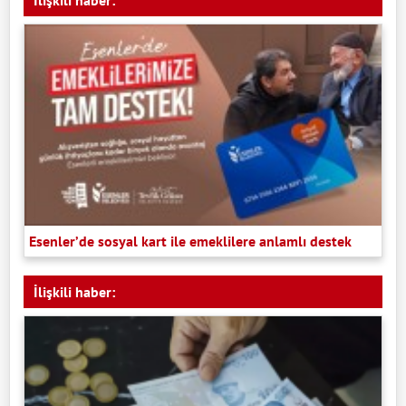
İlişkili haber:
Esenler’de sosyal kart ile emeklilere anlamlı destek
İlişkili haber: