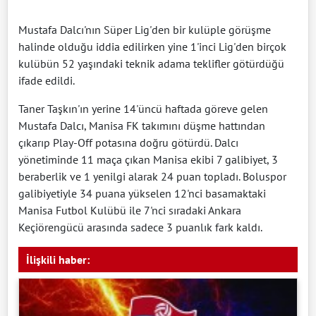
Mustafa Dalcı'nın Süper Lig'den bir kulüple görüşme
halinde olduğu iddia edilirken yine 1'inci Lig'den birçok
kulübün 52 yaşındaki teknik adama teklifler götürdüğü
ifade edildi.
Taner Taşkın'ın yerine 14'üncü haftada göreve gelen
Mustafa Dalcı, Manisa FK takımını düşme hattından
çıkarıp Play-Off potasına doğru götürdü. Dalcı
yönetiminde 11 maça çıkan Manisa ekibi 7 galibiyet, 3
beraberlik ve 1 yenilgi alarak 24 puan topladı. Boluspor
galibiyetiyle 34 puana yükselen 12'nci basamaktaki
Manisa Futbol Kulübü ile 7'nci sıradaki Ankara
Keçiörengücü arasında sadece 3 puanlık fark kaldı.
İlişkili haber: