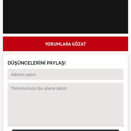
YORUMLARA GÖZAT
DÜŞÜNCELERİNİ PAYLAŞ!