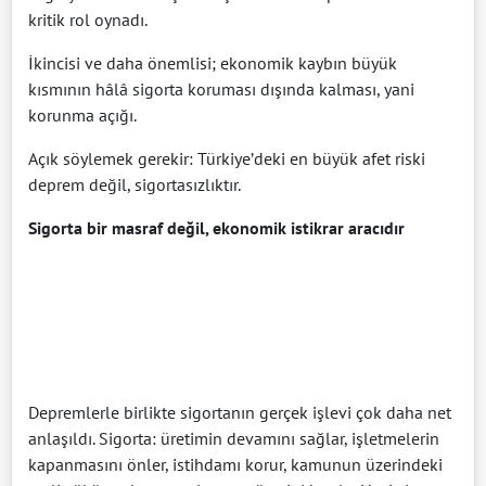
kritik rol oynadı.
İkincisi ve daha önemlisi; ekonomik kaybın büyük
kısmının hâlâ sigorta koruması dışında kalması, yani
korunma açığı.
Açık söylemek gerekir: Türkiye’deki en büyük afet riski
deprem değil, sigortasızlıktır.
Sigorta bir masraf değil, ekonomik istikrar aracıdır
Depremlerle birlikte sigortanın gerçek işlevi çok daha net
anlaşıldı. Sigorta: üretimin devamını sağlar, işletmelerin
kapanmasını önler, istihdamı korur, kamunun üzerindeki