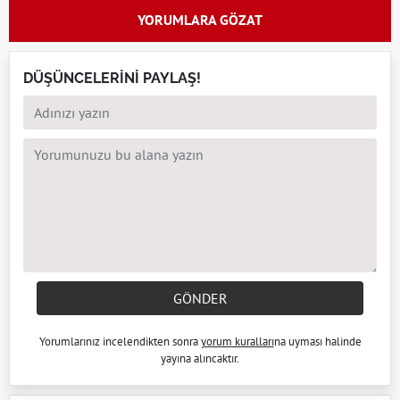
YORUMLARA GÖZAT
DÜŞÜNCELERİNİ PAYLAŞ!
GÖNDER
Yorumlarınız incelendikten sonra
yorum kuralları
na uyması halinde
yayına alıncaktır.