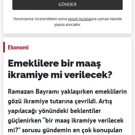
GÖNDER
Yorumlarınız incelendikten sonra
yorum kuralları
na uyması halinde
yayına alıncaktır.
Ekonomi
Emeklilere bir maaş
ikramiye mi verilecek?
Ramazan Bayramı yaklaşırken emeklilerin
gözü ikramiye tutarına çevrildi. Artış
yapılacağı yönündeki beklentiler
güçlenirken “bir maaş ikramiye verilecek
mi?” sorusu gündemin en çok konuşulan