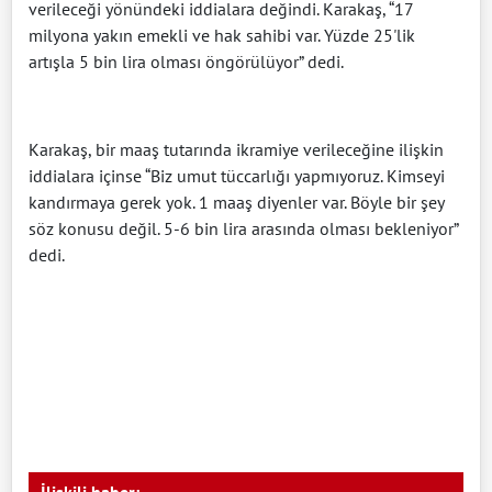
verileceği yönündeki iddialara değindi. Karakaş, “17
milyona yakın emekli ve hak sahibi var. Yüzde 25'lik
artışla 5 bin lira olması öngörülüyor” dedi.
Karakaş, bir maaş tutarında ikramiye verileceğine ilişkin
iddialara içinse “Biz umut tüccarlığı yapmıyoruz. Kimseyi
kandırmaya gerek yok. 1 maaş diyenler var. Böyle bir şey
söz konusu değil. 5-6 bin lira arasında olması bekleniyor”
dedi.