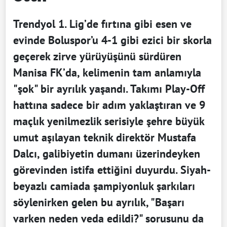
Trendyol 1. Lig’de fırtına gibi esen ve
evinde Boluspor’u 4-1 gibi ezici bir skorla
geçerek zirve yürüyüşünü sürdüren
Manisa FK’da, kelimenin tam anlamıyla
"şok" bir ayrılık yaşandı. Takımı Play-Off
hattına sadece bir adım yaklaştıran ve 9
maçlık yenilmezlik serisiyle şehre büyük
umut aşılayan teknik direktör Mustafa
Dalcı, galibiyetin dumanı üzerindeyken
görevinden istifa ettiğini duyurdu. Siyah-
beyazlı camiada şampiyonluk şarkıları
söylenirken gelen bu ayrılık, "Başarı
varken neden veda edildi?" sorusunu da