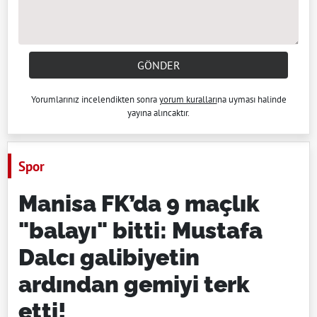
GÖNDER
Yorumlarınız incelendikten sonra
yorum kuralları
na uyması halinde
yayına alıncaktır.
Spor
Manisa FK’da 9 maçlık
"balayı" bitti: Mustafa
Dalcı galibiyetin
ardından gemiyi terk
etti!