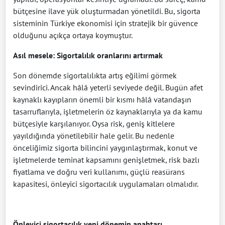
bütçesine ilave yük oluşturmadan yönetildi. Bu, sigorta
sisteminin Türkiye ekonomisi için stratejik bir güvence
olduğunu açıkça ortaya koymuştur.
Asıl mesele: Sigortalılık oranlarını artırmak
Son dönemde sigortalılıkta artış eğilimi görmek
sevindirici. Ancak hâlâ yeterli seviyede değil. Bugün afet
kaynaklı kayıpların önemli bir kısmı hâlâ vatandaşın
tasarruflarıyla, işletmelerin öz kaynaklarıyla ya da kamu
bütçesiyle karşılanıyor. Oysa risk, geniş kitlelere
yayıldığında yönetilebilir hale gelir. Bu nedenle
önceliğimiz sigorta bilincini yaygınlaştırmak, konut ve
işletmelerde teminat kapsamını genişletmek, risk bazlı
fiyatlama ve doğru veri kullanımı, güçlü reasürans
kapasitesi, önleyici sigortacılık uygulamaları olmalıdır.
Önleyici sigortacılık yeni dönemin anahtarı