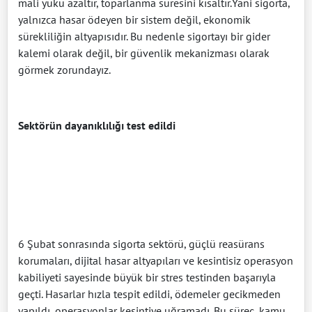
mali yükü azaltır, toparlanma süresini kısaltır.Yani sigorta,
yalnızca hasar ödeyen bir sistem değil, ekonomik
sürekliliğin altyapısıdır. Bu nedenle sigortayı bir gider
kalemi olarak değil, bir güvenlik mekanizması olarak
görmek zorundayız.
Sektörün dayanıklılığı test edildi
6 Şubat sonrasında sigorta sektörü, güçlü reasürans
korumaları, dijital hasar altyapıları ve kesintisiz operasyon
kabiliyeti sayesinde büyük bir stres testinden başarıyla
geçti. Hasarlar hızla tespit edildi, ödemeler gecikmeden
yapıldı, operasyonlar kesintiye uğramadı. Bu süreç, kamu