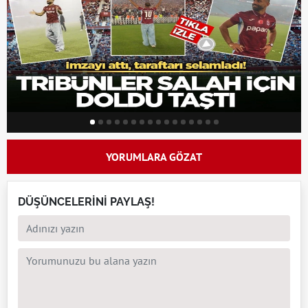
YORUMLARA GÖZAT
DÜŞÜNCELERİNİ PAYLAŞ!