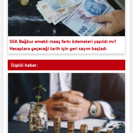
SGK Bağkur emekli maaş farkı ödemeleri yapıldı mı?
Hesaplara geçeceği tarih için geri sayım başladı
İlişkili haber: