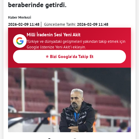
beraberinde getirdi.
Haber Merkezi
2026-02-09 11:48
Güncelleme Tarihi:
2026-02-09 11:48
Milli İradenin Sesi Yeni Akit
Türkiye ve dünyadaki gelişmeleri yakından takip etmek için
Google listenize Yeni Akit'i ekleyin.
⭐ Bizi Google'da Takip Et