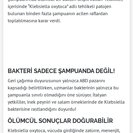
içerisinde “Klebsiella oxytoca” adlı tehlikeli patojen
bulunan binden fazla şampuanın acilen raflardan
toplatılmasına karar verdi.
BAKTERİ SADECE ŞAMPUANDA DEĞİL!
Geri çağırma duyurusunun yalnızca ABD pazarını
kapsadığı belirtilirken, uzmanlar bakterinin yalnızca bu
şampuanla sınırlı olmadığını öne sürüyor. İtalyan
yetkililer, inek peyniri ve salam örneklerinde de Klebsiella
bakterisine rastlandığını duyurdu!
ÖLÜMCÜL SONUÇLAR DOĞURABİLİR
Klebsiella oxytoca, vücuda girdiğinde zatürre, menenjit,