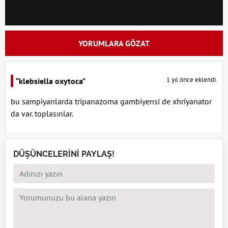
YORUMLARA GÖZAT
1 yıl önce eklendi.
“klebsiella oxytoca”
bu sampiyanlarda tripanazoma gambiyensi de xhriyanator
da var. toplasınlar.
DÜŞÜNCELERİNİ PAYLAŞ!