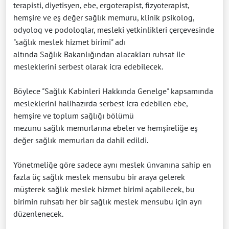
terapisti, diyetisyen, ebe, ergoterapist, fizyoterapist,
hemşire ve eş değer sağlık memuru, klinik psikolog,
odyolog ve podologlar, mesleki yetkinlikleri çerçevesinde
"sağlık meslek hizmet birimi" adı
altında Sağlık Bakanlığından alacakları ruhsat ile
mesleklerini serbest olarak icra edebilecek.
Böylece "Sağlık Kabinleri Hakkında Genelge" kapsamında
mesleklerini halihazırda serbest icra edebilen ebe,
hemşire ve toplum sağlığı bölümü
mezunu sağlık memurlarına ebeler ve hemşireliğe eş
değer sağlık memurları da dahil edildi.
Yönetmeliğe göre sadece aynı meslek ünvanına sahip en
fazla üç sağlık meslek mensubu bir araya gelerek
müşterek sağlık meslek hizmet birimi açabilecek, bu
birimin ruhsatı her bir sağlık meslek mensubu için ayrı
düzenlenecek.