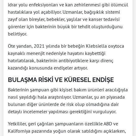
idrar yolu enfeksiyonları ve kan zehirlenmesi gibi ölümcül
hastalıklara yol açabiliyor. Uzmanlar, bağışıklık sistemi
zayıf olan bireyler, bebekler, yaşlılar ve kanser tedavisi
görenler için bakterinin büyük bir tehdit oluşturduğunu
belirtiyor.
Öte yandan, 2021 yılında bir bebeğin Klebsiella oxytoca
kaynaklı menenjit nedeniyle hayatını kaybettiği
hatırlatılarak, bakterinin antibiyotiklere karşı direnç
kazandığı konusunda endişeler artıyor.
BULAŞMA RİSKİ VE KÜRESEL ENDİŞE
Bakterinin şampuan gibi kişisel bakım ürünleri aracılığıyla
nasıl yayıldığı hala araştırılıyor. Uzmanlar, şu an piyasada
bulunan diğer ürünlerde de risk olup olmadığına dair
detaylı incelemeler yapılması gerektiğini vurguluyor.
Yetkililer, geri çağrılan şampuanların özellikle ABD ve
Kaliforniya pazarında yoğun olarak satıldığını açıklarken,