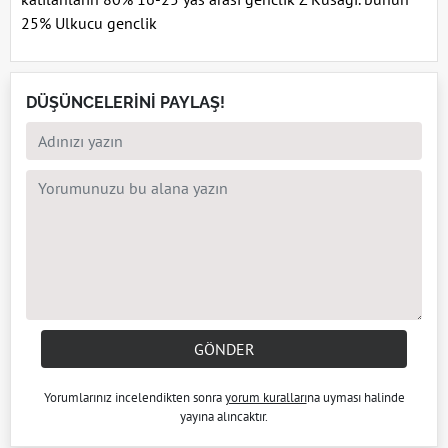
25% Ulkucu genclik
DÜŞÜNCELERİNİ PAYLAŞ!
GÖNDER
Yorumlarınız incelendikten sonra
yorum kuralları
na uyması halinde
yayına alıncaktır.