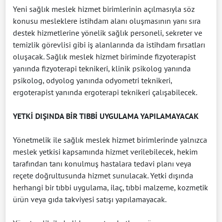
Yeni sağlık meslek hizmet birimlerinin açılmasıyla söz
konusu mesleklere istihdam alanı oluşmasının yanı sıra
destek hizmetlerine yönelik sağlık personeli, sekreter ve
temizlik görevlisi gibi iş alanlarında da istihdam fırsatları
oluşacak. Sağlık meslek hizmet biriminde fizyoterapist
yanında fizyoterapi teknikeri, klinik psikolog yanında
psikolog, odyolog yanında odyometri teknikeri,
ergoterapist yanında ergoterapi teknikeri çalışabilecek.
YETKİ DIŞINDA BİR TIBBİ UYGULAMA YAPILAMAYACAK
Yönetmelik ile sağlık meslek hizmet birimlerinde yalnızca
meslek yetkisi kapsamında hizmet verilebilecek, hekim
tarafından tanı konulmuş hastalara tedavi planı veya
reçete doğrultusunda hizmet sunulacak. Yetki dışında
herhangi bir tıbbi uygulama, ilaç, tıbbi malzeme, kozmetik
ürün veya gıda takviyesi satışı yapılamayacak.