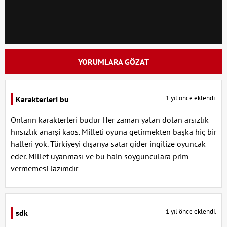
YORUMLARA GÖZAT
1 yıl önce eklendi.
Karakterleri bu
Onların karakterleri budur Her zaman yalan dolan arsızlık
hırsızlık anarşi kaos. Milleti oyuna getirmekten başka hiç bir
halleri yok. Türkiyeyi dışarıya satar gider ingilize oyuncak
eder. Millet uyanması ve bu hain soygunculara prim
vermemesi lazımdır
1 yıl önce eklendi.
sdk