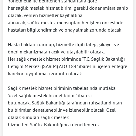
Yönetmelik ile belirlenen standartlara göre
her sağlık meslek hizmet birimi gerekli donanımlara sahip
olacak, verilen hizmetler kayıt altına
alınacak, sağlık meslek mensupları her işlem öncesinde
hastaları bilgilendirmek ve onay almak zorunda olacak.
Hasta hakları korunup, hizmetle ilgili talep, şikayet ve
öneri mekanizmaları açık ve ulaşılabilir olacak.
Her sağlık meslek hizmet biriminde "T.C. Sağlık Bakanlığı
İletişim Merkezi (SABİM) ALO 184" ibaresini içeren entegre
karekod uygulaması zorunlu olacak.
Sağlık meslek hizmet biriminin tabelasında mutlaka
"özel sağlık meslek hizmet birimi” ibaresi
bulunacak. Sağlık Bakanlığı tarafından ruhsatlandırılan
bu birimler, denetlenebilir ve izlenebilir olacak. Özel
olarak sunulan sağlık meslek
hizmetleri Sağlık Bakanlığınca denetlenecek.