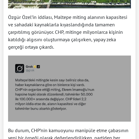
Özgür Özel’in iddiası, Maltepe miting alanının kapasitesi
ve sahadaki kaynaklarla kıyaslandığında tamamen
çarpıtılmış görünüyor. CHP, mitinge milyonlarca kişinin
katıldığı algısını oluşturmaya çalışırken, yapay zeka
gerçeği ortaya çıkardı.
Bu durum, CHP’nin kamuoyunu manipüle etme çabasının
yeni bir örneği olarak değerlendirilirken, partiden her