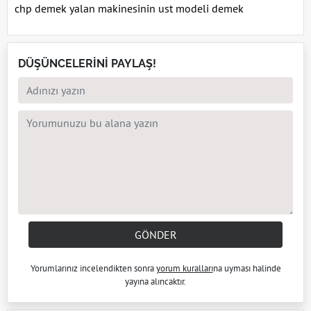
chp demek yalan makinesinin ust modeli demek
DÜŞÜNCELERİNİ PAYLAŞ!
GÖNDER
Yorumlarınız incelendikten sonra
yorum kuralları
na uyması halinde
yayına alıncaktır.