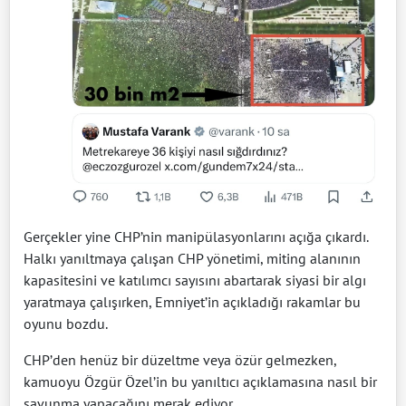
Gerçekler yine CHP’nin manipülasyonlarını açığa çıkardı.
Halkı yanıltmaya çalışan CHP yönetimi, miting alanının
kapasitesini ve katılımcı sayısını abartarak siyasi bir algı
yaratmaya çalışırken, Emniyet’in açıkladığı rakamlar bu
oyunu bozdu.
CHP’den henüz bir düzeltme veya özür gelmezken,
kamuoyu Özgür Özel’in bu yanıltıcı açıklamasına nasıl bir
savunma yapacağını merak ediyor.