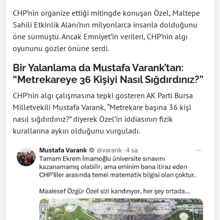
CHP’nin organize ettiği mitingde konuşan Özel, Maltepe
Sahili Etkinlik Alanı’nın milyonlarca insanla dolduğunu
öne sürmüştü. Ancak Emniyet’in verileri, CHP’nin algı
oyununu gözler önüne serdi.
Bir Yalanlama da Mustafa Varank’tan:
“Metrekareye 36 Kişiyi Nasıl Sığdırdınız?”
CHP’nin algı çalışmasına tepki gösteren AK Parti Bursa
Milletvekili Mustafa Varank, “Metrekare başına 36 kişi
nasıl sığdırdınız?” diyerek Özel’in iddiasının fizik
kurallarına aykırı olduğunu vurguladı.