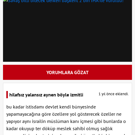
YORUMLARA GÖZAT
1 yıl önce eklendi.
hilafsız yalansız aynen böyle izmitli
bu kadar istisdamı devlet kendi bünyesinde
yapamayacağına göre özellere yol gösterecek özeller ne
yapıyor aynı israilin müslüman kanı içmesi gibi bunlarda o
kadar okuyup ter döküp meslek sahibi olmuş sağlık