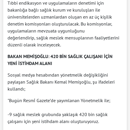
Tıbbi endikasyon ve uygulamaların denetimi için
bakanlığa bağlı sağlık kurum ve kuruluşları ile
üniversitelerden uzmanlardan oluşan en az üç kişilik
denetim komisyonları oluşturulacak. Bu komisyonlar,
uygulamaların mevzuata uygunluğunu
değerlendirip, sağlık meslek mensuplarının faaliyetlerini
düzenli olarak inceleyecek.
BAKAN MEMİŞOĞLU: 420 BİN SAĞLIK ÇALIŞANI İÇİN
YENİ İSTİHDAM ALANI
Sosyal medya hesabından yönetmelik değişikliğini
paylaşan Sağlık Bakanı Kemal Memişoğlu, şu ifadeleri
kullandı;
"Bugün Resmİ Gazete’de yayımlanan Yönetmelik ile;
-9 sağlık meslek grubunda yaklaşık 420 bin sağlık
çalışanı için yeni istihdam alanı oluşturuyoruz.