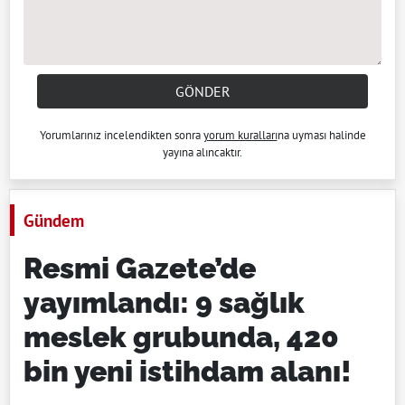
GÖNDER
Yorumlarınız incelendikten sonra
yorum kuralları
na uyması halinde
yayına alıncaktır.
Gündem
Resmi Gazete’de
yayımlandı: 9 sağlık
meslek grubunda, 420
bin yeni istihdam alanı!