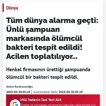
Dünya
Tüm dünya alarma geçti:
Ünlü şampuan
markasında ölümcül
bakteri tespit edildi!
Acilen toplatılıyor…
Henkel firmasının ürettiği şampuanda
ölümcül bir bakteri tespit edildi.
Amine Karahasanoğlu
2025-03-30 03:19
Güncelleme Tarihi:
2025-03-30 03:19
Milli İradenin Sesi Yeni Akit
Türkiye ve dünyadaki gelişmeleri yakından takip etmek için