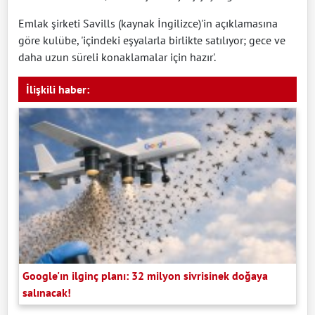
Emlak şirketi Savills (kaynak İngilizce)'in açıklamasına
göre kulübe, 'içindeki eşyalarla birlikte satılıyor; gece ve
daha uzun süreli konaklamalar için hazır'.
İlişkili haber:
Google'ın ilginç planı: 32 milyon sivrisinek doğaya
salınacak!