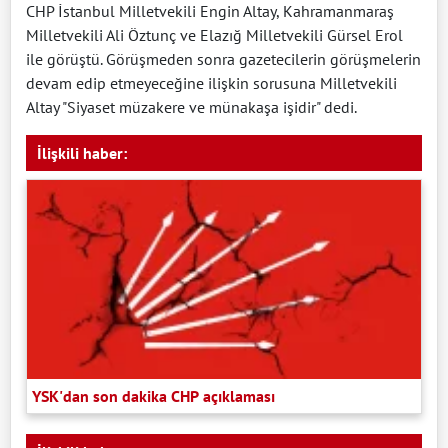
CHP İstanbul Milletvekili Engin Altay, Kahramanmaraş
Milletvekili Ali Öztunç ve Elazığ Milletvekili Gürsel Erol
ile görüştü. Görüşmeden sonra gazetecilerin görüşmelerin
devam edip etmeyeceğine ilişkin sorusuna Milletvekili
Altay "Siyaset müzakere ve münakaşa işidir" dedi.
İlişkili haber:
YSK'dan son dakika CHP açıklaması