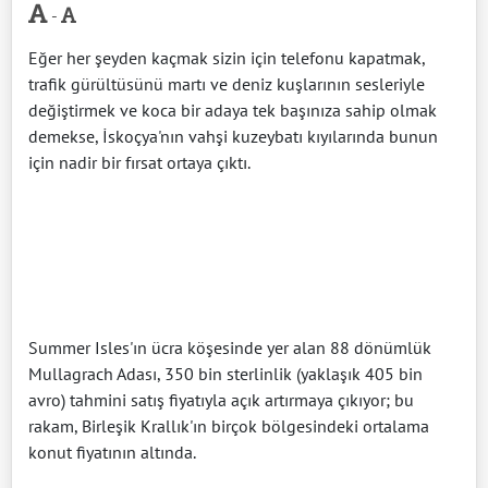
-
Eğer her şeyden kaçmak sizin için telefonu kapatmak,
trafik gürültüsünü martı ve deniz kuşlarının sesleriyle
değiştirmek ve koca bir adaya tek başınıza sahip olmak
demekse, İskoçya'nın vahşi kuzeybatı kıyılarında bunun
için nadir bir fırsat ortaya çıktı.
Summer Isles'ın ücra köşesinde yer alan 88 dönümlük
Mullagrach Adası, 350 bin sterlinlik (yaklaşık 405 bin
avro) tahmini satış fiyatıyla açık artırmaya çıkıyor; bu
rakam, Birleşik Krallık'ın birçok bölgesindeki ortalama
konut fiyatının altında.