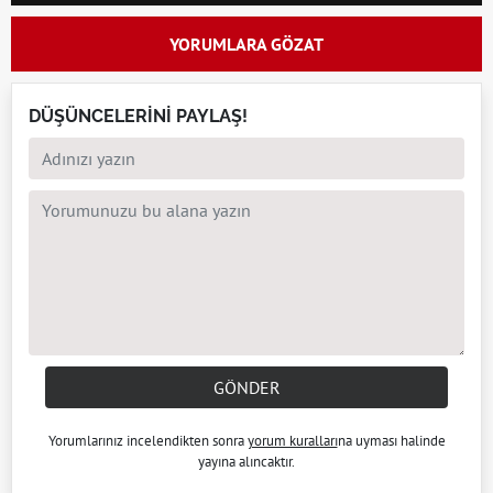
YORUMLARA GÖZAT
DÜŞÜNCELERİNİ PAYLAŞ!
GÖNDER
Yorumlarınız incelendikten sonra
yorum kuralları
na uyması halinde
yayına alıncaktır.