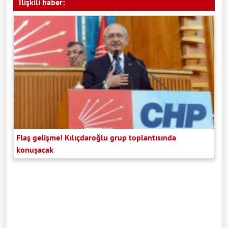
İlişkili haber:
Flaş gelişme! Kılıçdaroğlu grup toplantısında
konuşacak