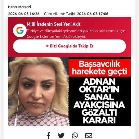
Haber Merkezi
2026-06-03 16:26
Güncelleme Tarihi:
2026-06-03 17:06
Milli İradenin Sesi Yeni Akit
Türkiye ve dünyadaki gelişmeleri yakından takip etmek için
Google listenize Yeni Akit'i ekleyin.
⭐ Bizi Google'da Takip Et