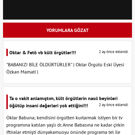
YORUMLARA GÖZAT
2 ay önce eklendi.
Oktar & Fetö vb kült örgütler!!!
"BABANIZI BİLE ÖLDÜRTÜRLER" | Oktar Örgütü Eski Üyesi
Özkan Mamati |
Ta o vakit anlamıştım, kült örgütlerin nasıl beyinleri
2 ay önce eklendi.
öğütüp insani değerleri yok ettiğini!!!
Oktar Babuna; kendisini örgütten kurtarmak istiyen bir tv
programına katılan yaşlı dr. Anne Babasına ne kadar çirkin
iftiralar etmişti dünyakamuoyu önünde programa tel ile