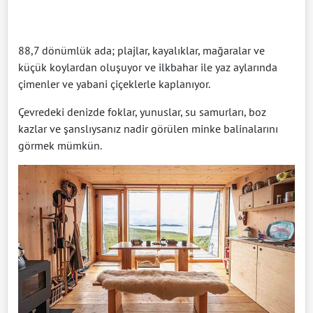
88,7 dönümlük ada; plajlar, kayalıklar, mağaralar ve
küçük koylardan oluşuyor ve ilkbahar ile yaz aylarında
çimenler ve yabani çiçeklerle kaplanıyor.
Çevredeki denizde foklar, yunuslar, su samurları, boz
kazlar ve şanslıysanız nadir görülen minke balinalarını
görmek mümkün.