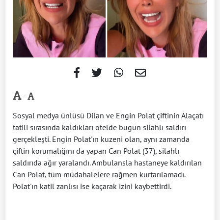
-
Sosyal medya ünlüsü Dilan ve Engin Polat çiftinin Alaçatı
tatili sırasında kaldıkları otelde bugün silahlı saldırı
gerçekleşti. Engin Polat'ın kuzeni olan, aynı zamanda
çiftin korumalığını da yapan Can Polat (37), silahlı
saldırıda ağır yaralandı. Ambulansla hastaneye kaldırılan
Can Polat, tüm müdahalelere rağmen kurtarılamadı.
Polat'ın katil zanlısı ise kaçarak izini kaybettirdi.