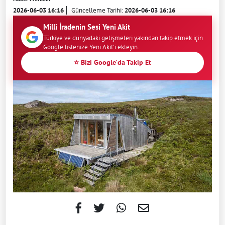
2026-06-03 16:16
Güncelleme Tarihi:
2026-06-03 16:16
Milli İradenin Sesi Yeni Akit
Türkiye ve dünyadaki gelişmeleri yakından takip etmek için
Google listenize Yeni Akit'i ekleyin.
⭐ Bizi Google'da Takip Et