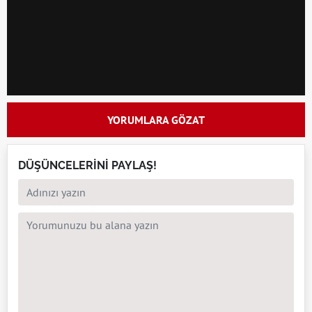
YORUMLARA GÖZAT
DÜŞÜNCELERİNİ PAYLAŞ!