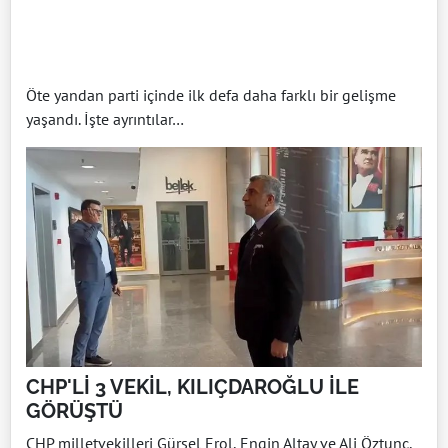
Öte yandan parti içinde ilk defa daha farklı bir gelişme
yaşandı. İşte ayrıntılar…
CHP'Lİ 3 VEKİL, KILIÇDAROĞLU İLE
GÖRÜŞTÜ
CHP milletvekilleri Gürsel Erol, Engin Altay ve Ali Öztunç,