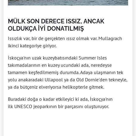
MÜLK SON DERECE ISSIZ, ANCAK
OLDUKÇA İYİ DONATILMIŞ
Issızlık var, bir de gerçekten ıssız olmak var. Mullagrach
ikinci kategoriye giriyor.
İskoçya'nın uzak kuzeybatısındaki Summer Isles
takımadalarının en kuzey ucundaki ada, neredeyse
tamamen keşfedilmemiş durumda. Adaya ulaşmanın tek
yolu anakaradaki Ullapool ya da Old Dornie'den tekneyle,
ya da bütçeniz elveriyorsa helikopterle gitmek.
Buradaki doğa o kadar etkileyici ki ada, İskoçya'nın
ilk UNESCO jeoparkının bir parçasını oluşturuyor.