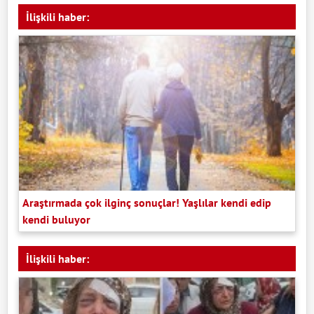
İlişkili haber:
Araştırmada çok ilginç sonuçlar! Yaşlılar kendi edip
kendi buluyor
İlişkili haber: