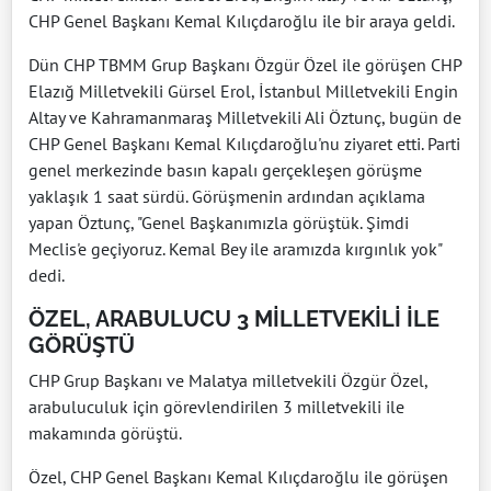
CHP Genel Başkanı Kemal Kılıçdaroğlu ile bir araya geldi.
Dün CHP TBMM Grup Başkanı Özgür Özel ile görüşen CHP
Elazığ Milletvekili Gürsel Erol, İstanbul Milletvekili Engin
Altay ve Kahramanmaraş Milletvekili Ali Öztunç, bugün de
CHP Genel Başkanı Kemal Kılıçdaroğlu'nu ziyaret etti. Parti
genel merkezinde basın kapalı gerçekleşen görüşme
yaklaşık 1 saat sürdü. Görüşmenin ardından açıklama
yapan Öztunç, "Genel Başkanımızla görüştük. Şimdi
Meclis'e geçiyoruz. Kemal Bey ile aramızda kırgınlık yok"
dedi.
ÖZEL, ARABULUCU 3 MİLLETVEKİLİ İLE
GÖRÜŞTÜ
CHP Grup Başkanı ve Malatya milletvekili Özgür Özel,
arabuluculuk için görevlendirilen 3 milletvekili ile
makamında görüştü.
Özel, CHP Genel Başkanı Kemal Kılıçdaroğlu ile görüşen