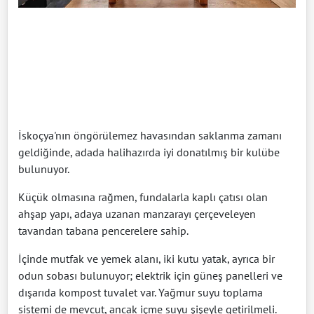
İskoçya'nın öngörülemez havasından saklanma zamanı
geldiğinde, adada halihazırda iyi donatılmış bir kulübe
bulunuyor.
Küçük olmasına rağmen, fundalarla kaplı çatısı olan
ahşap yapı, adaya uzanan manzarayı çerçeveleyen
tavandan tabana pencerelere sahip.
İçinde mutfak ve yemek alanı, iki kutu yatak, ayrıca bir
odun sobası bulunuyor; elektrik için güneş panelleri ve
dışarıda kompost tuvalet var. Yağmur suyu toplama
sistemi de mevcut, ancak içme suyu şişeyle getirilmeli.