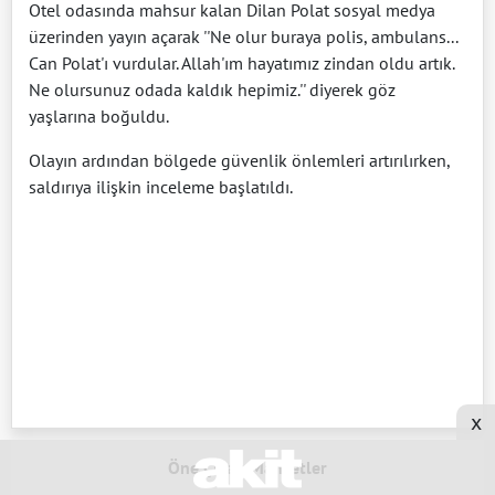
Otel odasında mahsur kalan Dilan Polat sosyal medya
üzerinden yayın açarak ''Ne olur buraya polis, ambulans...
Can Polat'ı vurdular. Allah'ım hayatımız zindan oldu artık.
Ne olursunuz odada kaldık hepimiz.'' diyerek göz
yaşlarına boğuldu.
Olayın ardından bölgede güvenlik önlemleri artırılırken,
saldırıya ilişkin inceleme başlatıldı.
x
Öne Çıkan Manşetler