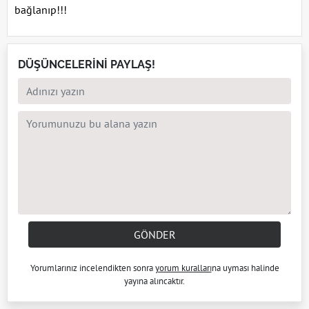
bağlanıp!!!
DÜŞÜNCELERİNİ PAYLAŞ!
GÖNDER
Yorumlarınız incelendikten sonra
yorum kuralları
na uyması halinde
yayına alıncaktır.