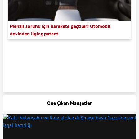
Menzil sorunu için harekete geçtiler! Otomobil
devinden ilginç patent
Öne Çıkan Manşetler