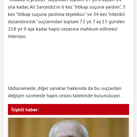
yıla kadar, Ali Sarıyıldız'ın 6 kez "irtikap suçuna yardım", 3
kez "irtikap suçuna yardıma teşebbüs" ve 34 kez "nitelikli
dolandırıcılık" suçlarından toplam 72 yıl 7 ay 15 günden
218 yıl 9 aya kadar hapis cezasına mahkum edilmesi
isteniyor.
İddianamede, diğer sanıklar hakkında da bu suçlardan
değişen sürelerde hapis cezası talebinde bulunuluyor.
İlişkili haber: