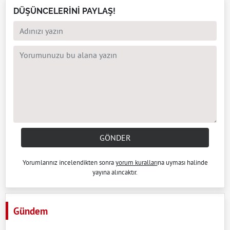
DÜŞÜNCELERİNİ PAYLAŞ!
GÖNDER
Yorumlarınız incelendikten sonra
yorum kuralları
na uyması halinde
yayına alıncaktır.
Gündem