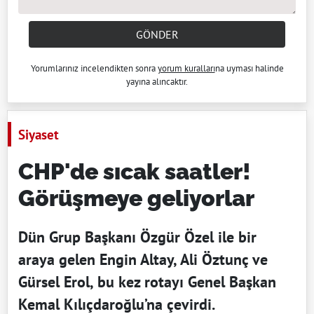
GÖNDER
Yorumlarınız incelendikten sonra
yorum kuralları
na uyması halinde
yayına alıncaktır.
Siyaset
CHP'de sıcak saatler!
Görüşmeye geliyorlar
Dün Grup Başkanı Özgür Özel ile bir
araya gelen Engin Altay, Ali Öztunç ve
Gürsel Erol, bu kez rotayı Genel Başkan
Kemal Kılıçdaroğlu’na çevirdi.