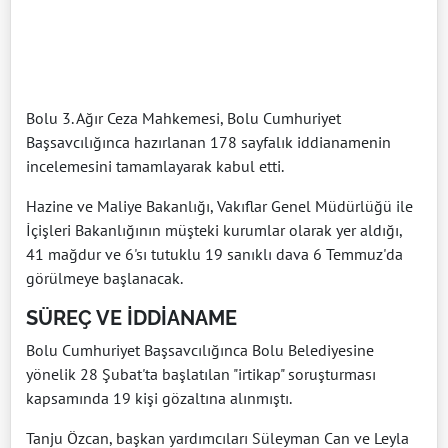
Bolu 3. Ağır Ceza Mahkemesi, Bolu Cumhuriyet
Başsavcılığınca hazırlanan 178 sayfalık iddianamenin
incelemesini tamamlayarak kabul etti.
Hazine ve Maliye Bakanlığı, Vakıflar Genel Müdürlüğü ile
İçişleri Bakanlığının müşteki kurumlar olarak yer aldığı,
41 mağdur ve 6'sı tutuklu 19 sanıklı dava 6 Temmuz'da
görülmeye başlanacak.
SÜREÇ VE İDDİANAME
Bolu Cumhuriyet Başsavcılığınca Bolu Belediyesine
yönelik 28 Şubat'ta başlatılan "irtikap" soruşturması
kapsamında 19 kişi gözaltına alınmıştı.
Tanju Özcan, başkan yardımcıları Süleyman Can ve Leyla