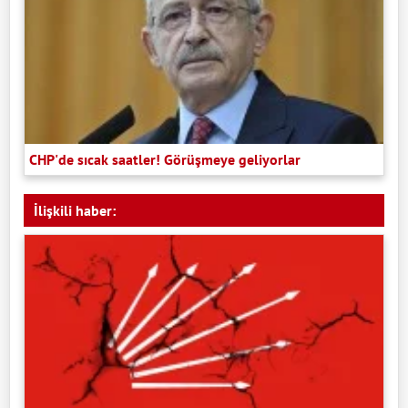
CHP'de sıcak saatler! Görüşmeye geliyorlar
İlişkili haber: