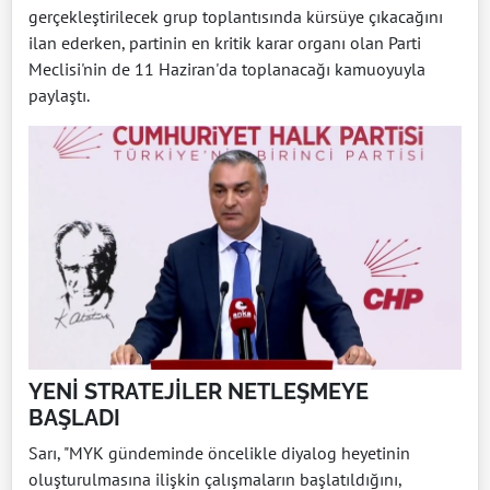
gerçekleştirilecek grup toplantısında kürsüye çıkacağını
ilan ederken, partinin en kritik karar organı olan Parti
Meclisi'nin de 11 Haziran'da toplanacağı kamuoyuyla
paylaştı.
YENİ STRATEJİLER NETLEŞMEYE
BAŞLADI
Sarı, "MYK gündeminde öncelikle diyalog heyetinin
oluşturulmasına ilişkin çalışmaların başlatıldığını,