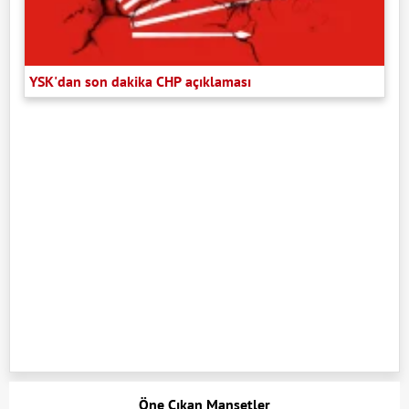
YSK'dan son dakika CHP açıklaması
Öne Çıkan Manşetler