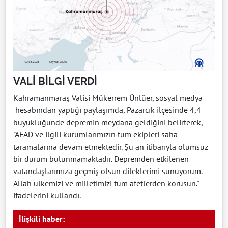
VALİ BİLGİ VERDİ
Kahramanmaraş Valisi Mükerrem Ünlüer, sosyal medya
hesabından yaptığı paylaşımda, Pazarcık ilçesinde 4,4
büyüklüğünde depremin meydana geldiğini belirterek,
"AFAD ve ilgili kurumlarımızın tüm ekipleri saha
taramalarına devam etmektedir. Şu an itibarıyla​​​​​​​ olumsuz
bir durum bulunmamaktadır. Depremden etkilenen
vatandaşlarımıza geçmiş olsun dileklerimi sunuyorum.
Allah ülkemizi ve milletimizi tüm afetlerden korusun."
ifadelerini kullandı.
İlişkili haber: