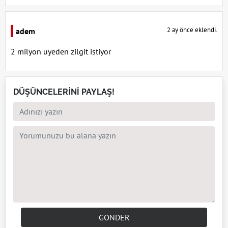
2 ay önce eklendi.
adem
2 milyon uyeden zilgit istiyor
DÜŞÜNCELERİNİ PAYLAŞ!
GÖNDER