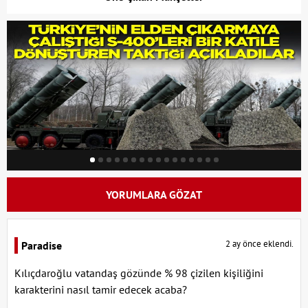
YORUMLARA GÖZAT
2 ay önce eklendi.
Paradise
Kılıçdaroğlu vatandaş gözünde % 98 çizilen kişiliğini
karakterini nasıl tamir edecek acaba?