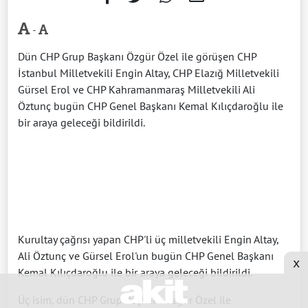
-
Dün CHP Grup Başkanı Özgür Özel ile görüşen CHP
İstanbul Milletvekili Engin Altay, CHP Elazığ Milletvekili
Gürsel Erol ve CHP Kahramanmaraş Milletvekili Ali
Öztunç bugün CHP Genel Başkanı Kemal Kılıçdaroğlu ile
bir araya geleceği bildirildi.
Kurultay çağrısı yapan CHP'li üç milletvekili Engin Altay,
Ali Öztunç ve Gürsel Erol'un bugün CHP Genel Başkanı
x
Kemal Kılıçdaroğlu ile bir araya geleceği bildirildi.
Üç isim, dün CHP Grup Başkanı Özgür Özel ile