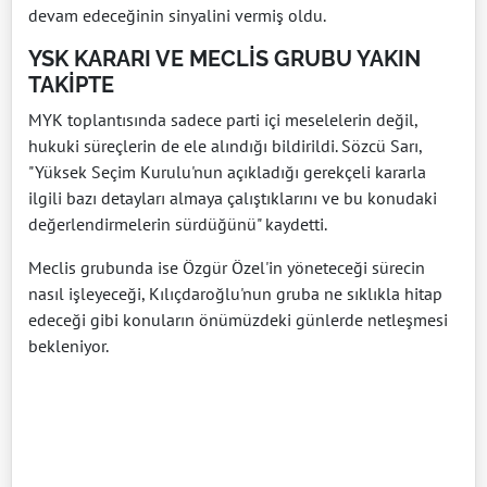
devam edeceğinin sinyalini vermiş oldu.
YSK KARARI VE MECLİS GRUBU YAKIN
TAKİPTE
MYK toplantısında sadece parti içi meselelerin değil,
hukuki süreçlerin de ele alındığı bildirildi. Sözcü Sarı,
"Yüksek Seçim Kurulu'nun açıkladığı gerekçeli kararla
ilgili bazı detayları almaya çalıştıklarını ve bu konudaki
değerlendirmelerin sürdüğünü" kaydetti.
Meclis grubunda ise Özgür Özel'in yöneteceği sürecin
nasıl işleyeceği, Kılıçdaroğlu'nun gruba ne sıklıkla hitap
edeceği gibi konuların önümüzdeki günlerde netleşmesi
bekleniyor.