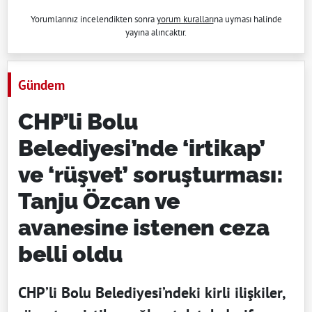
Yorumlarınız incelendikten sonra
yorum kuralları
na uyması halinde
yayına alıncaktır.
Gündem
CHP’li Bolu
Belediyesi’nde ‘irtikap’
ve ‘rüşvet’ soruşturması:
Tanju Özcan ve
avanesine istenen ceza
belli oldu
CHP’li Bolu Belediyesi’ndeki kirli ilişkiler,