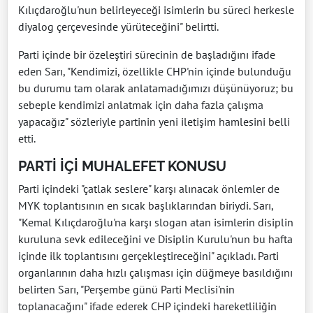
Kılıçdaroğlu'nun belirleyeceği isimlerin bu süreci herkesle
diyalog çerçevesinde yürüteceğini" belirtti.
Parti içinde bir özeleştiri sürecinin de başladığını ifade
eden Sarı, "Kendimizi, özellikle CHP'nin içinde bulunduğu
bu durumu tam olarak anlatamadığımızı düşünüyoruz; bu
sebeple kendimizi anlatmak için daha fazla çalışma
yapacağız" sözleriyle partinin yeni iletişim hamlesini belli
etti.
PARTİ İÇİ MUHALEFET KONUSU
Parti içindeki "çatlak seslere" karşı alınacak önlemler de
MYK toplantısının en sıcak başlıklarından biriydi. Sarı,
"Kemal Kılıçdaroğlu'na karşı slogan atan isimlerin disiplin
kuruluna sevk edileceğini ve Disiplin Kurulu'nun bu hafta
içinde ilk toplantısını gerçekleştireceğini" açıkladı. Parti
organlarının daha hızlı çalışması için düğmeye basıldığını
belirten Sarı, "Perşembe günü Parti Meclisi'nin
toplanacağını" ifade ederek CHP içindeki hareketliliğin