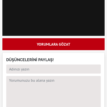
YORUMLARA GÖZAT
DÜŞÜNCELERİNİ PAYLAŞ!