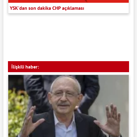
YSK'dan son dakika CHP açıklaması
İlişkili haber: