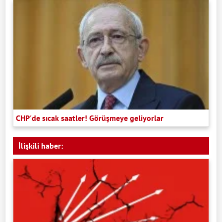
CHP'de sıcak saatler! Görüşmeye geliyorlar
İlişkili haber: