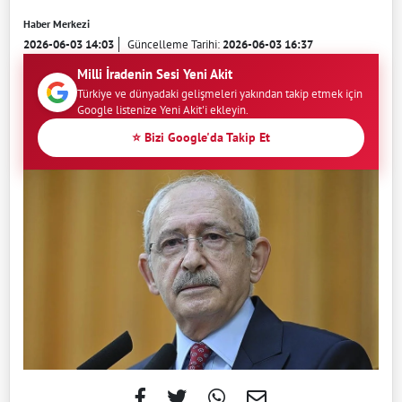
Haber Merkezi
2026-06-03 14:03
Güncelleme Tarihi:
2026-06-03 16:37
Milli İradenin Sesi Yeni Akit
Türkiye ve dünyadaki gelişmeleri yakından takip etmek için
Google listenize Yeni Akit'i ekleyin.
⭐ Bizi Google'da Takip Et