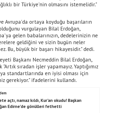
ğlıklı bir Türkiye'nin olmasını istemelidir."
ve Avrupa'da ortaya koyduğu başarıların
olduğunu vurgulayan Bilal Erdoğan,
a'ya gelen babalarınızın, dedelerinizin ne
relere geldiğini ve sizin bugün neler
z. Bu, büyük bir başarı hikayesidir." dedi.
Heyeti Başkanı Necmeddin Bilal Erdoğan,
k "Artık sıradan işler yapamayız. Yaptığımız
ya standartlarında en iyisi olması için
 gerekiyor." ifadelerini kullandı.
dem
ete açtı, namaz kıldı, Kur'an okudu! Başkan
ğan Edirne'de gönülleri fethetti