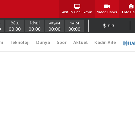
Akit TV Canlı Yayın
Video Haber
Foto Ha
Ş
ÖĞLE
İKİNDİ
AKŞAM
YATSI
0.0
0
00:00
00:00
00:00
00:00
mi
Teknoloji
Dünya
Spor
Aktuel
Kadın Aile