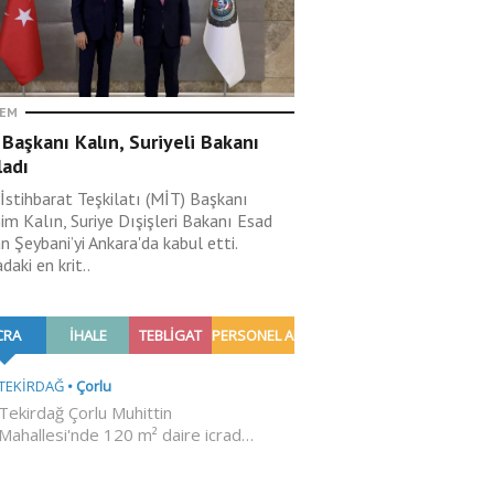
EM
Başkanı Kalın, Suriyeli Bakanı
ladı
 İstihbarat Teşkilatı (MİT) Başkanı
im Kalın, Suriye Dışişleri Bakanı Esad
 Şeybani’yi Ankara'da kabul etti.
aki en krit..