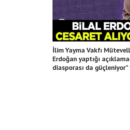
İlim Yayma Vakfı Mütevell
Erdoğan yaptığı açıklamad
diasporası da güçleniyor" 