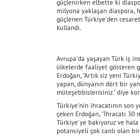
güçlenirken elbette ki diaspo
milyona yaklaşan diaspora, 
güçlenen Türkiye'den cesaret a
kullandı.
Avrupa'da yaşayan Türk iş ins
ülkelerde faaliyet gösteren g
Erdoğan, "Artık siz yeni Türk
yapan, dünyanın dört bir yanı
müteşebbislerisiniz." diye ko
Türkiye'nin ihracatının son y
çeken Erdoğan, "İhracatı 30 
Türkiye'ye bakıyoruz ve hala
potansiyeli çok canlı olan bi