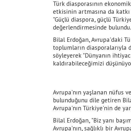
Türk diasporasının ekonomik 
etkisinin artmasına da katkı
"Güçlü diaspora, güçlü Türkiye
değerlendirmesinde bulundu
Bilal Erdoğan, Avrupa'daki T
toplumların diasporalarıyla d
söyleyerek "Dünyanın ihtiyacı
kaldırabileceğimizi düşünüyor
Avrupa'nın yaşlanan nüfus ve
bulunduğunu dile getiren Bila
Avrupa'nın Türkiye'nin de yar
Bilal Erdoğan, "Biz yanı başım
Avrupa'nın, sağlıklı bir Avrup