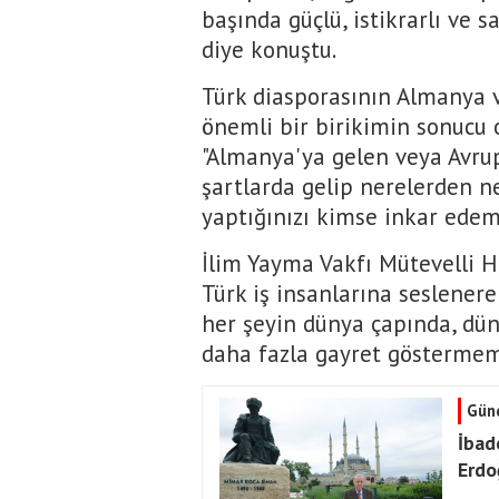
başında güçlü, istikrarlı ve sa
diye konuştu.
Türk diasporasının Almanya 
önemli bir birikimin sonucu 
"Almanya'ya gelen veya Avrup
şartlarda gelip nerelerden ne
yaptığınızı kimse inkar edeme
İlim Yayma Vakfı Mütevelli 
Türk iş insanlarına seslenere
her şeyin dünya çapında, dün
daha fazla gayret göstermemiz
Gün
İbad
Erdo