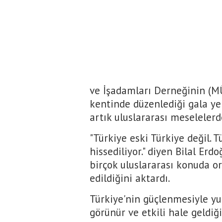
ve İşadamları Derneğinin (M
kentinde düzenlediği gala y
artık uluslararası meselelerd
"Türkiye eski Türkiye değil. T
hissediliyor." diyen Bilal Er
birçok uluslararası konuda 
edildiğini aktardı.
Türkiye'nin güçlenmesiyle y
görünür ve etkili hale geldiğ