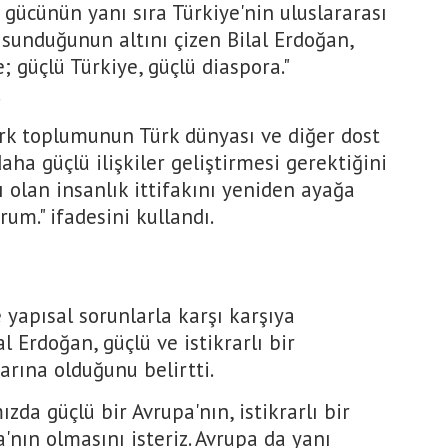
gücünün yanı sıra Türkiye'nin uluslararası
 sunduğunun altını çizen Bilal Erdoğan,
; güçlü Türkiye, güçlü diaspora."
.
ürk toplumunun Türk dünyası ve diğer dost
aha güçlü ilişkiler geliştirmesi gerektiğini
 olan insanlık ittifakını yeniden ayağa
um." ifadesini kullandı.
 yapısal sorunlarla karşı karşıya
l Erdoğan, güçlü ve istikrarlı bir
arına olduğunu belirtti.
ızda güçlü bir Avrupa'nın, istikrarlı bir
a'nın olmasını isteriz. Avrupa da yanı