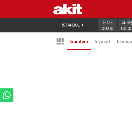
İMSAK
GÜNE
İSTANBUL
00:00
00:0
Gündem
Siyaset
Ekono