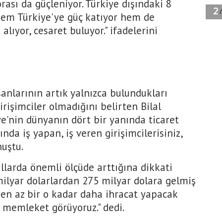
rası da güçleniyor. Türkiye dışındaki 8
hem Türkiye'ye güç katıyor hem de
lıyor, cesaret buluyor." ifadelerini
anlarının artık yalnızca bulundukları
irişimciler olmadığını belirten Bilal
iye'nin dünyanın dört bir yanında ticaret
nda iş yapan, iş veren girişimcilerisiniz,
nuştu.
ıllarda önemli ölçüde arttığına dikkati
milyar dolarlardan 275 milyar dolara gelmiş
 en az bir o kadar daha ihracat yapacak
r memleket görüyoruz." dedi.