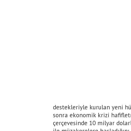
destekleriyle kurulan yeni 
sonra ekonomik krizi hafifle
çerçevesinde 10 milyar dolarl
ile müzakerelere başladığını