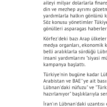
aileyi milyar dolarlarla fina
din ve mezhep ayrımı gözetm
yardımlarla halkın gönlünü 
Söz konusu yönetimler Tükiye
gönülleri asparagas haberlerl
Körfez'deki bazı Arap ülkeler
medya organları, ekonomik kr
belli aralıklarla sürdüğü Lüb
insani yardımlarını "siyasi 
kampanya başlattı.
Türkiye'nin bugüne kadar Lüb
Arabistan ve BAE''ye ait bası
Lübnan'daki nüfuzu" ve "Türk
hazırlanıyor" başlıklarıyla ser
İran'ın Lübnan'daki uzantısı