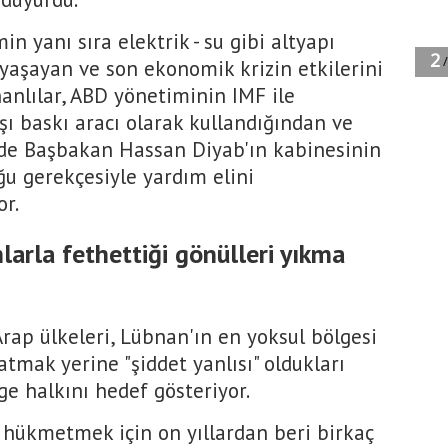
in yanı sıra elektrik - su gibi altyapı
 yaşayan ve son ekonomik krizin etkilerini
nlılar, ABD yönetiminin IMF ile
şı baskı aracı olarak kullandığından ve
 de Başbakan Hassan Diyab'ın kabinesinin
ğu gerekçesiyle yardım elini
r.
mlarla fethettiği gönülleri yıkma
rap ülkeleri, Lübnan'ın en yoksul bölgesi
tmak yerine "şiddet yanlısı" oldukları
ge halkını hedef gösteriyor.
 hükmetmek için on yıllardan beri birkaç