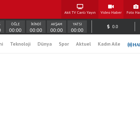
Akit TV Canlı Yayın
Video Haber
Foto Ha
Ş
ÖĞLE
İKİNDİ
AKŞAM
YATSI
0.0
0
00:00
00:00
00:00
00:00
mi
Teknoloji
Dünya
Spor
Aktuel
Kadın Aile