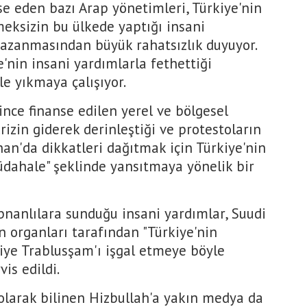
nse eden bazı Arap yönetimleri, Türkiye'nin
eksizin bu ülkede yaptığı insani
kazanmasından büyük rahatsızlık duyuyor.
'nin insani yardımlarla fethettiği
e yıkmaya çalışıyor.
ince finanse edilen yerel ve bölgesel
izin giderek derinleştiği ve protestoların
nan'da dikkatleri dağıtmak için Türkiye'nin
müdahale" şeklinde yansıtmaya yönelik bir
nanlılara sunduğu insani yardımlar, Suudi
n organları tarafından "Türkiye'nin
iye Trablusşam'ı işgal etmeye böyle
vis edildi.
 olarak bilinen Hizbullah'a yakın medya da