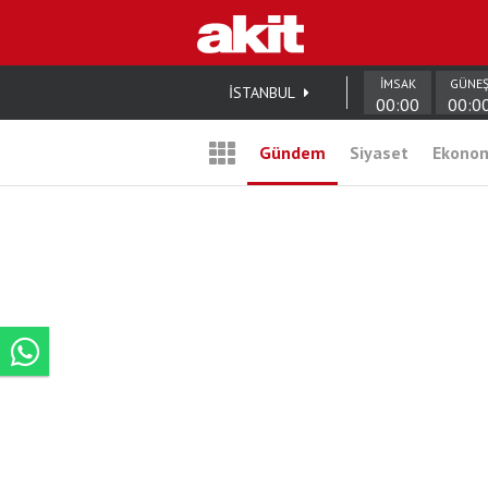
İMSAK
GÜNE
İSTANBUL
00:00
00:0
Gündem
Siyaset
Ekono