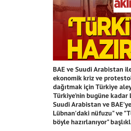
BAE ve Suudi Arabistan ile
ekonomik kriz ve protesto
dağıtmak için Türkiye ale
Türkiye'nin bugüne kadar 
Suudi Arabistan ve BAE'ye 
Lübnan'daki nüfuzu" ve "T
böyle hazırlanıyor" başlıkl