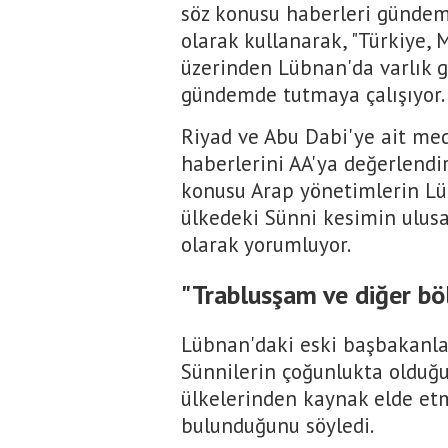
söz konusu haberleri gündem
olarak kullanarak, "Türkiye, 
üzerinden Lübnan'da varlık gö
gündemde tutmaya çalışıyor.
Riyad ve Abu Dabi'ye ait med
haberlerini AA'ya değerlend
konusu Arap yönetimlerin L
ülkedeki Sünni kesimin ulus
olarak yorumluyor.
"Trablusşam ve diğer bö
Lübnan'daki eski başbakanla
Sünnilerin çoğunlukta olduğu
ülkelerinden kaynak elde etm
bulunduğunu söyledi.