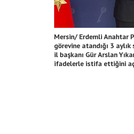
Mersin/ Erdemli Anahtar Pa
görevine atandığı 3 aylık
il başkanı Gür Arslan Yıkar
ifadelerle istifa ettiğini a