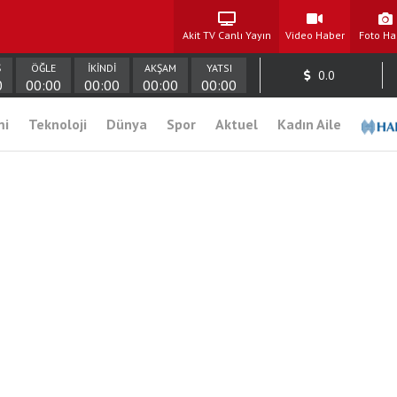
Akit TV Canlı Yayın
Video Haber
Foto Ha
Ş
ÖĞLE
İKİNDİ
AKŞAM
YATSI
0.0
0
00:00
00:00
00:00
00:00
mi
Teknoloji
Dünya
Spor
Aktuel
Kadın Aile