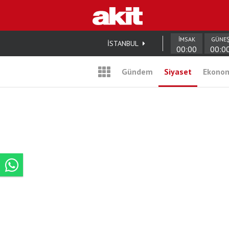
İMSAK
GÜNE
İSTANBUL
00:00
00:0
Gündem
Siyaset
Ekono