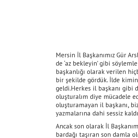
Mersin İl Başkanımız Gür Ar
de ‘az bekleyin’ gibi söyleml
başkanlığı olarak verilen hiçb
bir şekilde gördük. İlde kimin
geldi.Herkes il başkanı gibi 
oluşturalım diye mücadele e
oluşturamayan il başkanı, b
yazmalarına dahi sessiz kaldı
Ancak son olarak İl Başkanım
bardağı taşıran son damla ol