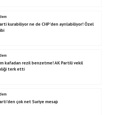
dem
arti kurabiliyor ne de CHP'den ayrılabiliyor! Özel
ibi
dem
m kafadan rezil benzetme! AK Partili vekil
liği terk etti
dem
arti'den çok net Suriye mesajı