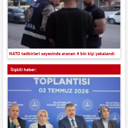
NATO tedbirleri sayesinde aranan 4 bin kişi yakalandı
İlişkili haber: