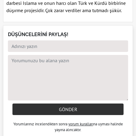
darbesi Islama ve onun harcı olan Türk ve Kürdü birbirine
düşırme projesidir. Çok zarar verdiler ama tutmadı şükür.
DÜŞÜNCELERİNİ PAYLAŞ!
GÖNDER
Yorumlarınız incelendikten sonra
yorum kuralları
na uyması halinde
yayına alıncaktır.