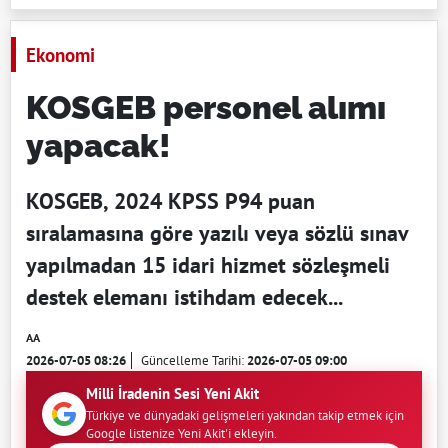
Ekonomi
KOSGEB personel alımı
yapacak!
KOSGEB, 2024 KPSS P94 puan
sıralamasına göre yazılı veya sözlü sınav
yapılmadan 15 idari hizmet sözleşmeli
destek elemanı istihdam edecek...
AA
2026-07-05 08:26
Güncelleme Tarihi:
2026-07-05 09:00
Milli İradenin Sesi Yeni Akit
Türkiye ve dünyadaki gelişmeleri yakından takip etmek için
Google listenize Yeni Akit'i ekleyin.