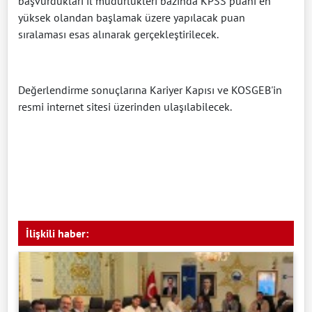
başvurdukları il müdürlükleri bazında KPSS puanı en
yüksek olandan başlamak üzere yapılacak puan
sıralaması esas alınarak gerçekleştirilecek.
Değerlendirme sonuçlarına Kariyer Kapısı ve KOSGEB'in
resmi internet sitesi üzerinden ulaşılabilecek.
İlişkili haber: