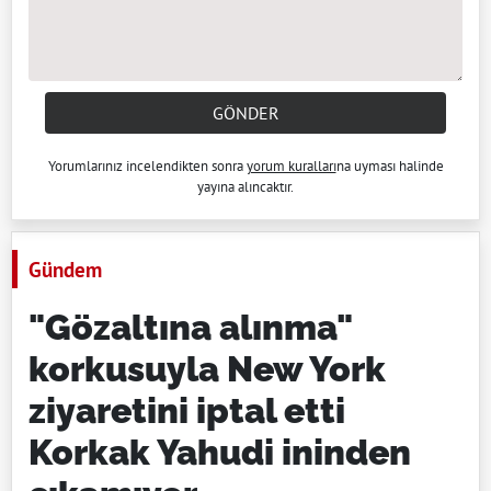
GÖNDER
Yorumlarınız incelendikten sonra
yorum kuralları
na uyması halinde
yayına alıncaktır.
Gündem
"Gözaltına alınma"
korkusuyla New York
ziyaretini iptal etti
Korkak Yahudi ininden