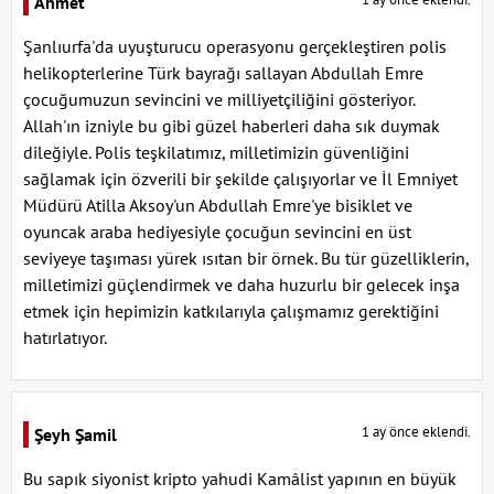
Ahmet
Şanlıurfa'da uyuşturucu operasyonu gerçekleştiren polis
helikopterlerine Türk bayrağı sallayan Abdullah Emre
çocuğumuzun sevincini ve milliyetçiliğini gösteriyor.
Allah'ın izniyle bu gibi güzel haberleri daha sık duymak
dileğiyle. Polis teşkilatımız, milletimizin güvenliğini
sağlamak için özverili bir şekilde çalışıyorlar ve İl Emniyet
Müdürü Atilla Aksoy'un Abdullah Emre'ye bisiklet ve
oyuncak araba hediyesiyle çocuğun sevincini en üst
seviyeye taşıması yürek ısıtan bir örnek. Bu tür güzelliklerin,
milletimizi güçlendirmek ve daha huzurlu bir gelecek inşa
etmek için hepimizin katkılarıyla çalışmamız gerektiğini
hatırlatıyor.
1 ay önce eklendi.
Şeyh Şamil
Bu sapık siyonist kripto yahudi Kamâlist yapının en büyük