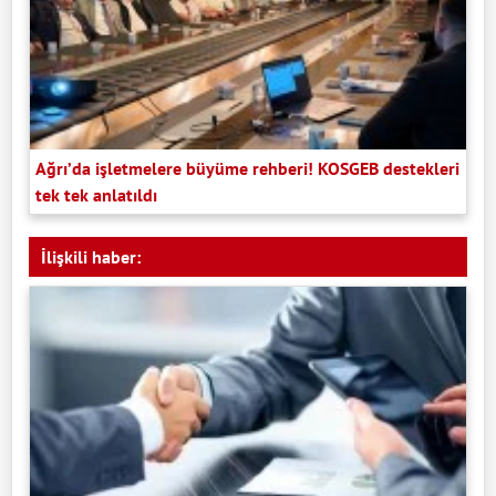
Ağrı’da işletmelere büyüme rehberi! KOSGEB destekleri
tek tek anlatıldı
İlişkili haber: