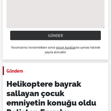
GÖNDER
Yorumlarınız incelendikten sonra
yorum kuralları
na uyması halinde
yayına alıncaktır.
Gündem
Helikoptere bayrak
sallayan çocuk
emniyetin konuğu oldu