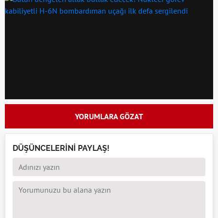
YORUMLARA GÖZAT
DÜŞÜNCELERİNİ PAYLAŞ!