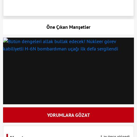
Öne Çıkan Manşetler
YORUMLARA GÖZAT
1 ay önce eklendi.