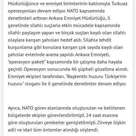
Müdürlüğünce ve emniyet birimlerinin katılımıyla Turkuaz
operasyonları devam ediyor. NATO kapsamında
denetimleri arttıran Ankara Emniyet Müdürlüğü, il
genelinde silahlı suçlarla etkin mücadele kapsamında
silahlı paylaşım yapan ve birçok suçtan kaydı olan silahlı
olaylara karışan şahısları hedef aldı. Silahla tehdit
kurşunlama gibi konulara karışan çok sayıda kaydı olan
şahıslar evlerinde arama yapıldı. Ankara Emniyeti,
"operasyon paketi" kapsamında bir çalışma daha hayata
geçirdi. Operasyon sonucunda 46 şüpheli gözaltına alındı.
Emniyet ekipleri tarafından, "Başkentin huzuru Türkiye'nin
huzuru" sloganı ile il genelinde denetimler devam ediyor.
Ayrıca, NATO görev alanlarında oluşturulan ve belirlenen
bölgelerde ekipler görevlendirilmişti. 24 saat esasına
göre oluşturulan çemberler genişletilmişti. Zirveye ilişkin
adli ve idari tüm önlemler alındığı söylendi.