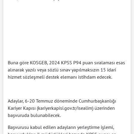
Buna göre KOSGEB, 2024 KPSS P94 puan sıralaması esas
alınarak yazılı veya sözlü sınav yapılmaksızın 15 idari
hizmet sözleşmeli destek elemanı istihdam edecek.
Adaylar, 6-20 Temmuz döneminde Cumhurbaşkanlığı
Kariyer Kapısı (kariyerkapisi.gov.tr/isealim) üzerinden
başvuruda bulunabilecek.
Başvurusu kabul edilen adayların yerleştirme işlemi,