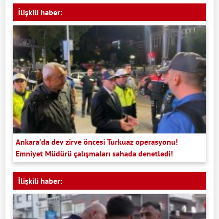
İlişkili haber:
Ankara'da dev zirve öncesi Turkuaz operasyonu!
Emniyet Müdürü çalışmaları sahada denetledi!
İlişkili haber: