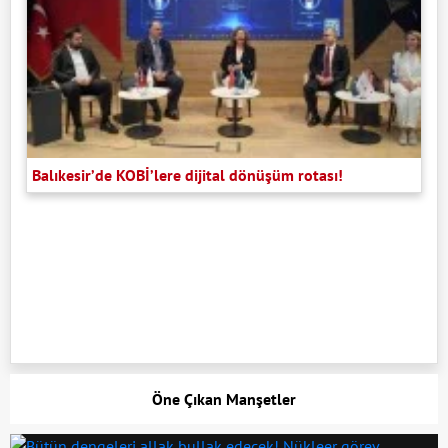
Balıkesir’de KOBİ’lere dijital dönüşüm rotası!
Öne Çıkan Manşetler