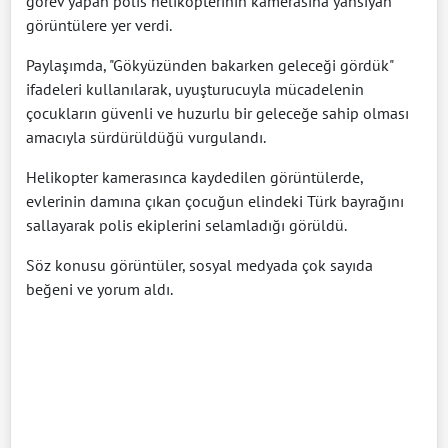
görev yapan polis helikopterinin kamerasına yansıyan
görüntülere yer verdi.
Paylaşımda, "Gökyüzünden bakarken geleceği gördük"
ifadeleri kullanılarak, uyuşturucuyla mücadelenin
çocukların güvenli ve huzurlu bir geleceğe sahip olması
amacıyla sürdürüldüğü vurgulandı.
Helikopter kamerasınca kaydedilen görüntülerde,
evlerinin damına çıkan çocuğun elindeki Türk bayrağını
sallayarak polis ekiplerini selamladığı görüldü.
Söz konusu görüntüler, sosyal medyada çok sayıda
beğeni ve yorum aldı.