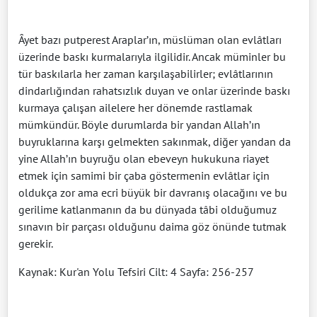
Âyet bazı putperest Araplar’ın, müslüman olan evlâtları
üzerinde baskı kurmalarıyla ilgilidir. Ancak müminler bu
tür baskılarla her zaman karşılaşabilirler; evlâtlarının
dindarlığından rahatsızlık duyan ve onlar üzerinde baskı
kurmaya çalışan ailelere her dönemde rastlamak
mümkündür. Böyle durumlarda bir yandan Allah’ın
buyruklarına karşı gelmekten sakınmak, diğer yandan da
yine Allah’ın buyruğu olan ebeveyn hukukuna riayet
etmek için samimi bir çaba göstermenin evlâtlar için
oldukça zor ama ecri büyük bir davranış olacağını ve bu
gerilime katlanmanın da bu dünyada tâbi olduğumuz
sınavın bir parçası olduğunu daima göz önünde tutmak
gerekir.
Kaynak: Kur'an Yolu Tefsiri Cilt: 4 Sayfa: 256-257