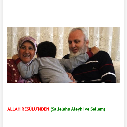
ALLAH RESÛLÜ'NDEN
(Sallelahu Aleyhi ve Sellem)