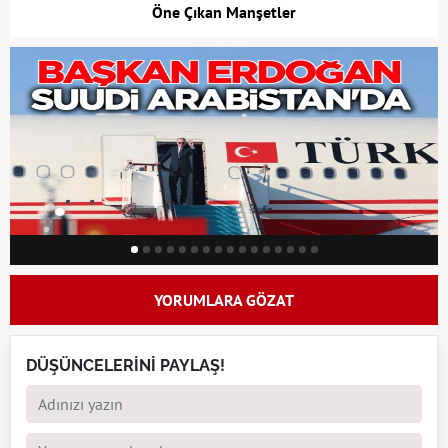
Öne Çıkan Manşetler
YORUMLARA GÖZAT
DÜŞÜNCELERİNİ PAYLAŞ!