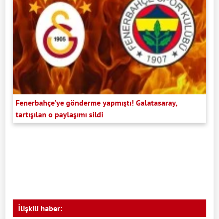
Fenerbahçe'ye gönderme yapmıştı! Galatasaray,
tartışılan o paylaşımı sildi
İlişkili haber: