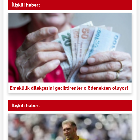
İlişkili haber:
Emeklilik dilekçesini geciktirenler o ödenekten oluyor!
İlişkili haber: