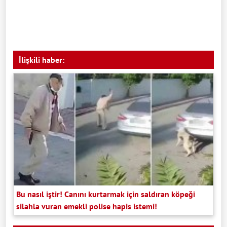
İlişkili haber:
Bu nasıl iştir! Canını kurtarmak için saldıran köpeği
silahla vuran emekli polise hapis istemi!