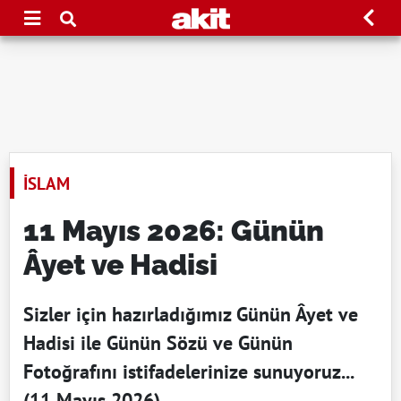
İSLAM
11 Mayıs 2026: Günün
Âyet ve Hadisi
Sizler için hazırladığımız Günün Âyet ve
Hadisi ile Günün Sözü ve Günün
Fotoğrafını istifadelerinize sunuyoruz...
(11 Mayıs 2026)