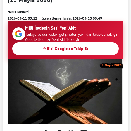
Haber Merkezi
2026-05-11 05:12
Güncelleme Tarihi:
2026-05-13 00:49
Milli İradenin Sesi Yeni Akit
Türkiye ve dünyadaki gelişmeleri yakından takip etmek için
Google listenize Yeni Akit'i ekleyin.
⭐ Bizi Google'da Takip Et