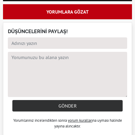
YORUMLARA GÖZAT
DÜŞÜNCELERİNİ PAYLAŞ!
GÖNDER
Yorumlarınız incelendikten sonra
yorum kuralları
na uyması halinde
yayına alıncaktır.