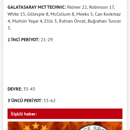
GALATASARAY MCT TECHNIC:
Palmer 22, Robinson 17,
White 15, Gillespie 8, McCollum 8, Meeks 5, Can Korkmaz
4, Muhsin Yaşar 4, Ellis 3, Rıdvan Öncel, Buğrahan Tuncer
3.
1'İNCİ PERİYOT:
21-29
DEVRE:
35-45
3'ÜNCÜ PERİYOT:
55-62
İlişkili haber: