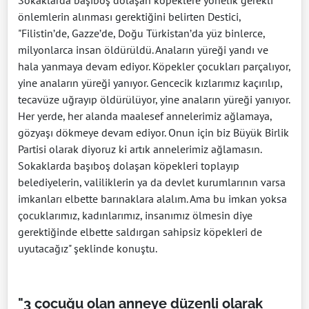
önlemlerin alınması gerektiğini belirten Destici,
"Filistin’de, Gazze’de, Doğu Türkistan’da yüz binlerce,
milyonlarca insan öldürüldü. Anaların yüreği yandı ve
hala yanmaya devam ediyor. Köpekler çocukları parçalıyor,
yine anaların yüreği yanıyor. Gencecik kızlarımız kaçırılıp,
tecavüze uğrayıp öldürülüyor, yine anaların yüreği yanıyor.
Her yerde, her alanda maalesef annelerimiz ağlamaya,
gözyaşı dökmeye devam ediyor. Onun için biz Büyük Birlik
Partisi olarak diyoruz ki artık annelerimiz ağlamasın.
Sokaklarda başıboş dolaşan köpekleri toplayıp
belediyelerin, valiliklerin ya da devlet kurumlarının varsa
imkanları elbette barınaklara alalım. Ama bu imkan yoksa
çocuklarımız, kadınlarımız, insanımız ölmesin diye
gerektiğinde elbette saldırgan sahipsiz köpekleri de
uyutacağız" şeklinde konuştu.
"3 çocuğu olan anneye düzenli olarak