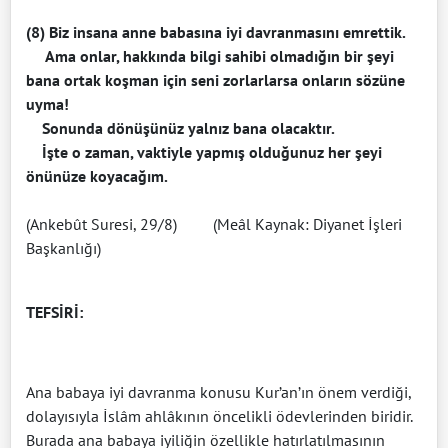
(8) Biz insana anne babasına iyi davranmasını emrettik.
Ama onlar, hakkında bilgi sahibi olmadığın bir şeyi
bana ortak koşman için seni zorlarlarsa onların sözüne
uyma!
Sonunda dönüşünüz yalnız bana olacaktır.
İşte o zaman, vaktiyle yapmış olduğunuz her şeyi
önünüze koyacağım.
(Ankebût Suresi, 29/8) (Meâl Kaynak: Diyanet İşleri
Başkanlığı)
TEFSİRİ:
Ana babaya iyi davranma konusu Kur’an’ın önem verdiği,
dolayısıyla İslâm ahlâkının öncelikli ödevlerinden biridir.
Burada ana babaya iyiliğin özellikle hatırlatılmasının