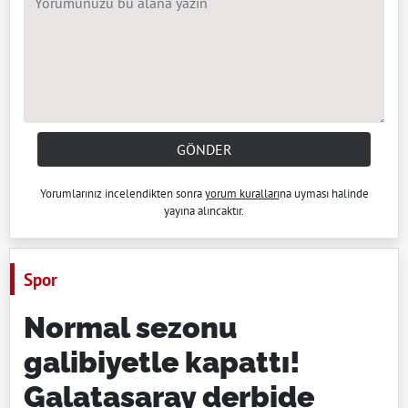
GÖNDER
Yorumlarınız incelendikten sonra
yorum kuralları
na uyması halinde
yayına alıncaktır.
Spor
Normal sezonu
galibiyetle kapattı!
Galatasaray derbide