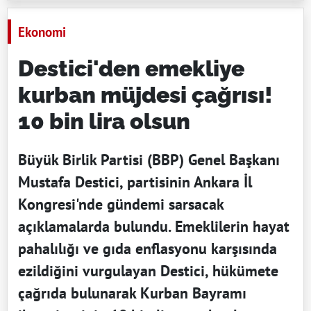
Ekonomi
Destici'den emekliye
kurban müjdesi çağrısı!
10 bin lira olsun
Büyük Birlik Partisi (BBP) Genel Başkanı
Mustafa Destici, partisinin Ankara İl
Kongresi'nde gündemi sarsacak
açıklamalarda bulundu. Emeklilerin hayat
pahalılığı ve gıda enflasyonu karşısında
ezildiğini vurgulayan Destici, hükümete
çağrıda bulunarak Kurban Bayramı