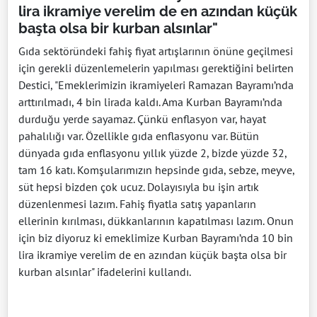
lira ikramiye verelim de en azından küçük
başta olsa bir kurban alsınlar"
Gıda sektöründeki fahiş fiyat artışlarının önüne geçilmesi
için gerekli düzenlemelerin yapılması gerektiğini belirten
Destici, "Emeklerimizin ikramiyeleri Ramazan Bayramı’nda
arttırılmadı, 4 bin lirada kaldı. Ama Kurban Bayramı’nda
durduğu yerde sayamaz. Çünkü enflasyon var, hayat
pahalılığı var. Özellikle gıda enflasyonu var. Bütün
dünyada gıda enflasyonu yıllık yüzde 2, bizde yüzde 32,
tam 16 katı. Komşularımızın hepsinde gıda, sebze, meyve,
süt hepsi bizden çok ucuz. Dolayısıyla bu işin artık
düzenlenmesi lazım. Fahiş fiyatla satış yapanların
ellerinin kırılması, dükkanlarının kapatılması lazım. Onun
için biz diyoruz ki emeklimize Kurban Bayramı’nda 10 bin
lira ikramiye verelim de en azından küçük başta olsa bir
kurban alsınlar" ifadelerini kullandı.