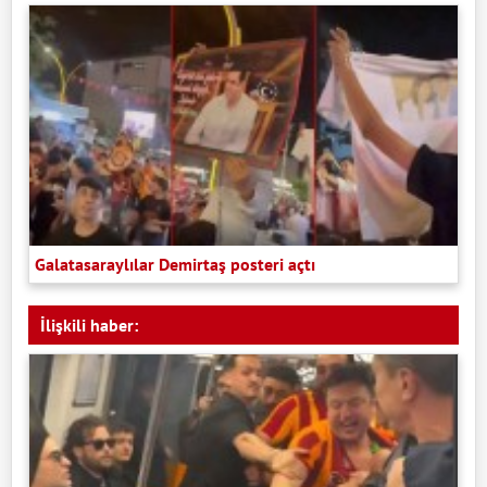
Galatasaraylılar Demirtaş posteri açtı
İlişkili haber: