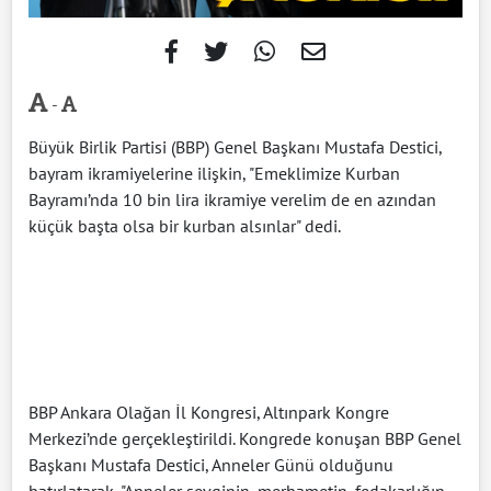
-
Büyük Birlik Partisi (BBP) Genel Başkanı Mustafa Destici,
bayram ikramiyelerine ilişkin, "Emeklimize Kurban
Bayramı’nda 10 bin lira ikramiye verelim de en azından
küçük başta olsa bir kurban alsınlar" dedi.
BBP Ankara Olağan İl Kongresi, Altınpark Kongre
Merkezi’nde gerçekleştirildi. Kongrede konuşan BBP Genel
Başkanı Mustafa Destici, Anneler Günü olduğunu
hatırlatarak, "Anneler sevginin, merhametin, fedakarlığın