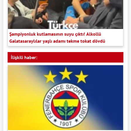
Şampiyonluk kutlamasının suyu çıktı! Alkollü
Galatasaraylılar yaşlı adamı tekme tokat dövdü
İlişkili haber: