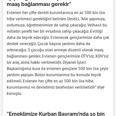
maaş bağlanması gerekir"
Evlenen her çifte devlet kurumlarınca en az 500 bin lira
hibe verilmesi gerektiğini belirten Destici, "Aile yapımıza,
ordumuza, öğretmenimize de sahip çıkacağız. Velhasıl bu
milletin şerefli her bir evladına sahip çıkacağız. Evliliği
daha da teşvik edeceğiz. Evlenecek gençlerimize daha çok
destek vereceğiz. Çocuk başına yardımı daha da
arttıracağız. 3 çocuğu olan anneye düzenli olarak maaş
bağlanması gerekir. Evlenen gençlerimize ÖTV’siz, KDV’siz
bir araç alma hakkı verilmelidir. Diyanet İşleri
Başkanlığımız kura ile evlenen gençlere 500 bin lira çeyiz
yardımı yapıyor. Bütün kurumlarımız bu konuda teşvik
edilmeli. Evlenen her çifte en az 500 bin lira hibe,
kurumlarımız ve devletimiz tarafından verilmelidir" diye
konuştu.
"Emeklimize Kurban Bayramı’nda 10 bin