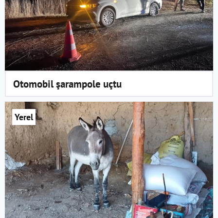
Otomobil şarampole uçtu
Yerel