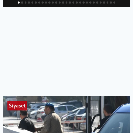
Siyaset