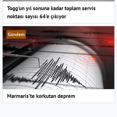
Togg'un yıl sonuna kadar toplam servis
noktası sayısı 64'e çıkıyor
Gündem
Marmaris’te korkutan deprem