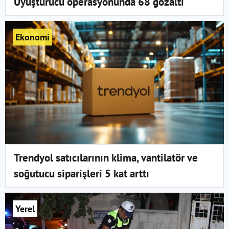
Uyuşturucu operasyonunda 68 gözaltı
Ekonomi
Trendyol satıcılarının klima, vantilatör ve
soğutucu siparişleri 5 kat arttı
Yerel