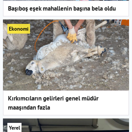
Başıboş eşek mahallenin başına bela oldu
Ekonomi
Kırkımcıların gelirleri genel müdür
maaşından fazla
Yerel