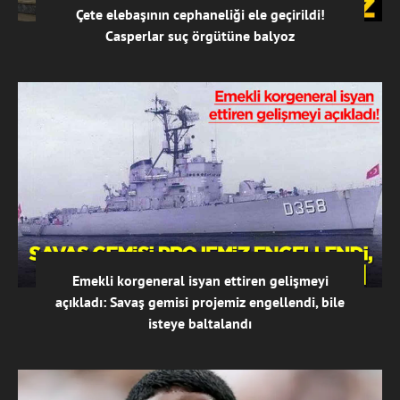
Çete elebaşının cephaneliği ele geçirildi!
Casperlar suç örgütüne balyoz
Emekli korgeneral isyan ettiren gelişmeyi
açıkladı: Savaş gemisi projemiz engellendi, bile
isteye baltalandı