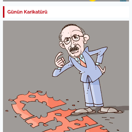
Günün Karikatürü