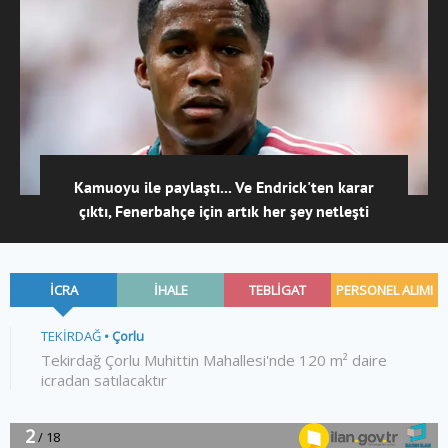
Kamuoyu ile paylaştı... Ve Endrick'ten karar
çıktı, Fenerbahçe için artık her şey netleşti