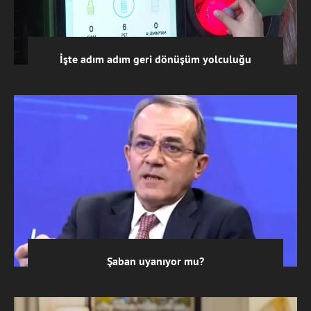
İşte adım adım geri dönüşüm yolculuğu
Şaban uyanıyor mu?