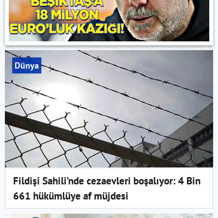
Dünya
Fildişi Sahili’nde cezaevleri boşalıyor: 4 Bin
661 hükümlüye af müjdesi