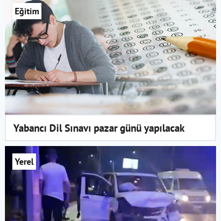
Eğitim
Yabancı Dil Sınavı pazar günü yapılacak
Yerel