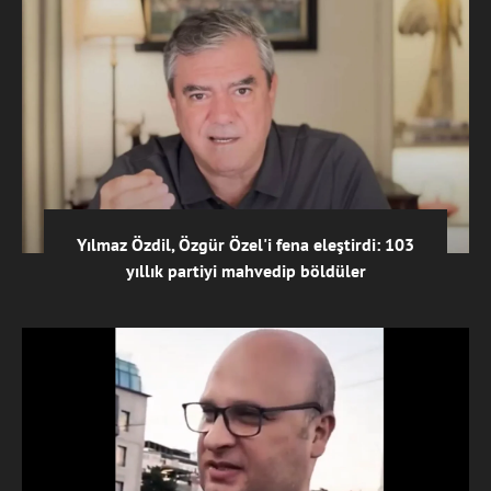
Yılmaz Özdil, Özgür Özel'i fena eleştirdi: 103
yıllık partiyi mahvedip böldüler