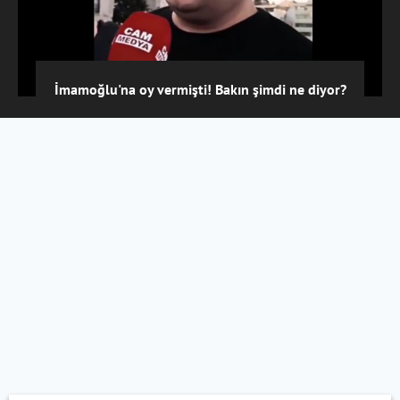
İmamoğlu'na oy vermişti! Bakın şimdi ne diyor?