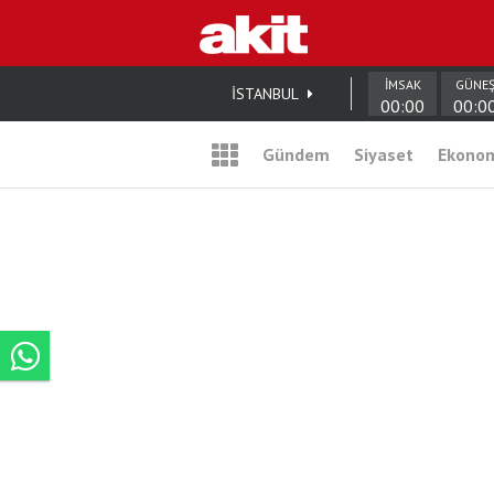
İMSAK
GÜNE
İSTANBUL
00:00
00:0
Gündem
Siyaset
Ekono