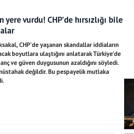
 yere vurdu! CHP’de hırsızlığı bile
alar
sakal, CHP’de yaşanan skandallar iddiaların
kacak boyutlara ulaştığını anlatarak Türkiye'de
nanç ve güven duygusunun azaldığını söyledi.
müstahak değildir. Bu pespayelik mutlaka
i.