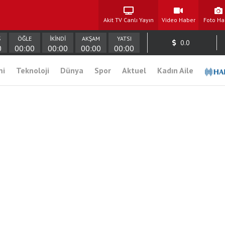
Akit TV Canlı Yayın
Video Haber
Foto Ha
Ş
ÖĞLE
İKİNDİ
AKŞAM
YATSI
0.0
0
00:00
00:00
00:00
00:00
mi
Teknoloji
Dünya
Spor
Aktuel
Kadın Aile