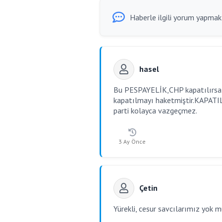
Haberle ilgili yorum yapmak i
hasel
Bu PESPAYELİK,CHP kapatılırsa 
kapatılmayı haketmiştir.KAPATILI
parti kolayca vazgeçmez.
3 Ay Önce
Çetin
Yürekli, cesur savcılarımız yok m