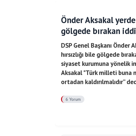
Önder Aksakal yerden
gölgede bırakan iddi
DSP Genel Başkanı Önder Ak
hırsızlığı bile gölgede bıra
siyaset kurumuna yönelik i
Aksakal "Türk milleti buna 
ortadan kaldırılmalıdır” ded
6 Yorum