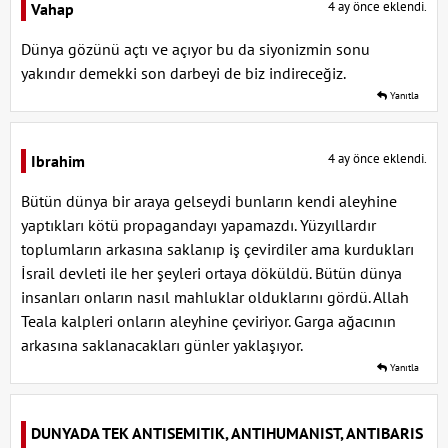
4 ay önce eklendi.
Vahap
Dünya gözünü açtı ve açıyor bu da siyonizmin sonu
yakındır demekki son darbeyi de biz indireceğiz.
Yanıtla
4 ay önce eklendi.
Ibrahim
Bütün dünya bir araya gelseydi bunların kendi aleyhine
yaptıkları kötü propagandayı yapamazdı. Yüzyıllardır
toplumların arkasına saklanıp iş çevirdiler ama kurdukları
İsrail devleti ile her şeyleri ortaya döküldü. Bütün dünya
insanları onların nasıl mahluklar olduklarını gördü. Allah
Teala kalpleri onların aleyhine çeviriyor. Garga ağacının
arkasına saklanacakları günler yaklaşıyor.
Yanıtla
DUNYADA TEK ANTISEMITIK, ANTIHUMANIST, ANTIBARIS