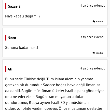
4 ay önce eklendi.
Gazze 2
Niye kapalı değilmi ?
Yanıtla
4 ay önce eklendi.
Neco
Sonuna kadar hakli
Yanıtla
4 ay önce eklendi.
Ali
Bunu sade Türkiye değil Tüm İslam aleminin yapması
gereken bir durumdur. Sadece boğaz hava değil limanlar
da dahili. Bugün müslüman ülkeler İsrail e para gönderiyor
onu ne edeceksin Bugün İran milyarlarca dolar
dondurulmuş Rusya aynen İsrail 70 yıl müslüman
öldürüyor birde yardım görüyor. Önce müslüman devletler