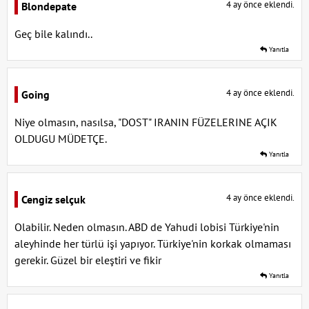
4 ay önce eklendi.
Blondepate
Geç bile kalındı..
Yanıtla
4 ay önce eklendi.
Going
Niye olmasın, nasılsa, "DOST" IRANIN FÜZELERINE AÇIK
OLDUGU MÜDETÇE.
Yanıtla
4 ay önce eklendi.
Cengiz selçuk
Olabilir. Neden olmasın. ABD de Yahudi lobisi Türkiye'nin
aleyhinde her türlü işi yapıyor. Türkiye'nin korkak olmaması
gerekir. Güzel bir eleştiri ve fikir
Yanıtla