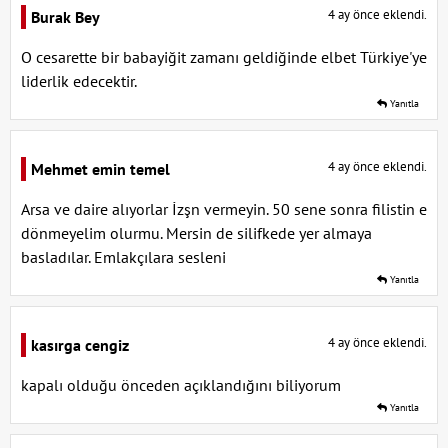
4 ay önce eklendi.
Burak Bey
O cesarette bir babayiğit zamanı geldiğinde elbet Türkiye'ye
liderlik edecektir.
Yanıtla
4 ay önce eklendi.
Mehmet emin temel
Arsa ve daire alıyorlar İzşn vermeyin. 50 sene sonra filistin e
dönmeyelim olurmu. Mersin de silifkede yer almaya
basladılar. Emlakçılara sesleni
Yanıtla
4 ay önce eklendi.
kasırga cengiz
kapalı olduğu önceden açıklandığını biliyorum
Yanıtla