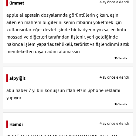
4 ay önce eklendi.
ümmet
apple al epstein dosyalarında görüntülerin çıksın. eşin
ailen en mahrem bilgilerini senin itibarını yoketmek için
kullansınlar. eğer devlet işinde bir kariyerin yoksa, en kötü
mossad ve diğerleri tarafından fişlenir, yeri geldiğinde
hakında işlem yaparlar. tehlikeli, terörist vs fişlendinmi artık
memleketten dışarı adım atamassın
Yanıtla
4 ay önce eklendi.
alpyiğit
abu haber 7 yi biri konuşsun iflah etsin ,iphone reklamı
yapıyor
Yanıtla
4 ay önce eklendi.
Hamdi