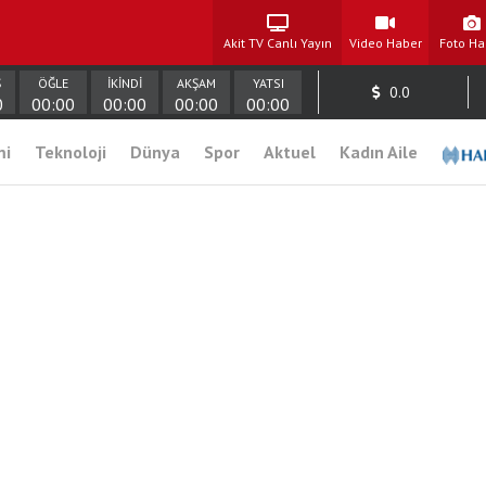
Akit TV Canlı Yayın
Video Haber
Foto Ha
Ş
ÖĞLE
İKİNDİ
AKŞAM
YATSI
0.0
0
00:00
00:00
00:00
00:00
mi
Teknoloji
Dünya
Spor
Aktuel
Kadın Aile