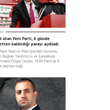
EM
 atan Yeni Parti, 6 günde
etten kaldırdığı parayı açıkladı
Parti İdari ve Mali İşlerden Sorumlu
l Başkan Yardımcısı ve Çanakkale
tvekili Özgür Ceylan, YENİ Parti’ye 6
e yapılan bağı..