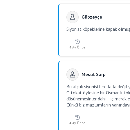
Gübzeyçe
Siyonist köpeklerine kapak olmuş.
4 Ay Önce
Mesut Sarp
Bu alçak siyonistlere lafla değil 
O tokat öylesine bir Osmanlı tok
düşünemesinler dahi. Hiç merak 
Çünkü biz mazlumların yanındayız
4 Ay Önce