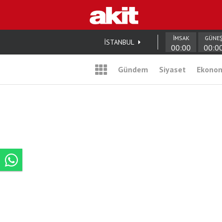
İMSAK
GÜNE
İSTANBUL
00:00
00:0
Gündem
Siyaset
Ekono