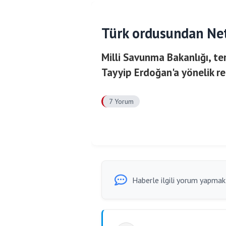
Türk ordusundan Net
Milli Savunma Bakanlığı, t
Tayyip Erdoğan'a yönelik rez
7 Yorum
Haberle ilgili yorum yapmak i