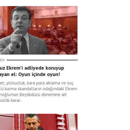
EM
uz Ekrem’i adliyede koruyup
ayan el: Oyun içinde oyun!
et, yolsuzluk, kara para aklama ve suç
tü kurma skandalların odağındaki Ekrem
oğlu'nun Beylikdüzü dönemine ait
sizlik karar..