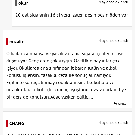
4 ay önce eklendi.
okur
20 dal sigaranin 16 si vergi zaten pesin pesin ödeniyor
4 ay önce eklendi.
misafir
O kadar kampanya ve yasak var ama sigara içenlerin sayısı
düşmüyor. Gençlerde çok yaygın. Özellikle bayanlar çok
içiyor. Okullarda ana sınıfından itibaren tütün ve alkol
konusu işlensin. Yasakla, ceza ile sonuç alınamıyor.
Eğitimle sonuç alınmaya odaklanılsın. İlkokullara ve
ortaokullara alkol, içki, kumar, uyuşturucu vs. zararları diye
bir ders de konulsun. Ağaç yaşken eğilir.....
Yanıtla
4 ay önce eklendi.
CHANG