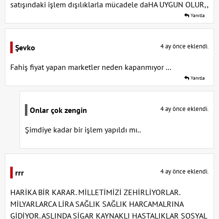
satışındaki işlem dışılıklarla mücadele daHA UYGUN OLUR,,
Yanıtla
4 ay önce eklendi.
Şevko
Fahiş fiyat yapan marketler neden kapanmıyor ...
Yanıtla
4 ay önce eklendi.
Onlar çok zengin
Şimdiye kadar bir işlem yapıldı mı..
4 ay önce eklendi.
rrr
HARİKA BİR KARAR. MİLLETİMİZİ ZEHİRLİYORLAR.
MİLYARLARCA LİRA SAĞLIK SAĞLIK HARCAMALRINA
GİDİYOR. ASLINDA SİGAR KAYNAKLI HASTALIKLAR SOSYAL