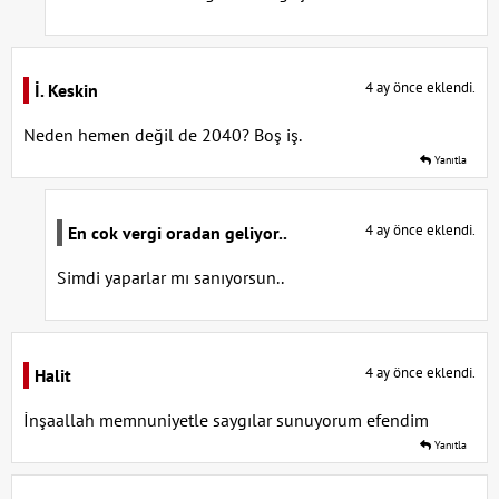
4 ay önce eklendi.
İ. Keskin
Neden hemen değil de 2040? Boş iş.
Yanıtla
4 ay önce eklendi.
En cok vergi oradan geliyor..
Simdi yaparlar mı sanıyorsun..
4 ay önce eklendi.
Halit
İnşaallah memnuniyetle saygılar sunuyorum efendim
Yanıtla