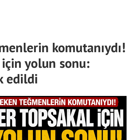
ğmenlerin komutanıydı!
 için yolun sonu:
 edildi