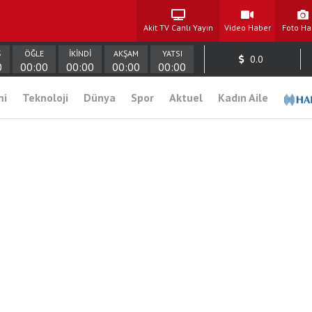
Akit TV Canlı Yayın
Video Haber
Foto Ha
Ş
ÖĞLE
İKİNDİ
AKŞAM
YATSI
0.0
0
00:00
00:00
00:00
00:00
mi
Teknoloji
Dünya
Spor
Aktuel
Kadın Aile