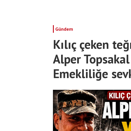
Gündem
Kılıç çeken te
Alper Topsakal
Emekliliğe sevk