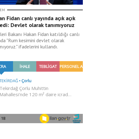
EM
n Fidan canlı yayında açık açık
edi: Devlet olarak tanımıyoruz
leri Bakanı Hakan Fidan katıldığı canlı
nda "Rum kesimini devlet olarak
ıyoruz." ifadelerini kullandı.