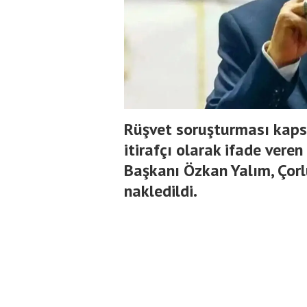
Rüşvet soruşturması kaps
itirafçı olarak ifade vere
Başkanı Özkan Yalım, Çor
nakledildi.