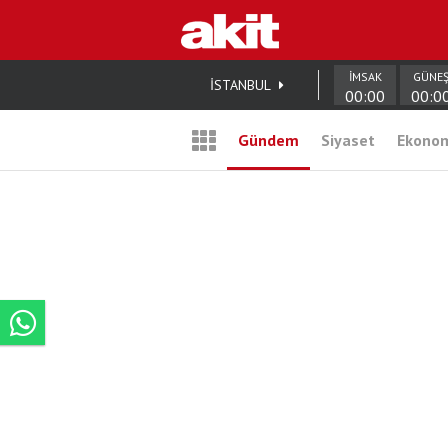
İMSAK
GÜNE
İSTANBUL
00:00
00:0
Gündem
Siyaset
Ekono