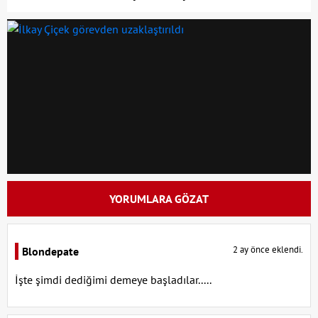
YORUMLARA GÖZAT
2 ay önce eklendi.
Blondepate
İşte şimdi dediğimi demeye başladılar.....