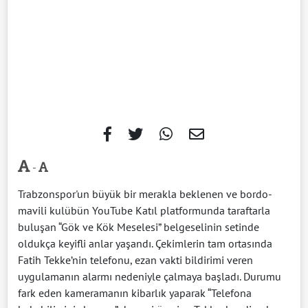
-
Trabzonspor'un büyük bir merakla beklenen ve bordo-
mavili kulübün YouTube Katıl platformunda taraftarla
buluşan “Gök ve Kök Meselesi” belgeselinin setinde
oldukça keyifli anlar yaşandı. Çekimlerin tam ortasında
Fatih Tekke’nin telefonu, ezan vakti bildirimi veren
uygulamanın alarmı nedeniyle çalmaya başladı. Durumu
fark eden kameramanın kibarlık yaparak “Telefona