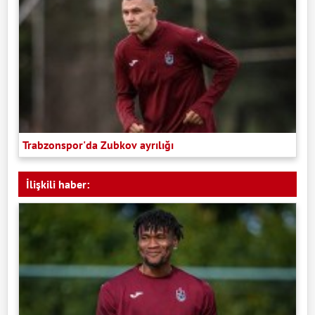
Trabzonspor'da Zubkov ayrılığı
İlişkili haber: