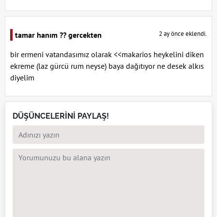
2 ay önce eklendi.
tamar hanım ?? gercekten
bir ermeni vatandasımız olarak <<makarios heykelini diken
ekreme (laz gürcü rum neyse) baya dağıtıyor ne desek alkıs
diyelim
DÜŞÜNCELERİNİ PAYLAŞ!