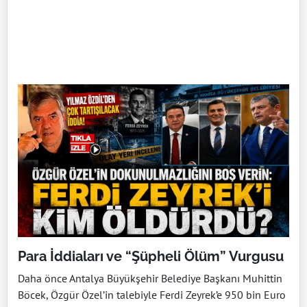
Para İddiaları ve “Şüpheli Ölüm” Vurgusu
Daha önce Antalya Büyükşehir Belediye Başkanı Muhittin
Böcek, Özgür Özel’in talebiyle Ferdi Zeyrek’e 950 bin Euro