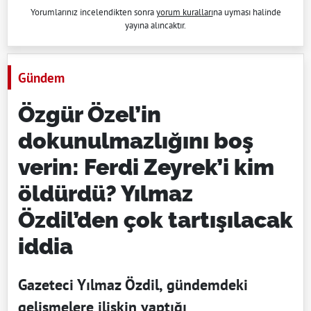
Yorumlarınız incelendikten sonra
yorum kuralları
na uyması halinde
yayına alıncaktır.
Gündem
Özgür Özel’in
dokunulmazlığını boş
verin: Ferdi Zeyrek’i kim
öldürdü? Yılmaz
Özdil’den çok tartışılacak
iddia
Gazeteci Yılmaz Özdil, gündemdeki
gelişmelere ilişkin yaptığı