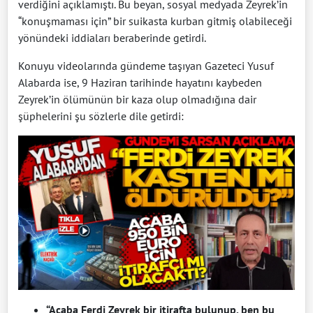
verdiğini açıklamıştı. Bu beyan, sosyal medyada Zeyrek’in
“konuşmaması için” bir suikasta kurban gitmiş olabileceği
yönündeki iddiaları beraberinde getirdi.
Konuyu videolarında gündeme taşıyan Gazeteci Yusuf
Alabarda ise, 9 Haziran tarihinde hayatını kaybeden
Zeyrek’in ölümünün bir kaza olup olmadığına dair
şüphelerini şu sözlerle dile getirdi:
“Acaba Ferdi Zeyrek bir itirafta bulunup, ben bu