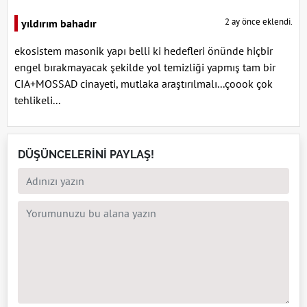
2 ay önce eklendi.
yıldırım bahadır
ekosistem masonik yapı belli ki hedefleri önünde hiçbir
engel bırakmayacak şekilde yol temizliği yapmış tam bir
CIA+MOSSAD cinayeti, mutlaka araştırılmalı...çoook çok
tehlikeli...
DÜŞÜNCELERİNİ PAYLAŞ!