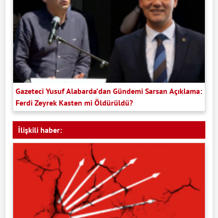
Gazeteci Yusuf Alabarda’dan Gündemi Sarsan Açıklama:
Ferdi Zeyrek Kasten mi Öldürüldü?
İlişkili haber: