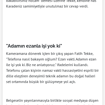
bakabilirsiniz hocam” demesi üzerine Tekke, kendine has
Karadeniz samimiyetiyle unutulmaz bir cevap verdi.
"Adamın ezanla işi yok ki"
Kameramana dönerek içten bir çıkış yapan Fatih Tekke,
"Telefona nasıl bakayım oğlum? Ezan vakti. Adamın ezan
ile işi yok ki. Biz ne anlatıyoruz." ifadelerini kullandı.
Telefonu çalan kişinin namaz vakti hassasiyetini esprili bir
dille eleştiren deneyimli teknik adamın bu doğal halleri
set ortamında büyük bir gülüşmeye yol açtı.
Belgeselin yayınlanmasıyla birlikte sosyal medyaya düşen