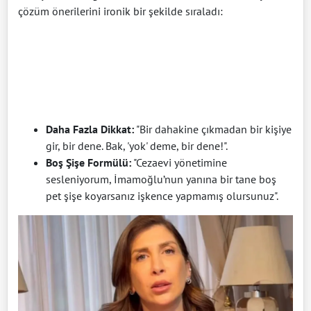
çözüm önerilerini ironik bir şekilde sıraladı:
Daha Fazla Dikkat:
"Bir dahakine çıkmadan bir kişiye
gir, bir dene. Bak, 'yok' deme, bir dene!".
Boş Şişe Formülü:
"Cezaevi yönetimine
sesleniyorum, İmamoğlu’nun yanına bir tane boş
pet şişe koyarsanız işkence yapmamış olursunuz".