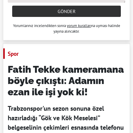
GÖNDER
Yorumlarınız incelendikten sonra
yorum kuralları
na uyması halinde
yayına alıncaktır.
Spor
Fatih Tekke kameramana
böyle çıkıştı: Adamın
ezan ile işi yok ki!
Trabzonspor'un sezon sonuna özel
hazırladığı “Gök ve Kök Meselesi”
belgeselinin çekimleri esnasında telefonu