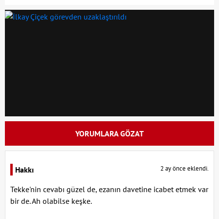
YORUMLARA GÖZAT
2 ay önce eklendi.
Hakkı
Tekke'nin cevabı güzel de, ezanın davetine icabet etmek var
bir de. Ah olabilse keşke.