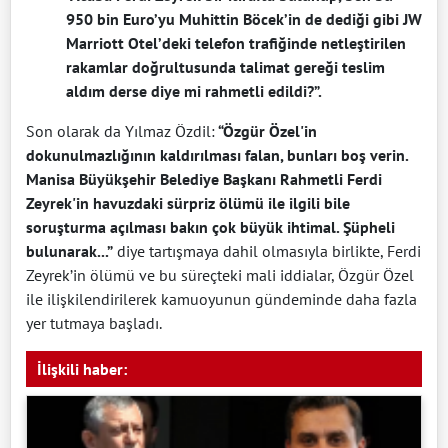
950 bin Euro’yu Muhittin Böcek’in de dediği gibi JW
Marriott Otel’deki telefon trafiğinde netleştirilen
rakamlar doğrultusunda talimat gereği teslim
aldım derse diye mi rahmetli edildi?”.
Son olarak da Yılmaz Özdil:
“Özgür Özel'in
dokunulmazlığının kaldırılması falan, bunları boş verin.
Manisa Büyükşehir Belediye Başkanı Rahmetli Ferdi
Zeyrek'in havuzdaki sürpriz ölümü ile ilgili bile
soruşturma açılması bakın çok büyük ihtimal. Şüpheli
bulunarak...”
diye tartışmaya dahil olmasıyla birlikte, Ferdi
Zeyrek’in ölümü ve bu süreçteki mali iddialar, Özgür Özel
ile ilişkilendirilerek kamuoyunun gündeminde daha fazla
yer tutmaya başladı.
İlişkili haber: