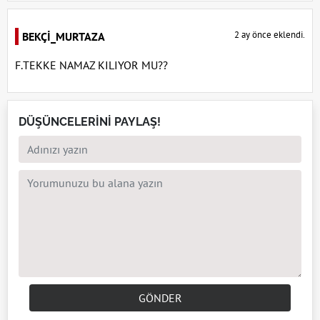
2 ay önce eklendi.
BEKÇİ_MURTAZA
F.TEKKE NAMAZ KILIYOR MU??
DÜŞÜNCELERİNİ PAYLAŞ!
GÖNDER