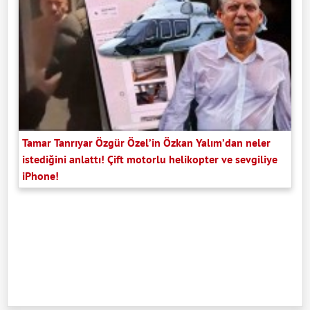
Tamar Tanrıyar Özgür Özel’in Özkan Yalım’dan neler
istediğini anlattı! Çift motorlu helikopter ve sevgiliye
iPhone!