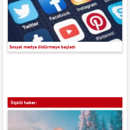
Sosyal medya öldürmeye başladı
İlişkili haber: