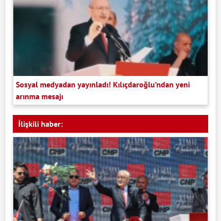
Sosyal medyadan yayınladı! Kılıçdaroğlu’ndan yeni
arınma mesajı
İlişkili haber: