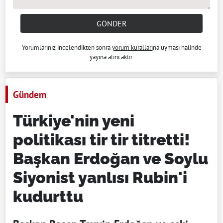
GÖNDER
Yorumlarınız incelendikten sonra
yorum kuralları
na uyması halinde
yayına alıncaktır.
Gündem
Türkiye'nin yeni
politikası tir tir titretti!
Başkan Erdoğan ve Soylu
Siyonist yanlısı Rubin'i
kudurttu