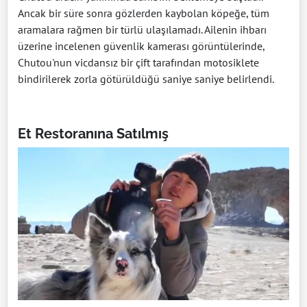
Ancak bir süre sonra gözlerden kaybolan köpeğe, tüm
aramalara rağmen bir türlü ulaşılamadı. Ailenin ihbarı
üzerine incelenen güvenlik kamerası görüntülerinde,
Chutou'nun vicdansız bir çift tarafından motosiklete
bindirilerek zorla götürüldüğü saniye saniye belirlendi.
Et Restoranına Satılmış