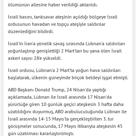
ölümünün ailesine haber verildiği aktarıldı.
İsrail basını, tanksavar ateşinin açıldığı bölgeye İsrail
ordusunun havadan ve topçu ateşiyle saldırılar
düzenlediğini bildirdi.
İsrail'in İran'a yönelik savaş sırasında Lübnan'a saldırıları
yoğunlaştırıp genişlettiği 2 Mart'tan bu yana ölen İsrail
askeri sayısı 28'e yükseldi.
İsrail ordusu, Lübnan'a 2 Mart'ta yoğun hava saldırıları
başlatarak, ülkenin güneyinde birçok beldeyi işgal etmişti.
ABD Başkanı Donald Trump, 24 Nisan'da yaptığı
açıklamada, Lübnan ile İsrail arasında 17 Nisan'da
yürürlüğe giren 10 günlük geçici ateşkesin 3 hafta daha
uzatıldığını duyurmuş, ABD arabuluculuğunda Lübnan ile
İsrail arasında 14-15 Mayıs'ta gerçekleştirilen 3. tur
görüşmeler sonucunda, 17 Mayıs itibarıyla ateşkesin 45
gün uzatılması kararlaştırılmıştı.