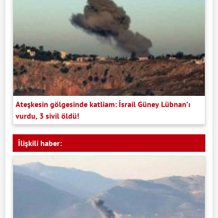
Ateşkesin gölgesinde katliam: İsrail Güney Lübnan’ı
vurdu, 3 sivil öldü!
İlişkili haber: