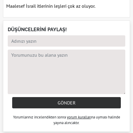
Maalesef İsrail itlerinin leşleri çok az oluyor.
DÜŞÜNCELERİNİ PAYLAŞ!
GÖNDER
Yorumlarınız incelendikten sonra
yorum kuralları
na uyması halinde
yayına alıncaktır.