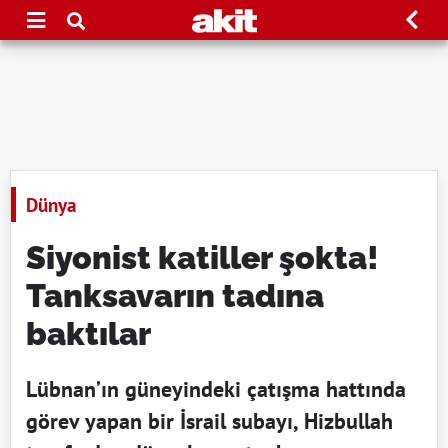
Dünya
Siyonist katiller şokta!
Tanksavarın tadına
baktılar
Lübnan’ın güneyindeki çatışma hattında
görev yapan bir İsrail subayı, Hizbullah