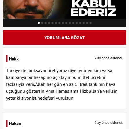
YORUMLARA GÖZAT
2 ay önce eklendi.
Hakk
Türkiye de tanksavar üretiyoruz diye övünen kim varsa
kampanya bir hesap no açıklayın bu millet ücretini
fazlasıyla verir,Allah her gün en az 1 İtrail tankının hava
uçtuğunu göstersin. Ama Hamas ama Hizbullah'a verilsin
yeter ki siyonist hedefleri vurulsun
2 ay önce eklendi.
Hakan