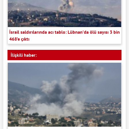
İsrail saldırılarında acı tablo: Lübnan’da ölü sayısı 3 bin
468’e çıktı
İlişkili haber: