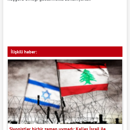
İlişkili haber:
Siyonistler hiçbir zaman uymadı: Kalleş İsrail ile