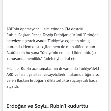
ABD'nin operasyoncu isimlerinden CIA destekli
Rubin, Başkan Recep Tayyip Erdoğan gücünü "Erdoğan,
neredeyse çeyrek asırdır Türkiye'ye egemen olmuş
durumda. Hem destekçileri hem de muhalifleri, onun
Atatürk'ten bu yana Türkiye'nin en etkili lideri olduğu
konusunda hemfikir." ifadeleriyle itiraf etti.
Michael Rubin açıklamalarının devamında Türkiye'deki
ABD ve İsrail yalakası vesayetçilerin hükümdarlığına son
veren Başkan Erdoğan'ı diktatörlükle suçlayacak kadar
alçaldı.
Erdoğan ve Soylu, Rubin'i kudurttu