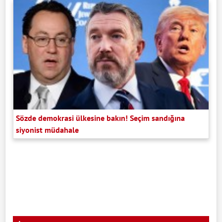
Sözde demokrasi ülkesine bakın! Seçim sandığına
siyonist müdahale