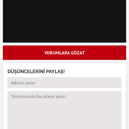
YORUMLARA GÖZAT
DÜŞÜNCELERİNİ PAYLAŞ!