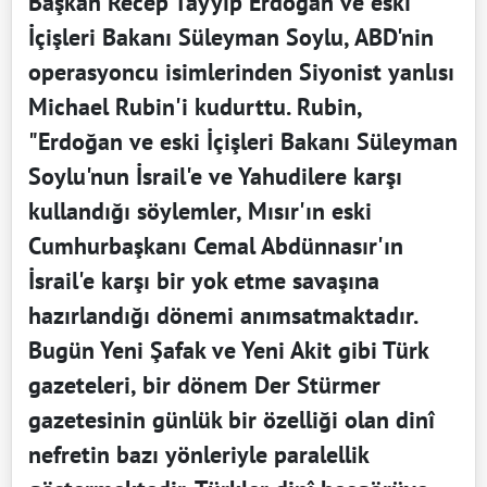
Başkan Recep Tayyip Erdoğan ve eski
İçişleri Bakanı Süleyman Soylu, ABD'nin
operasyoncu isimlerinden Siyonist yanlısı
Michael Rubin'i kudurttu. Rubin,
"Erdoğan ve eski İçişleri Bakanı Süleyman
Soylu'nun İsrail'e ve Yahudilere karşı
kullandığı söylemler, Mısır'ın eski
Cumhurbaşkanı Cemal Abdünnasır'ın
İsrail'e karşı bir yok etme savaşına
hazırlandığı dönemi anımsatmaktadır.
Bugün Yeni Şafak ve Yeni Akit gibi Türk
gazeteleri, bir dönem Der Stürmer
gazetesinin günlük bir özelliği olan dinî
nefretin bazı yönleriyle paralellik