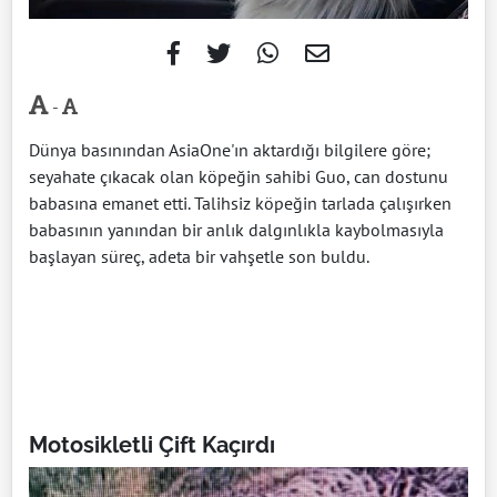
-
Dünya basınından AsiaOne'ın aktardığı bilgilere göre;
seyahate çıkacak olan köpeğin sahibi Guo, can dostunu
babasına emanet etti. Talihsiz köpeğin tarlada çalışırken
babasının yanından bir anlık dalgınlıkla kaybolmasıyla
başlayan süreç, adeta bir vahşetle son buldu.
Motosikletli Çift Kaçırdı