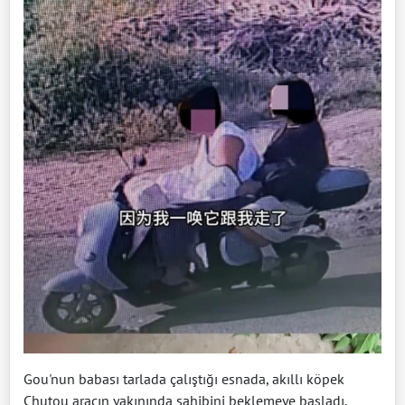
Gou'nun babası tarlada çalıştığı esnada, akıllı köpek
Chutou aracın yakınında sahibini beklemeye başladı.