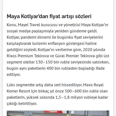
Maya Kotlyar’dan fiyat artışı sözleri
Konu, Mayel Travel kurucusu ve yöneticisi Maya Kotlyar’ın
sosyal medya paylaşımıyla yeniden gündeme geldi.
Kotlyar, pandemi dönemi ile bugünkü fiyat seviyelerini
karşılaştırarak turizmin enflasyon göstergesi haline
geldiğini söyledi. Kotlyar’ın verilerine göre, 2020 yılında
Rixos Premium Tekirova ve Güral Premier Tekirova gibi üst
segment oteller 130–150 bin ruble seviyesinde satılırken,
bugün aynı paketlerin 400 bin rubleden başladığı ifade
ediliyor.
Lüks segmentte artış daha sert hissediliyor. Maxx Royal
Kemer Resort için birkaç yıl önce 500–600 bin ruble olan
paketlerin, yüksek sezonda 1,5–1,8 milyon rubleye kadar
çıktığı belirtiliyor.