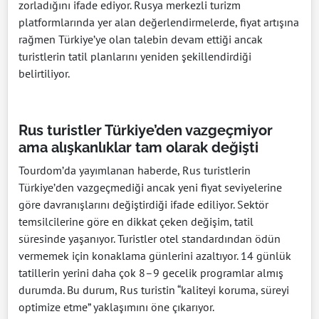
zorladığını ifade ediyor. Rusya merkezli turizm
platformlarında yer alan değerlendirmelerde, fiyat artışına
rağmen Türkiye’ye olan talebin devam ettiği ancak
turistlerin tatil planlarını yeniden şekillendirdiği
belirtiliyor.
Rus turistler Türkiye’den vazgeçmiyor
ama alışkanlıklar tam olarak değişti
Tourdom’da yayımlanan haberde, Rus turistlerin
Türkiye’den vazgeçmediği ancak yeni fiyat seviyelerine
göre davranışlarını değiştirdiği ifade ediliyor. Sektör
temsilcilerine göre en dikkat çeken değişim, tatil
süresinde yaşanıyor. Turistler otel standardından ödün
vermemek için konaklama günlerini azaltıyor. 14 günlük
tatillerin yerini daha çok 8–9 gecelik programlar almış
durumda. Bu durum, Rus turistin “kaliteyi koruma, süreyi
optimize etme” yaklaşımını öne çıkarıyor.