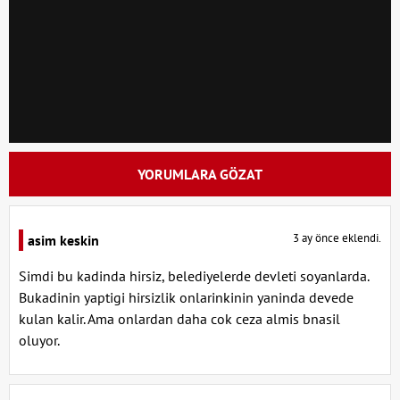
YORUMLARA GÖZAT
3 ay önce eklendi.
asim keskin
Simdi bu kadinda hirsiz, belediyelerde devleti soyanlarda.
Bukadinin yaptigi hirsizlik onlarinkinin yaninda devede
kulan kalir. Ama onlardan daha cok ceza almis bnasil
oluyor.