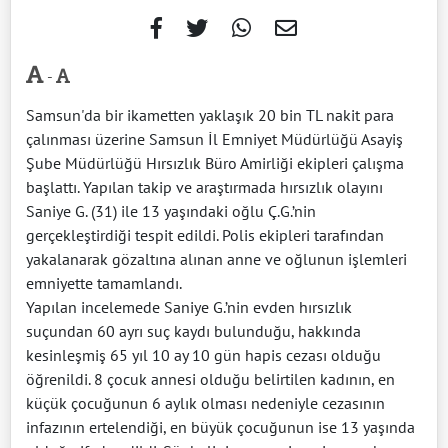
-
Samsun'da bir ikametten yaklaşık 20 bin TL nakit para
çalınması üzerine Samsun İl Emniyet Müdürlüğü Asayiş
Şube Müdürlüğü Hırsızlık Büro Amirliği ekipleri çalışma
başlattı. Yapılan takip ve araştırmada hırsızlık olayını
Saniye G. (31) ile 13 yaşındaki oğlu Ç.G.’nin
gerçekleştirdiği tespit edildi. Polis ekipleri tarafından
yakalanarak gözaltına alınan anne ve oğlunun işlemleri
emniyette tamamlandı.
Yapılan incelemede Saniye G.’nin evden hırsızlık
suçundan 60 ayrı suç kaydı bulunduğu, hakkında
kesinleşmiş 65 yıl 10 ay 10 gün hapis cezası olduğu
öğrenildi. 8 çocuk annesi olduğu belirtilen kadının, en
küçük çocuğunun 6 aylık olması nedeniyle cezasının
infazının ertelendiği, en büyük çocuğunun ise 13 yaşında