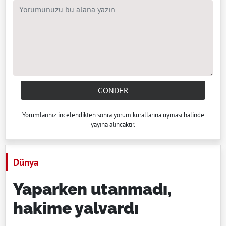
GÖNDER
Yorumlarınız incelendikten sonra
yorum kuralları
na uyması halinde
yayına alıncaktır.
Dünya
Yaparken utanmadı,
hakime yalvardı