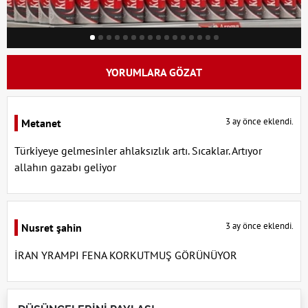
YORUMLARA GÖZAT
3 ay önce eklendi.
Metanet
Türkiyeye gelmesinler ahlaksızlık artı. Sıcaklar. Artıyor
allahın gazabı geliyor
3 ay önce eklendi.
Nusret şahin
İRAN YRAMPI FENA KORKUTMUŞ GÖRÜNÜYOR