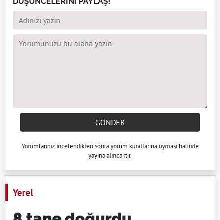
DÜŞÜNCELERİNİ PAYLAŞ!
GÖNDER
Yorumlarınız incelendikten sonra
yorum kuralları
na uyması halinde
yayına alıncaktır.
Yerel
8 tane doğurdu