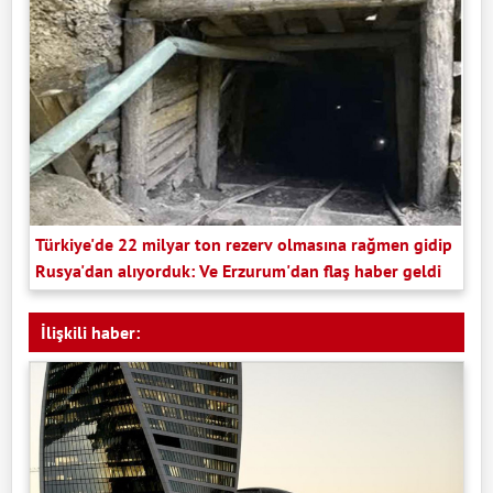
Türkiye'de 22 milyar ton rezerv olmasına rağmen gidip
Rusya'dan alıyorduk: Ve Erzurum'dan flaş haber geldi
İlişkili haber: