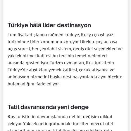
Türkiye hâlâ lider destinasyon
Tüm fiyat artışlarına rağmen Türkiye, Rusya çıkışlı yaz
turizminde lider konumunu koruyor. Direkt uçuşlar, kısa
uçuş süresi, her şey dahil sistem, geniş otel seçenekleri ve
yüksek hizmet kalitesi bu tercihin temel nedenleri
arasında gösteriliyor. Turizm uzmanları, Rus turistlerin
Türkiye’de alıştıkları yemek kalitesi, çocuk altyapısı ve
animasyon hizmetini başka destinasyonlarda aynı ölçekte
bulamadığını ifade ediyor.
Tatil davranışında yeni denge
Rus turistlerin davranışlarında net bir değişim dikkat
çekiyor. Yüksek gelir grubundaki turistler mevcut otel
standartlarını koruyarak tatiline devam ederken, orta