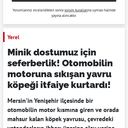
Yorumlarınız incelendikten sonra
yorum kuralları
na uyması halinde
yayına alıncaktır.
Yerel
Minik dostumuz için
seferberlik! Otomobilin
motoruna sıkışan yavru
köpeği itfaiye kurtardı!
Mersin'in Yenişehir ilçesinde bir
otomobilin motor kısmına giren ve orada
mahsur kalan köpek yavrusu, çevredeki