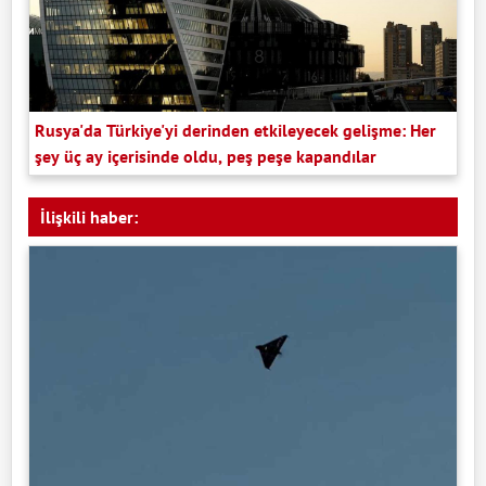
Rusya'da Türkiye'yi derinden etkileyecek gelişme: Her
şey üç ay içerisinde oldu, peş peşe kapandılar
İlişkili haber: