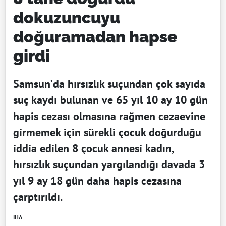
dokuzuncuyu
doğuramadan hapse
girdi
Samsun’da hırsızlık suçundan çok sayıda
suç kaydı bulunan ve 65 yıl 10 ay 10 gün
hapis cezası olmasına rağmen cezaevine
girmemek için sürekli çocuk doğurduğu
iddia edilen 8 çocuk annesi kadın,
hırsızlık suçundan yargılandığı davada 3
yıl 9 ay 18 gün daha hapis cezasına
çarptırıldı.
IHA