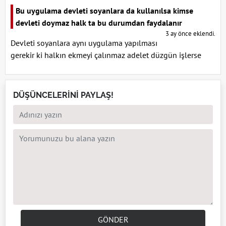
Bu uygulama devleti soyanlara da kullanılsa kimse
devleti doymaz halk ta bu durumdan faydalanır
3 ay önce eklendi.
Devleti soyanlara aynı uygulama yapılması
gerekir ki halkın ekmeyi çalınmaz adelet düzgün işlerse
DÜŞÜNCELERİNİ PAYLAŞ!
GÖNDER