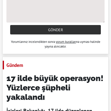
GÖNDER
Yorumlarınız incelendikten sonra
yorum kuralları
na uyması halinde
yayına alıncaktır.
Gündem
17 ilde büyük operasyon!
Yüzlerce şüpheli
yakalandı
İçişleri Bakanlığı, 17 ilde düzenlenen