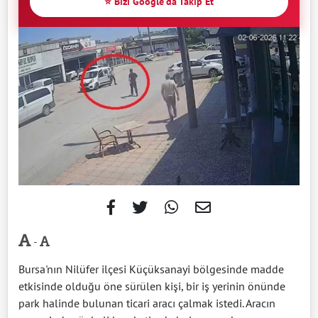
⭐ Bizi Google'da Takip Et
-
Bursa'nın Nilüfer ilçesi Küçüksanayi bölgesinde madde
etkisinde olduğu öne sürülen kişi, bir iş yerinin önünde
park halinde bulunan ticari aracı çalmak istedi. Aracın