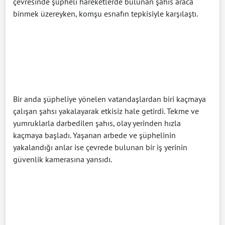
çevresinde şüpheli hareketlerde bulunan şahıs araca
binmek üzereyken, komşu esnafın tepkisiyle karşılaştı.
Bir anda şüpheliye yönelen vatandaşlardan biri kaçmaya
çalışan şahsı yakalayarak etkisiz hale getirdi. Tekme ve
yumruklarla darbedilen şahıs, olay yerinden hızla
kaçmaya başladı. Yaşanan arbede ve şüphelinin
yakalandığı anlar ise çevrede bulunan bir iş yerinin
güvenlik kamerasına yansıdı.