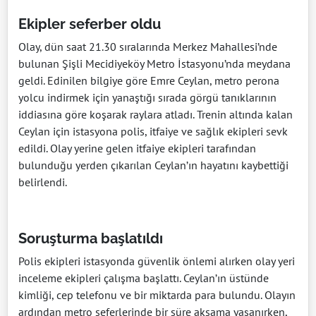
Ekipler seferber oldu
Olay, dün saat 21.30 sıralarında Merkez Mahallesi’nde
bulunan Şişli Mecidiyeköy Metro İstasyonu’nda meydana
geldi. Edinilen bilgiye göre Emre Ceylan, metro perona
yolcu indirmek için yanaştığı sırada görgü tanıklarının
iddiasına göre koşarak raylara atladı. Trenin altında kalan
Ceylan için istasyona polis, itfaiye ve sağlık ekipleri sevk
edildi. Olay yerine gelen itfaiye ekipleri tarafından
bulunduğu yerden çıkarılan Ceylan’ın hayatını kaybettiği
belirlendi.
Soruşturma başlatıldı
Polis ekipleri istasyonda güvenlik önlemi alırken olay yeri
inceleme ekipleri çalışma başlattı. Ceylan’ın üstünde
kimliği, cep telefonu ve bir miktarda para bulundu. Olayın
ardından metro seferlerinde bir süre aksama yaşanırken,