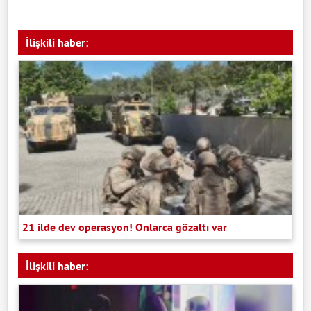
İlişkili haber:
21 ilde dev operasyon! Onlarca gözaltı var
İlişkili haber: