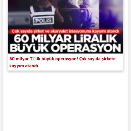
60 milyar TL'lik büyük operasyon! Çok sayıda şirkete
kayyım atandı