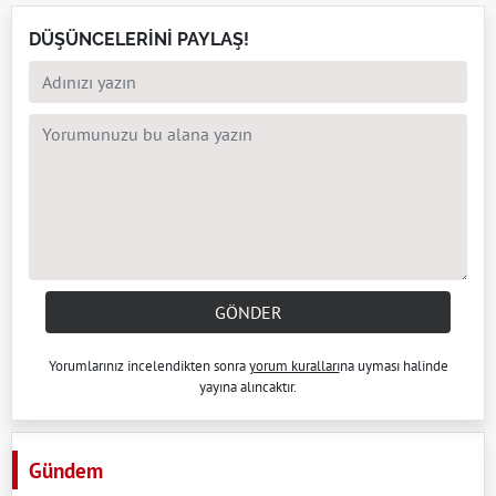
DÜŞÜNCELERİNİ PAYLAŞ!
GÖNDER
Yorumlarınız incelendikten sonra
yorum kuralları
na uyması halinde
yayına alıncaktır.
Gündem