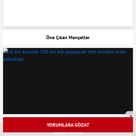
Öne Çıkan Manşetler
x
YORUMLARA GÖZAT