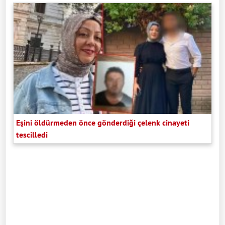
Eşini öldürmeden önce gönderdiği çelenk cinayeti
tescilledi