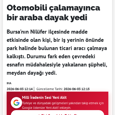
Otomobili çalamayınca
bir araba dayak yedi
Bursa'nın Nilüfer ilçesinde madde
etkisinde olan kişi, bir iş yerinin önünde
park halinde bulunan ticari aracı çalmaya
kalkıştı. Durumu fark eden çevredeki
esnafın müdahalesiyle yakalanan şüpheli,
meydan dayağı yedi.
IHA
2026-06-03 12:14
Güncelleme Tarihi:
2026-06-03 12:15
Milli İradenin Sesi Yeni Akit
Türkiye ve dünyadaki gelişmeleri yakından takip etmek için
Google listenize Yeni Akit'i ekleyin.