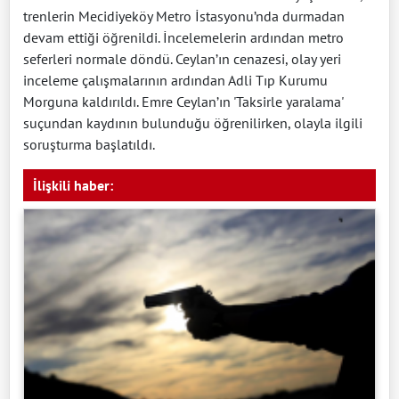
trenlerin Mecidiyeköy Metro İstasyonu’nda durmadan
devam ettiği öğrenildi. İncelemelerin ardından metro
seferleri normale döndü. Ceylan’ın cenazesi, olay yeri
inceleme çalışmalarının ardından Adli Tıp Kurumu
Morguna kaldırıldı. Emre Ceylan’ın 'Taksirle yaralama'
suçundan kaydının bulunduğu öğrenilirken, olayla ilgili
soruşturma başlatıldı.
İlişkili haber: