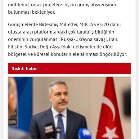
muhtemel ortak projelere ilişkin görüş alışverişinde
bulunması bekleniyor.
Görüşmelerde Birleşmiş Milletler, MIKTA ve G20 dahil
uluslararası platformlardaki çok taraflı iş birliğinin
öneminin vurgulanması, Rusya-Ukrayna savaşı, İran,
Filistin, Suriye, Doğu Asya’daki gelişmeler ile diğer
bölgesel ve küresel konuların ele alınması öngörülüyor.
İlişkili haber: