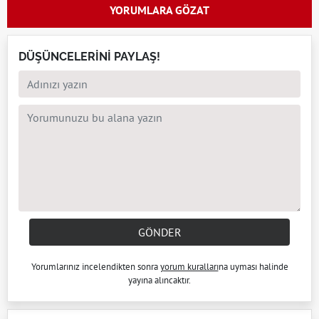
YORUMLARA GÖZAT
DÜŞÜNCELERİNİ PAYLAŞ!
GÖNDER
Yorumlarınız incelendikten sonra
yorum kuralları
na uyması halinde
yayına alıncaktır.