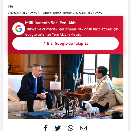
IHA
2026-06-03 12:25
Güncelleme Tarihi:
2026-06-03 12:25
Milli İradenin Sesi Yeni Akit
Türkiye ve dünyadaki gelişmeleri yakından takip etmek için
Google listenize Yeni Akit'i ekleyin.
⭐ Bizi Google'da Takip Et