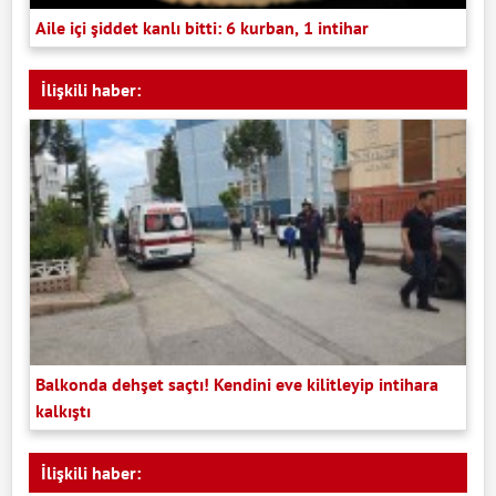
Aile içi şiddet kanlı bitti: 6 kurban, 1 intihar
İlişkili haber:
Balkonda dehşet saçtı! Kendini eve kilitleyip intihara
kalkıştı
İlişkili haber: