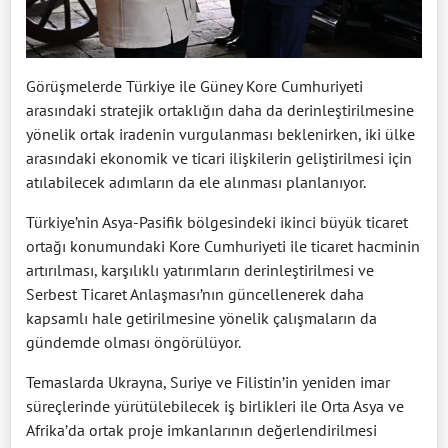
Görüşmelerde Türkiye ile Güney Kore Cumhuriyeti
arasındaki stratejik ortaklığın daha da derinleştirilmesine
yönelik ortak iradenin vurgulanması beklenirken, iki ülke
arasındaki ekonomik ve ticari ilişkilerin geliştirilmesi için
atılabilecek adımların da ele alınması planlanıyor.
Türkiye’nin Asya-Pasifik bölgesindeki ikinci büyük ticaret
ortağı konumundaki Kore Cumhuriyeti ile ticaret hacminin
artırılması, karşılıklı yatırımların derinleştirilmesi ve
Serbest Ticaret Anlaşması’nın güncellenerek daha
kapsamlı hale getirilmesine yönelik çalışmaların da
gündemde olması öngörülüyor.
Temaslarda Ukrayna, Suriye ve Filistin’in yeniden imar
süreçlerinde yürütülebilecek iş birlikleri ile Orta Asya ve
Afrika’da ortak proje imkanlarının değerlendirilmesi