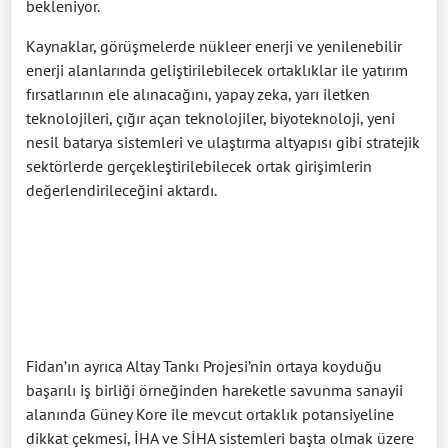
bekleniyor.
Kaynaklar, görüşmelerde nükleer enerji ve yenilenebilir
enerji alanlarında geliştirilebilecek ortaklıklar ile yatırım
fırsatlarının ele alınacağını, yapay zeka, yarı iletken
teknolojileri, çığır açan teknolojiler, biyoteknoloji, yeni
nesil batarya sistemleri ve ulaştırma altyapısı gibi stratejik
sektörlerde gerçekleştirilebilecek ortak girişimlerin
değerlendirileceğini aktardı.
Fidan’ın ayrıca Altay Tankı Projesi’nin ortaya koyduğu
başarılı iş birliği örneğinden hareketle savunma sanayii
alanında Güney Kore ile mevcut ortaklık potansiyeline
dikkat çekmesi, İHA ve SİHA sistemleri başta olmak üzere