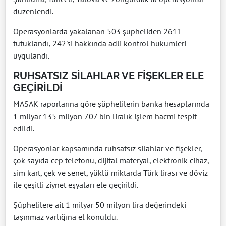
düzenlendi.
Operasyonlarda yakalanan 503 şüpheliden 261'i
tutuklandı, 242'si hakkında adli kontrol hükümleri
uygulandı.
RUHSATSIZ SİLAHLAR VE FİŞEKLER ELE
GEÇİRİLDİ
MASAK raporlarına göre şüphelilerin banka hesaplarında
1 milyar 135 milyon 707 bin liralık işlem hacmi tespit
edildi.
Operasyonlar kapsamında ruhsatsız silahlar ve fişekler,
çok sayıda cep telefonu, dijital materyal, elektronik cihaz,
sim kart, çek ve senet, yüklü miktarda Türk lirası ve döviz
ile çeşitli ziynet eşyaları ele geçirildi.
Şüphelilere ait 1 milyar 50 milyon lira değerindeki
taşınmaz varlığına el konuldu.