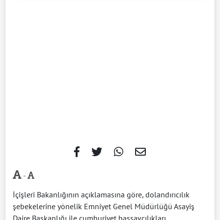
-
İçişleri Bakanlığının açıklamasına göre, dolandırıcılık
şebekelerine yönelik Emniyet Genel Müdürlüğü Asayiş
Daire Başkanlığı ile cumhuriyet başsavcılıkları