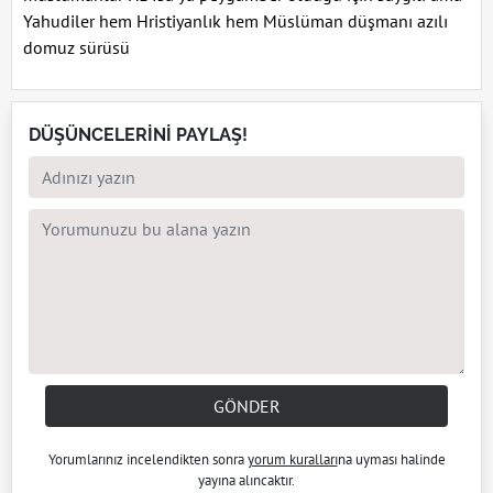
Yahudiler hem Hristiyanlık hem Müslüman düşmanı azılı
domuz sürüsü
DÜŞÜNCELERİNİ PAYLAŞ!
GÖNDER
Yorumlarınız incelendikten sonra
yorum kuralları
na uyması halinde
yayına alıncaktır.