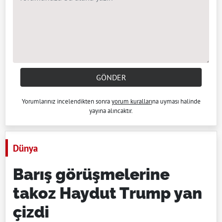
GÖNDER
Yorumlarınız incelendikten sonra
yorum kuralları
na uyması halinde
yayına alıncaktır.
Dünya
Barış görüşmelerine
takoz Haydut Trump yan
çizdi