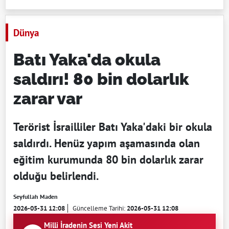
Dünya
Batı Yaka'da okula
saldırı! 80 bin dolarlık
zarar var
Terörist İsrailliler Batı Yaka'daki bir okula
saldırdı. Henüz yapım aşamasında olan
eğitim kurumunda 80 bin dolarlık zarar
olduğu belirlendi.
Seyfullah Maden
2026-05-31 12:08
Güncelleme Tarihi:
2026-05-31 12:08
Milli İradenin Sesi Yeni Akit