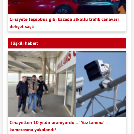
Cinayete teşebbüs gibi kazada alkollü trafik canavarı
dehşet saçtı
İlişkili haber:
Cinayetten 10 yıldır aranıyordu... 'Yüz tanıma'
kamerasına yakalandı!