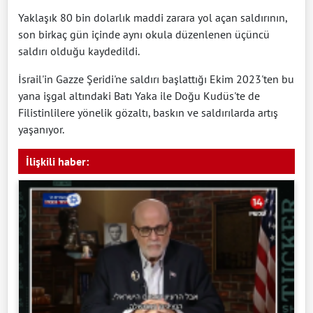
Yaklaşık 80 bin dolarlık maddi zarara yol açan saldırının,
son birkaç gün içinde aynı okula düzenlenen üçüncü
saldırı olduğu kaydedildi.
İsrail'in Gazze Şeridi'ne saldırı başlattığı Ekim 2023'ten bu
yana işgal altındaki Batı Yaka ile Doğu Kudüs'te de
Filistinlilere yönelik gözaltı, baskın ve saldırılarda artış
yaşanıyor.
İlişkili haber: