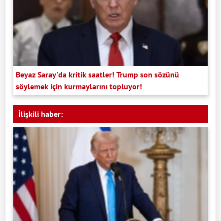
Beyaz Saray'da kritik saatler! Trump son sözünü
söylemek için kurmaylarını topluyor!
İlişkili haber: