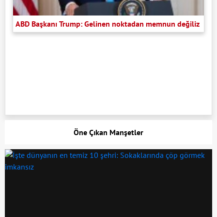
ABD Başkanı Trump: Gelinen noktadan memnun değiliz
Öne Çıkan Manşetler