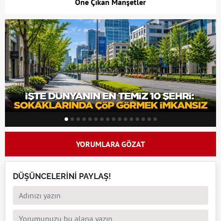
Öne Çıkan Manşetler
YORUMLARA GÖZAT
DÜŞÜNCELERİNİ PAYLAŞ!