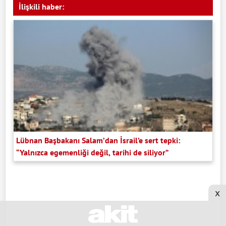
İlişkili haber:
Lübnan Başbakanı Salam’dan İsrail’e sert tepki:
“Yalnızca egemenliği değil, tarihi de siliyor”
x