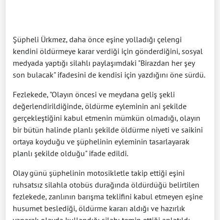
Şüpheli Ürkmez, daha önce eşine yolladığı çelengi
kendini öldürmeye karar verdiği için gönderdiğini, sosyal
medyada yaptığı silahlı paylaşımdaki "Birazdan her şey
son bulacak" ifadesini de kendisi için yazdığını öne sürdü.
Fezlekede, "Olayın öncesi ve meydana geliş şekli
değerlendirildiğinde, öldürme eyleminin ani şekilde
gerçekleştiğini kabul etmenin mümkün olmadığı, olayın
bir bütün halinde planlı şekilde öldürme niyeti ve saikini
ortaya koyduğu ve şüphelinin eyleminin tasarlayarak
planlı şekilde olduğu" ifade edildi.
Olay günü şüphelinin motosikletle takip ettiği eşini
ruhsatsız silahla otobüs durağında öldürdüğü belirtilen
fezlekede, zanlının barışma teklifini kabul etmeyen eşine
husumet beslediği, öldürme kararı aldığı ve hazırlık