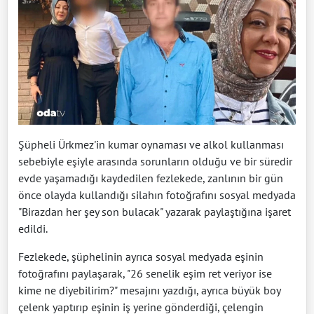
Şüpheli Ürkmez'in kumar oynaması ve alkol kullanması
sebebiyle eşiyle arasında sorunların olduğu ve bir süredir
evde yaşamadığı kaydedilen fezlekede, zanlının bir gün
önce olayda kullandığı silahın fotoğrafını sosyal medyada
"Birazdan her şey son bulacak" yazarak paylaştığına işaret
edildi.
Fezlekede, şüphelinin ayrıca sosyal medyada eşinin
fotoğrafını paylaşarak, "26 senelik eşim ret veriyor ise
kime ne diyebilirim?" mesajını yazdığı, ayrıca büyük boy
çelenk yaptırıp eşinin iş yerine gönderdiği, çelengin