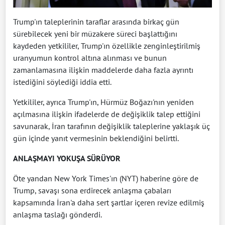
Trump'ın taleplerinin taraflar arasında birkaç gün
sürebilecek yeni bir müzakere süreci başlattığını
kaydeden yetkililer, Trump'ın özellikle zenginleştirilmiş
uranyumun kontrol altına alınması ve bunun
zamanlamasına ilişkin maddelerde daha fazla ayrıntı
istediğini söylediği iddia etti.
Yetkililer, ayrıca Trump'ın, Hürmüz Boğazı'nın yeniden
açılmasına ilişkin ifadelerde de değişiklik talep ettiğini
savunarak, İran tarafının değişiklik taleplerine yaklaşık üç
gün içinde yanıt vermesinin beklendiğini belirtti.
ANLAŞMAYI YOKUŞA SÜRÜYOR
Öte yandan New York Times'ın (NYT) haberine göre de
Trump, savaşı sona erdirecek anlaşma çabaları
kapsamında İran'a daha sert şartlar içeren revize edilmiş
anlaşma taslağı gönderdi.