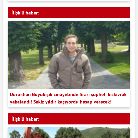
İlişkili haber:
Dorukhan Büyükışık cinayetinde firari şüpheli kıskıvrak
yakalandı! Sekiz yıldır kaçıyordu hesap verecek!
İlişkili haber: