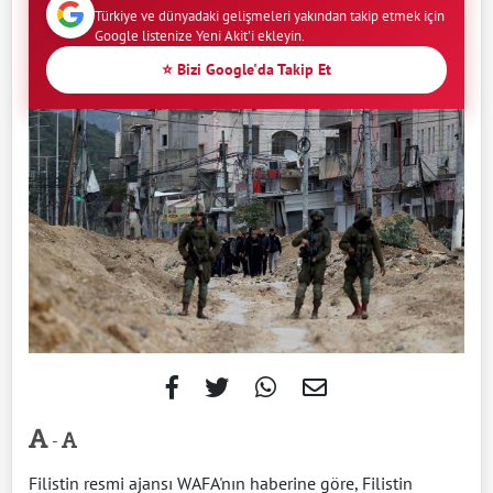
Türkiye ve dünyadaki gelişmeleri yakından takip etmek için
Google listenize Yeni Akit'i ekleyin.
⭐ Bizi Google'da Takip Et
-
Filistin resmi ajansı WAFA'nın haberine göre, Filistin