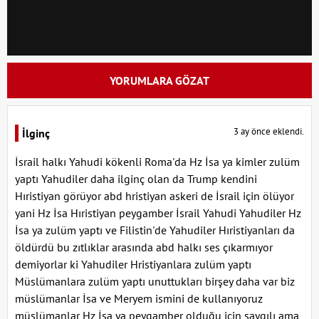
YORUMLARA GÖZAT
3 ay önce eklendi.
İlginç
İsrail halkı Yahudi kökenli Roma'da Hz İsa ya kimler zulüm
yaptı Yahudiler daha ilginç olan da Trump kendini
Hıristiyan görüyor abd hristiyan askeri de İsrail için ölüyor
yani Hz İsa Hıristiyan peygamber İsrail Yahudi Yahudiler Hz
İsa ya zulüm yaptı ve Filistin'de Yahudiler Hıristiyanları da
öldürdü bu zıtlıklar arasında abd halkı ses çıkarmıyor
demiyorlar ki Yahudiler Hristiyanlara zulüm yaptı
Müslümanlara zulüm yaptı unuttukları birşey daha var biz
müslümanlar İsa ve Meryem ismini de kullanıyoruz
müslümanlar Hz İsa ya peygamber olduğu için saygılı ama