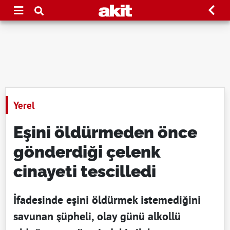
Yerel
Eşini öldürmeden önce
gönderdiği çelenk
cinayeti tescilledi
İfadesinde eşini öldürmek istemediğini
savunan şüpheli, olay günü alkollü