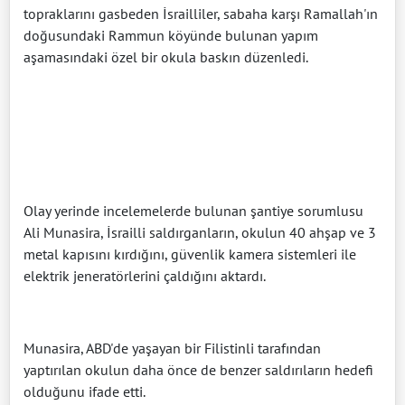
topraklarını gasbeden İsrailliler, sabaha karşı Ramallah'ın
doğusundaki Rammun köyünde bulunan yapım
aşamasındaki özel bir okula baskın düzenledi.
Olay yerinde incelemelerde bulunan şantiye sorumlusu
Ali Munasira, İsrailli saldırganların, okulun 40 ahşap ve 3
metal kapısını kırdığını, güvenlik kamera sistemleri ile
elektrik jeneratörlerini çaldığını aktardı.
Munasira, ABD'de yaşayan bir Filistinli tarafından
yaptırılan okulun daha önce de benzer saldırıların hedefi
olduğunu ifade etti.