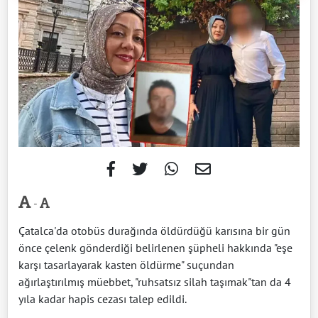
-
Çatalca'da otobüs durağında öldürdüğü karısına bir gün
önce çelenk gönderdiği belirlenen şüpheli hakkında "eşe
karşı tasarlayarak kasten öldürme" suçundan
ağırlaştırılmış müebbet, "ruhsatsız silah taşımak"tan da 4
yıla kadar hapis cezası talep edildi.