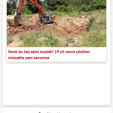
Sanık bu kez eşini suçladı! 19 yıl sonra çözülen
cinayette yeni savunma