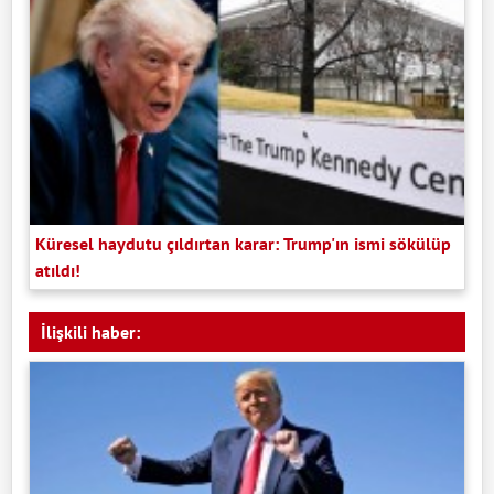
Küresel haydutu çıldırtan karar: Trump'ın ismi sökülüp
atıldı!
İlişkili haber: