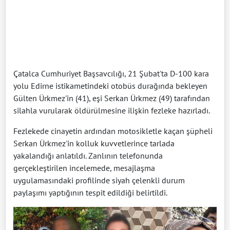
Çatalca Cumhuriyet Başsavcılığı, 21 Şubat'ta D-100 kara
yolu Edirne istikametindeki otobüs durağında bekleyen
Gülten Ürkmez'in (41), eşi Serkan Ürkmez (49) tarafından
silahla vurularak öldürülmesine ilişkin fezleke hazırladı.
Fezlekede cinayetin ardından motosikletle kaçan şüpheli
Serkan Ürkmez'in kolluk kuvvetlerince tarlada
yakalandığı anlatıldı. Zanlının telefonunda
gerçekleştirilen incelemede, mesajlaşma
uygulamasındaki profilinde siyah çelenkli durum
paylaşımı yaptığının tespit edildiği belirtildi.